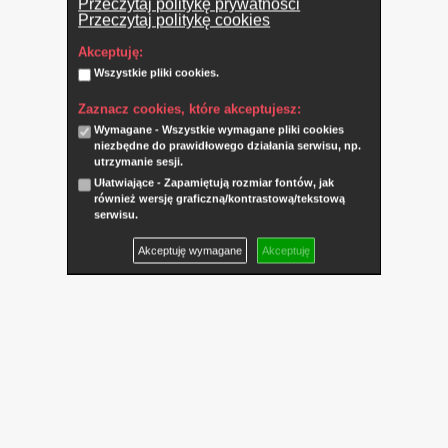
Przeczytaj politykę prywatności
Przeczytaj politykę cookies
Akceptuję:
Wszystkie pliki cookies.
Zaznacz cookies, które akceptujesz:
Wymagane - Wszystkie wymagane pliki cookies
niezbędne do prawidłowego działania serwisu, np.
utrzymanie sesji.
Ułatwiające - Zapamiętują rozmiar fontów, jak
również wersję graficzną/kontrastową/tekstową
serwisu.
Akceptuję wymagane
Akceptuję