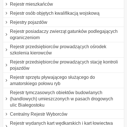
Rejestr mieszkańców
Rejestr osób objętych kwalifikacją wojskową
Rejestry pojazdów
Rejestr posiadaczy zwierząt gatunków podlegających
ograniczeniom
Rejestr przedsiębiorców prowadzących ośrodek
szkolenia kierowców
Rejestr przedsiębiorców prowadzących stację kontroli
pojazdów
Rejestr sprzętu pływającego służącego do
amatorskiego połowu ryb
Rejestr tymczasowych obiektów budowlanych
(handlowych) umieszczonych w pasach drogowych
ulic Białegostoku
Centralny Rejestr Wyborców
Rejestr wydanych kart wędkarskich i kart łowiectwa