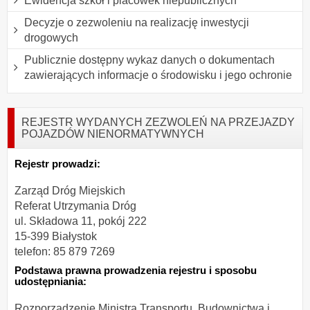
Ewidencja szkół i placówek niepublicznych
Decyzje o zezwoleniu na realizację inwestycji
drogowych
Publicznie dostępny wykaz danych o dokumentach
zawierających informacje o środowisku i jego ochronie
REJESTR WYDANYCH ZEZWOLEŃ NA PRZEJAZDY
POJAZDÓW NIENORMATYWNYCH
Rejestr prowadzi:
Zarząd Dróg Miejskich
Referat Utrzymania Dróg
ul. Składowa 11, pokój 222
15-399 Białystok
telefon: 85
879
7269
Podstawa prawna prowadzenia rejestru i sposobu
udostępniania:
Rozporządzenie Ministra Transportu, Budownictwa i