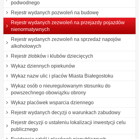
podwodnego
Rejestr wydanych pozwoleń na budowę
Rejestr wydanych zezwoleń na przejazdy pojazdów
nienormatywnych
Rejestr wydanych zezwoleń na sprzedaż napojów
alkoholowych
Rejestr żłobków i klubów dziecięcych
Wykaz dziennych opiekunów
Wykaz nazw ulic i placów Miasta Białegostoku
Wykaz osób o nieuregulowanym stosunku do
powszechnego obowiązku obrony
Wykaz placówek wsparcia dziennego
Rejestr wydanych decyzji o warunkach zabudowy
Rejestr decyzji o ustaleniu lokalizacji inwestycji celu
publicznego