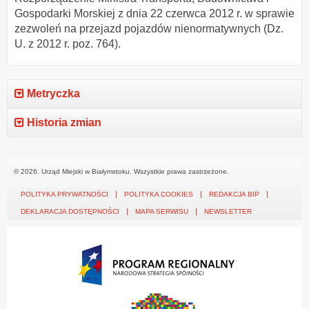
Gospodarki Morskiej z dnia 22 czerwca 2012 r. w sprawie
zezwoleń na przejazd pojazdów nienormatywnych (Dz.
U. z 2012 r. poz. 764).
Metryczka
Historia zmian
© 2026. Urząd Miejski w Białymstoku. Wszystkie prawa zastrzeżone.
POLITYKA PRYWATNOŚCI
POLITYKA COOKIES
REDAKCJA BIP
DEKLARACJA DOSTĘPNOŚCI
MAPA SERWISU
NEWSLETTER