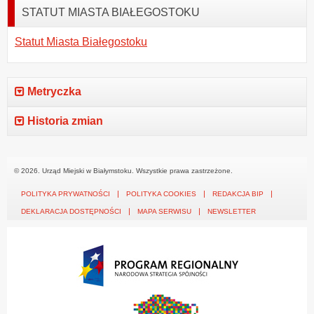
STATUT MIASTA BIAŁEGOSTOKU
Statut Miasta Białegostoku
Metryczka
Historia zmian
© 2026. Urząd Miejski w Białymstoku. Wszystkie prawa zastrzeżone.
POLITYKA PRYWATNOŚCI
POLITYKA COOKIES
REDAKCJA BIP
DEKLARACJA DOSTĘPNOŚCI
MAPA SERWISU
NEWSLETTER