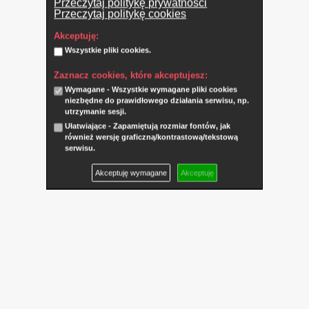
Przeczytaj politykę prywatności
Przeczytaj politykę cookies
Akceptuję:
Wszystkie pliki cookies.
Zaznacz cookies, które akceptujesz:
Wymagane - Wszystkie wymagane pliki cookies
niezbędne do prawidłowego działania serwisu, np.
utrzymanie sesji.
Ułatwiające - Zapamiętują rozmiar fontów, jak
również wersję graficzną/kontrastową/tekstową
serwisu.
Akceptuję wymagane
Akceptuję