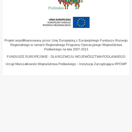
Projekt współfinansowany przez Unię Europejską z Europejskiego Funduszu Rozwoju
Regionalnego w ramach Regionalnego Programu Operacyjnego Województwa
Podlaskiego na lata 2007-2013
FUNDUSZE EUROPEJSKIE - DLA ROZWOJU WOJEWÓDZTWA PODLASKIEGO
Urząd Marszałkowski Województwa Podlaskiego – Instytucja Zarządzająca RPOWP