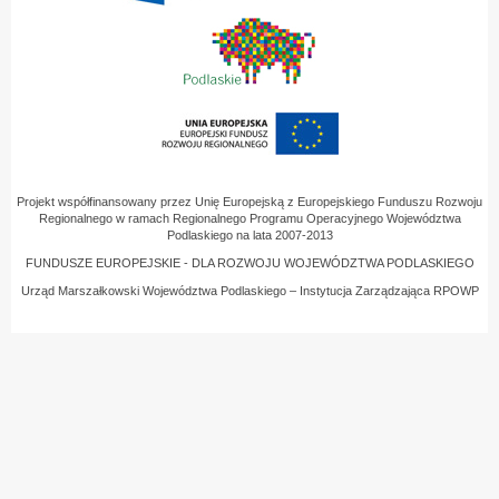
Projekt współfinansowany przez Unię Europejską z Europejskiego Funduszu Rozwoju
Regionalnego w ramach Regionalnego Programu Operacyjnego Województwa
Podlaskiego na lata 2007-2013
FUNDUSZE EUROPEJSKIE - DLA ROZWOJU WOJEWÓDZTWA PODLASKIEGO
Urząd Marszałkowski Województwa Podlaskiego – Instytucja Zarządzająca RPOWP