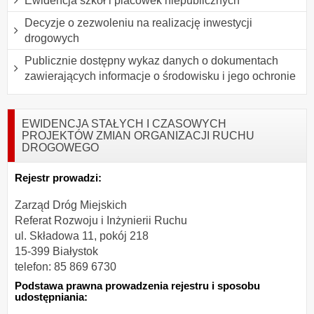
Ewidencja szkół i placówek niepublicznych
Decyzje o zezwoleniu na realizację inwestycji
drogowych
Publicznie dostępny wykaz danych o dokumentach
zawierających informacje o środowisku i jego ochronie
EWIDENCJA STAŁYCH I CZASOWYCH
PROJEKTÓW ZMIAN ORGANIZACJI RUCHU
DROGOWEGO
Rejestr prowadzi:
Zarząd Dróg Miejskich
Referat Rozwoju i Inżynierii Ruchu
ul. Składowa 11, pokój 218
15-399 Białystok
telefon: 85 869 6730
Podstawa prawna prowadzenia rejestru i sposobu
udostępniania: