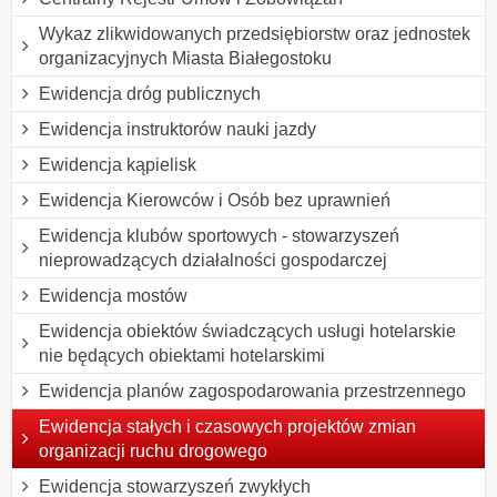
Wykaz zlikwidowanych przedsiębiorstw oraz jednostek
organizacyjnych Miasta Białegostoku
Ewidencja dróg publicznych
Ewidencja instruktorów nauki jazdy
Ewidencja kąpielisk
Ewidencja Kierowców i Osób bez uprawnień
Ewidencja klubów sportowych - stowarzyszeń
nieprowadzących działalności gospodarczej
Ewidencja mostów
Ewidencja obiektów świadczących usługi hotelarskie
nie będących obiektami hotelarskimi
Ewidencja planów zagospodarowania przestrzennego
Ewidencja stałych i czasowych projektów zmian
organizacji ruchu drogowego
Ewidencja stowarzyszeń zwykłych