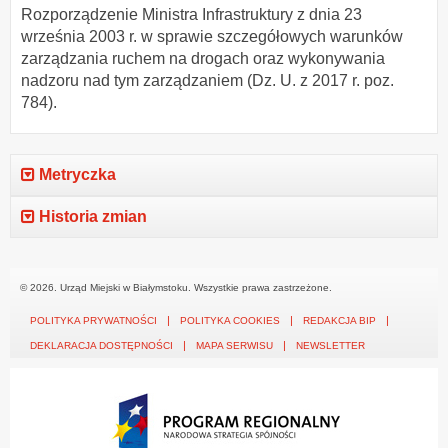
Rozporządzenie Ministra Infrastruktury z dnia 23
września 2003 r. w sprawie szczegółowych warunków
zarządzania ruchem na drogach oraz wykonywania
nadzoru nad tym zarządzaniem (Dz. U. z 2017 r. poz.
784).
Metryczka
Historia zmian
© 2026. Urząd Miejski w Białymstoku. Wszystkie prawa zastrzeżone.
POLITYKA PRYWATNOŚCI
POLITYKA COOKIES
REDAKCJA BIP
DEKLARACJA DOSTĘPNOŚCI
MAPA SERWISU
NEWSLETTER