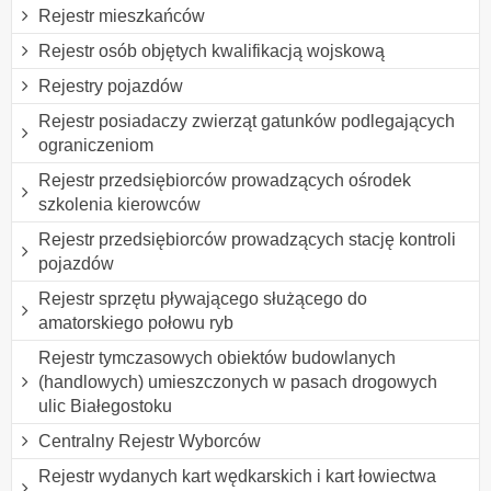
Rejestr mieszkańców
Rejestr osób objętych kwalifikacją wojskową
Rejestry pojazdów
Rejestr posiadaczy zwierząt gatunków podlegających
ograniczeniom
Rejestr przedsiębiorców prowadzących ośrodek
szkolenia kierowców
Rejestr przedsiębiorców prowadzących stację kontroli
pojazdów
Rejestr sprzętu pływającego służącego do
amatorskiego połowu ryb
Rejestr tymczasowych obiektów budowlanych
(handlowych) umieszczonych w pasach drogowych
ulic Białegostoku
Centralny Rejestr Wyborców
Rejestr wydanych kart wędkarskich i kart łowiectwa