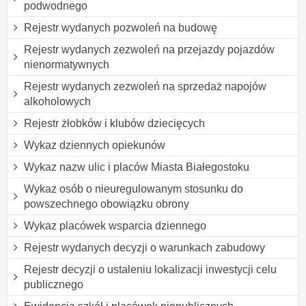
podwodnego
Rejestr wydanych pozwoleń na budowę
Rejestr wydanych zezwoleń na przejazdy pojazdów
nienormatywnych
Rejestr wydanych zezwoleń na sprzedaż napojów
alkoholowych
Rejestr żłobków i klubów dziecięcych
Wykaz dziennych opiekunów
Wykaz nazw ulic i placów Miasta Białegostoku
Wykaz osób o nieuregulowanym stosunku do
powszechnego obowiązku obrony
Wykaz placówek wsparcia dziennego
Rejestr wydanych decyzji o warunkach zabudowy
Rejestr decyzji o ustaleniu lokalizacji inwestycji celu
publicznego