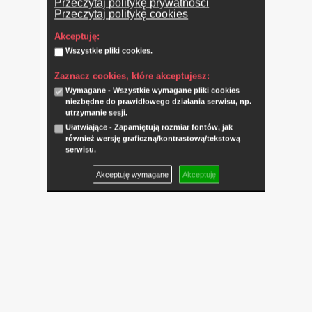
Przeczytaj politykę prywatności
Przeczytaj politykę cookies
Akceptuję:
Wszystkie pliki cookies.
Zaznacz cookies, które akceptujesz:
Wymagane - Wszystkie wymagane pliki cookies
niezbędne do prawidłowego działania serwisu, np.
utrzymanie sesji.
Ułatwiające - Zapamiętują rozmiar fontów, jak
również wersję graficzną/kontrastową/tekstową
serwisu.
Akceptuję wymagane
Akceptuję