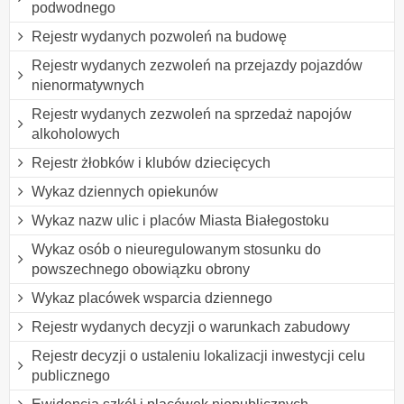
podwodnego
Rejestr wydanych pozwoleń na budowę
Rejestr wydanych zezwoleń na przejazdy pojazdów
nienormatywnych
Rejestr wydanych zezwoleń na sprzedaż napojów
alkoholowych
Rejestr żłobków i klubów dziecięcych
Wykaz dziennych opiekunów
Wykaz nazw ulic i placów Miasta Białegostoku
Wykaz osób o nieuregulowanym stosunku do
powszechnego obowiązku obrony
Wykaz placówek wsparcia dziennego
Rejestr wydanych decyzji o warunkach zabudowy
Rejestr decyzji o ustaleniu lokalizacji inwestycji celu
publicznego