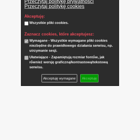
Przeczytaj politykę prywatności
Przeczytaj politykę cookies
Akceptuję:
Wszystkie pliki cookies.
Zaznacz cookies, które akceptujesz:
Wymagane - Wszystkie wymagane pliki cookies
niezbędne do prawidłowego działania serwisu, np.
utrzymanie sesji.
Ułatwiające - Zapamiętują rozmiar fontów, jak
również wersję graficzną/kontrastową/tekstową
serwisu.
Akceptuję wymagane
Akceptuję