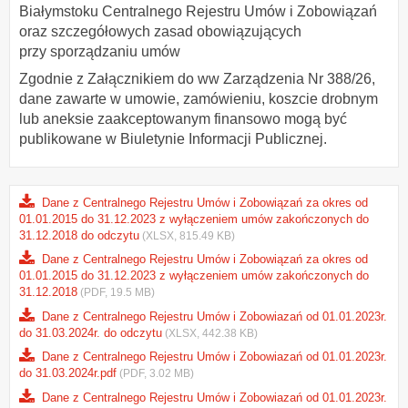
Białymstoku Centralnego Rejestru Umów i Zobowiązań
oraz szczegółowych zasad obowiązujących
przy sporządzaniu umów
Zgodnie z Załącznikiem do ww Zarządzenia Nr 388/26,
dane zawarte w umowie, zamówieniu, koszcie drobnym
lub aneksie zaakceptowanym finansowo mogą być
publikowane w Biuletynie Informacji Publicznej.
Dane z Centralnego Rejestru Umów i Zobowiązań za okres od
01.01.2015 do 31.12.2023 z wyłączeniem umów zakończonych do
31.12.2018 do odczytu
(XLSX, 815.49 KB)
Dane z Centralnego Rejestru Umów i Zobowiązań za okres od
01.01.2015 do 31.12.2023 z wyłączeniem umów zakończonych do
31.12.2018
(PDF, 19.5 MB)
Dane z Centralnego Rejestru Umów i Zobowiazań od 01.01.2023r.
do 31.03.2024r. do odczytu
(XLSX, 442.38 KB)
Dane z Centralnego Rejestru Umów i Zobowiazań od 01.01.2023r.
do 31.03.2024r.pdf
(PDF, 3.02 MB)
Dane z Centralnego Rejestru Umów i Zobowiazań od 01.01.2023r.