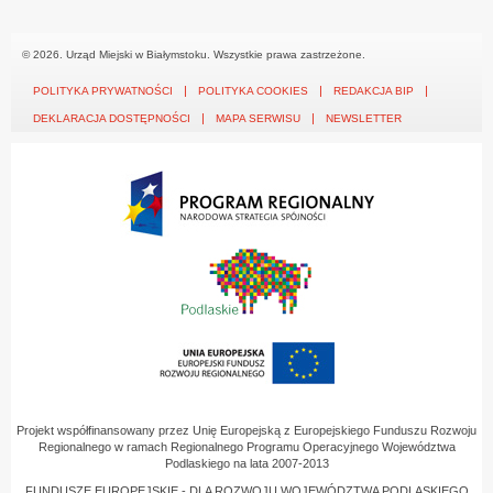
© 2026. Urząd Miejski w Białymstoku. Wszystkie prawa zastrzeżone.
POLITYKA PRYWATNOŚCI
POLITYKA COOKIES
REDAKCJA BIP
DEKLARACJA DOSTĘPNOŚCI
MAPA SERWISU
NEWSLETTER
Projekt współfinansowany przez Unię Europejską z Europejskiego Funduszu Rozwoju
Regionalnego w ramach Regionalnego Programu Operacyjnego Województwa
Podlaskiego na lata 2007-2013
FUNDUSZE EUROPEJSKIE - DLA ROZWOJU WOJEWÓDZTWA PODLASKIEGO