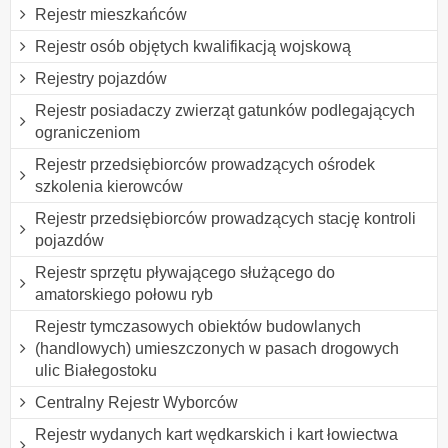
Rejestr mieszkańców
Rejestr osób objętych kwalifikacją wojskową
Rejestry pojazdów
Rejestr posiadaczy zwierząt gatunków podlegających
ograniczeniom
Rejestr przedsiębiorców prowadzących ośrodek
szkolenia kierowców
Rejestr przedsiębiorców prowadzących stację kontroli
pojazdów
Rejestr sprzętu pływającego służącego do
amatorskiego połowu ryb
Rejestr tymczasowych obiektów budowlanych
(handlowych) umieszczonych w pasach drogowych
ulic Białegostoku
Centralny Rejestr Wyborców
Rejestr wydanych kart wędkarskich i kart łowiectwa