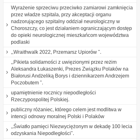
Wyrażenie sprzeciwu przeciwko zamiarowi zamknięcia
przez władze szpitala, przy akceptacji organu
nadzorującego szpitalny oddział neurologiczny w
Choroszczy, co jest działaniem ograniczającym dostęp
do opieki neurologicznej mieszkańcom województwa
podlaski
,,Wraithwalk 2022, Przemarsz Upiorów ".
,,Pikieta solidarności z uwięzionymi przez reżim
Aleksandra Łukaszenki, Prezes Związku Polaków na
Białorusi Andżeliką Borys i dziennikarzem Andrzejem
Poczobutem ".
upamiętnienie rocznicy niepodległości
Rzeczypospolitej Polskiej.
publiczny różaniec, którego celem jest modlitwa w
intencji odnowy moralnej Polski i Polaków
,,Światło pamięci Niezwyciężonym w dekadę 100 lecia
odzyskania Niepodległości".