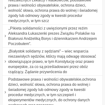
Niezależnych Lekarzy i Naukowców, podstawowe
prawa i wolności obywatelskie, ochrona dzieci,
wolność słowa, ochrona prawa do wolnej i świadomej
zgody lub odmowy zgody w kwestii procedur
medycznych, w tym szcz
,,Pikieta solidarności z uwięzionymi przez reżim
Aleksandra Łukaszenki prezes Związku Polaków na
Białorusi Andżeliką Borys i dziennikarzem Andrzejem
Poczobutem”.
„Białystok solidarny z sędziami” – wiec wsparcia
niezawisłych sędziów, którzy mają odwagę stosować
obowiązujące prawo, w tym Konstytucję oraz prawo
europejskie, za co są prześladowani przez obóz
rządzący. Żądanie przywrócenia do
Podstawowe prawa i wolności obywatelskie,ochrona
dzieci, wolność słowa, ochrona prawa do wolnej i
świadomej zgody lub odmowy zgody w kwestii
procedur medycznych, w tym szczepień i
eksperymentów medycznych, do ochrony danych