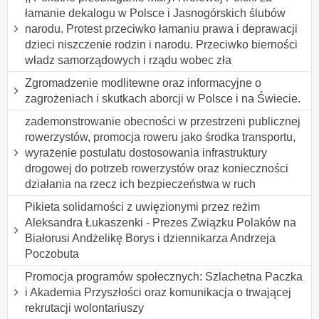
łamanie dekalogu w Polsce i Jasnogórskich ślubów
narodu. Protest przeciwko łamaniu prawa i deprawacji
dzieci niszczenie rodzin i narodu. Przeciwko bierności
władz samorządowych i rządu wobec zła
Zgromadzenie modlitewne oraz informacyjne o
zagrożeniach i skutkach aborcji w Polsce i na Świecie.
zademonstrowanie obecności w przestrzeni publicznej
rowerzystów, promocja roweru jako środka transportu,
wyrażenie postulatu dostosowania infrastruktury
drogowej do potrzeb rowerzystów oraz konieczności
działania na rzecz ich bezpieczeństwa w ruch
Pikieta solidarności z uwięzionymi przez reżim
Aleksandra Łukaszenki - Prezes Związku Polaków na
Białorusi Andżelikę Borys i dziennikarza Andrzeja
Poczobuta
Promocja programów społecznych: Szlachetna Paczka
i Akademia Przyszłości oraz komunikacja o trwającej
rekrutacji wolontariuszy