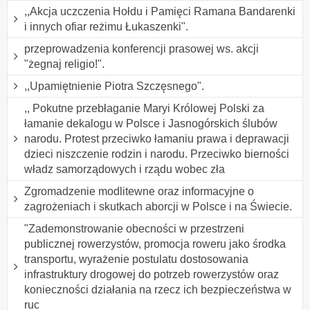
,,Akcja uczczenia Hołdu i Pamięci Ramana Bandarenki
i innych ofiar reżimu Łukaszenki".
przeprowadzenia konferencji prasowej ws. akcji
"żegnaj religio!".
,,Upamiętnienie Piotra Szczęsnego".
,, Pokutne przebłaganie Maryi Królowej Polski za
łamanie dekalogu w Polsce i Jasnogórskich ślubów
narodu. Protest przeciwko łamaniu prawa i deprawacji
dzieci niszczenie rodzin i narodu. Przeciwko bierności
władz samorządowych i rządu wobec zła
Zgromadzenie modlitewne oraz informacyjne o
zagrożeniach i skutkach aborcji w Polsce i na Świecie.
"Zademonstrowanie obecności w przestrzeni
publicznej rowerzystów, promocja roweru jako środka
transportu, wyrażenie postulatu dostosowania
infrastruktury drogowej do potrzeb rowerzystów oraz
konieczności działania na rzecz ich bezpieczeństwa w
ruc