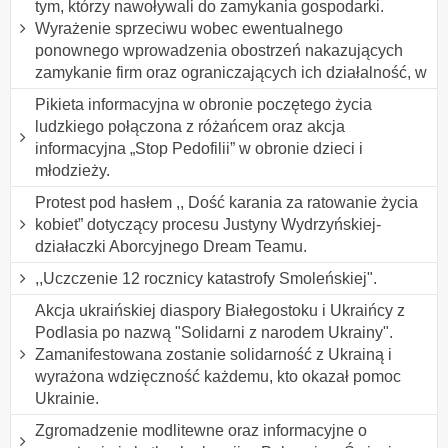
tym, którzy nawoływali do zamykania gospodarki.
Wyrażenie sprzeciwu wobec ewentualnego
ponownego wprowadzenia obostrzeń nakazujących
zamykanie firm oraz ograniczających ich działalność, w
Pikieta informacyjna w obronie poczętego życia
ludzkiego połączona z różańcem oraz akcja
informacyjna „Stop Pedofilii” w obronie dzieci i
młodzieży.
Protest pod hasłem ,, Dość karania za ratowanie życia
kobiet” dotyczący procesu Justyny Wydrzyńskiej-
działaczki Aborcyjnego Dream Teamu.
,,Uczczenie 12 rocznicy katastrofy Smoleńskiej".
Akcja ukraińskiej diaspory Białegostoku i Ukraińcy z
Podlasia po nazwą "Solidarni z narodem Ukrainy".
Zamanifestowana zostanie solidarność z Ukrainą i
wyrażona wdzięczność każdemu, kto okazał pomoc
Ukrainie.
Zgromadzenie modlitewne oraz informacyjne o