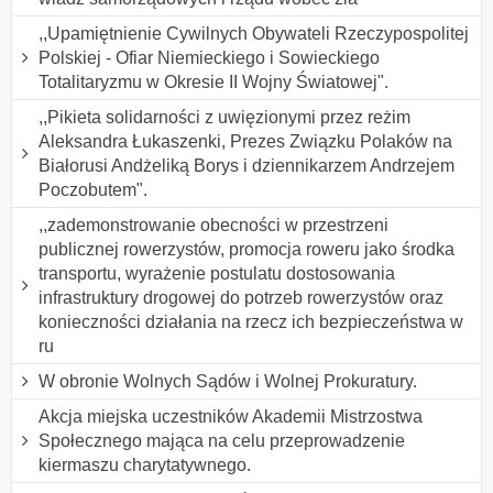
,,Upamiętnienie Cywilnych Obywateli Rzeczypospolitej
Polskiej - Ofiar Niemieckiego i Sowieckiego
Totalitaryzmu w Okresie II Wojny Światowej".
,,Pikieta solidarności z uwięzionymi przez reżim
Aleksandra Łukaszenki, Prezes Związku Polaków na
Białorusi Andżeliką Borys i dziennikarzem Andrzejem
Poczobutem".
,,zademonstrowanie obecności w przestrzeni
publicznej rowerzystów, promocja roweru jako środka
transportu, wyrażenie postulatu dostosowania
infrastruktury drogowej do potrzeb rowerzystów oraz
konieczności działania na rzecz ich bezpieczeństwa w
ru
W obronie Wolnych Sądów i Wolnej Prokuratury.
Akcja miejska uczestników Akademii Mistrzostwa
Społecznego mająca na celu przeprowadzenie
kiermaszu charytatywnego.