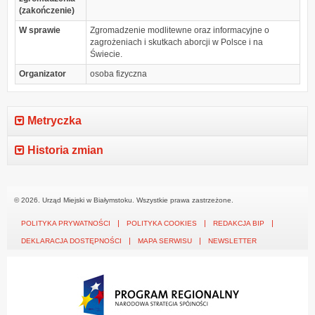
(zakończenie)
W sprawie
Zgromadzenie modlitewne oraz informacyjne o
zagrożeniach i skutkach aborcji w Polsce i na
Świecie.
Organizator
osoba fizyczna
Metryczka
Historia zmian
© 2026. Urząd Miejski w Białymstoku. Wszystkie prawa zastrzeżone.
POLITYKA PRYWATNOŚCI
POLITYKA COOKIES
REDAKCJA BIP
DEKLARACJA DOSTĘPNOŚCI
MAPA SERWISU
NEWSLETTER