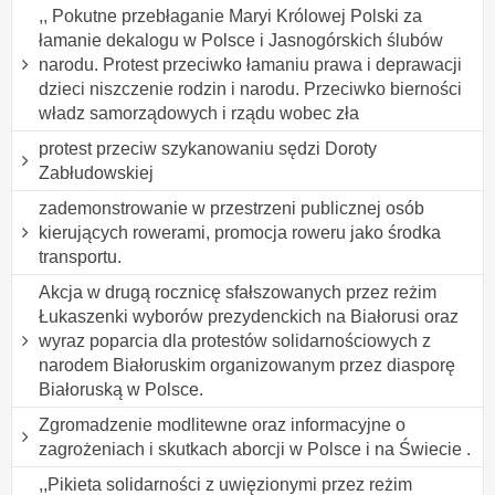
,, Pokutne przebłaganie Maryi Królowej Polski za
łamanie dekalogu w Polsce i Jasnogórskich ślubów
narodu. Protest przeciwko łamaniu prawa i deprawacji
dzieci niszczenie rodzin i narodu. Przeciwko bierności
władz samorządowych i rządu wobec zła
protest przeciw szykanowaniu sędzi Doroty
Zabłudowskiej
zademonstrowanie w przestrzeni publicznej osób
kierujących rowerami, promocja roweru jako środka
transportu.
Akcja w drugą rocznicę sfałszowanych przez reżim
Łukaszenki wyborów prezydenckich na Białorusi oraz
wyraz poparcia dla protestów solidarnościowych z
narodem Białoruskim organizowanym przez diasporę
Białoruską w Polsce.
Zgromadzenie modlitewne oraz informacyjne o
zagrożeniach i skutkach aborcji w Polsce i na Świecie .
,,Pikieta solidarności z uwięzionymi przez reżim