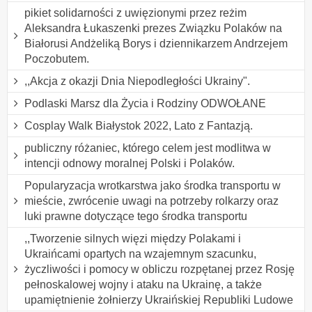
pikiet solidarności z uwięzionymi przez reżim
Aleksandra Łukaszenki prezes Związku Polaków na
Białorusi Andżeliką Borys i dziennikarzem Andrzejem
Poczobutem.
,,Akcja z okazji Dnia Niepodległości Ukrainy".
Podlaski Marsz dla Życia i Rodziny ODWOŁANE
Cosplay Walk Białystok 2022, Lato z Fantazją.
publiczny różaniec, którego celem jest modlitwa w
intencji odnowy moralnej Polski i Polaków.
Popularyzacja wrotkarstwa jako środka transportu w
mieście, zwrócenie uwagi na potrzeby rolkarzy oraz
luki prawne dotyczące tego środka transportu
,,Tworzenie silnych więzi między Polakami i
Ukraińcami opartych na wzajemnym szacunku,
życzliwości i pomocy w obliczu rozpętanej przez Rosję
pełnoskalowej wojny i ataku na Ukrainę, a także
upamiętnienie żołnierzy Ukraińskiej Republiki Ludowe