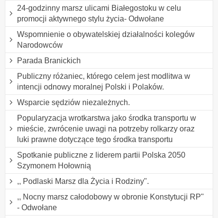
24-godzinny marsz ulicami Białegostoku w celu
promocji aktywnego stylu życia- Odwołane
Wspomnienie o obywatelskiej działalności kolegów
Narodowców
Parada Branickich
Publiczny różaniec, którego celem jest modlitwa w
intencji odnowy moralnej Polski i Polaków.
Wsparcie sędziów niezależnych.
Popularyzacja wrotkarstwa jako środka transportu w
mieście, zwrócenie uwagi na potrzeby rolkarzy oraz
luki prawne dotyczące tego środka transportu
Spotkanie publiczne z liderem partii Polska 2050
Szymonem Hołownią
,, Podlaski Marsz dla Życia i Rodziny".
,, Nocny marsz całodobowy w obronie Konstytucji RP"
- Odwołane