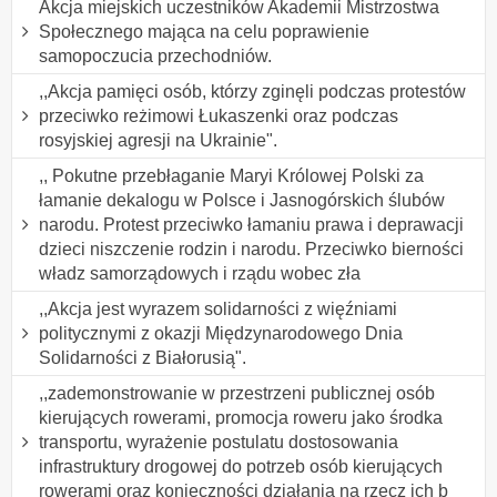
Akcja miejskich uczestników Akademii Mistrzostwa
Społecznego mająca na celu poprawienie
samopoczucia przechodniów.
,,Akcja pamięci osób, którzy zginęli podczas protestów
przeciwko reżimowi Łukaszenki oraz podczas
rosyjskiej agresji na Ukrainie".
,, Pokutne przebłaganie Maryi Królowej Polski za
łamanie dekalogu w Polsce i Jasnogórskich ślubów
narodu. Protest przeciwko łamaniu prawa i deprawacji
dzieci niszczenie rodzin i narodu. Przeciwko bierności
władz samorządowych i rządu wobec zła
,,Akcja jest wyrazem solidarności z więźniami
politycznymi z okazji Międzynarodowego Dnia
Solidarności z Białorusią".
,,zademonstrowanie w przestrzeni publicznej osób
kierujących rowerami, promocja roweru jako środka
transportu, wyrażenie postulatu dostosowania
infrastruktury drogowej do potrzeb osób kierujących
rowerami oraz konieczności działania na rzecz ich b