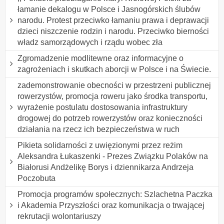
łamanie dekalogu w Polsce i Jasnogórskich ślubów
narodu. Protest przeciwko łamaniu prawa i deprawacji
dzieci niszczenie rodzin i narodu. Przeciwko bierności
władz samorządowych i rządu wobec zła
Zgromadzenie modlitewne oraz informacyjne o
zagrożeniach i skutkach aborcji w Polsce i na Świecie.
zademonstrowanie obecności w przestrzeni publicznej
rowerzystów, promocja roweru jako środka transportu,
wyrażenie postulatu dostosowania infrastruktury
drogowej do potrzeb rowerzystów oraz konieczności
działania na rzecz ich bezpieczeństwa w ruch
Pikieta solidarności z uwięzionymi przez reżim
Aleksandra Łukaszenki - Prezes Związku Polaków na
Białorusi Andżelikę Borys i dziennikarza Andrzeja
Poczobuta
Promocja programów społecznych: Szlachetna Paczka
i Akademia Przyszłości oraz komunikacja o trwającej
rekrutacji wolontariuszy