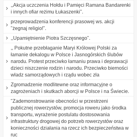
,,Akcja uczczenia Hołdu i Pamięci Ramana Bandarenki
i innych ofiar reżimu Łukaszenki".
przeprowadzenia konferencji prasowej ws. akcji
"żegnaj religio!".
,,Upamiętnienie Piotra Szczęsnego".
,, Pokutne przebłaganie Maryi Królowej Polski za
łamanie dekalogu w Polsce i Jasnogórskich ślubów
narodu. Protest przeciwko łamaniu prawa i deprawacji
dzieci niszczenie rodzin i narodu. Przeciwko bierności
władz samorządowych i rządu wobec zła
Zgromadzenie modlitewne oraz informacyjne o
zagrożeniach i skutkach aborcji w Polsce i na Świecie.
"Zademonstrowanie obecności w przestrzeni
publicznej rowerzystów, promocja roweru jako środka
transportu, wyrażenie postulatu dostosowania
infrastruktury drogowej do potrzeb rowerzystów oraz
konieczności działania na rzecz ich bezpieczeństwa w
ruc