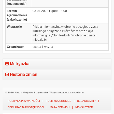
(rozpoczęcie)
Termin
03.04.2022 r. godz.18.00
zgromadzenia
(zakończenie)
W sprawie
Pikieta informacyjna w obronie poczętego życia
ludzkiego połączona z różańcem oraz akcja
informacyjna „Stop Pedofilii” w obronie dzieci i
młodzieży.
Organizator
osoba fizyczna
Metryczka
Historia zmian
© 2026. Urząd Miejski w Białymstoku. Wszystkie prawa zastrzeżone.
POLITYKA PRYWATNOŚCI
POLITYKA COOKIES
REDAKCJA BIP
DEKLARACJA DOSTĘPNOŚCI
MAPA SERWISU
NEWSLETTER