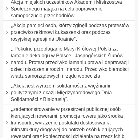
Akcja miejskich uczestników Akademii Mistrzostwa
Społecznego mająca na celu poprawienie
samopoczucia przechodniów.
,,Akcja pamięci osób, którzy zginęli podczas protestów
przeciwko reżimowi Łukaszenki oraz podczas
rosyjskiej agresji na Ukrainie".
,, Pokutne przebłaganie Maryi Królowej Polski za
łamanie dekalogu w Polsce i Jasnogórskich ślubów
narodu. Protest przeciwko łamaniu prawa i deprawacji
dzieci niszczenie rodzin i narodu. Przeciwko bierności
władz samorządowych i rządu wobec zła
,,Akcja jest wyrazem solidarności z więźniami
politycznymi z okazji Międzynarodowego Dnia
Solidarności z Białorusią".
,,zademonstrowanie w przestrzeni publicznej osób
kierujących rowerami, promocja roweru jako środka
transportu, wyrażenie postulatu dostosowania
infrastruktury drogowej do potrzeb osób kierujących
rowerami oraz konieczności działania na rzecz ich b