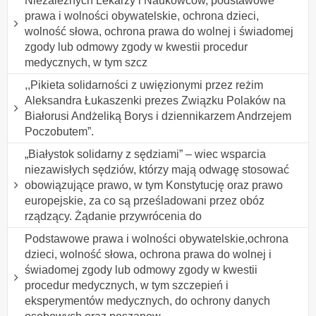
Niezależnych Lekarzy i Naukowców, podstawowe
prawa i wolności obywatelskie, ochrona dzieci,
wolność słowa, ochrona prawa do wolnej i świadomej
zgody lub odmowy zgody w kwestii procedur
medycznych, w tym szcz
,,Pikieta solidarności z uwięzionymi przez reżim
Aleksandra Łukaszenki prezes Związku Polaków na
Białorusi Andżeliką Borys i dziennikarzem Andrzejem
Poczobutem”.
„Białystok solidarny z sędziami” – wiec wsparcia
niezawisłych sędziów, którzy mają odwagę stosować
obowiązujące prawo, w tym Konstytucję oraz prawo
europejskie, za co są prześladowani przez obóz
rządzący. Żądanie przywrócenia do
Podstawowe prawa i wolności obywatelskie,ochrona
dzieci, wolność słowa, ochrona prawa do wolnej i
świadomej zgody lub odmowy zgody w kwestii
procedur medycznych, w tym szczepień i
eksperymentów medycznych, do ochrony danych