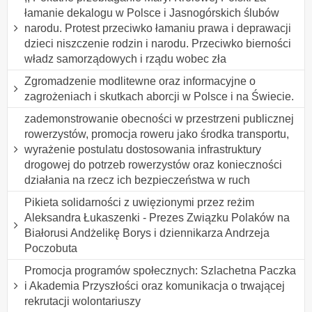
łamanie dekalogu w Polsce i Jasnogórskich ślubów
narodu. Protest przeciwko łamaniu prawa i deprawacji
dzieci niszczenie rodzin i narodu. Przeciwko bierności
władz samorządowych i rządu wobec zła
Zgromadzenie modlitewne oraz informacyjne o
zagrożeniach i skutkach aborcji w Polsce i na Świecie.
zademonstrowanie obecności w przestrzeni publicznej
rowerzystów, promocja roweru jako środka transportu,
wyrażenie postulatu dostosowania infrastruktury
drogowej do potrzeb rowerzystów oraz konieczności
działania na rzecz ich bezpieczeństwa w ruch
Pikieta solidarności z uwięzionymi przez reżim
Aleksandra Łukaszenki - Prezes Związku Polaków na
Białorusi Andżelikę Borys i dziennikarza Andrzeja
Poczobuta
Promocja programów społecznych: Szlachetna Paczka
i Akademia Przyszłości oraz komunikacja o trwającej
rekrutacji wolontariuszy