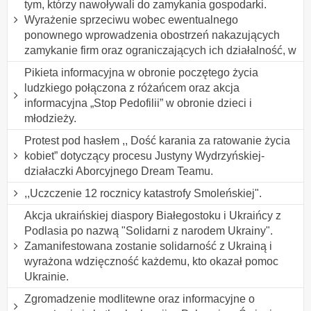
tym, którzy nawoływali do zamykania gospodarki.
Wyrażenie sprzeciwu wobec ewentualnego
ponownego wprowadzenia obostrzeń nakazujących
zamykanie firm oraz ograniczających ich działalność, w
Pikieta informacyjna w obronie poczętego życia
ludzkiego połączona z różańcem oraz akcja
informacyjna „Stop Pedofilii” w obronie dzieci i
młodzieży.
Protest pod hasłem ,, Dość karania za ratowanie życia
kobiet” dotyczący procesu Justyny Wydrzyńskiej-
działaczki Aborcyjnego Dream Teamu.
,,Uczczenie 12 rocznicy katastrofy Smoleńskiej".
Akcja ukraińskiej diaspory Białegostoku i Ukraińcy z
Podlasia po nazwą "Solidarni z narodem Ukrainy".
Zamanifestowana zostanie solidarność z Ukrainą i
wyrażona wdzięczność każdemu, kto okazał pomoc
Ukrainie.
Zgromadzenie modlitewne oraz informacyjne o