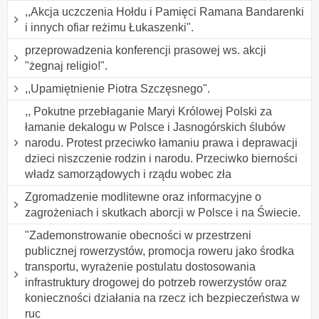
,,Akcja uczczenia Hołdu i Pamięci Ramana Bandarenki
i innych ofiar reżimu Łukaszenki".
przeprowadzenia konferencji prasowej ws. akcji
"żegnaj religio!".
,,Upamiętnienie Piotra Szczęsnego".
,, Pokutne przebłaganie Maryi Królowej Polski za
łamanie dekalogu w Polsce i Jasnogórskich ślubów
narodu. Protest przeciwko łamaniu prawa i deprawacji
dzieci niszczenie rodzin i narodu. Przeciwko bierności
władz samorządowych i rządu wobec zła
Zgromadzenie modlitewne oraz informacyjne o
zagrożeniach i skutkach aborcji w Polsce i na Świecie.
"Zademonstrowanie obecności w przestrzeni
publicznej rowerzystów, promocja roweru jako środka
transportu, wyrażenie postulatu dostosowania
infrastruktury drogowej do potrzeb rowerzystów oraz
konieczności działania na rzecz ich bezpieczeństwa w
ruc