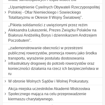
,,Upamiętnienie Cywilnych Obywateli Rzeczypospolitej
Polskiej - Ofiar Niemieckiego i Sowieckiego
Totalitaryzmu w Okresie II Wojny Światowej".
,,Pikieta solidarności z uwięzionymi przez reżim
Aleksandra Łukaszenki, Prezes Związku Polaków na
Białorusi Andżeliką Borys i dziennikarzem Andrzejem
Poczobutem".
,,zademonstrowanie obecności w przestrzeni
publicznej rowerzystów, promocja roweru jako środka
transportu, wyrażenie postulatu dostosowania
infrastruktury drogowej do potrzeb rowerzystów oraz
konieczności działania na rzecz ich bezpieczeństwa w
ru
W obronie Wolnych Sądów i Wolnej Prokuratury.
Akcja miejska uczestników Akademii Mistrzostwa
Społecznego mająca na celu przeprowadzenie
kiermaszu charytatywnego.