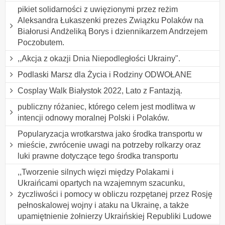
pikiet solidarności z uwięzionymi przez reżim
Aleksandra Łukaszenki prezes Związku Polaków na
Białorusi Andżeliką Borys i dziennikarzem Andrzejem
Poczobutem.
,,Akcja z okazji Dnia Niepodległości Ukrainy".
Podlaski Marsz dla Życia i Rodziny ODWOŁANE
Cosplay Walk Białystok 2022, Lato z Fantazją.
publiczny różaniec, którego celem jest modlitwa w
intencji odnowy moralnej Polski i Polaków.
Popularyzacja wrotkarstwa jako środka transportu w
mieście, zwrócenie uwagi na potrzeby rolkarzy oraz
luki prawne dotyczące tego środka transportu
,,Tworzenie silnych więzi między Polakami i
Ukraińcami opartych na wzajemnym szacunku,
życzliwości i pomocy w obliczu rozpętanej przez Rosję
pełnoskalowej wojny i ataku na Ukrainę, a także
upamiętnienie żołnierzy Ukraińskiej Republiki Ludowe