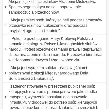
Akcja miejskich uczestników Akademii Mistrzostwa
Społecznego mająca na celu poprawienie
samopoczucia przechodniów.
,,Akcja pamięci osób, którzy zginęli podczas protestów
przeciwko reżimowi Łukaszenki oraz podczas
rosyjskiej agresji na Ukrainie".
,, Pokutne przebłaganie Maryi Królowej Polski za
łamanie dekalogu w Polsce i Jasnogórskich ślubów
narodu. Protest przeciwko łamaniu prawa i deprawacji
dzieci niszczenie rodzin i narodu. Przeciwko bierności
władz samorządowych i rządu wobec zła
,,Akcja jest wyrazem solidarności z więźniami
politycznymi z okazji Międzynarodowego Dnia
Solidarności z Białorusią".
,,zademonstrowanie w przestrzeni publicznej osób
kierujących rowerami, promocja roweru jako środka
transportu, wyrażenie postulatu dostosowania
infrastruktury drogowej do potrzeb osób kierujących
rowerami oraz konieczności działania na rzecz ich b