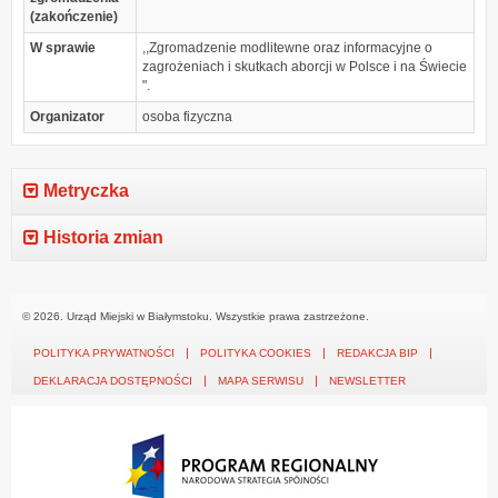
(zakończenie)
W sprawie
,,Zgromadzenie modlitewne oraz informacyjne o
zagrożeniach i skutkach aborcji w Polsce i na Świecie
".
Organizator
osoba fizyczna
Metryczka
Historia zmian
© 2026. Urząd Miejski w Białymstoku. Wszystkie prawa zastrzeżone.
POLITYKA PRYWATNOŚCI
POLITYKA COOKIES
REDAKCJA BIP
DEKLARACJA DOSTĘPNOŚCI
MAPA SERWISU
NEWSLETTER