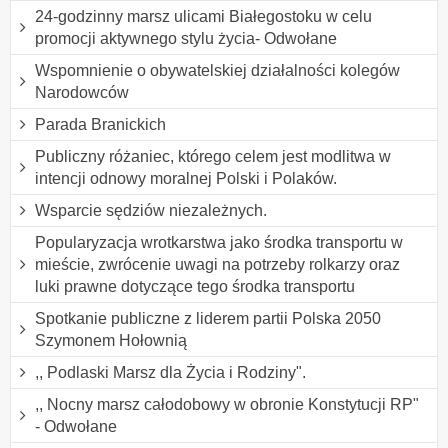
24-godzinny marsz ulicami Białegostoku w celu
promocji aktywnego stylu życia- Odwołane
Wspomnienie o obywatelskiej działalności kolegów
Narodowców
Parada Branickich
Publiczny różaniec, którego celem jest modlitwa w
intencji odnowy moralnej Polski i Polaków.
Wsparcie sędziów niezależnych.
Popularyzacja wrotkarstwa jako środka transportu w
mieście, zwrócenie uwagi na potrzeby rolkarzy oraz
luki prawne dotyczące tego środka transportu
Spotkanie publiczne z liderem partii Polska 2050
Szymonem Hołownią
,, Podlaski Marsz dla Życia i Rodziny".
,, Nocny marsz całodobowy w obronie Konstytucji RP"
- Odwołane