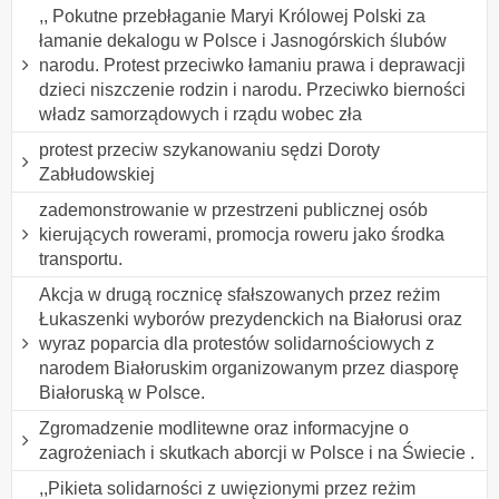
,, Pokutne przebłaganie Maryi Królowej Polski za
łamanie dekalogu w Polsce i Jasnogórskich ślubów
narodu. Protest przeciwko łamaniu prawa i deprawacji
dzieci niszczenie rodzin i narodu. Przeciwko bierności
władz samorządowych i rządu wobec zła
protest przeciw szykanowaniu sędzi Doroty
Zabłudowskiej
zademonstrowanie w przestrzeni publicznej osób
kierujących rowerami, promocja roweru jako środka
transportu.
Akcja w drugą rocznicę sfałszowanych przez reżim
Łukaszenki wyborów prezydenckich na Białorusi oraz
wyraz poparcia dla protestów solidarnościowych z
narodem Białoruskim organizowanym przez diasporę
Białoruską w Polsce.
Zgromadzenie modlitewne oraz informacyjne o
zagrożeniach i skutkach aborcji w Polsce i na Świecie .
,,Pikieta solidarności z uwięzionymi przez reżim