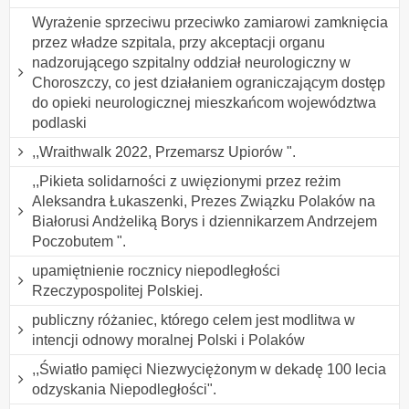
Wyrażenie sprzeciwu przeciwko zamiarowi zamknięcia
przez władze szpitala, przy akceptacji organu
nadzorującego szpitalny oddział neurologiczny w
Choroszczy, co jest działaniem ograniczającym dostęp
do opieki neurologicznej mieszkańcom województwa
podlaski
,,Wraithwalk 2022, Przemarsz Upiorów ".
,,Pikieta solidarności z uwięzionymi przez reżim
Aleksandra Łukaszenki, Prezes Związku Polaków na
Białorusi Andżeliką Borys i dziennikarzem Andrzejem
Poczobutem ".
upamiętnienie rocznicy niepodległości
Rzeczypospolitej Polskiej.
publiczny różaniec, którego celem jest modlitwa w
intencji odnowy moralnej Polski i Polaków
,,Światło pamięci Niezwyciężonym w dekadę 100 lecia
odzyskania Niepodległości".