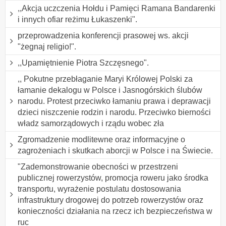
,,Akcja uczczenia Hołdu i Pamięci Ramana Bandarenki
i innych ofiar reżimu Łukaszenki".
przeprowadzenia konferencji prasowej ws. akcji
"żegnaj religio!".
,,Upamiętnienie Piotra Szczęsnego".
,, Pokutne przebłaganie Maryi Królowej Polski za
łamanie dekalogu w Polsce i Jasnogórskich ślubów
narodu. Protest przeciwko łamaniu prawa i deprawacji
dzieci niszczenie rodzin i narodu. Przeciwko bierności
władz samorządowych i rządu wobec zła
Zgromadzenie modlitewne oraz informacyjne o
zagrożeniach i skutkach aborcji w Polsce i na Świecie.
"Zademonstrowanie obecności w przestrzeni
publicznej rowerzystów, promocja roweru jako środka
transportu, wyrażenie postulatu dostosowania
infrastruktury drogowej do potrzeb rowerzystów oraz
konieczności działania na rzecz ich bezpieczeństwa w
ruc