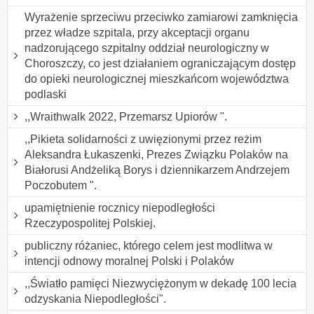
Wyrażenie sprzeciwu przeciwko zamiarowi zamknięcia
przez władze szpitala, przy akceptacji organu
nadzorującego szpitalny oddział neurologiczny w
Choroszczy, co jest działaniem ograniczającym dostęp
do opieki neurologicznej mieszkańcom województwa
podlaski
,,Wraithwalk 2022, Przemarsz Upiorów ".
,,Pikieta solidarności z uwięzionymi przez reżim
Aleksandra Łukaszenki, Prezes Związku Polaków na
Białorusi Andżeliką Borys i dziennikarzem Andrzejem
Poczobutem ".
upamiętnienie rocznicy niepodległości
Rzeczypospolitej Polskiej.
publiczny różaniec, którego celem jest modlitwa w
intencji odnowy moralnej Polski i Polaków
,,Światło pamięci Niezwyciężonym w dekadę 100 lecia
odzyskania Niepodległości".