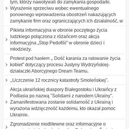
tym, którzy nawoływali do zamykania gospodarki.
Wyrażenie sprzeciwu wobec ewentualnego
ponownego wprowadzenia obostrzeń nakazujących
zamykanie firm oraz ograniczających ich działalność, w
Pikieta informacyjna w obronie poczętego życia
ludzkiego połączona z różańcem oraz akcja
informacyjna „Stop Pedofilii” w obronie dzieci i
młodzieży.
Protest pod hasłem ,, Dość karania za ratowanie życia
kobiet” dotyczący procesu Justyny Wydrzyńskiej-
działaczki Aborcyjnego Dream Teamu.
,,Uczczenie 12 rocznicy katastrofy Smoleńskiej".
Akcja ukraińskiej diaspory Białegostoku i Ukraińcy z
Podlasia po nazwą "Solidarni z narodem Ukrainy".
Zamanifestowana zostanie solidarność z Ukrainą i
wyrażona wdzięczność każdemu, kto okazał pomoc
Ukrainie.
Zgromadzenie modlitewne oraz informacyjne o