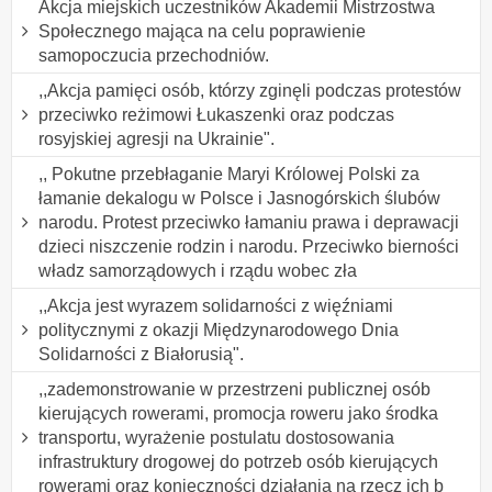
Akcja miejskich uczestników Akademii Mistrzostwa
Społecznego mająca na celu poprawienie
samopoczucia przechodniów.
,,Akcja pamięci osób, którzy zginęli podczas protestów
przeciwko reżimowi Łukaszenki oraz podczas
rosyjskiej agresji na Ukrainie".
,, Pokutne przebłaganie Maryi Królowej Polski za
łamanie dekalogu w Polsce i Jasnogórskich ślubów
narodu. Protest przeciwko łamaniu prawa i deprawacji
dzieci niszczenie rodzin i narodu. Przeciwko bierności
władz samorządowych i rządu wobec zła
,,Akcja jest wyrazem solidarności z więźniami
politycznymi z okazji Międzynarodowego Dnia
Solidarności z Białorusią".
,,zademonstrowanie w przestrzeni publicznej osób
kierujących rowerami, promocja roweru jako środka
transportu, wyrażenie postulatu dostosowania
infrastruktury drogowej do potrzeb osób kierujących
rowerami oraz konieczności działania na rzecz ich b