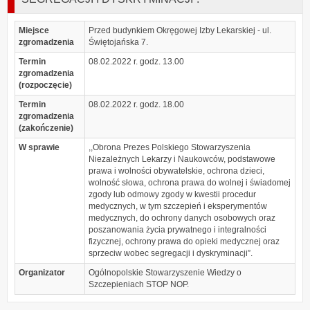
Miejsce
Przed budynkiem Okręgowej Izby Lekarskiej - ul.
zgromadzenia
Świętojańska 7.
Termin
08.02.2022 r. godz. 13.00
zgromadzenia
(rozpoczęcie)
Termin
08.02.2022 r. godz. 18.00
zgromadzenia
(zakończenie)
W sprawie
,,Obrona Prezes Polskiego Stowarzyszenia
Niezależnych Lekarzy i Naukowców, podstawowe
prawa i wolności obywatelskie, ochrona dzieci,
wolność słowa, ochrona prawa do wolnej i świadomej
zgody lub odmowy zgody w kwestii procedur
medycznych, w tym szczepień i eksperymentów
medycznych, do ochrony danych osobowych oraz
poszanowania życia prywatnego i integralności
fizycznej, ochrony prawa do opieki medycznej oraz
sprzeciw wobec segregacji i dyskryminacji”.
Organizator
Ogólnopolskie Stowarzyszenie Wiedzy o
Szczepieniach STOP NOP.