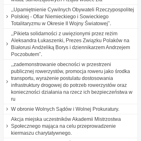
,,Upamiętnienie Cywilnych Obywateli Rzeczypospolitej
Polskiej - Ofiar Niemieckiego i Sowieckiego
Totalitaryzmu w Okresie II Wojny Światowej".
,,Pikieta solidarności z uwięzionymi przez reżim
Aleksandra Łukaszenki, Prezes Związku Polaków na
Białorusi Andżeliką Borys i dziennikarzem Andrzejem
Poczobutem".
,,zademonstrowanie obecności w przestrzeni
publicznej rowerzystów, promocja roweru jako środka
transportu, wyrażenie postulatu dostosowania
infrastruktury drogowej do potrzeb rowerzystów oraz
konieczności działania na rzecz ich bezpieczeństwa w
ru
W obronie Wolnych Sądów i Wolnej Prokuratury.
Akcja miejska uczestników Akademii Mistrzostwa
Społecznego mająca na celu przeprowadzenie
kiermaszu charytatywnego.