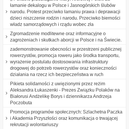
łamanie dekalogu w Polsce i Jasnogórskich ślubów
narodu. Protest przeciwko łamaniu prawa i deprawacji
dzieci niszczenie rodzin i narodu. Przeciwko bierności
władz samorządowych i rządu wobec zła
Zgromadzenie modlitewne oraz informacyjne o
zagrożeniach i skutkach aborcji w Polsce i na Świecie.
zademonstrowanie obecności w przestrzeni publicznej
rowerzystów, promocja roweru jako środka transportu,
wyrażenie postulatu dostosowania infrastruktury
drogowej do potrzeb rowerzystów oraz konieczności
działania na rzecz ich bezpieczeństwa w ruch
Pikieta solidarności z uwięzionymi przez reżim
Aleksandra Łukaszenki - Prezes Związku Polaków na
Białorusi Andżelikę Borys i dziennikarza Andrzeja
Poczobuta
Promocja programów społecznych: Szlachetna Paczka
i Akademia Przyszłości oraz komunikacja o trwającej
rekrutacji wolontariuszy