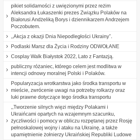
pikiet solidarności z uwięzionymi przez reżim
Aleksandra Łukaszenki prezes Związku Polaków na
Białorusi Andżeliką Borys i dziennikarzem Andrzejem
Poczobutem.
,,Akcja z okazji Dnia Niepodległości Ukrainy".
Podlaski Marsz dla Życia i Rodziny ODWOŁANE
Cosplay Walk Białystok 2022, Lato z Fantazją.
publiczny różaniec, którego celem jest modlitwa w
intencji odnowy moralnej Polski i Polaków.
Popularyzacja wrotkarstwa jako środka transportu w
mieście, zwrócenie uwagi na potrzeby rolkarzy oraz
luki prawne dotyczące tego środka transportu
,,Tworzenie silnych więzi między Polakami i
Ukraińcami opartych na wzajemnym szacunku,
życzliwości i pomocy w obliczu rozpętanej przez Rosję
pełnoskalowej wojny i ataku na Ukrainę, a także
upamiętnienie żołnierzy Ukraińskiej Republiki Ludowe