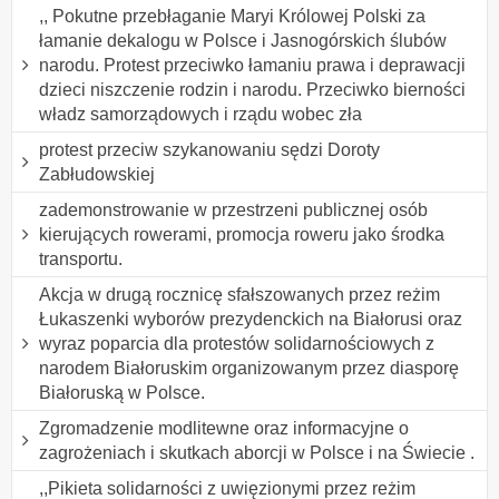
,, Pokutne przebłaganie Maryi Królowej Polski za
łamanie dekalogu w Polsce i Jasnogórskich ślubów
narodu. Protest przeciwko łamaniu prawa i deprawacji
dzieci niszczenie rodzin i narodu. Przeciwko bierności
władz samorządowych i rządu wobec zła
protest przeciw szykanowaniu sędzi Doroty
Zabłudowskiej
zademonstrowanie w przestrzeni publicznej osób
kierujących rowerami, promocja roweru jako środka
transportu.
Akcja w drugą rocznicę sfałszowanych przez reżim
Łukaszenki wyborów prezydenckich na Białorusi oraz
wyraz poparcia dla protestów solidarnościowych z
narodem Białoruskim organizowanym przez diasporę
Białoruską w Polsce.
Zgromadzenie modlitewne oraz informacyjne o
zagrożeniach i skutkach aborcji w Polsce i na Świecie .
,,Pikieta solidarności z uwięzionymi przez reżim