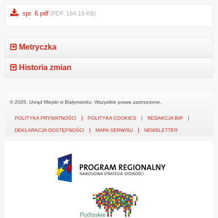
spr. 6.pdf
(PDF, 184.19 KB)
Metryczka
Historia zmian
© 2026. Urząd Miejski w Białymstoku. Wszystkie prawa zastrzeżone.
POLITYKA PRYWATNOŚCI
POLITYKA COOKIES
REDAKCJA BIP
DEKLARACJA DOSTĘPNOŚCI
MAPA SERWISU
NEWSLETTER