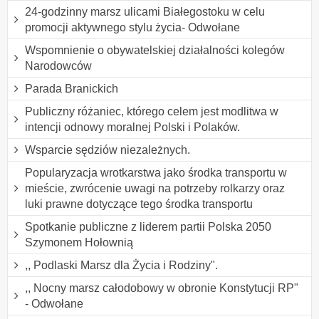
24-godzinny marsz ulicami Białegostoku w celu
promocji aktywnego stylu życia- Odwołane
Wspomnienie o obywatelskiej działalności kolegów
Narodowców
Parada Branickich
Publiczny różaniec, którego celem jest modlitwa w
intencji odnowy moralnej Polski i Polaków.
Wsparcie sędziów niezależnych.
Popularyzacja wrotkarstwa jako środka transportu w
mieście, zwrócenie uwagi na potrzeby rolkarzy oraz
luki prawne dotyczące tego środka transportu
Spotkanie publiczne z liderem partii Polska 2050
Szymonem Hołownią
,, Podlaski Marsz dla Życia i Rodziny".
,, Nocny marsz całodobowy w obronie Konstytucji RP"
- Odwołane