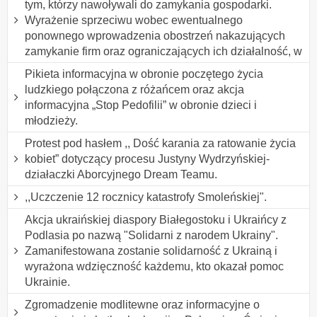
tym, którzy nawoływali do zamykania gospodarki.
Wyrażenie sprzeciwu wobec ewentualnego
ponownego wprowadzenia obostrzeń nakazujących
zamykanie firm oraz ograniczających ich działalność, w
Pikieta informacyjna w obronie poczętego życia
ludzkiego połączona z różańcem oraz akcja
informacyjna „Stop Pedofilii” w obronie dzieci i
młodzieży.
Protest pod hasłem ,, Dość karania za ratowanie życia
kobiet” dotyczący procesu Justyny Wydrzyńskiej-
działaczki Aborcyjnego Dream Teamu.
,,Uczczenie 12 rocznicy katastrofy Smoleńskiej".
Akcja ukraińskiej diaspory Białegostoku i Ukraińcy z
Podlasia po nazwą "Solidarni z narodem Ukrainy".
Zamanifestowana zostanie solidarność z Ukrainą i
wyrażona wdzięczność każdemu, kto okazał pomoc
Ukrainie.
Zgromadzenie modlitewne oraz informacyjne o