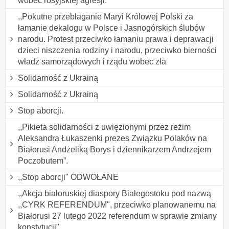
wobec rosyjskiej agresji.
,,Pokutne przebłaganie Maryi Królowej Polski za
łamanie dekalogu w Polsce i Jasnogórskich ślubów
narodu. Protest przeciwko łamaniu prawa i deprawacji
dzieci niszczenia rodziny i narodu, przeciwko bierności
władz samorządowych i rządu wobec zła
Solidarność z Ukrainą
Solidarność z Ukrainą
Stop aborcji.
,,Pikieta solidarności z uwięzionymi przez reżim
Aleksandra Łukaszenki prezes Związku Polaków na
Białorusi Andżeliką Borys i dziennikarzem Andrzejem
Poczobutem”.
,,Stop aborcji" ODWOŁANE
,,Akcja białoruskiej diaspory Białegostoku pod nazwą
,,CYRK REFERENDUM", przeciwko planowanemu na
Białorusi 27 lutego 2022 referendum w sprawie zmiany
konstytucji".