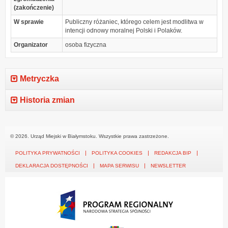
(zakończenie)
W sprawie
Publiczny różaniec, którego celem jest modlitwa w
intencji odnowy moralnej Polski i Polaków.
Organizator
osoba fizyczna
Metryczka
Historia zmian
© 2026. Urząd Miejski w Białymstoku. Wszystkie prawa zastrzeżone.
POLITYKA PRYWATNOŚCI
POLITYKA COOKIES
REDAKCJA BIP
DEKLARACJA DOSTĘPNOŚCI
MAPA SERWISU
NEWSLETTER