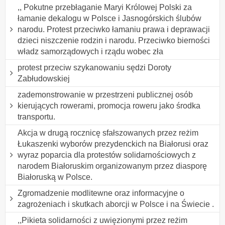
,, Pokutne przebłaganie Maryi Królowej Polski za
łamanie dekalogu w Polsce i Jasnogórskich ślubów
narodu. Protest przeciwko łamaniu prawa i deprawacji
dzieci niszczenie rodzin i narodu. Przeciwko bierności
władz samorządowych i rządu wobec zła
protest przeciw szykanowaniu sędzi Doroty
Zabłudowskiej
zademonstrowanie w przestrzeni publicznej osób
kierujących rowerami, promocja roweru jako środka
transportu.
Akcja w drugą rocznicę sfałszowanych przez reżim
Łukaszenki wyborów prezydenckich na Białorusi oraz
wyraz poparcia dla protestów solidarnościowych z
narodem Białoruskim organizowanym przez diasporę
Białoruską w Polsce.
Zgromadzenie modlitewne oraz informacyjne o
zagrożeniach i skutkach aborcji w Polsce i na Świecie .
,,Pikieta solidarności z uwięzionymi przez reżim