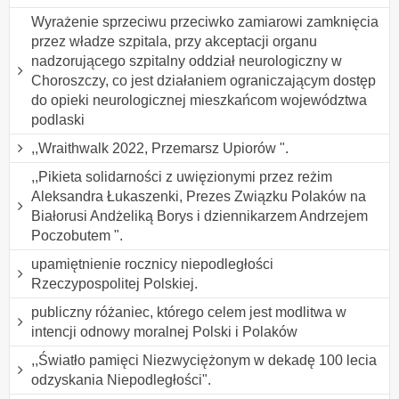
Wyrażenie sprzeciwu przeciwko zamiarowi zamknięcia
przez władze szpitala, przy akceptacji organu
nadzorującego szpitalny oddział neurologiczny w
Choroszczy, co jest działaniem ograniczającym dostęp
do opieki neurologicznej mieszkańcom województwa
podlaski
,,Wraithwalk 2022, Przemarsz Upiorów ".
,,Pikieta solidarności z uwięzionymi przez reżim
Aleksandra Łukaszenki, Prezes Związku Polaków na
Białorusi Andżeliką Borys i dziennikarzem Andrzejem
Poczobutem ".
upamiętnienie rocznicy niepodległości
Rzeczypospolitej Polskiej.
publiczny różaniec, którego celem jest modlitwa w
intencji odnowy moralnej Polski i Polaków
,,Światło pamięci Niezwyciężonym w dekadę 100 lecia
odzyskania Niepodległości".