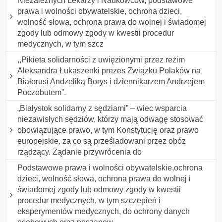
Niezależnych Lekarzy i Naukowców, podstawowe
prawa i wolności obywatelskie, ochrona dzieci,
wolność słowa, ochrona prawa do wolnej i świadomej
zgody lub odmowy zgody w kwestii procedur
medycznych, w tym szcz
,,Pikieta solidarności z uwięzionymi przez reżim
Aleksandra Łukaszenki prezes Związku Polaków na
Białorusi Andżeliką Borys i dziennikarzem Andrzejem
Poczobutem”.
„Białystok solidarny z sędziami” – wiec wsparcia
niezawisłych sędziów, którzy mają odwagę stosować
obowiązujące prawo, w tym Konstytucję oraz prawo
europejskie, za co są prześladowani przez obóz
rządzący. Żądanie przywrócenia do
Podstawowe prawa i wolności obywatelskie,ochrona
dzieci, wolność słowa, ochrona prawa do wolnej i
świadomej zgody lub odmowy zgody w kwestii
procedur medycznych, w tym szczepień i
eksperymentów medycznych, do ochrony danych