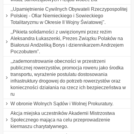
,,Upamiętnienie Cywilnych Obywateli Rzeczypospolitej
Polskiej - Ofiar Niemieckiego i Sowieckiego
Totalitaryzmu w Okresie II Wojny Światowej".
,,Pikieta solidarności z uwięzionymi przez reżim
Aleksandra Łukaszenki, Prezes Związku Polaków na
Białorusi Andżeliką Borys i dziennikarzem Andrzejem
Poczobutem".
,,zademonstrowanie obecności w przestrzeni
publicznej rowerzystów, promocja roweru jako środka
transportu, wyrażenie postulatu dostosowania
infrastruktury drogowej do potrzeb rowerzystów oraz
konieczności działania na rzecz ich bezpieczeństwa w
ru
W obronie Wolnych Sądów i Wolnej Prokuratury.
Akcja miejska uczestników Akademii Mistrzostwa
Społecznego mająca na celu przeprowadzenie
kiermaszu charytatywnego.