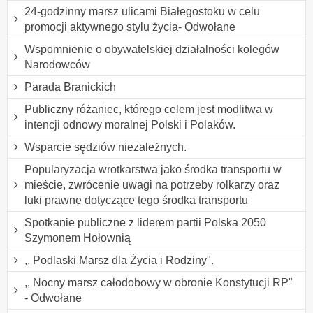
24-godzinny marsz ulicami Białegostoku w celu
promocji aktywnego stylu życia- Odwołane
Wspomnienie o obywatelskiej działalności kolegów
Narodowców
Parada Branickich
Publiczny różaniec, którego celem jest modlitwa w
intencji odnowy moralnej Polski i Polaków.
Wsparcie sędziów niezależnych.
Popularyzacja wrotkarstwa jako środka transportu w
mieście, zwrócenie uwagi na potrzeby rolkarzy oraz
luki prawne dotyczące tego środka transportu
Spotkanie publiczne z liderem partii Polska 2050
Szymonem Hołownią
,, Podlaski Marsz dla Życia i Rodziny".
,, Nocny marsz całodobowy w obronie Konstytucji RP"
- Odwołane