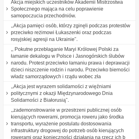
Akcja miejskich uczestników Akademii Mistrzostwa
Społecznego mająca na celu poprawienie
samopoczucia przechodniów.
,,Akcja pamięci osób, którzy zginęli podczas protestów
przeciwko reżimowi Łukaszenki oraz podczas
rosyjskiej agresji na Ukrainie".
,, Pokutne przebłaganie Maryi Królowej Polski za
łamanie dekalogu w Polsce i Jasnogórskich ślubów
narodu. Protest przeciwko łamaniu prawa i deprawacji
dzieci niszczenie rodzin i narodu. Przeciwko bierności
władz samorządowych i rządu wobec zła
,,Akcja jest wyrazem solidarności z więźniami
politycznymi z okazji Międzynarodowego Dnia
Solidarności z Białorusią".
,,zademonstrowanie w przestrzeni publicznej osób
kierujących rowerami, promocja roweru jako środka
transportu, wyrażenie postulatu dostosowania
infrastruktury drogowej do potrzeb osób kierujących
rowerami oraz konieczności działania na rzecz ich b