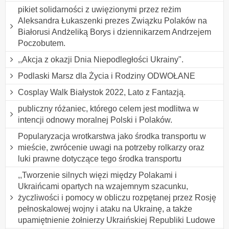
pikiet solidarności z uwięzionymi przez reżim
Aleksandra Łukaszenki prezes Związku Polaków na
Białorusi Andżeliką Borys i dziennikarzem Andrzejem
Poczobutem.
,,Akcja z okazji Dnia Niepodległości Ukrainy".
Podlaski Marsz dla Życia i Rodziny ODWOŁANE
Cosplay Walk Białystok 2022, Lato z Fantazją.
publiczny różaniec, którego celem jest modlitwa w
intencji odnowy moralnej Polski i Polaków.
Popularyzacja wrotkarstwa jako środka transportu w
mieście, zwrócenie uwagi na potrzeby rolkarzy oraz
luki prawne dotyczące tego środka transportu
,,Tworzenie silnych więzi między Polakami i
Ukraińcami opartych na wzajemnym szacunku,
życzliwości i pomocy w obliczu rozpętanej przez Rosję
pełnoskalowej wojny i ataku na Ukrainę, a także
upamiętnienie żołnierzy Ukraińskiej Republiki Ludowe