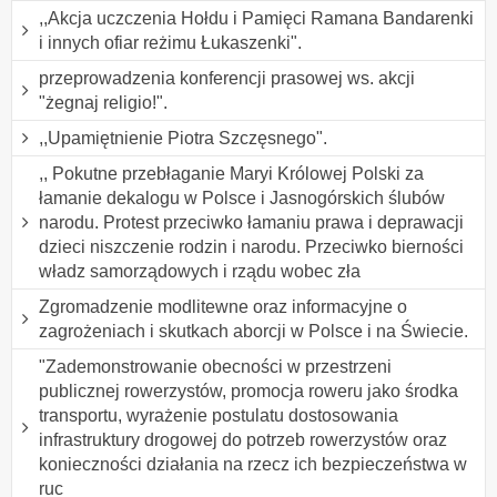
,,Akcja uczczenia Hołdu i Pamięci Ramana Bandarenki
i innych ofiar reżimu Łukaszenki".
przeprowadzenia konferencji prasowej ws. akcji
"żegnaj religio!".
,,Upamiętnienie Piotra Szczęsnego".
,, Pokutne przebłaganie Maryi Królowej Polski za
łamanie dekalogu w Polsce i Jasnogórskich ślubów
narodu. Protest przeciwko łamaniu prawa i deprawacji
dzieci niszczenie rodzin i narodu. Przeciwko bierności
władz samorządowych i rządu wobec zła
Zgromadzenie modlitewne oraz informacyjne o
zagrożeniach i skutkach aborcji w Polsce i na Świecie.
"Zademonstrowanie obecności w przestrzeni
publicznej rowerzystów, promocja roweru jako środka
transportu, wyrażenie postulatu dostosowania
infrastruktury drogowej do potrzeb rowerzystów oraz
konieczności działania na rzecz ich bezpieczeństwa w
ruc