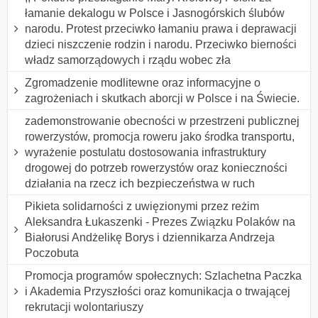
łamanie dekalogu w Polsce i Jasnogórskich ślubów
narodu. Protest przeciwko łamaniu prawa i deprawacji
dzieci niszczenie rodzin i narodu. Przeciwko bierności
władz samorządowych i rządu wobec zła
Zgromadzenie modlitewne oraz informacyjne o
zagrożeniach i skutkach aborcji w Polsce i na Świecie.
zademonstrowanie obecności w przestrzeni publicznej
rowerzystów, promocja roweru jako środka transportu,
wyrażenie postulatu dostosowania infrastruktury
drogowej do potrzeb rowerzystów oraz konieczności
działania na rzecz ich bezpieczeństwa w ruch
Pikieta solidarności z uwięzionymi przez reżim
Aleksandra Łukaszenki - Prezes Związku Polaków na
Białorusi Andżelikę Borys i dziennikarza Andrzeja
Poczobuta
Promocja programów społecznych: Szlachetna Paczka
i Akademia Przyszłości oraz komunikacja o trwającej
rekrutacji wolontariuszy