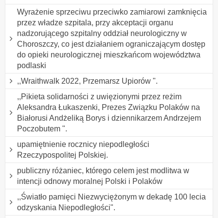
Wyrażenie sprzeciwu przeciwko zamiarowi zamknięcia
przez władze szpitala, przy akceptacji organu
nadzorującego szpitalny oddział neurologiczny w
Choroszczy, co jest działaniem ograniczającym dostęp
do opieki neurologicznej mieszkańcom województwa
podlaski
,,Wraithwalk 2022, Przemarsz Upiorów ".
,,Pikieta solidarności z uwięzionymi przez reżim
Aleksandra Łukaszenki, Prezes Związku Polaków na
Białorusi Andżeliką Borys i dziennikarzem Andrzejem
Poczobutem ".
upamiętnienie rocznicy niepodległości
Rzeczypospolitej Polskiej.
publiczny różaniec, którego celem jest modlitwa w
intencji odnowy moralnej Polski i Polaków
,,Światło pamięci Niezwyciężonym w dekadę 100 lecia
odzyskania Niepodległości".