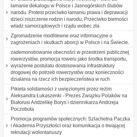
łamanie dekalogu w Polsce i Jasnogórskich ślubów
narodu. Protest przeciwko łamaniu prawa i deprawacji
dzieci niszczenie rodzin i narodu. Przeciwko bierności
władz samorządowych i rządu wobec zła
Zgromadzenie modlitewne oraz informacyjne o
zagrożeniach i skutkach aborcji w Polsce i na Świecie.
zademonstrowanie obecności w przestrzeni publicznej
rowerzystów, promocja roweru jako środka transportu,
wyrażenie postulatu dostosowania infrastruktury
drogowej do potrzeb rowerzystów oraz konieczności
działania na rzecz ich bezpieczeństwa w ruch
Pikieta solidarności z uwięzionymi przez reżim
Aleksandra Łukaszenki - Prezes Związku Polaków na
Białorusi Andżelikę Borys i dziennikarza Andrzeja
Poczobuta
Promocja programów społecznych: Szlachetna Paczka
i Akademia Przyszłości oraz komunikacja o trwającej
rekrutacji wolontariuszy