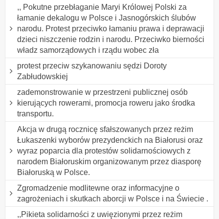
,, Pokutne przebłaganie Maryi Królowej Polski za
łamanie dekalogu w Polsce i Jasnogórskich ślubów
narodu. Protest przeciwko łamaniu prawa i deprawacji
dzieci niszczenie rodzin i narodu. Przeciwko bierności
władz samorządowych i rządu wobec zła
protest przeciw szykanowaniu sędzi Doroty
Zabłudowskiej
zademonstrowanie w przestrzeni publicznej osób
kierujących rowerami, promocja roweru jako środka
transportu.
Akcja w drugą rocznicę sfałszowanych przez reżim
Łukaszenki wyborów prezydenckich na Białorusi oraz
wyraz poparcia dla protestów solidarnościowych z
narodem Białoruskim organizowanym przez diasporę
Białoruską w Polsce.
Zgromadzenie modlitewne oraz informacyjne o
zagrożeniach i skutkach aborcji w Polsce i na Świecie .
,,Pikieta solidarności z uwięzionymi przez reżim