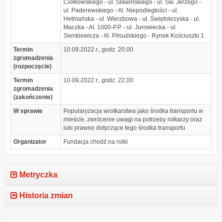
Ciołkowskiego - ul. Sławińskiego - ul. Św. Jerzego -
ul. Paderewskiego - Al. Niepodległości - ul.
Hetmańska - ul. Wierzbowa - ul. Świętokrzyska - ul.
Maczka - Al. 1000-P.P. - ul. Jurowiecka - ul.
Sienkiewicza - Al. Piłsudskiego - Rynek Kościuszki 1
Termin
10.09.2022 r., godz. 20.00
zgromadzenia
(rozpoczęcie)
Termin
10.09.2022 r., godz. 22.00
zgromadzenia
(zakończenie)
W sprawie
Popularyzacja wrotkarstwa jako środka transportu w
mieście, zwrócenie uwagi na potrzeby rolkarzy oraz
luki prawne dotyczące tego środka transportu
Organizator
Fundacja chodź na rolki
Metryczka
Historia zmian