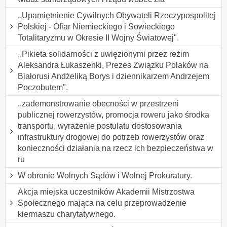
,,Upamiętnienie Cywilnych Obywateli Rzeczypospolitej
Polskiej - Ofiar Niemieckiego i Sowieckiego
Totalitaryzmu w Okresie II Wojny Światowej".
,,Pikieta solidarności z uwięzionymi przez reżim
Aleksandra Łukaszenki, Prezes Związku Polaków na
Białorusi Andżeliką Borys i dziennikarzem Andrzejem
Poczobutem".
,,zademonstrowanie obecności w przestrzeni
publicznej rowerzystów, promocja roweru jako środka
transportu, wyrażenie postulatu dostosowania
infrastruktury drogowej do potrzeb rowerzystów oraz
konieczności działania na rzecz ich bezpieczeństwa w
ru
W obronie Wolnych Sądów i Wolnej Prokuratury.
Akcja miejska uczestników Akademii Mistrzostwa
Społecznego mająca na celu przeprowadzenie
kiermaszu charytatywnego.