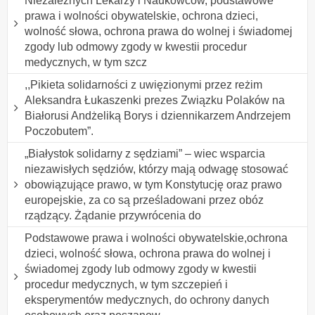
Niezależnych Lekarzy i Naukowców, podstawowe
prawa i wolności obywatelskie, ochrona dzieci,
wolność słowa, ochrona prawa do wolnej i świadomej
zgody lub odmowy zgody w kwestii procedur
medycznych, w tym szcz
,,Pikieta solidarności z uwięzionymi przez reżim
Aleksandra Łukaszenki prezes Związku Polaków na
Białorusi Andżeliką Borys i dziennikarzem Andrzejem
Poczobutem”.
„Białystok solidarny z sędziami” – wiec wsparcia
niezawisłych sędziów, którzy mają odwagę stosować
obowiązujące prawo, w tym Konstytucję oraz prawo
europejskie, za co są prześladowani przez obóz
rządzący. Żądanie przywrócenia do
Podstawowe prawa i wolności obywatelskie,ochrona
dzieci, wolność słowa, ochrona prawa do wolnej i
świadomej zgody lub odmowy zgody w kwestii
procedur medycznych, w tym szczepień i
eksperymentów medycznych, do ochrony danych