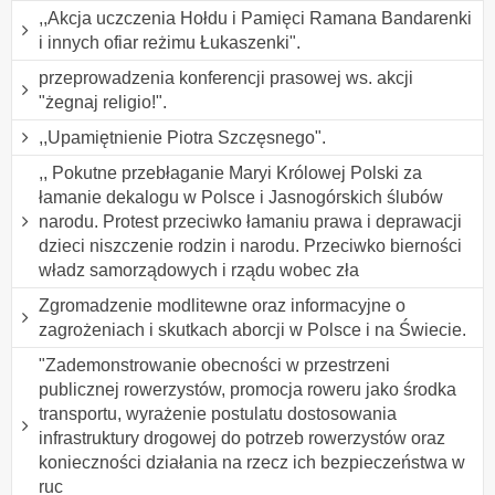
,,Akcja uczczenia Hołdu i Pamięci Ramana Bandarenki
i innych ofiar reżimu Łukaszenki".
przeprowadzenia konferencji prasowej ws. akcji
"żegnaj religio!".
,,Upamiętnienie Piotra Szczęsnego".
,, Pokutne przebłaganie Maryi Królowej Polski za
łamanie dekalogu w Polsce i Jasnogórskich ślubów
narodu. Protest przeciwko łamaniu prawa i deprawacji
dzieci niszczenie rodzin i narodu. Przeciwko bierności
władz samorządowych i rządu wobec zła
Zgromadzenie modlitewne oraz informacyjne o
zagrożeniach i skutkach aborcji w Polsce i na Świecie.
"Zademonstrowanie obecności w przestrzeni
publicznej rowerzystów, promocja roweru jako środka
transportu, wyrażenie postulatu dostosowania
infrastruktury drogowej do potrzeb rowerzystów oraz
konieczności działania na rzecz ich bezpieczeństwa w
ruc