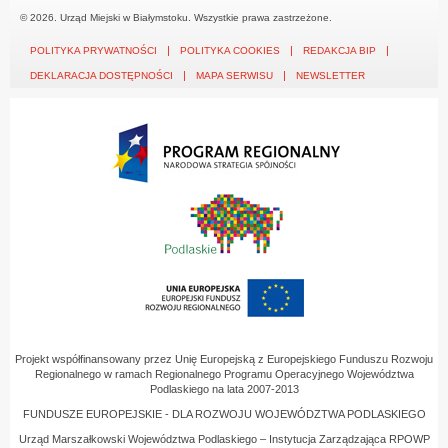
© 2026. Urząd Miejski w Białymstoku. Wszystkie prawa zastrzeżone.
POLITYKA PRYWATNOŚCI
POLITYKA COOKIES
REDAKCJA BIP
DEKLARACJA DOSTĘPNOŚCI
MAPA SERWISU
NEWSLETTER
Projekt współfinansowany przez Unię Europejską z Europejskiego Funduszu Rozwoju
Regionalnego w ramach Regionalnego Programu Operacyjnego Województwa
Podlaskiego na lata 2007-2013
FUNDUSZE EUROPEJSKIE - DLA ROZWOJU WOJEWÓDZTWA PODLASKIEGO
Urząd Marszałkowski Województwa Podlaskiego – Instytucja Zarządzająca RPOWP