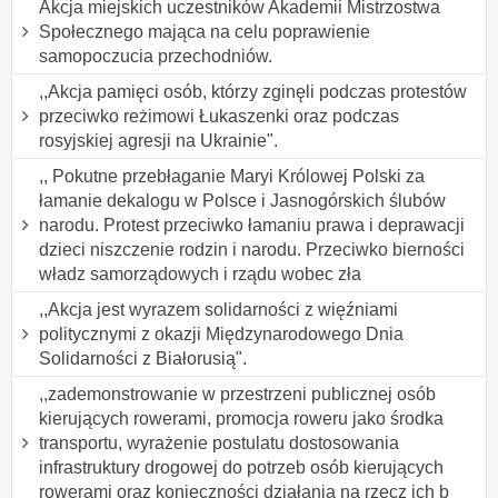
Akcja miejskich uczestników Akademii Mistrzostwa
Społecznego mająca na celu poprawienie
samopoczucia przechodniów.
,,Akcja pamięci osób, którzy zginęli podczas protestów
przeciwko reżimowi Łukaszenki oraz podczas
rosyjskiej agresji na Ukrainie".
,, Pokutne przebłaganie Maryi Królowej Polski za
łamanie dekalogu w Polsce i Jasnogórskich ślubów
narodu. Protest przeciwko łamaniu prawa i deprawacji
dzieci niszczenie rodzin i narodu. Przeciwko bierności
władz samorządowych i rządu wobec zła
,,Akcja jest wyrazem solidarności z więźniami
politycznymi z okazji Międzynarodowego Dnia
Solidarności z Białorusią".
,,zademonstrowanie w przestrzeni publicznej osób
kierujących rowerami, promocja roweru jako środka
transportu, wyrażenie postulatu dostosowania
infrastruktury drogowej do potrzeb osób kierujących
rowerami oraz konieczności działania na rzecz ich b