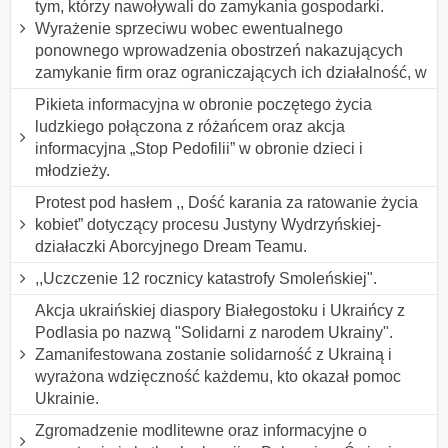
tym, którzy nawoływali do zamykania gospodarki.
Wyrażenie sprzeciwu wobec ewentualnego
ponownego wprowadzenia obostrzeń nakazujących
zamykanie firm oraz ograniczających ich działalność, w
Pikieta informacyjna w obronie poczętego życia
ludzkiego połączona z różańcem oraz akcja
informacyjna „Stop Pedofilii” w obronie dzieci i
młodzieży.
Protest pod hasłem ,, Dość karania za ratowanie życia
kobiet” dotyczący procesu Justyny Wydrzyńskiej-
działaczki Aborcyjnego Dream Teamu.
,,Uczczenie 12 rocznicy katastrofy Smoleńskiej".
Akcja ukraińskiej diaspory Białegostoku i Ukraińcy z
Podlasia po nazwą "Solidarni z narodem Ukrainy".
Zamanifestowana zostanie solidarność z Ukrainą i
wyrażona wdzięczność każdemu, kto okazał pomoc
Ukrainie.
Zgromadzenie modlitewne oraz informacyjne o