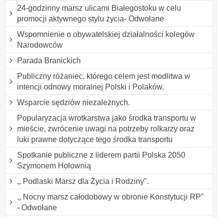
24-godzinny marsz ulicami Białegostoku w celu
promocji aktywnego stylu życia- Odwołane
Wspomnienie o obywatelskiej działalności kolegów
Narodowców
Parada Branickich
Publiczny różaniec, którego celem jest modlitwa w
intencji odnowy moralnej Polski i Polaków.
Wsparcie sędziów niezależnych.
Popularyzacja wrotkarstwa jako środka transportu w
mieście, zwrócenie uwagi na potrzeby rolkarzy oraz
luki prawne dotyczące tego środka transportu
Spotkanie publiczne z liderem partii Polska 2050
Szymonem Hołownią
,, Podlaski Marsz dla Życia i Rodziny".
,, Nocny marsz całodobowy w obronie Konstytucji RP"
- Odwołane