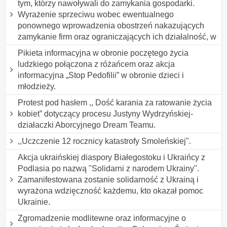
tym, którzy nawoływali do zamykania gospodarki.
Wyrażenie sprzeciwu wobec ewentualnego
ponownego wprowadzenia obostrzeń nakazujących
zamykanie firm oraz ograniczających ich działalność, w
Pikieta informacyjna w obronie poczętego życia
ludzkiego połączona z różańcem oraz akcja
informacyjna „Stop Pedofilii” w obronie dzieci i
młodzieży.
Protest pod hasłem ,, Dość karania za ratowanie życia
kobiet” dotyczący procesu Justyny Wydrzyńskiej-
działaczki Aborcyjnego Dream Teamu.
,,Uczczenie 12 rocznicy katastrofy Smoleńskiej".
Akcja ukraińskiej diaspory Białegostoku i Ukraińcy z
Podlasia po nazwą "Solidarni z narodem Ukrainy".
Zamanifestowana zostanie solidarność z Ukrainą i
wyrażona wdzięczność każdemu, kto okazał pomoc
Ukrainie.
Zgromadzenie modlitewne oraz informacyjne o