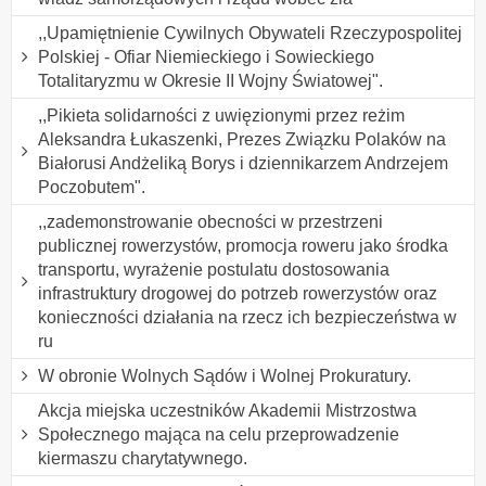
,,Upamiętnienie Cywilnych Obywateli Rzeczypospolitej
Polskiej - Ofiar Niemieckiego i Sowieckiego
Totalitaryzmu w Okresie II Wojny Światowej".
,,Pikieta solidarności z uwięzionymi przez reżim
Aleksandra Łukaszenki, Prezes Związku Polaków na
Białorusi Andżeliką Borys i dziennikarzem Andrzejem
Poczobutem".
,,zademonstrowanie obecności w przestrzeni
publicznej rowerzystów, promocja roweru jako środka
transportu, wyrażenie postulatu dostosowania
infrastruktury drogowej do potrzeb rowerzystów oraz
konieczności działania na rzecz ich bezpieczeństwa w
ru
W obronie Wolnych Sądów i Wolnej Prokuratury.
Akcja miejska uczestników Akademii Mistrzostwa
Społecznego mająca na celu przeprowadzenie
kiermaszu charytatywnego.