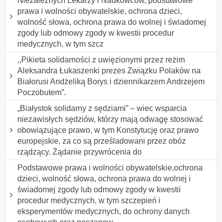
Niezależnych Lekarzy i Naukowców, podstawowe
prawa i wolności obywatelskie, ochrona dzieci,
wolność słowa, ochrona prawa do wolnej i świadomej
zgody lub odmowy zgody w kwestii procedur
medycznych, w tym szcz
,,Pikieta solidarności z uwięzionymi przez reżim
Aleksandra Łukaszenki prezes Związku Polaków na
Białorusi Andżeliką Borys i dziennikarzem Andrzejem
Poczobutem”.
„Białystok solidarny z sędziami” – wiec wsparcia
niezawisłych sędziów, którzy mają odwagę stosować
obowiązujące prawo, w tym Konstytucję oraz prawo
europejskie, za co są prześladowani przez obóz
rządzący. Żądanie przywrócenia do
Podstawowe prawa i wolności obywatelskie,ochrona
dzieci, wolność słowa, ochrona prawa do wolnej i
świadomej zgody lub odmowy zgody w kwestii
procedur medycznych, w tym szczepień i
eksperymentów medycznych, do ochrony danych