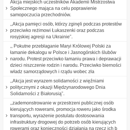
Akcja miejskich uczestników Akademii Mistrzostwa
Społecznego mająca na celu poprawienie
samopoczucia przechodniów.
,,Akcja pamięci osób, którzy zginęli podczas protestów
przeciwko reżimowi Łukaszenki oraz podczas
rosyjskiej agresji na Ukrainie".
,, Pokutne przebłaganie Maryi Królowej Polski za
łamanie dekalogu w Polsce i Jasnogórskich ślubów
narodu. Protest przeciwko łamaniu prawa i deprawacji
dzieci niszczenie rodzin i narodu. Przeciwko bierności
władz samorządowych i rządu wobec zła
,,Akcja jest wyrazem solidarności z więźniami
politycznymi z okazji Międzynarodowego Dnia
Solidarności z Białorusią".
,,zademonstrowanie w przestrzeni publicznej osób
kierujących rowerami, promocja roweru jako środka
transportu, wyrażenie postulatu dostosowania
infrastruktury drogowej do potrzeb osób kierujących
rowerami oraz konieczności działania na rzecz ich b