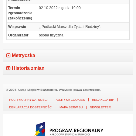
Termin
02.10.2022 r. godz. 19.00.
zgromadzenia
(zakończenie)
W sprawie
,, Podlaski Marsz dla Życia i Rodziny".
Organizator
osoba fizyczna
Metryczka
Historia zmian
© 2026. Urząd Miejski w Białymstoku. Wszystkie prawa zastrzeżone.
POLITYKA PRYWATNOŚCI
POLITYKA COOKIES
REDAKCJA BIP
DEKLARACJA DOSTĘPNOŚCI
MAPA SERWISU
NEWSLETTER