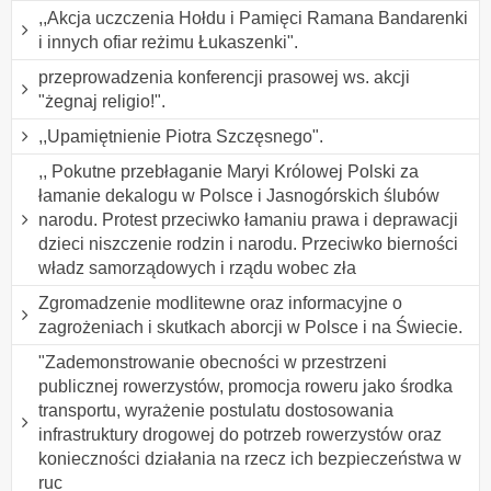
,,Akcja uczczenia Hołdu i Pamięci Ramana Bandarenki
i innych ofiar reżimu Łukaszenki".
przeprowadzenia konferencji prasowej ws. akcji
"żegnaj religio!".
,,Upamiętnienie Piotra Szczęsnego".
,, Pokutne przebłaganie Maryi Królowej Polski za
łamanie dekalogu w Polsce i Jasnogórskich ślubów
narodu. Protest przeciwko łamaniu prawa i deprawacji
dzieci niszczenie rodzin i narodu. Przeciwko bierności
władz samorządowych i rządu wobec zła
Zgromadzenie modlitewne oraz informacyjne o
zagrożeniach i skutkach aborcji w Polsce i na Świecie.
"Zademonstrowanie obecności w przestrzeni
publicznej rowerzystów, promocja roweru jako środka
transportu, wyrażenie postulatu dostosowania
infrastruktury drogowej do potrzeb rowerzystów oraz
konieczności działania na rzecz ich bezpieczeństwa w
ruc