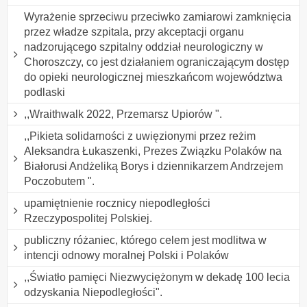
Wyrażenie sprzeciwu przeciwko zamiarowi zamknięcia
przez władze szpitala, przy akceptacji organu
nadzorującego szpitalny oddział neurologiczny w
Choroszczy, co jest działaniem ograniczającym dostęp
do opieki neurologicznej mieszkańcom województwa
podlaski
,,Wraithwalk 2022, Przemarsz Upiorów ".
,,Pikieta solidarności z uwięzionymi przez reżim
Aleksandra Łukaszenki, Prezes Związku Polaków na
Białorusi Andżeliką Borys i dziennikarzem Andrzejem
Poczobutem ".
upamiętnienie rocznicy niepodległości
Rzeczypospolitej Polskiej.
publiczny różaniec, którego celem jest modlitwa w
intencji odnowy moralnej Polski i Polaków
,,Światło pamięci Niezwyciężonym w dekadę 100 lecia
odzyskania Niepodległości".