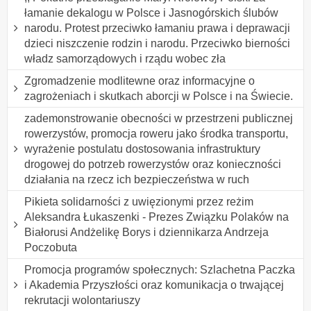
łamanie dekalogu w Polsce i Jasnogórskich ślubów
narodu. Protest przeciwko łamaniu prawa i deprawacji
dzieci niszczenie rodzin i narodu. Przeciwko bierności
władz samorządowych i rządu wobec zła
Zgromadzenie modlitewne oraz informacyjne o
zagrożeniach i skutkach aborcji w Polsce i na Świecie.
zademonstrowanie obecności w przestrzeni publicznej
rowerzystów, promocja roweru jako środka transportu,
wyrażenie postulatu dostosowania infrastruktury
drogowej do potrzeb rowerzystów oraz konieczności
działania na rzecz ich bezpieczeństwa w ruch
Pikieta solidarności z uwięzionymi przez reżim
Aleksandra Łukaszenki - Prezes Związku Polaków na
Białorusi Andżelikę Borys i dziennikarza Andrzeja
Poczobuta
Promocja programów społecznych: Szlachetna Paczka
i Akademia Przyszłości oraz komunikacja o trwającej
rekrutacji wolontariuszy