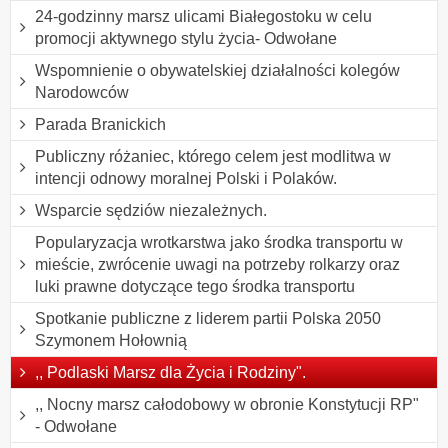
24-godzinny marsz ulicami Białegostoku w celu
promocji aktywnego stylu życia- Odwołane
Wspomnienie o obywatelskiej działalności kolegów
Narodowców
Parada Branickich
Publiczny różaniec, którego celem jest modlitwa w
intencji odnowy moralnej Polski i Polaków.
Wsparcie sędziów niezależnych.
Popularyzacja wrotkarstwa jako środka transportu w
mieście, zwrócenie uwagi na potrzeby rolkarzy oraz
luki prawne dotyczące tego środka transportu
Spotkanie publiczne z liderem partii Polska 2050
Szymonem Hołownią
,, Podlaski Marsz dla Życia i Rodziny".
,, Nocny marsz całodobowy w obronie Konstytucji RP"
- Odwołane