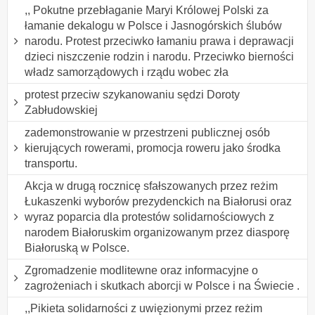
,, Pokutne przebłaganie Maryi Królowej Polski za
łamanie dekalogu w Polsce i Jasnogórskich ślubów
narodu. Protest przeciwko łamaniu prawa i deprawacji
dzieci niszczenie rodzin i narodu. Przeciwko bierności
władz samorządowych i rządu wobec zła
protest przeciw szykanowaniu sędzi Doroty
Zabłudowskiej
zademonstrowanie w przestrzeni publicznej osób
kierujących rowerami, promocja roweru jako środka
transportu.
Akcja w drugą rocznicę sfałszowanych przez reżim
Łukaszenki wyborów prezydenckich na Białorusi oraz
wyraz poparcia dla protestów solidarnościowych z
narodem Białoruskim organizowanym przez diasporę
Białoruską w Polsce.
Zgromadzenie modlitewne oraz informacyjne o
zagrożeniach i skutkach aborcji w Polsce i na Świecie .
,,Pikieta solidarności z uwięzionymi przez reżim