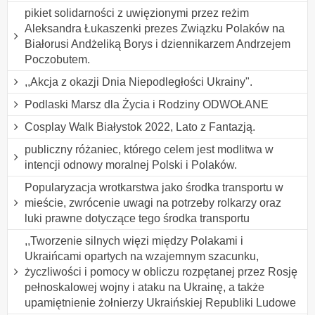
pikiet solidarności z uwięzionymi przez reżim
Aleksandra Łukaszenki prezes Związku Polaków na
Białorusi Andżeliką Borys i dziennikarzem Andrzejem
Poczobutem.
,,Akcja z okazji Dnia Niepodległości Ukrainy".
Podlaski Marsz dla Życia i Rodziny ODWOŁANE
Cosplay Walk Białystok 2022, Lato z Fantazją.
publiczny różaniec, którego celem jest modlitwa w
intencji odnowy moralnej Polski i Polaków.
Popularyzacja wrotkarstwa jako środka transportu w
mieście, zwrócenie uwagi na potrzeby rolkarzy oraz
luki prawne dotyczące tego środka transportu
,,Tworzenie silnych więzi między Polakami i
Ukraińcami opartych na wzajemnym szacunku,
życzliwości i pomocy w obliczu rozpętanej przez Rosję
pełnoskalowej wojny i ataku na Ukrainę, a także
upamiętnienie żołnierzy Ukraińskiej Republiki Ludowe