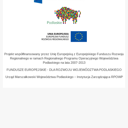
Projekt współfinansowany przez Unię Europejską z Europejskiego Funduszu Rozwoju
Regionalnego w ramach Regionalnego Programu Operacyjnego Województwa
Podlaskiego na lata 2007-2013
FUNDUSZE EUROPEJSKIE - DLA ROZWOJU WOJEWÓDZTWA PODLASKIEGO
Urząd Marszałkowski Województwa Podlaskiego – Instytucja Zarządzająca RPOWP