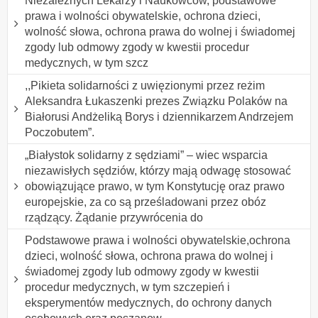
Niezależnych Lekarzy i Naukowców, podstawowe
prawa i wolności obywatelskie, ochrona dzieci,
wolność słowa, ochrona prawa do wolnej i świadomej
zgody lub odmowy zgody w kwestii procedur
medycznych, w tym szcz
,,Pikieta solidarności z uwięzionymi przez reżim
Aleksandra Łukaszenki prezes Związku Polaków na
Białorusi Andżeliką Borys i dziennikarzem Andrzejem
Poczobutem”.
„Białystok solidarny z sędziami” – wiec wsparcia
niezawisłych sędziów, którzy mają odwagę stosować
obowiązujące prawo, w tym Konstytucję oraz prawo
europejskie, za co są prześladowani przez obóz
rządzący. Żądanie przywrócenia do
Podstawowe prawa i wolności obywatelskie,ochrona
dzieci, wolność słowa, ochrona prawa do wolnej i
świadomej zgody lub odmowy zgody w kwestii
procedur medycznych, w tym szczepień i
eksperymentów medycznych, do ochrony danych