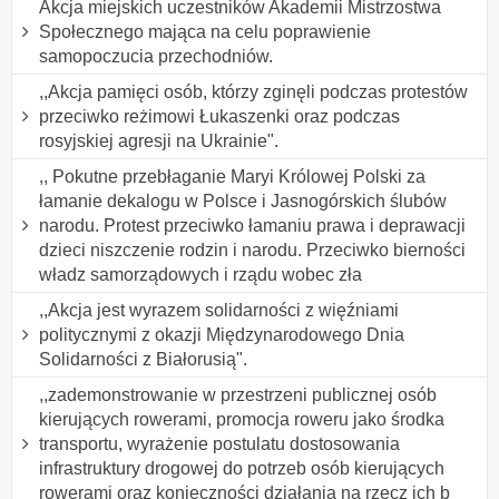
Akcja miejskich uczestników Akademii Mistrzostwa
Społecznego mająca na celu poprawienie
samopoczucia przechodniów.
,,Akcja pamięci osób, którzy zginęli podczas protestów
przeciwko reżimowi Łukaszenki oraz podczas
rosyjskiej agresji na Ukrainie".
,, Pokutne przebłaganie Maryi Królowej Polski za
łamanie dekalogu w Polsce i Jasnogórskich ślubów
narodu. Protest przeciwko łamaniu prawa i deprawacji
dzieci niszczenie rodzin i narodu. Przeciwko bierności
władz samorządowych i rządu wobec zła
,,Akcja jest wyrazem solidarności z więźniami
politycznymi z okazji Międzynarodowego Dnia
Solidarności z Białorusią".
,,zademonstrowanie w przestrzeni publicznej osób
kierujących rowerami, promocja roweru jako środka
transportu, wyrażenie postulatu dostosowania
infrastruktury drogowej do potrzeb osób kierujących
rowerami oraz konieczności działania na rzecz ich b