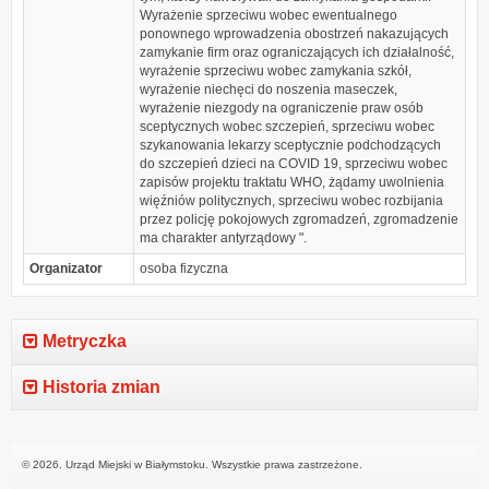
Wyrażenie sprzeciwu wobec ewentualnego
ponownego wprowadzenia obostrzeń nakazujących
zamykanie firm oraz ograniczających ich działalność,
wyrażenie sprzeciwu wobec zamykania szkół,
wyrażenie niechęci do noszenia maseczek,
wyrażenie niezgody na ograniczenie praw osób
sceptycznych wobec szczepień, sprzeciwu wobec
szykanowania lekarzy sceptycznie podchodzących
do szczepień dzieci na COVID 19, sprzeciwu wobec
zapisów projektu traktatu WHO, żądamy uwolnienia
więźniów politycznych, sprzeciwu wobec rozbijania
przez policję pokojowych zgromadzeń, zgromadzenie
ma charakter antyrządowy ".
Organizator
osoba fizyczna
Metryczka
Historia zmian
© 2026. Urząd Miejski w Białymstoku. Wszystkie prawa zastrzeżone.