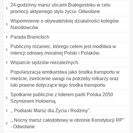
24-godzinny marsz ulicami Białegostoku w celu
promocji aktywnego stylu życia- Odwołane
Wspomnienie o obywatelskiej działalności kolegów
Narodowców
Parada Branickich
Publiczny różaniec, którego celem jest modlitwa w
intencji odnowy moralnej Polski i Polaków.
Wsparcie sędziów niezależnych.
Popularyzacja wrotkarstwa jako środka transportu w
mieście, zwrócenie uwagi na potrzeby rolkarzy oraz
luki prawne dotyczące tego środka transportu
Spotkanie publiczne z liderem partii Polska 2050
Szymonem Hołownią
,, Podlaski Marsz dla Życia i Rodziny".
,, Nocny marsz całodobowy w obronie Konstytucji RP"
- Odwołane