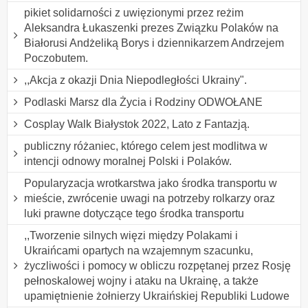
pikiet solidarności z uwięzionymi przez reżim
Aleksandra Łukaszenki prezes Związku Polaków na
Białorusi Andżeliką Borys i dziennikarzem Andrzejem
Poczobutem.
,,Akcja z okazji Dnia Niepodległości Ukrainy".
Podlaski Marsz dla Życia i Rodziny ODWOŁANE
Cosplay Walk Białystok 2022, Lato z Fantazją.
publiczny różaniec, którego celem jest modlitwa w
intencji odnowy moralnej Polski i Polaków.
Popularyzacja wrotkarstwa jako środka transportu w
mieście, zwrócenie uwagi na potrzeby rolkarzy oraz
luki prawne dotyczące tego środka transportu
,,Tworzenie silnych więzi między Polakami i
Ukraińcami opartych na wzajemnym szacunku,
życzliwości i pomocy w obliczu rozpętanej przez Rosję
pełnoskalowej wojny i ataku na Ukrainę, a także
upamiętnienie żołnierzy Ukraińskiej Republiki Ludowe