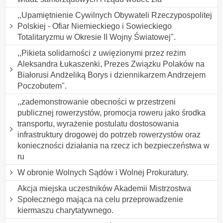
,,Upamiętnienie Cywilnych Obywateli Rzeczypospolitej
Polskiej - Ofiar Niemieckiego i Sowieckiego
Totalitaryzmu w Okresie II Wojny Światowej".
,,Pikieta solidarności z uwięzionymi przez reżim
Aleksandra Łukaszenki, Prezes Związku Polaków na
Białorusi Andżeliką Borys i dziennikarzem Andrzejem
Poczobutem".
,,zademonstrowanie obecności w przestrzeni
publicznej rowerzystów, promocja roweru jako środka
transportu, wyrażenie postulatu dostosowania
infrastruktury drogowej do potrzeb rowerzystów oraz
konieczności działania na rzecz ich bezpieczeństwa w
ru
W obronie Wolnych Sądów i Wolnej Prokuratury.
Akcja miejska uczestników Akademii Mistrzostwa
Społecznego mająca na celu przeprowadzenie
kiermaszu charytatywnego.