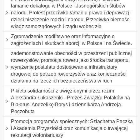
łamanie dekalogu w Polsce i Jasnogórskich ślubów
narodu. Protest przeciwko łamaniu prawa i deprawacji
dzieci niszczenie rodzin i narodu. Przeciwko bierności
władz samorządowych i rządu wobec zła
Zgromadzenie modlitewne oraz informacyjne o
zagrożeniach i skutkach aborcji w Polsce i na Świecie.
zademonstrowanie obecności w przestrzeni publicznej
rowerzystów, promocja roweru jako środka transportu,
wyrażenie postulatu dostosowania infrastruktury
drogowej do potrzeb rowerzystów oraz konieczności
działania na rzecz ich bezpieczeństwa w ruch
Pikieta solidarności z uwięzionymi przez reżim
Aleksandra Łukaszenki - Prezes Związku Polaków na
Białorusi Andżelikę Borys i dziennikarza Andrzeja
Poczobuta
Promocja programów społecznych: Szlachetna Paczka
i Akademia Przyszłości oraz komunikacja o trwającej
rekrutacji wolontariuszy