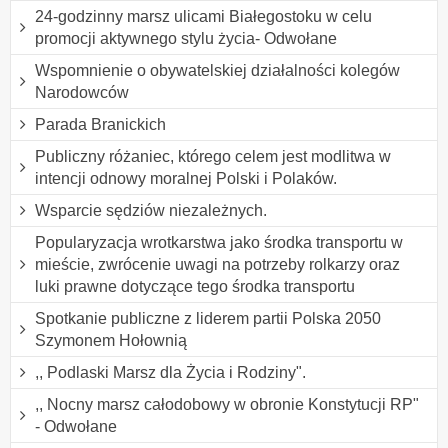
24-godzinny marsz ulicami Białegostoku w celu
promocji aktywnego stylu życia- Odwołane
Wspomnienie o obywatelskiej działalności kolegów
Narodowców
Parada Branickich
Publiczny różaniec, którego celem jest modlitwa w
intencji odnowy moralnej Polski i Polaków.
Wsparcie sędziów niezależnych.
Popularyzacja wrotkarstwa jako środka transportu w
mieście, zwrócenie uwagi na potrzeby rolkarzy oraz
luki prawne dotyczące tego środka transportu
Spotkanie publiczne z liderem partii Polska 2050
Szymonem Hołownią
,, Podlaski Marsz dla Życia i Rodziny".
,, Nocny marsz całodobowy w obronie Konstytucji RP"
- Odwołane