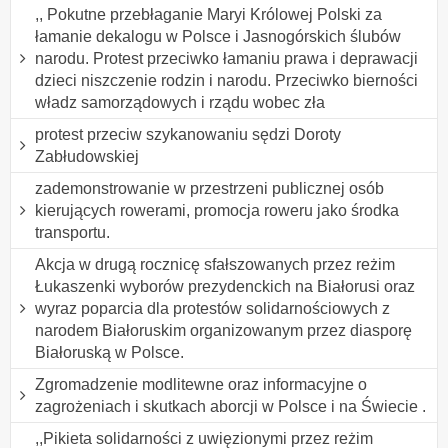
,, Pokutne przebłaganie Maryi Królowej Polski za
łamanie dekalogu w Polsce i Jasnogórskich ślubów
narodu. Protest przeciwko łamaniu prawa i deprawacji
dzieci niszczenie rodzin i narodu. Przeciwko bierności
władz samorządowych i rządu wobec zła
protest przeciw szykanowaniu sędzi Doroty
Zabłudowskiej
zademonstrowanie w przestrzeni publicznej osób
kierujących rowerami, promocja roweru jako środka
transportu.
Akcja w drugą rocznicę sfałszowanych przez reżim
Łukaszenki wyborów prezydenckich na Białorusi oraz
wyraz poparcia dla protestów solidarnościowych z
narodem Białoruskim organizowanym przez diasporę
Białoruską w Polsce.
Zgromadzenie modlitewne oraz informacyjne o
zagrożeniach i skutkach aborcji w Polsce i na Świecie .
,,Pikieta solidarności z uwięzionymi przez reżim