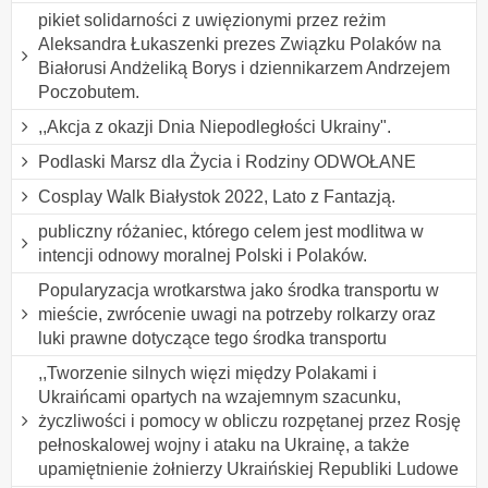
pikiet solidarności z uwięzionymi przez reżim
Aleksandra Łukaszenki prezes Związku Polaków na
Białorusi Andżeliką Borys i dziennikarzem Andrzejem
Poczobutem.
,,Akcja z okazji Dnia Niepodległości Ukrainy".
Podlaski Marsz dla Życia i Rodziny ODWOŁANE
Cosplay Walk Białystok 2022, Lato z Fantazją.
publiczny różaniec, którego celem jest modlitwa w
intencji odnowy moralnej Polski i Polaków.
Popularyzacja wrotkarstwa jako środka transportu w
mieście, zwrócenie uwagi na potrzeby rolkarzy oraz
luki prawne dotyczące tego środka transportu
,,Tworzenie silnych więzi między Polakami i
Ukraińcami opartych na wzajemnym szacunku,
życzliwości i pomocy w obliczu rozpętanej przez Rosję
pełnoskalowej wojny i ataku na Ukrainę, a także
upamiętnienie żołnierzy Ukraińskiej Republiki Ludowe