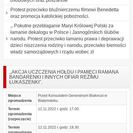
osobowych oraz poszanow
Protest przeciwko bluźnierczemu filmowi Benedetta
oraz promocja katolickiej pobożności.
,, Pokutne przebłaganie Maryi Królowej Polski za
łamanie dekalogu w Polsce i Jasnogórskich ślubów
narodu. Protest przeciwko łamaniu prawa i deprawacji
dzieci niszczenia rodziny i narodu, przeciwko bierności
władz samorządowych i rządu wobec zł
,,AKCJA UCZCZENIA HOŁDU I PAMIĘCI RAMANA
BANDARENKI I INNYCH OFIAR REŻIMU
ŁUKASZENKI".
Miejsce
Przed Konsulatem Generalnym Białorusi w
zgromadzenia
Białymstoku.
Termin
12.11.2022 r. godz. 17.00.
zgromadzenia
(rozpoczęcie)
Termin
12.11.2022 r. godz. 18.30.
zgromadzenia