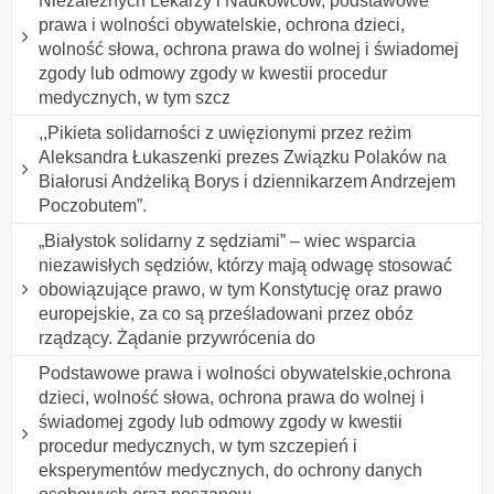
Niezależnych Lekarzy i Naukowców, podstawowe
prawa i wolności obywatelskie, ochrona dzieci,
wolność słowa, ochrona prawa do wolnej i świadomej
zgody lub odmowy zgody w kwestii procedur
medycznych, w tym szcz
,,Pikieta solidarności z uwięzionymi przez reżim
Aleksandra Łukaszenki prezes Związku Polaków na
Białorusi Andżeliką Borys i dziennikarzem Andrzejem
Poczobutem”.
„Białystok solidarny z sędziami” – wiec wsparcia
niezawisłych sędziów, którzy mają odwagę stosować
obowiązujące prawo, w tym Konstytucję oraz prawo
europejskie, za co są prześladowani przez obóz
rządzący. Żądanie przywrócenia do
Podstawowe prawa i wolności obywatelskie,ochrona
dzieci, wolność słowa, ochrona prawa do wolnej i
świadomej zgody lub odmowy zgody w kwestii
procedur medycznych, w tym szczepień i
eksperymentów medycznych, do ochrony danych