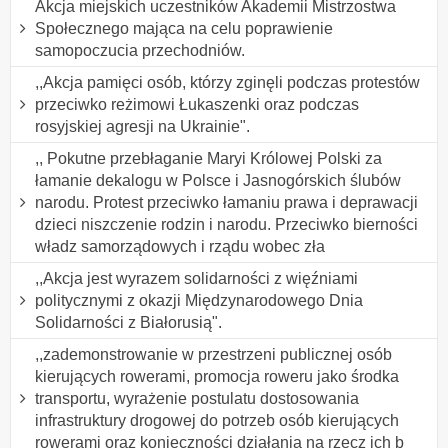
Akcja miejskich uczestników Akademii Mistrzostwa
Społecznego mająca na celu poprawienie
samopoczucia przechodniów.
,,Akcja pamięci osób, którzy zginęli podczas protestów
przeciwko reżimowi Łukaszenki oraz podczas
rosyjskiej agresji na Ukrainie".
,, Pokutne przebłaganie Maryi Królowej Polski za
łamanie dekalogu w Polsce i Jasnogórskich ślubów
narodu. Protest przeciwko łamaniu prawa i deprawacji
dzieci niszczenie rodzin i narodu. Przeciwko bierności
władz samorządowych i rządu wobec zła
,,Akcja jest wyrazem solidarności z więźniami
politycznymi z okazji Międzynarodowego Dnia
Solidarności z Białorusią".
,,zademonstrowanie w przestrzeni publicznej osób
kierujących rowerami, promocja roweru jako środka
transportu, wyrażenie postulatu dostosowania
infrastruktury drogowej do potrzeb osób kierujących
rowerami oraz konieczności działania na rzecz ich b