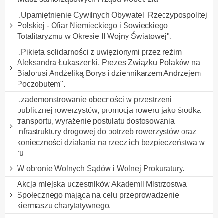
,,Upamiętnienie Cywilnych Obywateli Rzeczypospolitej
Polskiej - Ofiar Niemieckiego i Sowieckiego
Totalitaryzmu w Okresie II Wojny Światowej".
,,Pikieta solidarności z uwięzionymi przez reżim
Aleksandra Łukaszenki, Prezes Związku Polaków na
Białorusi Andżeliką Borys i dziennikarzem Andrzejem
Poczobutem".
,,zademonstrowanie obecności w przestrzeni
publicznej rowerzystów, promocja roweru jako środka
transportu, wyrażenie postulatu dostosowania
infrastruktury drogowej do potrzeb rowerzystów oraz
konieczności działania na rzecz ich bezpieczeństwa w
ru
W obronie Wolnych Sądów i Wolnej Prokuratury.
Akcja miejska uczestników Akademii Mistrzostwa
Społecznego mająca na celu przeprowadzenie
kiermaszu charytatywnego.