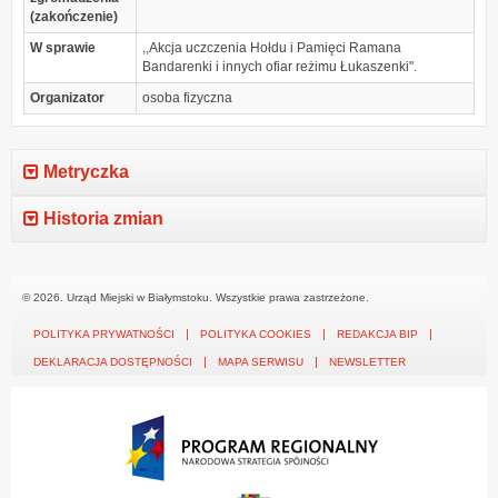
(zakończenie)
W sprawie
,,Akcja uczczenia Hołdu i Pamięci Ramana
Bandarenki i innych ofiar reżimu Łukaszenki".
Organizator
osoba fizyczna
Metryczka
Historia zmian
© 2026. Urząd Miejski w Białymstoku. Wszystkie prawa zastrzeżone.
POLITYKA PRYWATNOŚCI
POLITYKA COOKIES
REDAKCJA BIP
DEKLARACJA DOSTĘPNOŚCI
MAPA SERWISU
NEWSLETTER