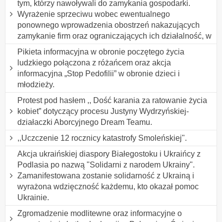
tym, którzy nawoływali do zamykania gospodarki.
Wyrażenie sprzeciwu wobec ewentualnego
ponownego wprowadzenia obostrzeń nakazujących
zamykanie firm oraz ograniczających ich działalność, w
Pikieta informacyjna w obronie poczętego życia
ludzkiego połączona z różańcem oraz akcja
informacyjna „Stop Pedofilii” w obronie dzieci i
młodzieży.
Protest pod hasłem ,, Dość karania za ratowanie życia
kobiet” dotyczący procesu Justyny Wydrzyńskiej-
działaczki Aborcyjnego Dream Teamu.
,,Uczczenie 12 rocznicy katastrofy Smoleńskiej".
Akcja ukraińskiej diaspory Białegostoku i Ukraińcy z
Podlasia po nazwą "Solidarni z narodem Ukrainy".
Zamanifestowana zostanie solidarność z Ukrainą i
wyrażona wdzięczność każdemu, kto okazał pomoc
Ukrainie.
Zgromadzenie modlitewne oraz informacyjne o