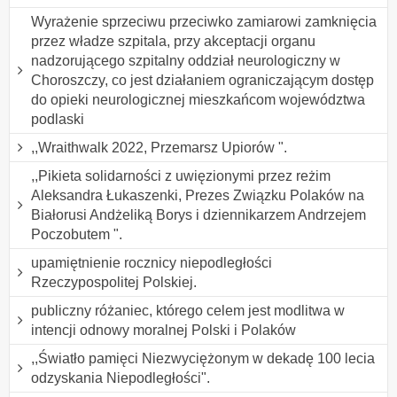
Wyrażenie sprzeciwu przeciwko zamiarowi zamknięcia
przez władze szpitala, przy akceptacji organu
nadzorującego szpitalny oddział neurologiczny w
Choroszczy, co jest działaniem ograniczającym dostęp
do opieki neurologicznej mieszkańcom województwa
podlaski
,,Wraithwalk 2022, Przemarsz Upiorów ".
,,Pikieta solidarności z uwięzionymi przez reżim
Aleksandra Łukaszenki, Prezes Związku Polaków na
Białorusi Andżeliką Borys i dziennikarzem Andrzejem
Poczobutem ".
upamiętnienie rocznicy niepodległości
Rzeczypospolitej Polskiej.
publiczny różaniec, którego celem jest modlitwa w
intencji odnowy moralnej Polski i Polaków
,,Światło pamięci Niezwyciężonym w dekadę 100 lecia
odzyskania Niepodległości".