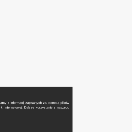
stamy z informacji zapisanych za pomocą plików
i internetowej. Dalsze korzystanie z naszego