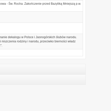
ipowa - Św. Rocha. Zakończenie przed Bazyliką Mniejszą p.w.
amanie dekalogu w Polsce i Jasnogórskich ślubów narodu.
i niszczenia rodziny i narodu, przeciwko bierności władz
".