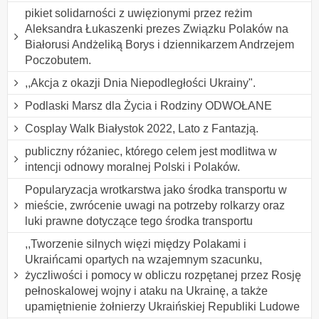
pikiet solidarności z uwięzionymi przez reżim
Aleksandra Łukaszenki prezes Związku Polaków na
Białorusi Andżeliką Borys i dziennikarzem Andrzejem
Poczobutem.
,,Akcja z okazji Dnia Niepodległości Ukrainy".
Podlaski Marsz dla Życia i Rodziny ODWOŁANE
Cosplay Walk Białystok 2022, Lato z Fantazją.
publiczny różaniec, którego celem jest modlitwa w
intencji odnowy moralnej Polski i Polaków.
Popularyzacja wrotkarstwa jako środka transportu w
mieście, zwrócenie uwagi na potrzeby rolkarzy oraz
luki prawne dotyczące tego środka transportu
,,Tworzenie silnych więzi między Polakami i
Ukraińcami opartych na wzajemnym szacunku,
życzliwości i pomocy w obliczu rozpętanej przez Rosję
pełnoskalowej wojny i ataku na Ukrainę, a także
upamiętnienie żołnierzy Ukraińskiej Republiki Ludowe