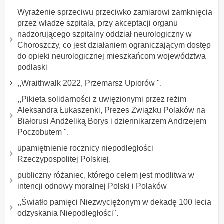
Wyrażenie sprzeciwu przeciwko zamiarowi zamknięcia
przez władze szpitala, przy akceptacji organu
nadzorującego szpitalny oddział neurologiczny w
Choroszczy, co jest działaniem ograniczającym dostęp
do opieki neurologicznej mieszkańcom województwa
podlaski
,,Wraithwalk 2022, Przemarsz Upiorów ".
,,Pikieta solidarności z uwięzionymi przez reżim
Aleksandra Łukaszenki, Prezes Związku Polaków na
Białorusi Andżeliką Borys i dziennikarzem Andrzejem
Poczobutem ".
upamiętnienie rocznicy niepodległości
Rzeczypospolitej Polskiej.
publiczny różaniec, którego celem jest modlitwa w
intencji odnowy moralnej Polski i Polaków
,,Światło pamięci Niezwyciężonym w dekadę 100 lecia
odzyskania Niepodległości".