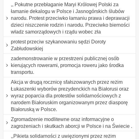
,, Pokutne przebłaganie Maryi Królowej Polski za
łamanie dekalogu w Polsce i Jasnogórskich ślubów
narodu. Protest przeciwko łamaniu prawa i deprawacji
dzieci niszczenie rodzin i narodu. Przeciwko bierności
władz samorządowych i rządu wobec zła
protest przeciw szykanowaniu sędzi Doroty
Zabłudowskiej
zademonstrowanie w przestrzeni publicznej osób
kierujących rowerami, promocja roweru jako środka
transportu.
Akcja w drugą rocznicę sfałszowanych przez reżim
Łukaszenki wyborów prezydenckich na Białorusi oraz
wyraz poparcia dla protestów solidarnościowych z
narodem Białoruskim organizowanym przez diasporę
Białoruską w Polsce.
Zgromadzenie modlitewne oraz informacyjne o
zagrożeniach i skutkach aborcji w Polsce i na Świecie .
,,Pikieta solidarności z uwięzionymi przez reżim