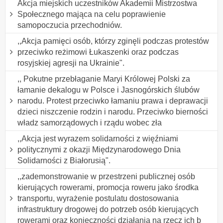
Akcja miejskich uczestników Akademii Mistrzostwa
Społecznego mająca na celu poprawienie
samopoczucia przechodniów.
,,Akcja pamięci osób, którzy zginęli podczas protestów
przeciwko reżimowi Łukaszenki oraz podczas
rosyjskiej agresji na Ukrainie".
,, Pokutne przebłaganie Maryi Królowej Polski za
łamanie dekalogu w Polsce i Jasnogórskich ślubów
narodu. Protest przeciwko łamaniu prawa i deprawacji
dzieci niszczenie rodzin i narodu. Przeciwko bierności
władz samorządowych i rządu wobec zła
,,Akcja jest wyrazem solidarności z więźniami
politycznymi z okazji Międzynarodowego Dnia
Solidarności z Białorusią".
,,zademonstrowanie w przestrzeni publicznej osób
kierujących rowerami, promocja roweru jako środka
transportu, wyrażenie postulatu dostosowania
infrastruktury drogowej do potrzeb osób kierujących
rowerami oraz konieczności działania na rzecz ich b