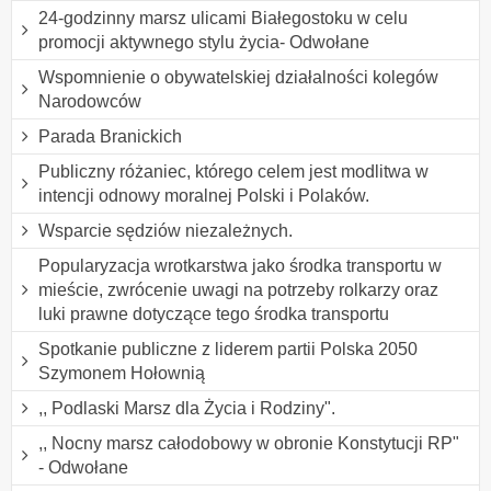
24-godzinny marsz ulicami Białegostoku w celu
promocji aktywnego stylu życia- Odwołane
Wspomnienie o obywatelskiej działalności kolegów
Narodowców
Parada Branickich
Publiczny różaniec, którego celem jest modlitwa w
intencji odnowy moralnej Polski i Polaków.
Wsparcie sędziów niezależnych.
Popularyzacja wrotkarstwa jako środka transportu w
mieście, zwrócenie uwagi na potrzeby rolkarzy oraz
luki prawne dotyczące tego środka transportu
Spotkanie publiczne z liderem partii Polska 2050
Szymonem Hołownią
,, Podlaski Marsz dla Życia i Rodziny".
,, Nocny marsz całodobowy w obronie Konstytucji RP"
- Odwołane