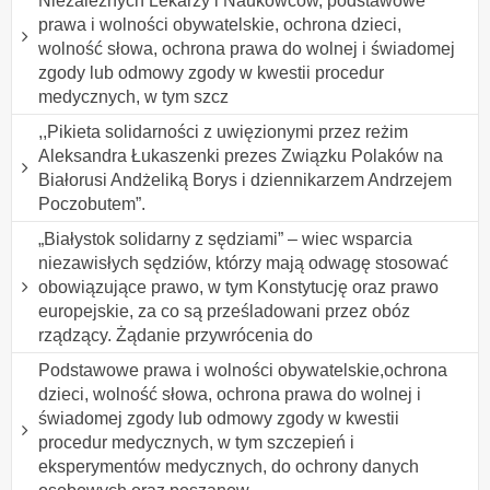
Niezależnych Lekarzy i Naukowców, podstawowe
prawa i wolności obywatelskie, ochrona dzieci,
wolność słowa, ochrona prawa do wolnej i świadomej
zgody lub odmowy zgody w kwestii procedur
medycznych, w tym szcz
,,Pikieta solidarności z uwięzionymi przez reżim
Aleksandra Łukaszenki prezes Związku Polaków na
Białorusi Andżeliką Borys i dziennikarzem Andrzejem
Poczobutem”.
„Białystok solidarny z sędziami” – wiec wsparcia
niezawisłych sędziów, którzy mają odwagę stosować
obowiązujące prawo, w tym Konstytucję oraz prawo
europejskie, za co są prześladowani przez obóz
rządzący. Żądanie przywrócenia do
Podstawowe prawa i wolności obywatelskie,ochrona
dzieci, wolność słowa, ochrona prawa do wolnej i
świadomej zgody lub odmowy zgody w kwestii
procedur medycznych, w tym szczepień i
eksperymentów medycznych, do ochrony danych