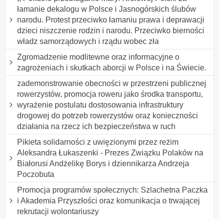
łamanie dekalogu w Polsce i Jasnogórskich ślubów
narodu. Protest przeciwko łamaniu prawa i deprawacji
dzieci niszczenie rodzin i narodu. Przeciwko bierności
władz samorządowych i rządu wobec zła
Zgromadzenie modlitewne oraz informacyjne o
zagrożeniach i skutkach aborcji w Polsce i na Świecie.
zademonstrowanie obecności w przestrzeni publicznej
rowerzystów, promocja roweru jako środka transportu,
wyrażenie postulatu dostosowania infrastruktury
drogowej do potrzeb rowerzystów oraz konieczności
działania na rzecz ich bezpieczeństwa w ruch
Pikieta solidarności z uwięzionymi przez reżim
Aleksandra Łukaszenki - Prezes Związku Polaków na
Białorusi Andżelikę Borys i dziennikarza Andrzeja
Poczobuta
Promocja programów społecznych: Szlachetna Paczka
i Akademia Przyszłości oraz komunikacja o trwającej
rekrutacji wolontariuszy