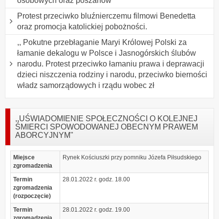
osobowych oraz poszanow
Protest przeciwko bluźnierczemu filmowi Benedetta
oraz promocja katolickiej pobożności.
,, Pokutne przebłaganie Maryi Królowej Polski za
łamanie dekalogu w Polsce i Jasnogórskich ślubów
narodu. Protest przeciwko łamaniu prawa i deprawacji
dzieci niszczenia rodziny i narodu, przeciwko bierności
władz samorządowych i rządu wobec zł
,,UŚWIADOMIENIE SPOŁECZNOŚCI O KOLEJNEJ
ŚMIERCI SPOWODOWANEJ OBECNYM PRAWEM
ABORCYJNYM"
Miejsce
Rynek Kościuszki przy pomniku Józefa Piłsudskiego
zgromadzenia
Termin
28.01.2022 r. godz. 18.00
zgromadzenia
(rozpoczęcie)
Termin
28.01.2022 r. godz. 19.00
zgromadzenia