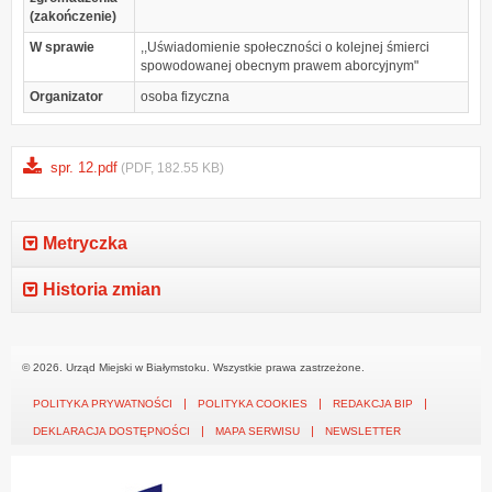
(zakończenie)
W sprawie
,,Uświadomienie społeczności o kolejnej śmierci
spowodowanej obecnym prawem aborcyjnym"
Organizator
osoba fizyczna
spr. 12.pdf
(PDF, 182.55 KB)
Metryczka
Historia zmian
© 2026. Urząd Miejski w Białymstoku. Wszystkie prawa zastrzeżone.
POLITYKA PRYWATNOŚCI
POLITYKA COOKIES
REDAKCJA BIP
DEKLARACJA DOSTĘPNOŚCI
MAPA SERWISU
NEWSLETTER