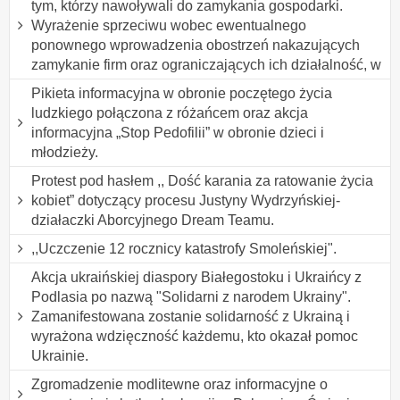
tym, którzy nawoływali do zamykania gospodarki.
Wyrażenie sprzeciwu wobec ewentualnego
ponownego wprowadzenia obostrzeń nakazujących
zamykanie firm oraz ograniczających ich działalność, w
Pikieta informacyjna w obronie poczętego życia
ludzkiego połączona z różańcem oraz akcja
informacyjna „Stop Pedofilii” w obronie dzieci i
młodzieży.
Protest pod hasłem ,, Dość karania za ratowanie życia
kobiet” dotyczący procesu Justyny Wydrzyńskiej-
działaczki Aborcyjnego Dream Teamu.
,,Uczczenie 12 rocznicy katastrofy Smoleńskiej".
Akcja ukraińskiej diaspory Białegostoku i Ukraińcy z
Podlasia po nazwą "Solidarni z narodem Ukrainy".
Zamanifestowana zostanie solidarność z Ukrainą i
wyrażona wdzięczność każdemu, kto okazał pomoc
Ukrainie.
Zgromadzenie modlitewne oraz informacyjne o