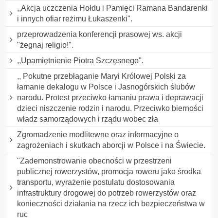
,,Akcja uczczenia Hołdu i Pamięci Ramana Bandarenki
i innych ofiar reżimu Łukaszenki".
przeprowadzenia konferencji prasowej ws. akcji
"żegnaj religio!".
,,Upamiętnienie Piotra Szczęsnego".
,, Pokutne przebłaganie Maryi Królowej Polski za
łamanie dekalogu w Polsce i Jasnogórskich ślubów
narodu. Protest przeciwko łamaniu prawa i deprawacji
dzieci niszczenie rodzin i narodu. Przeciwko bierności
władz samorządowych i rządu wobec zła
Zgromadzenie modlitewne oraz informacyjne o
zagrożeniach i skutkach aborcji w Polsce i na Świecie.
"Zademonstrowanie obecności w przestrzeni
publicznej rowerzystów, promocja roweru jako środka
transportu, wyrażenie postulatu dostosowania
infrastruktury drogowej do potrzeb rowerzystów oraz
konieczności działania na rzecz ich bezpieczeństwa w
ruc