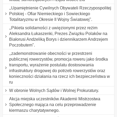
,,Upamiętnienie Cywilnych Obywateli Rzeczypospolitej
Polskiej - Ofiar Niemieckiego i Sowieckiego
Totalitaryzmu w Okresie II Wojny Światowej".
,,Pikieta solidarności z uwięzionymi przez reżim
Aleksandra Łukaszenki, Prezes Związku Polaków na
Białorusi Andżeliką Borys i dziennikarzem Andrzejem
Poczobutem".
,,zademonstrowanie obecności w przestrzeni
publicznej rowerzystów, promocja roweru jako środka
transportu, wyrażenie postulatu dostosowania
infrastruktury drogowej do potrzeb rowerzystów oraz
konieczności działania na rzecz ich bezpieczeństwa w
ru
W obronie Wolnych Sądów i Wolnej Prokuratury.
Akcja miejska uczestników Akademii Mistrzostwa
Społecznego mająca na celu przeprowadzenie
kiermaszu charytatywnego.