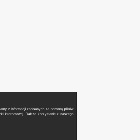
stamy z informacji zapisanych za pomocą plików
i internetowej. Dalsze korzystanie z naszego