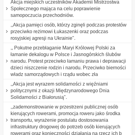
Akcja miejskich uczestników Akademii Mistrzostwa
Społecznego mająca na celu poprawienie
samopoczucia przechodniów.
,,Akcja pamięci osób, którzy zginęli podczas protestów
przeciwko reżimowi Łukaszenki oraz podczas
rosyjskiej agresji na Ukrainie".
,, Pokutne przebłaganie Maryi Królowej Polski za
łamanie dekalogu w Polsce i Jasnogórskich ślubów
narodu. Protest przeciwko łamaniu prawa i deprawacji
dzieci niszczenie rodzin i narodu. Przeciwko bierności
władz samorządowych i rządu wobec zła
,,Akcja jest wyrazem solidarności z więźniami
politycznymi z okazji Międzynarodowego Dnia
Solidarności z Białorusią".
,,zademonstrowanie w przestrzeni publicznej osób
kierujących rowerami, promocja roweru jako środka
transportu, wyrażenie postulatu dostosowania
infrastruktury drogowej do potrzeb osób kierujących
rowerami oraz konieczności działania na rzecz ich b