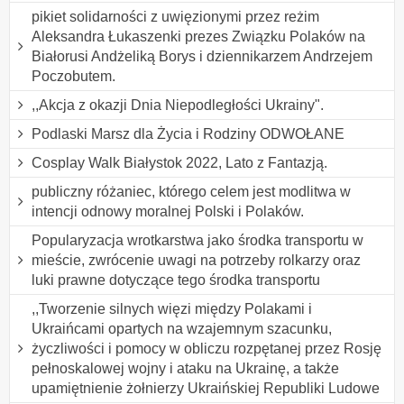
pikiet solidarności z uwięzionymi przez reżim
Aleksandra Łukaszenki prezes Związku Polaków na
Białorusi Andżeliką Borys i dziennikarzem Andrzejem
Poczobutem.
,,Akcja z okazji Dnia Niepodległości Ukrainy".
Podlaski Marsz dla Życia i Rodziny ODWOŁANE
Cosplay Walk Białystok 2022, Lato z Fantazją.
publiczny różaniec, którego celem jest modlitwa w
intencji odnowy moralnej Polski i Polaków.
Popularyzacja wrotkarstwa jako środka transportu w
mieście, zwrócenie uwagi na potrzeby rolkarzy oraz
luki prawne dotyczące tego środka transportu
,,Tworzenie silnych więzi między Polakami i
Ukraińcami opartych na wzajemnym szacunku,
życzliwości i pomocy w obliczu rozpętanej przez Rosję
pełnoskalowej wojny i ataku na Ukrainę, a także
upamiętnienie żołnierzy Ukraińskiej Republiki Ludowe