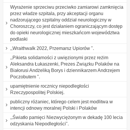
Wyrażenie sprzeciwu przeciwko zamiarowi zamknięcia
przez władze szpitala, przy akceptacji organu
nadzorującego szpitalny oddział neurologiczny w
Choroszczy, co jest działaniem ograniczającym dostęp
do opieki neurologicznej mieszkańcom województwa
podlaski
,,Wraithwalk 2022, Przemarsz Upiorów ".
,,Pikieta solidarności z uwięzionymi przez reżim
Aleksandra Łukaszenki, Prezes Związku Polaków na
Białorusi Andżeliką Borys i dziennikarzem Andrzejem
Poczobutem ".
upamiętnienie rocznicy niepodległości
Rzeczypospolitej Polskiej.
publiczny różaniec, którego celem jest modlitwa w
intencji odnowy moralnej Polski i Polaków
,,Światło pamięci Niezwyciężonym w dekadę 100 lecia
odzyskania Niepodległości".