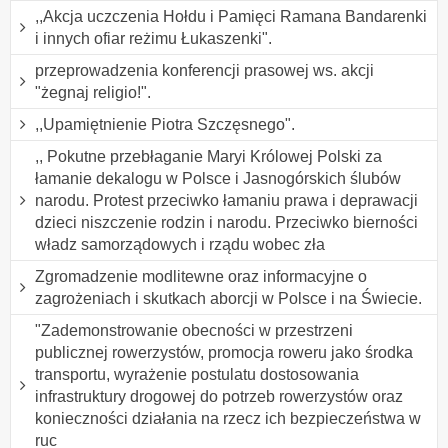
,,Akcja uczczenia Hołdu i Pamięci Ramana Bandarenki
i innych ofiar reżimu Łukaszenki".
przeprowadzenia konferencji prasowej ws. akcji
"żegnaj religio!".
,,Upamiętnienie Piotra Szczęsnego".
,, Pokutne przebłaganie Maryi Królowej Polski za
łamanie dekalogu w Polsce i Jasnogórskich ślubów
narodu. Protest przeciwko łamaniu prawa i deprawacji
dzieci niszczenie rodzin i narodu. Przeciwko bierności
władz samorządowych i rządu wobec zła
Zgromadzenie modlitewne oraz informacyjne o
zagrożeniach i skutkach aborcji w Polsce i na Świecie.
"Zademonstrowanie obecności w przestrzeni
publicznej rowerzystów, promocja roweru jako środka
transportu, wyrażenie postulatu dostosowania
infrastruktury drogowej do potrzeb rowerzystów oraz
konieczności działania na rzecz ich bezpieczeństwa w
ruc