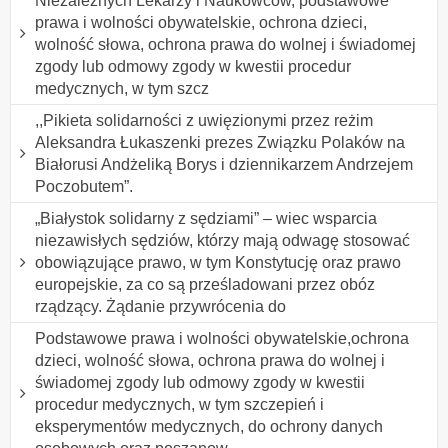
Niezależnych Lekarzy i Naukowców, podstawowe
prawa i wolności obywatelskie, ochrona dzieci,
wolność słowa, ochrona prawa do wolnej i świadomej
zgody lub odmowy zgody w kwestii procedur
medycznych, w tym szcz
,,Pikieta solidarności z uwięzionymi przez reżim
Aleksandra Łukaszenki prezes Związku Polaków na
Białorusi Andżeliką Borys i dziennikarzem Andrzejem
Poczobutem”.
„Białystok solidarny z sędziami” – wiec wsparcia
niezawisłych sędziów, którzy mają odwagę stosować
obowiązujące prawo, w tym Konstytucję oraz prawo
europejskie, za co są prześladowani przez obóz
rządzący. Żądanie przywrócenia do
Podstawowe prawa i wolności obywatelskie,ochrona
dzieci, wolność słowa, ochrona prawa do wolnej i
świadomej zgody lub odmowy zgody w kwestii
procedur medycznych, w tym szczepień i
eksperymentów medycznych, do ochrony danych