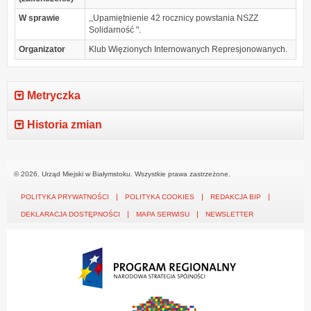
W sprawie
,,Upamiętnienie 42 rocznicy powstania NSZZ
Solidarność ".
Organizator
Klub Więzionych Internowanych Represjonowanych.
Metryczka
Historia zmian
© 2026. Urząd Miejski w Białymstoku. Wszystkie prawa zastrzeżone.
POLITYKA PRYWATNOŚCI
POLITYKA COOKIES
REDAKCJA BIP
DEKLARACJA DOSTĘPNOŚCI
MAPA SERWISU
NEWSLETTER