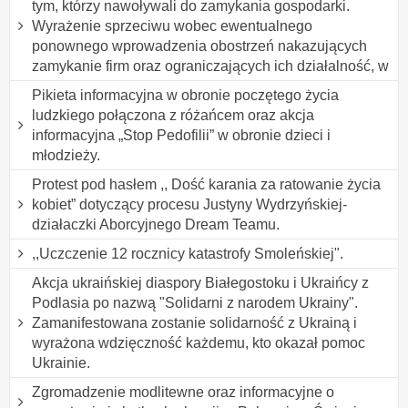
tym, którzy nawoływali do zamykania gospodarki.
Wyrażenie sprzeciwu wobec ewentualnego
ponownego wprowadzenia obostrzeń nakazujących
zamykanie firm oraz ograniczających ich działalność, w
Pikieta informacyjna w obronie poczętego życia
ludzkiego połączona z różańcem oraz akcja
informacyjna „Stop Pedofilii” w obronie dzieci i
młodzieży.
Protest pod hasłem ,, Dość karania za ratowanie życia
kobiet” dotyczący procesu Justyny Wydrzyńskiej-
działaczki Aborcyjnego Dream Teamu.
,,Uczczenie 12 rocznicy katastrofy Smoleńskiej".
Akcja ukraińskiej diaspory Białegostoku i Ukraińcy z
Podlasia po nazwą "Solidarni z narodem Ukrainy".
Zamanifestowana zostanie solidarność z Ukrainą i
wyrażona wdzięczność każdemu, kto okazał pomoc
Ukrainie.
Zgromadzenie modlitewne oraz informacyjne o