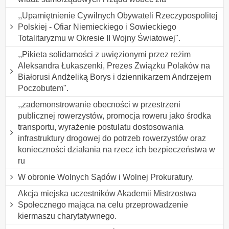
,,Upamiętnienie Cywilnych Obywateli Rzeczypospolitej
Polskiej - Ofiar Niemieckiego i Sowieckiego
Totalitaryzmu w Okresie II Wojny Światowej".
,,Pikieta solidarności z uwięzionymi przez reżim
Aleksandra Łukaszenki, Prezes Związku Polaków na
Białorusi Andżeliką Borys i dziennikarzem Andrzejem
Poczobutem".
,,zademonstrowanie obecności w przestrzeni
publicznej rowerzystów, promocja roweru jako środka
transportu, wyrażenie postulatu dostosowania
infrastruktury drogowej do potrzeb rowerzystów oraz
konieczności działania na rzecz ich bezpieczeństwa w
ru
W obronie Wolnych Sądów i Wolnej Prokuratury.
Akcja miejska uczestników Akademii Mistrzostwa
Społecznego mająca na celu przeprowadzenie
kiermaszu charytatywnego.