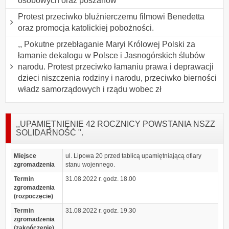
osobowych oraz poszanow
Protest przeciwko bluźnierczemu filmowi Benedetta
oraz promocja katolickiej pobożności.
,, Pokutne przebłaganie Maryi Królowej Polski za
łamanie dekalogu w Polsce i Jasnogórskich ślubów
narodu. Protest przeciwko łamaniu prawa i deprawacji
dzieci niszczenia rodziny i narodu, przeciwko bierności
władz samorządowych i rządu wobec zł
,,UPAMIĘTNIENIE 42 ROCZNICY POWSTANIA NSZZ
SOLIDARNOŚĆ ".
Miejsce
ul. Lipowa 20 przed tablicą upamiętniającą ofiary
zgromadzenia
stanu wojennego.
Termin
31.08.2022 r. godz. 18.00
zgromadzenia
(rozpoczęcie)
Termin
31.08.2022 r. godz. 19.30
zgromadzenia
(zakończenie)