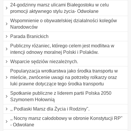
24-godzinny marsz ulicami Białegostoku w celu
promocji aktywnego stylu życia- Odwołane
Wspomnienie o obywatelskiej działalności kolegów
Narodowców
Parada Branickich
Publiczny różaniec, którego celem jest modlitwa w
intencji odnowy moralnej Polski i Polaków.
Wsparcie sędziów niezależnych.
Popularyzacja wrotkarstwa jako środka transportu w
mieście, zwrócenie uwagi na potrzeby rolkarzy oraz
luki prawne dotyczące tego środka transportu
Spotkanie publiczne z liderem partii Polska 2050
Szymonem Hołownią
,, Podlaski Marsz dla Życia i Rodziny".
,, Nocny marsz całodobowy w obronie Konstytucji RP"
- Odwołane