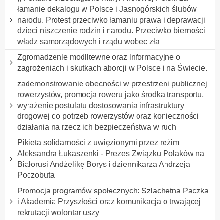
łamanie dekalogu w Polsce i Jasnogórskich ślubów
narodu. Protest przeciwko łamaniu prawa i deprawacji
dzieci niszczenie rodzin i narodu. Przeciwko bierności
władz samorządowych i rządu wobec zła
Zgromadzenie modlitewne oraz informacyjne o
zagrożeniach i skutkach aborcji w Polsce i na Świecie.
zademonstrowanie obecności w przestrzeni publicznej
rowerzystów, promocja roweru jako środka transportu,
wyrażenie postulatu dostosowania infrastruktury
drogowej do potrzeb rowerzystów oraz konieczności
działania na rzecz ich bezpieczeństwa w ruch
Pikieta solidarności z uwięzionymi przez reżim
Aleksandra Łukaszenki - Prezes Związku Polaków na
Białorusi Andżelikę Borys i dziennikarza Andrzeja
Poczobuta
Promocja programów społecznych: Szlachetna Paczka
i Akademia Przyszłości oraz komunikacja o trwającej
rekrutacji wolontariuszy