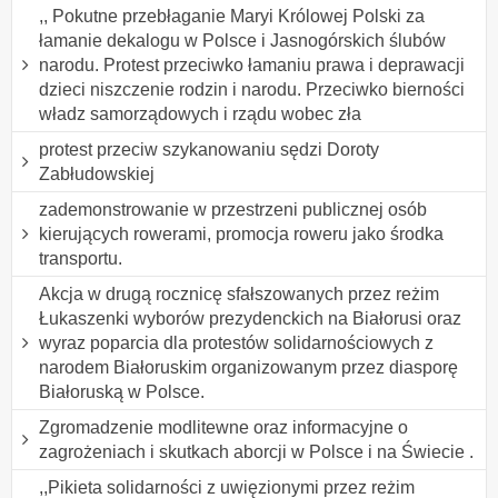
,, Pokutne przebłaganie Maryi Królowej Polski za
łamanie dekalogu w Polsce i Jasnogórskich ślubów
narodu. Protest przeciwko łamaniu prawa i deprawacji
dzieci niszczenie rodzin i narodu. Przeciwko bierności
władz samorządowych i rządu wobec zła
protest przeciw szykanowaniu sędzi Doroty
Zabłudowskiej
zademonstrowanie w przestrzeni publicznej osób
kierujących rowerami, promocja roweru jako środka
transportu.
Akcja w drugą rocznicę sfałszowanych przez reżim
Łukaszenki wyborów prezydenckich na Białorusi oraz
wyraz poparcia dla protestów solidarnościowych z
narodem Białoruskim organizowanym przez diasporę
Białoruską w Polsce.
Zgromadzenie modlitewne oraz informacyjne o
zagrożeniach i skutkach aborcji w Polsce i na Świecie .
,,Pikieta solidarności z uwięzionymi przez reżim