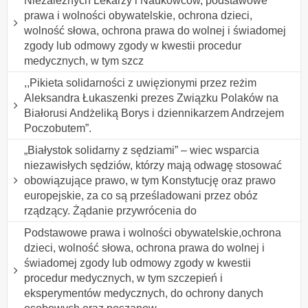
Niezależnych Lekarzy i Naukowców, podstawowe
prawa i wolności obywatelskie, ochrona dzieci,
wolność słowa, ochrona prawa do wolnej i świadomej
zgody lub odmowy zgody w kwestii procedur
medycznych, w tym szcz
,,Pikieta solidarności z uwięzionymi przez reżim
Aleksandra Łukaszenki prezes Związku Polaków na
Białorusi Andżeliką Borys i dziennikarzem Andrzejem
Poczobutem”.
„Białystok solidarny z sędziami” – wiec wsparcia
niezawisłych sędziów, którzy mają odwagę stosować
obowiązujące prawo, w tym Konstytucję oraz prawo
europejskie, za co są prześladowani przez obóz
rządzący. Żądanie przywrócenia do
Podstawowe prawa i wolności obywatelskie,ochrona
dzieci, wolność słowa, ochrona prawa do wolnej i
świadomej zgody lub odmowy zgody w kwestii
procedur medycznych, w tym szczepień i
eksperymentów medycznych, do ochrony danych