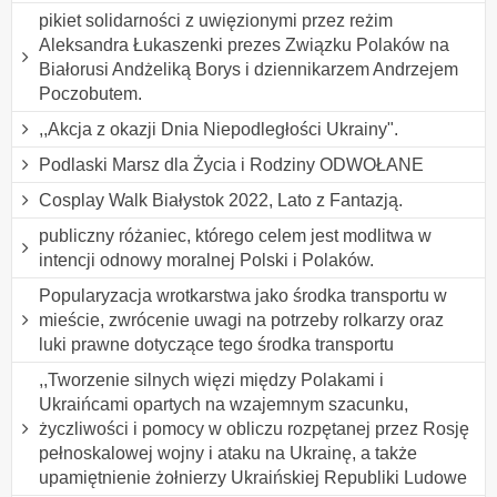
pikiet solidarności z uwięzionymi przez reżim
Aleksandra Łukaszenki prezes Związku Polaków na
Białorusi Andżeliką Borys i dziennikarzem Andrzejem
Poczobutem.
,,Akcja z okazji Dnia Niepodległości Ukrainy".
Podlaski Marsz dla Życia i Rodziny ODWOŁANE
Cosplay Walk Białystok 2022, Lato z Fantazją.
publiczny różaniec, którego celem jest modlitwa w
intencji odnowy moralnej Polski i Polaków.
Popularyzacja wrotkarstwa jako środka transportu w
mieście, zwrócenie uwagi na potrzeby rolkarzy oraz
luki prawne dotyczące tego środka transportu
,,Tworzenie silnych więzi między Polakami i
Ukraińcami opartych na wzajemnym szacunku,
życzliwości i pomocy w obliczu rozpętanej przez Rosję
pełnoskalowej wojny i ataku na Ukrainę, a także
upamiętnienie żołnierzy Ukraińskiej Republiki Ludowe