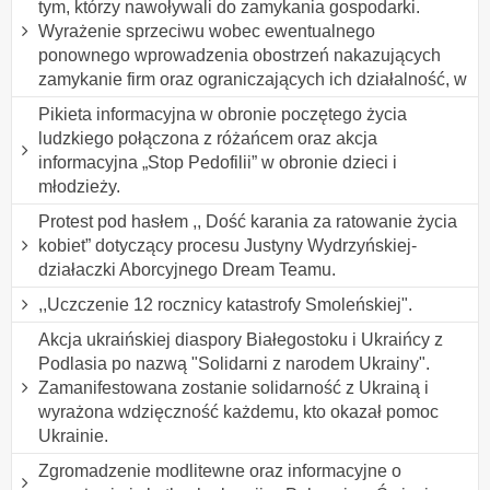
tym, którzy nawoływali do zamykania gospodarki.
Wyrażenie sprzeciwu wobec ewentualnego
ponownego wprowadzenia obostrzeń nakazujących
zamykanie firm oraz ograniczających ich działalność, w
Pikieta informacyjna w obronie poczętego życia
ludzkiego połączona z różańcem oraz akcja
informacyjna „Stop Pedofilii” w obronie dzieci i
młodzieży.
Protest pod hasłem ,, Dość karania za ratowanie życia
kobiet” dotyczący procesu Justyny Wydrzyńskiej-
działaczki Aborcyjnego Dream Teamu.
,,Uczczenie 12 rocznicy katastrofy Smoleńskiej".
Akcja ukraińskiej diaspory Białegostoku i Ukraińcy z
Podlasia po nazwą "Solidarni z narodem Ukrainy".
Zamanifestowana zostanie solidarność z Ukrainą i
wyrażona wdzięczność każdemu, kto okazał pomoc
Ukrainie.
Zgromadzenie modlitewne oraz informacyjne o