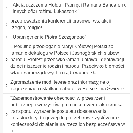
,,Akcja uczczenia Hołdu i Pamięci Ramana Bandarenki
i innych ofiar reżimu Łukaszenki".
przeprowadzenia konferencji prasowej ws. akcji
"żegnaj religio!".
,,Upamiętnienie Piotra Szczęsnego".
,, Pokutne przebłaganie Maryi Królowej Polski za
łamanie dekalogu w Polsce i Jasnogórskich ślubów
narodu. Protest przeciwko łamaniu prawa i deprawacji
dzieci niszczenie rodzin i narodu. Przeciwko bierności
władz samorządowych i rządu wobec zła
Zgromadzenie modlitewne oraz informacyjne o
zagrożeniach i skutkach aborcji w Polsce i na Świecie.
"Zademonstrowanie obecności w przestrzeni
publicznej rowerzystów, promocja roweru jako środka
transportu, wyrażenie postulatu dostosowania
infrastruktury drogowej do potrzeb rowerzystów oraz
konieczności działania na rzecz ich bezpieczeństwa w
ruc