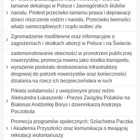
łamanie dekalogu w Polsce i Jasnogórskich ślubów
narodu. Protest przeciwko łamaniu prawa i deprawacji
dzieci niszczenie rodzin i narodu. Przeciwko bierności
władz samorządowych i rządu wobec zła
Zgromadzenie modlitewne oraz informacyjne o
zagrożeniach i skutkach aborcji w Polsce i na Świecie.
zademonstrowanie obecności w przestrzeni publicznej
rowerzystów, promocja roweru jako środka transportu,
wyrażenie postulatu dostosowania infrastruktury
drogowej do potrzeb rowerzystów oraz konieczności
działania na rzecz ich bezpieczeństwa w ruch
Pikieta solidarności z uwięzionymi przez reżim
Aleksandra Łukaszenki - Prezes Związku Polaków na
Białorusi Andżelikę Borys i dziennikarza Andrzeja
Poczobuta
Promocja programów społecznych: Szlachetna Paczka
i Akademia Przyszłości oraz komunikacja o trwającej
rekrutacji wolontariuszy