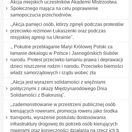
Akcja miejskich uczestników Akademii Mistrzostwa
Społecznego mająca na celu poprawienie
samopoczucia przechodniów.
,,Akcja pamięci osób, którzy zginęli podczas protestów
przeciwko reżimowi Łukaszenki oraz podczas
rosyjskiej agresji na Ukrainie".
,, Pokutne przebłaganie Maryi Królowej Polski za
łamanie dekalogu w Polsce i Jasnogórskich ślubów
narodu. Protest przeciwko łamaniu prawa i deprawacji
dzieci niszczenie rodzin i narodu. Przeciwko bierności
władz samorządowych i rządu wobec zła
,,Akcja jest wyrazem solidarności z więźniami
politycznymi z okazji Międzynarodowego Dnia
Solidarności z Białorusią".
,,zademonstrowanie w przestrzeni publicznej osób
kierujących rowerami, promocja roweru jako środka
transportu, wyrażenie postulatu dostosowania
infrastruktury drogowej do potrzeb osób kierujących
rowerami oraz konieczności działania na rzecz ich b