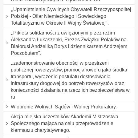
,,Upamiętnienie Cywilnych Obywateli Rzeczypospolitej
Polskiej - Ofiar Niemieckiego i Sowieckiego
Totalitaryzmu w Okresie II Wojny Światowej".
,,Pikieta solidarności z uwięzionymi przez reżim
Aleksandra Łukaszenki, Prezes Związku Polaków na
Białorusi Andżeliką Borys i dziennikarzem Andrzejem
Poczobutem".
,,zademonstrowanie obecności w przestrzeni
publicznej rowerzystów, promocja roweru jako środka
transportu, wyrażenie postulatu dostosowania
infrastruktury drogowej do potrzeb rowerzystów oraz
konieczności działania na rzecz ich bezpieczeństwa w
ru
W obronie Wolnych Sądów i Wolnej Prokuratury.
Akcja miejska uczestników Akademii Mistrzostwa
Społecznego mająca na celu przeprowadzenie
kiermaszu charytatywnego.