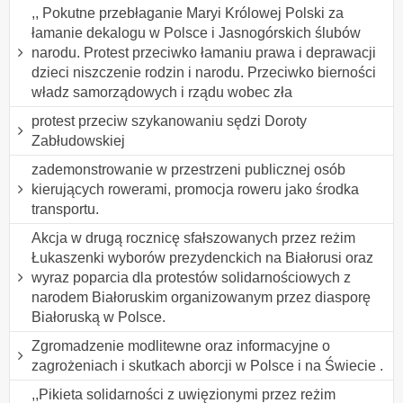
,, Pokutne przebłaganie Maryi Królowej Polski za
łamanie dekalogu w Polsce i Jasnogórskich ślubów
narodu. Protest przeciwko łamaniu prawa i deprawacji
dzieci niszczenie rodzin i narodu. Przeciwko bierności
władz samorządowych i rządu wobec zła
protest przeciw szykanowaniu sędzi Doroty
Zabłudowskiej
zademonstrowanie w przestrzeni publicznej osób
kierujących rowerami, promocja roweru jako środka
transportu.
Akcja w drugą rocznicę sfałszowanych przez reżim
Łukaszenki wyborów prezydenckich na Białorusi oraz
wyraz poparcia dla protestów solidarnościowych z
narodem Białoruskim organizowanym przez diasporę
Białoruską w Polsce.
Zgromadzenie modlitewne oraz informacyjne o
zagrożeniach i skutkach aborcji w Polsce i na Świecie .
,,Pikieta solidarności z uwięzionymi przez reżim