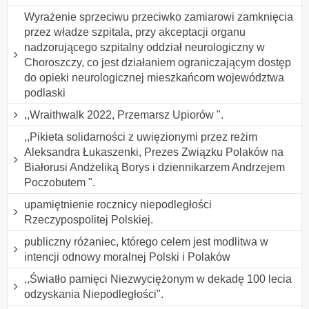
Wyrażenie sprzeciwu przeciwko zamiarowi zamknięcia
przez władze szpitala, przy akceptacji organu
nadzorującego szpitalny oddział neurologiczny w
Choroszczy, co jest działaniem ograniczającym dostęp
do opieki neurologicznej mieszkańcom województwa
podlaski
,,Wraithwalk 2022, Przemarsz Upiorów ".
,,Pikieta solidarności z uwięzionymi przez reżim
Aleksandra Łukaszenki, Prezes Związku Polaków na
Białorusi Andżeliką Borys i dziennikarzem Andrzejem
Poczobutem ".
upamiętnienie rocznicy niepodległości
Rzeczypospolitej Polskiej.
publiczny różaniec, którego celem jest modlitwa w
intencji odnowy moralnej Polski i Polaków
,,Światło pamięci Niezwyciężonym w dekadę 100 lecia
odzyskania Niepodległości".