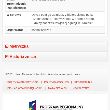
zgromadzenia
(zakończenie)
W sprawie
,,Akcja pamięci żołnierzy z białoruskiego pułku
,,Kalinouskaga", którzy zginęli w obronie narodu
Ukrainy podczas rosyjskiej agresji w Ukrainie".
Organizator
osoba fizyczna
Metryczka
Historia zmian
© 2026. Urząd Miejski w Białymstoku. Wszystkie prawa zastrzeżone.
POLITYKA PRYWATNOŚCI
POLITYKA COOKIES
REDAKCJA BIP
DEKLARACJA DOSTĘPNOŚCI
MAPA SERWISU
NEWSLETTER