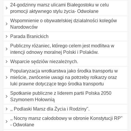
24-godzinny marsz ulicami Białegostoku w celu
promocji aktywnego stylu życia- Odwołane
Wspomnienie o obywatelskiej działalności kolegów
Narodowców
Parada Branickich
Publiczny różaniec, którego celem jest modlitwa w
intencji odnowy moralnej Polski i Polaków.
Wsparcie sędziów niezależnych.
Popularyzacja wrotkarstwa jako środka transportu w
mieście, zwrócenie uwagi na potrzeby rolkarzy oraz
luki prawne dotyczące tego środka transportu
Spotkanie publiczne z liderem partii Polska 2050
Szymonem Hołownią
,, Podlaski Marsz dla Życia i Rodziny".
,, Nocny marsz całodobowy w obronie Konstytucji RP"
- Odwołane