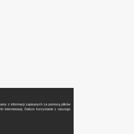
stamy z informacji zapisanych za pomocą plików
i internetowej. Dalsze korzystanie z naszego