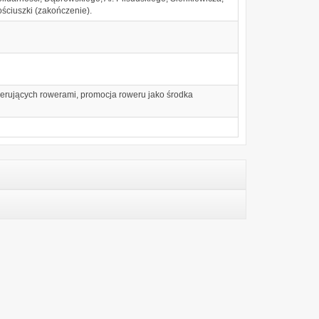
ściuszki (zakończenie).
ierujących rowerami, promocja roweru jako środka