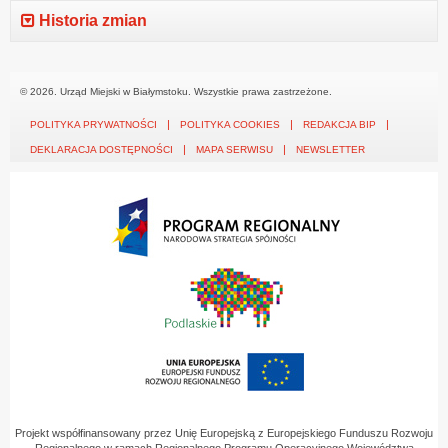
Historia zmian
© 2026. Urząd Miejski w Białymstoku. Wszystkie prawa zastrzeżone.
POLITYKA PRYWATNOŚCI
POLITYKA COOKIES
REDAKCJA BIP
DEKLARACJA DOSTĘPNOŚCI
MAPA SERWISU
NEWSLETTER
Projekt współfinansowany przez Unię Europejską z Europejskiego Funduszu Rozwoju
Regionalnego w ramach Regionalnego Programu Operacyjnego Województwa