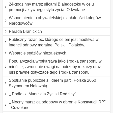
24-godzinny marsz ulicami Białegostoku w celu
promocji aktywnego stylu życia- Odwołane
Wspomnienie o obywatelskiej działalności kolegów
Narodowców
Parada Branickich
Publiczny różaniec, którego celem jest modlitwa w
intencji odnowy moralnej Polski i Polaków.
Wsparcie sędziów niezależnych.
Popularyzacja wrotkarstwa jako środka transportu w
mieście, zwrócenie uwagi na potrzeby rolkarzy oraz
luki prawne dotyczące tego środka transportu
Spotkanie publiczne z liderem partii Polska 2050
Szymonem Hołownią
,, Podlaski Marsz dla Życia i Rodziny".
,, Nocny marsz całodobowy w obronie Konstytucji RP"
- Odwołane