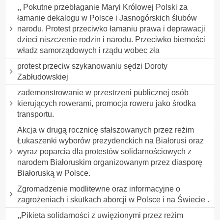
,, Pokutne przebłaganie Maryi Królowej Polski za
łamanie dekalogu w Polsce i Jasnogórskich ślubów
narodu. Protest przeciwko łamaniu prawa i deprawacji
dzieci niszczenie rodzin i narodu. Przeciwko bierności
władz samorządowych i rządu wobec zła
protest przeciw szykanowaniu sędzi Doroty
Zabłudowskiej
zademonstrowanie w przestrzeni publicznej osób
kierujących rowerami, promocja roweru jako środka
transportu.
Akcja w drugą rocznicę sfałszowanych przez reżim
Łukaszenki wyborów prezydenckich na Białorusi oraz
wyraz poparcia dla protestów solidarnościowych z
narodem Białoruskim organizowanym przez diasporę
Białoruską w Polsce.
Zgromadzenie modlitewne oraz informacyjne o
zagrożeniach i skutkach aborcji w Polsce i na Świecie .
,,Pikieta solidarności z uwięzionymi przez reżim