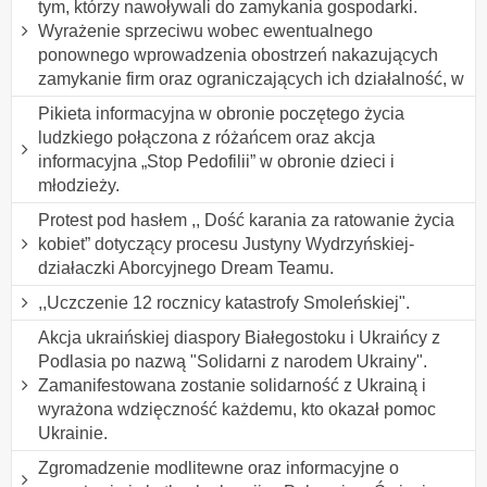
tym, którzy nawoływali do zamykania gospodarki.
Wyrażenie sprzeciwu wobec ewentualnego
ponownego wprowadzenia obostrzeń nakazujących
zamykanie firm oraz ograniczających ich działalność, w
Pikieta informacyjna w obronie poczętego życia
ludzkiego połączona z różańcem oraz akcja
informacyjna „Stop Pedofilii” w obronie dzieci i
młodzieży.
Protest pod hasłem ,, Dość karania za ratowanie życia
kobiet” dotyczący procesu Justyny Wydrzyńskiej-
działaczki Aborcyjnego Dream Teamu.
,,Uczczenie 12 rocznicy katastrofy Smoleńskiej".
Akcja ukraińskiej diaspory Białegostoku i Ukraińcy z
Podlasia po nazwą "Solidarni z narodem Ukrainy".
Zamanifestowana zostanie solidarność z Ukrainą i
wyrażona wdzięczność każdemu, kto okazał pomoc
Ukrainie.
Zgromadzenie modlitewne oraz informacyjne o