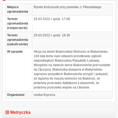
Miejsce
Rynek Kościuszki przy pomniku J. Piłsudskiego
zgromadzenia
Termin
25.03.2022 r. godz. 17.00
zgromadzenia
(rozpoczęcie)
Termin
25.03.2022 r. godz. 18.30
zgromadzenia
(zakończenie)
W sprawie
Akcja na dzień Białoruskiej Wolności w Białymstoku.
104 lata temu nasi odważni przodkowie ogłosili
niepodległość Białoruskiej Republiki Ludowej.
Wszędzie na świecie serce Białorusinów jest rozdarte
do Ojczyzny. Białoruska diaspora w Białymstoku
zaprasza wszystkich Białorusinów przyjść i pokazać,
że dążymy do naszej wolności na Białorusi, że
jesteśmy przeciwko dyktaturze Łukaszenki, że
jesteśmy przeciwko wojnie na Ukrainie.
Organizator
osoba fizyczna.
Metryczka