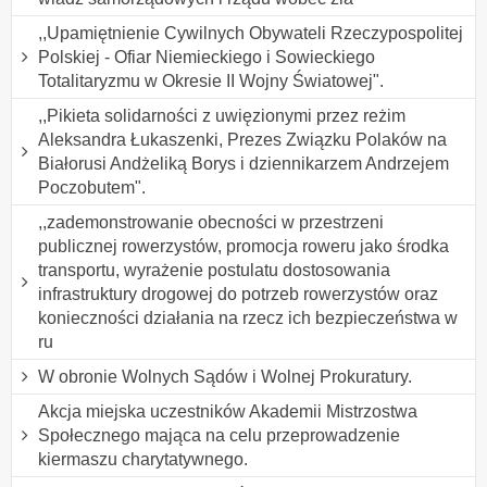
,,Upamiętnienie Cywilnych Obywateli Rzeczypospolitej
Polskiej - Ofiar Niemieckiego i Sowieckiego
Totalitaryzmu w Okresie II Wojny Światowej".
,,Pikieta solidarności z uwięzionymi przez reżim
Aleksandra Łukaszenki, Prezes Związku Polaków na
Białorusi Andżeliką Borys i dziennikarzem Andrzejem
Poczobutem".
,,zademonstrowanie obecności w przestrzeni
publicznej rowerzystów, promocja roweru jako środka
transportu, wyrażenie postulatu dostosowania
infrastruktury drogowej do potrzeb rowerzystów oraz
konieczności działania na rzecz ich bezpieczeństwa w
ru
W obronie Wolnych Sądów i Wolnej Prokuratury.
Akcja miejska uczestników Akademii Mistrzostwa
Społecznego mająca na celu przeprowadzenie
kiermaszu charytatywnego.