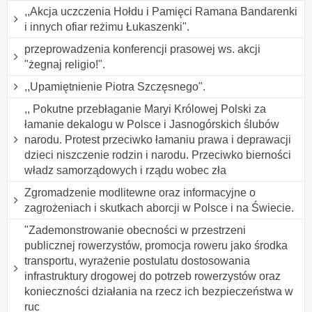
,,Akcja uczczenia Hołdu i Pamięci Ramana Bandarenki
i innych ofiar reżimu Łukaszenki".
przeprowadzenia konferencji prasowej ws. akcji
"żegnaj religio!".
,,Upamiętnienie Piotra Szczęsnego".
,, Pokutne przebłaganie Maryi Królowej Polski za
łamanie dekalogu w Polsce i Jasnogórskich ślubów
narodu. Protest przeciwko łamaniu prawa i deprawacji
dzieci niszczenie rodzin i narodu. Przeciwko bierności
władz samorządowych i rządu wobec zła
Zgromadzenie modlitewne oraz informacyjne o
zagrożeniach i skutkach aborcji w Polsce i na Świecie.
"Zademonstrowanie obecności w przestrzeni
publicznej rowerzystów, promocja roweru jako środka
transportu, wyrażenie postulatu dostosowania
infrastruktury drogowej do potrzeb rowerzystów oraz
konieczności działania na rzecz ich bezpieczeństwa w
ruc