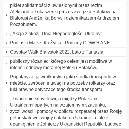
pikiet solidarności z uwięzionymi przez reżim
Aleksandra Łukaszenki prezes Związku Polaków na
Białorusi Andżeliką Borys i dziennikarzem Andrzejem
Poczobutem.
,,Akcja z okazji Dnia Niepodległości Ukrainy".
Podlaski Marsz dla Życia i Rodziny ODWOŁANE
Cosplay Walk Białystok 2022, Lato z Fantazją.
publiczny różaniec, którego celem jest modlitwa w
intencji odnowy moralnej Polski i Polaków.
Popularyzacja wrotkarstwa jako środka transportu w
mieście, zwrócenie uwagi na potrzeby rolkarzy oraz
luki prawne dotyczące tego środka transportu
,,Tworzenie silnych więzi między Polakami i
Ukraińcami opartych na wzajemnym szacunku,
życzliwości i pomocy w obliczu rozpętanej przez Rosję
pełnoskalowej wojny i ataku na Ukrainę, a także
upamiętnienie żołnierzy Ukraińskiej Republiki Ludowe