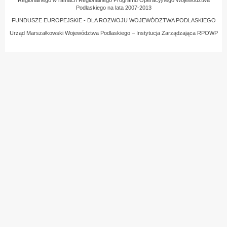
Podlaskiego na lata 2007-2013
FUNDUSZE EUROPEJSKIE - DLA ROZWOJU WOJEWÓDZTWA PODLASKIEGO
Urząd Marszałkowski Województwa Podlaskiego – Instytucja Zarządzająca RPOWP