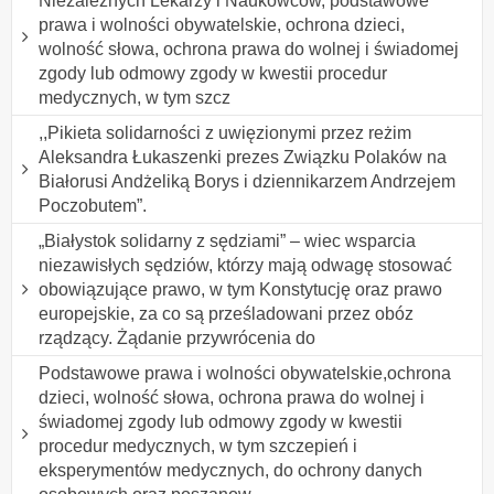
Niezależnych Lekarzy i Naukowców, podstawowe
prawa i wolności obywatelskie, ochrona dzieci,
wolność słowa, ochrona prawa do wolnej i świadomej
zgody lub odmowy zgody w kwestii procedur
medycznych, w tym szcz
,,Pikieta solidarności z uwięzionymi przez reżim
Aleksandra Łukaszenki prezes Związku Polaków na
Białorusi Andżeliką Borys i dziennikarzem Andrzejem
Poczobutem”.
„Białystok solidarny z sędziami” – wiec wsparcia
niezawisłych sędziów, którzy mają odwagę stosować
obowiązujące prawo, w tym Konstytucję oraz prawo
europejskie, za co są prześladowani przez obóz
rządzący. Żądanie przywrócenia do
Podstawowe prawa i wolności obywatelskie,ochrona
dzieci, wolność słowa, ochrona prawa do wolnej i
świadomej zgody lub odmowy zgody w kwestii
procedur medycznych, w tym szczepień i
eksperymentów medycznych, do ochrony danych