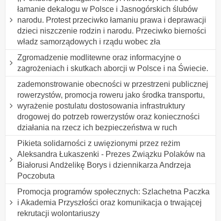
łamanie dekalogu w Polsce i Jasnogórskich ślubów
narodu. Protest przeciwko łamaniu prawa i deprawacji
dzieci niszczenie rodzin i narodu. Przeciwko bierności
władz samorządowych i rządu wobec zła
Zgromadzenie modlitewne oraz informacyjne o
zagrożeniach i skutkach aborcji w Polsce i na Świecie.
zademonstrowanie obecności w przestrzeni publicznej
rowerzystów, promocja roweru jako środka transportu,
wyrażenie postulatu dostosowania infrastruktury
drogowej do potrzeb rowerzystów oraz konieczności
działania na rzecz ich bezpieczeństwa w ruch
Pikieta solidarności z uwięzionymi przez reżim
Aleksandra Łukaszenki - Prezes Związku Polaków na
Białorusi Andżelikę Borys i dziennikarza Andrzeja
Poczobuta
Promocja programów społecznych: Szlachetna Paczka
i Akademia Przyszłości oraz komunikacja o trwającej
rekrutacji wolontariuszy