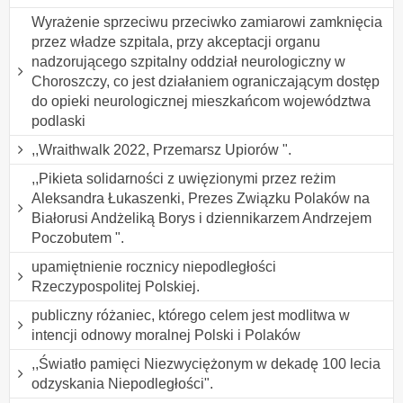
Wyrażenie sprzeciwu przeciwko zamiarowi zamknięcia
przez władze szpitala, przy akceptacji organu
nadzorującego szpitalny oddział neurologiczny w
Choroszczy, co jest działaniem ograniczającym dostęp
do opieki neurologicznej mieszkańcom województwa
podlaski
,,Wraithwalk 2022, Przemarsz Upiorów ".
,,Pikieta solidarności z uwięzionymi przez reżim
Aleksandra Łukaszenki, Prezes Związku Polaków na
Białorusi Andżeliką Borys i dziennikarzem Andrzejem
Poczobutem ".
upamiętnienie rocznicy niepodległości
Rzeczypospolitej Polskiej.
publiczny różaniec, którego celem jest modlitwa w
intencji odnowy moralnej Polski i Polaków
,,Światło pamięci Niezwyciężonym w dekadę 100 lecia
odzyskania Niepodległości".