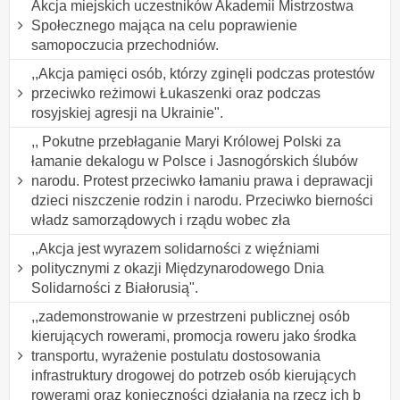
Akcja miejskich uczestników Akademii Mistrzostwa
Społecznego mająca na celu poprawienie
samopoczucia przechodniów.
,,Akcja pamięci osób, którzy zginęli podczas protestów
przeciwko reżimowi Łukaszenki oraz podczas
rosyjskiej agresji na Ukrainie".
,, Pokutne przebłaganie Maryi Królowej Polski za
łamanie dekalogu w Polsce i Jasnogórskich ślubów
narodu. Protest przeciwko łamaniu prawa i deprawacji
dzieci niszczenie rodzin i narodu. Przeciwko bierności
władz samorządowych i rządu wobec zła
,,Akcja jest wyrazem solidarności z więźniami
politycznymi z okazji Międzynarodowego Dnia
Solidarności z Białorusią".
,,zademonstrowanie w przestrzeni publicznej osób
kierujących rowerami, promocja roweru jako środka
transportu, wyrażenie postulatu dostosowania
infrastruktury drogowej do potrzeb osób kierujących
rowerami oraz konieczności działania na rzecz ich b