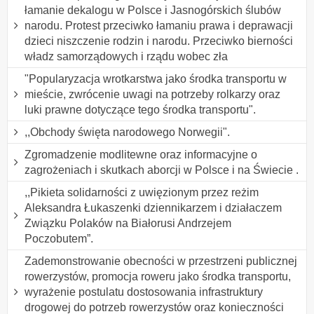
łamanie dekalogu w Polsce i Jasnogórskich ślubów
narodu. Protest przeciwko łamaniu prawa i deprawacji
dzieci niszczenie rodzin i narodu. Przeciwko bierności
władz samorządowych i rządu wobec zła
"Popularyzacja wrotkarstwa jako środka transportu w
mieście, zwrócenie uwagi na potrzeby rolkarzy oraz
luki prawne dotyczące tego środka transportu".
,,Obchody święta narodowego Norwegii".
Zgromadzenie modlitewne oraz informacyjne o
zagrożeniach i skutkach aborcji w Polsce i na Świecie .
,,Pikieta solidarności z uwięzionym przez reżim
Aleksandra Łukaszenki dziennikarzem i działaczem
Związku Polaków na Białorusi Andrzejem
Poczobutem”.
Zademonstrowanie obecności w przestrzeni publicznej
rowerzystów, promocja roweru jako środka transportu,
wyrażenie postulatu dostosowania infrastruktury
drogowej do potrzeb rowerzystów oraz konieczności