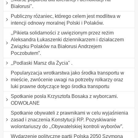
Białorusi".
Publiczny różaniec, którego celem jest modlitwa w
intencji odnowy moralnej Polski i Polaków.
,,Pikieta solidarności z uwięzionym przez reżim
Aleksandra Łukaszenki dziennikarzem i działaczem
Związku Polaków na Białorusi Andrzejem
Poczobutem”.
,,Podlaski Marsz dla Życia" .
Popularyzacja wrotkarstwa jako środka transportu w
mieście, zwrócenie uwagi na potrzeby rolkarzy oraz
luki prawne dotyczące tego środka transportu
Spotkanie posła Krzysztofa Bosaka z wyborcami.
ODWOŁANE
Spotkanie obywateli z prawnikami w celu wyjaśnienia
zasad i znaczenia Konstytucji RP. Pozyskiwanie
wolontariuszy do ,,Obywatelskiej kontroli wyborów”.
Wydarzenie polityczne partii Polska 2050 Szymona