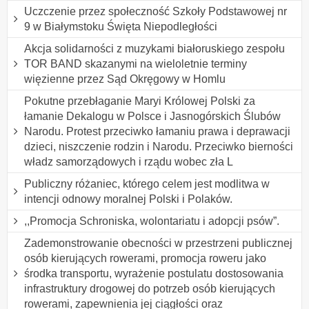
Uczczenie przez społeczność Szkoły Podstawowej nr
9 w Białymstoku Święta Niepodległości
Akcja solidarności z muzykami białoruskiego zespołu
TOR BAND skazanymi na wieloletnie terminy
więzienne przez Sąd Okręgowy w Homlu
Pokutne przebłaganie Maryi Królowej Polski za
łamanie Dekalogu w Polsce i Jasnogórskich Ślubów
Narodu. Protest przeciwko łamaniu prawa i deprawacji
dzieci, niszczenie rodzin i Narodu. Przeciwko bierności
władz samorządowych i rządu wobec zła L
Publiczny różaniec, którego celem jest modlitwa w
intencji odnowy moralnej Polski i Polaków.
,,Promocja Schroniska, wolontariatu i adopcji psów”.
Zademonstrowanie obecności w przestrzeni publicznej
osób kierujących rowerami, promocja roweru jako
środka transportu, wyrażenie postulatu dostosowania
infrastruktury drogowej do potrzeb osób kierujących
rowerami, zapewnienia jej ciągłości oraz