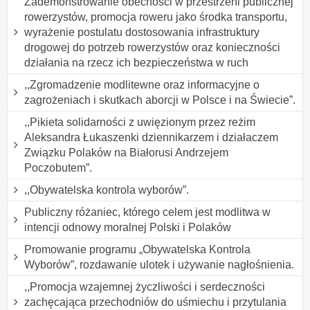
Zademonstrowanie obecności w przestrzeni publicznej
rowerzystów, promocja roweru jako środka transportu,
wyrażenie postulatu dostosowania infrastruktury
drogowej do potrzeb rowerzystów oraz konieczności
działania na rzecz ich bezpieczeństwa w ruch
,,Zgromadzenie modlitewne oraz informacyjne o
zagrożeniach i skutkach aborcji w Polsce i na Świecie”.
,,Pikieta solidarności z uwięzionym przez reżim
Aleksandra Łukaszenki dziennikarzem i działaczem
Związku Polaków na Białorusi Andrzejem
Poczobutem”.
,,Obywatelska kontrola wyborów”.
Publiczny różaniec, którego celem jest modlitwa w
intencji odnowy moralnej Polski i Polaków
Promowanie programu „Obywatelska Kontrola
Wyborów”, rozdawanie ulotek i używanie nagłośnienia.
,,Promocja wzajemnej życzliwości i serdeczności
zachęcająca przechodniów do uśmiechu i przytulania