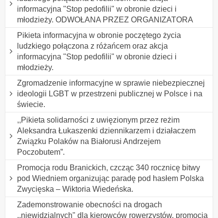
informacyjna "Stop pedofilii" w obronie dzieci i
młodzieży. ODWOŁANA PRZEZ ORGANIZATORA
Pikieta informacyjna w obronie poczętego życia
ludzkiego połączona z różańcem oraz akcja
informacyjna "Stop pedofilii" w obronie dzieci i
młodzieży.
Zgromadzenie informacyjne w sprawie niebezpiecznej
ideologii LGBT w przestrzeni publicznej w Polsce i na
świecie.
,,Pikieta solidarności z uwięzionym przez reżim
Aleksandra Łukaszenki dziennikarzem i działaczem
Związku Polaków na Białorusi Andrzejem
Poczobutem”.
Promocja rodu Branickich, czcząc 340 rocznicę bitwy
pod Wiedniem organizując paradę pod hasłem Polska
Zwycięska – Wiktoria Wiedeńska.
Zademonstrowanie obecności na drogach
,,niewidzialnych" dla kierowców rowerzystów, promocja