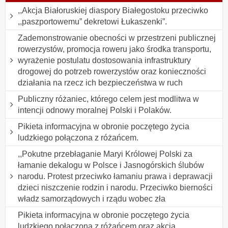
,,Akcja Białoruskiej diaspory Białegostoku przeciwko
,,paszportowemu” dekretowi Łukaszenki”.
Zademonstrowanie obecności w przestrzeni publicznej
rowerzystów, promocja roweru jako środka transportu,
wyrażenie postulatu dostosowania infrastruktury
drogowej do potrzeb rowerzystów oraz konieczności
działania na rzecz ich bezpieczeństwa w ruch
Publiczny różaniec, którego celem jest modlitwa w
intencji odnowy moralnej Polski i Polaków.
Pikieta informacyjna w obronie poczętego życia
ludzkiego połączona z różańcem.
,,Pokutne przebłaganie Maryi Królowej Polski za
łamanie dekalogu w Polsce i Jasnogórskich ślubów
narodu. Protest przeciwko łamaniu prawa i deprawacji
dzieci niszczenie rodzin i narodu. Przeciwko bierności
władz samorządowych i rządu wobec zła
Pikieta informacyjna w obronie poczętego życia
ludzkiego połączona z różańcem oraz akcja