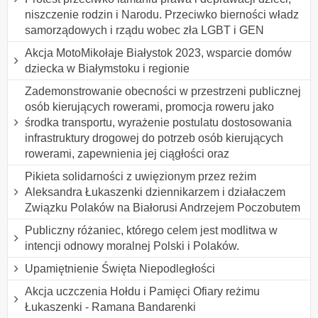
niszczenie rodzin i Narodu. Przeciwko bierności władz
samorządowych i rządu wobec zła LGBT i GEN
Akcja MotoMikołaje Białystok 2023, wsparcie domów
dziecka w Białymstoku i regionie
Zademonstrowanie obecności w przestrzeni publicznej
osób kierujących rowerami, promocja roweru jako
środka transportu, wyrażenie postulatu dostosowania
infrastruktury drogowej do potrzeb osób kierujących
rowerami, zapewnienia jej ciągłości oraz
Pikieta solidarności z uwięzionym przez reżim
Aleksandra Łukaszenki dziennikarzem i działaczem
Związku Polaków na Białorusi Andrzejem Poczobutem
Publiczny różaniec, którego celem jest modlitwa w
intencji odnowy moralnej Polski i Polaków.
Upamiętnienie Święta Niepodległości
Akcja uczczenia Hołdu i Pamięci Ofiary reżimu
Łukaszenki - Ramana Bandarenki