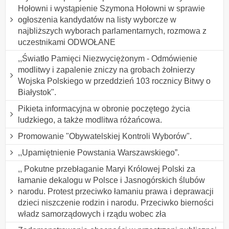
Hołowni i wystąpienie Szymona Hołowni w sprawie
ogłoszenia kandydatów na listy wyborcze w
najbliższych wyborach parlamentarnych, rozmowa z
uczestnikami ODWOŁANE
,,Światło Pamięci Niezwyciężonym - Odmówienie
modlitwy i zapalenie zniczy na grobach żołnierzy
Wojska Polskiego w przeddzień 103 rocznicy Bitwy o
Białystok".
Pikieta informacyjna w obronie poczętego życia
ludzkiego, a także modlitwa różańcowa.
Promowanie "Obywatelskiej Kontroli Wyborów".
,,Upamiętnienie Powstania Warszawskiego”.
,, Pokutne przebłaganie Maryi Królowej Polski za
łamanie dekalogu w Polsce i Jasnogórskich ślubów
narodu. Protest przeciwko łamaniu prawa i deprawacji
dzieci niszczenie rodzin i narodu. Przeciwko bierności
władz samorządowych i rządu wobec zła