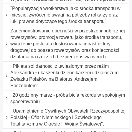
"Popularyzacja wrotkarstwa jako środka transportu w
mieście, zwrócenie uwagi na potrzeby rolkarzy oraz
luki prawne dotyczące tego środka transportu".
Zademonstrowanie obecności w przestrzeni publicznej
rowerzystów, promocja roweru jako środka transportu,
wyrażenie postulatu dostosowania infrastruktury
drogowej do potrzeb rowerzystów oraz konieczności
działania na rzecz ich bezpieczeństwa w ruch
,,Pikieta solidarności z uwięzionym przez reżim
Aleksandra Łukaszenki dziennikarzem i działaczem
Związku Polaków na Białorusi Andrzejem
Poczobutem”.
,,20 godzinny marsz - próba bicia rekordu w spokojnym
spacerowaniu".
,,Upamiętnienie Cywilnych Obywateli Rzeczypospolitej
Polskiej - Ofiar Niemieckiego i Sowieckiego
Totalitaryzmu w Okresie II Wojny Światowej".