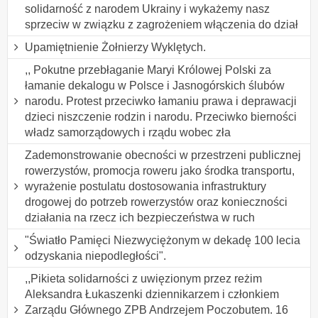
solidarność z narodem Ukrainy i wykażemy nasz
sprzeciw w związku z zagrożeniem włączenia do dział
Upamiętnienie Żołnierzy Wyklętych.
,, Pokutne przebłaganie Maryi Królowej Polski za
łamanie dekalogu w Polsce i Jasnogórskich ślubów
narodu. Protest przeciwko łamaniu prawa i deprawacji
dzieci niszczenie rodzin i narodu. Przeciwko bierności
władz samorządowych i rządu wobec zła
Zademonstrowanie obecności w przestrzeni publicznej
rowerzystów, promocja roweru jako środka transportu,
wyrażenie postulatu dostosowania infrastruktury
drogowej do potrzeb rowerzystów oraz konieczności
działania na rzecz ich bezpieczeństwa w ruch
"Światło Pamięci Niezwyciężonym w dekadę 100 lecia
odzyskania niepodległości".
,,Pikieta solidarności z uwięzionym przez reżim
Aleksandra Łukaszenki dziennikarzem i członkiem
Zarządu Głównego ZPB Andrzejem Poczobutem. 16