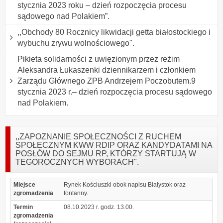
stycznia 2023 roku – dzień rozpoczęcia procesu
sądowego nad Polakiem”.
,,Obchody 80 Rocznicy likwidacji getta białostockiego i
wybuchu zrywu wolnościowego".
Pikieta solidarności z uwięzionym przez reżim
Aleksandra Łukaszenki dziennikarzem i członkiem
Zarządu Głównego ZPB Andrzejem Poczobutem.9
stycznia 2023 r.– dzień rozpoczęcia procesu sądowego
nad Polakiem.
,,ZAPOZNANIE SPOŁECZNOŚCI Z RUCHEM
SPOŁECZNYM KWW RDIP ORAZ KANDYDATAMI NA
POSŁÓW DO SEJMU RP, KTÓRZY STARTUJĄ W
TEGOROCZNYCH WYBORACH".
Miejsce
Rynek Kościuszki obok napisu Białystok oraz
zgromadzenia
fontanny.
Termin
08.10.2023 r. godz. 13.00.
zgromadzenia