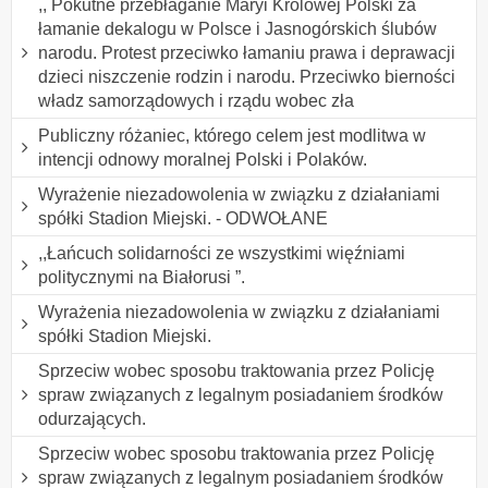
,, Pokutne przebłaganie Maryi Królowej Polski za
łamanie dekalogu w Polsce i Jasnogórskich ślubów
narodu. Protest przeciwko łamaniu prawa i deprawacji
dzieci niszczenie rodzin i narodu. Przeciwko bierności
władz samorządowych i rządu wobec zła
Publiczny różaniec, którego celem jest modlitwa w
intencji odnowy moralnej Polski i Polaków.
Wyrażenie niezadowolenia w związku z działaniami
spółki Stadion Miejski. - ODWOŁANE
,,Łańcuch solidarności ze wszystkimi więźniami
politycznymi na Białorusi ”.
Wyrażenia niezadowolenia w związku z działaniami
spółki Stadion Miejski.
Sprzeciw wobec sposobu traktowania przez Policję
spraw związanych z legalnym posiadaniem środków
odurzających.
Sprzeciw wobec sposobu traktowania przez Policję
spraw związanych z legalnym posiadaniem środków