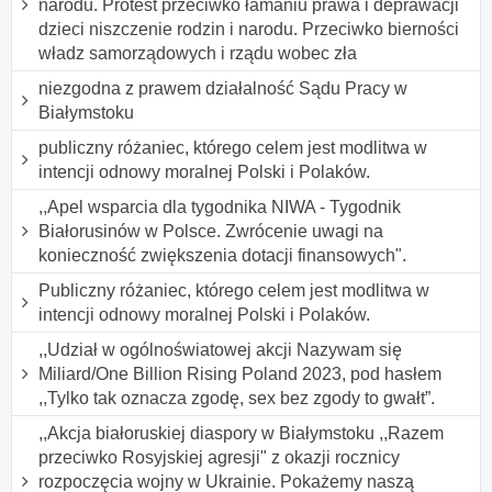
narodu. Protest przeciwko łamaniu prawa i deprawacji
dzieci niszczenie rodzin i narodu. Przeciwko bierności
władz samorządowych i rządu wobec zła
niezgodna z prawem działalność Sądu Pracy w
Białymstoku
publiczny różaniec, którego celem jest modlitwa w
intencji odnowy moralnej Polski i Polaków.
,,Apel wsparcia dla tygodnika NIWA - Tygodnik
Białorusinów w Polsce. Zwrócenie uwagi na
konieczność zwiększenia dotacji finansowych".
Publiczny różaniec, którego celem jest modlitwa w
intencji odnowy moralnej Polski i Polaków.
,,Udział w ogólnoświatowej akcji Nazywam się
Miliard/One Billion Rising Poland 2023, pod hasłem
,,Tylko tak oznacza zgodę, sex bez zgody to gwałt”.
,,Akcja białoruskiej diaspory w Białymstoku ,,Razem
przeciwko Rosyjskiej agresji" z okazji rocznicy
rozpoczęcia wojny w Ukrainie. Pokażemy naszą