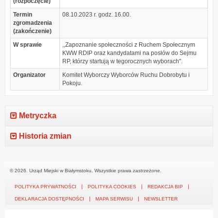
(rozpoczęcie)
Termin
08.10.2023 r. godz. 16.00.
zgromadzenia
(zakończenie)
W sprawie
,,Zapoznanie społeczności z Ruchem Społecznym
KWW RDIP oraz kandydatami na posłów do Sejmu
RP, którzy startują w tegorocznych wyborach".
Organizator
Komitet Wyborczy Wyborców Ruchu Dobrobytu i
Pokoju.
Metryczka
Historia zmian
© 2026. Urząd Miejski w Białymstoku. Wszystkie prawa zastrzeżone.
POLITYKA PRYWATNOŚCI
POLITYKA COOKIES
REDAKCJA BIP
DEKLARACJA DOSTĘPNOŚCI
MAPA SERWISU
NEWSLETTER