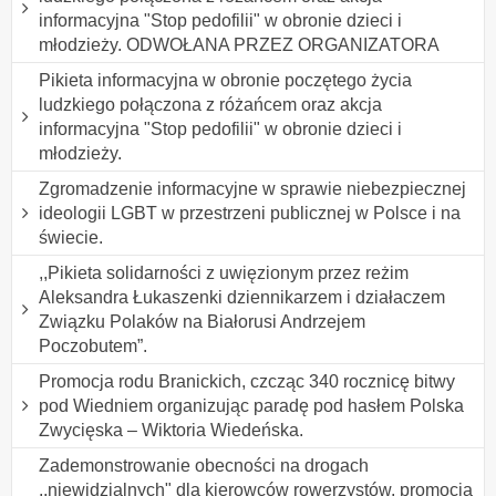
informacyjna "Stop pedofilii" w obronie dzieci i
młodzieży. ODWOŁANA PRZEZ ORGANIZATORA
Pikieta informacyjna w obronie poczętego życia
ludzkiego połączona z różańcem oraz akcja
informacyjna "Stop pedofilii" w obronie dzieci i
młodzieży.
Zgromadzenie informacyjne w sprawie niebezpiecznej
ideologii LGBT w przestrzeni publicznej w Polsce i na
świecie.
,,Pikieta solidarności z uwięzionym przez reżim
Aleksandra Łukaszenki dziennikarzem i działaczem
Związku Polaków na Białorusi Andrzejem
Poczobutem”.
Promocja rodu Branickich, czcząc 340 rocznicę bitwy
pod Wiedniem organizując paradę pod hasłem Polska
Zwycięska – Wiktoria Wiedeńska.
Zademonstrowanie obecności na drogach
,,niewidzialnych" dla kierowców rowerzystów, promocja