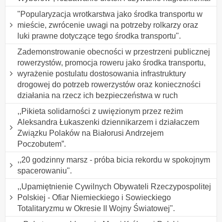
"Popularyzacja wrotkarstwa jako środka transportu w
mieście, zwrócenie uwagi na potrzeby rolkarzy oraz
luki prawne dotyczące tego środka transportu".
Zademonstrowanie obecności w przestrzeni publicznej
rowerzystów, promocja roweru jako środka transportu,
wyrażenie postulatu dostosowania infrastruktury
drogowej do potrzeb rowerzystów oraz konieczności
działania na rzecz ich bezpieczeństwa w ruch
,,Pikieta solidarności z uwięzionym przez reżim
Aleksandra Łukaszenki dziennikarzem i działaczem
Związku Polaków na Białorusi Andrzejem
Poczobutem”.
,,20 godzinny marsz - próba bicia rekordu w spokojnym
spacerowaniu".
,,Upamiętnienie Cywilnych Obywateli Rzeczypospolitej
Polskiej - Ofiar Niemieckiego i Sowieckiego
Totalitaryzmu w Okresie II Wojny Światowej".