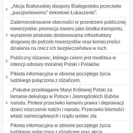
,,Akcja Białoruskiej diaspory Białegostoku przeciwko
,,paszportowemu” dekretowi Łukaszenki”.
Zademonstrowanie obecności w przestrzeni publicznej
rowerzystów, promocja roweru jako środka transportu,
wyrażenie postulatu dostosowania infrastruktury
drogowej do potrzeb rowerzystów oraz konieczności
działania na rzecz ich bezpieczeństwa w ruch
Publiczny różaniec, którego celem jest modlitwa w
intencji odnowy moralnej Polski i Polaków.
Pikieta informacyjna w obronie poczętego życia
ludzkiego połączona z różańcem.
,,Pokutne przebłaganie Maryi Królowej Polski za
łamanie dekalogu w Polsce i Jasnogórskich ślubów
narodu. Protest przeciwko łamaniu prawa i deprawacji
dzieci niszczenie rodzin i narodu. Przeciwko bierności
władz samorządowych i rządu wobec zła
Pikieta informacyjna w obronie poczętego życia
ludzkiego połączona z różańcem oraz akcja