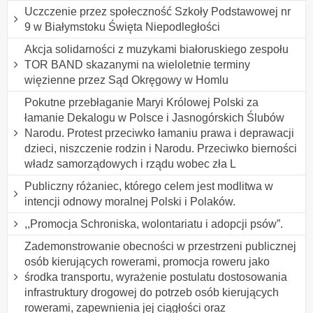
Uczczenie przez społeczność Szkoły Podstawowej nr
9 w Białymstoku Święta Niepodległości
Akcja solidarności z muzykami białoruskiego zespołu
TOR BAND skazanymi na wieloletnie terminy
więzienne przez Sąd Okręgowy w Homlu
Pokutne przebłaganie Maryi Królowej Polski za
łamanie Dekalogu w Polsce i Jasnogórskich Ślubów
Narodu. Protest przeciwko łamaniu prawa i deprawacji
dzieci, niszczenie rodzin i Narodu. Przeciwko bierności
władz samorządowych i rządu wobec zła L
Publiczny różaniec, którego celem jest modlitwa w
intencji odnowy moralnej Polski i Polaków.
,,Promocja Schroniska, wolontariatu i adopcji psów”.
Zademonstrowanie obecności w przestrzeni publicznej
osób kierujących rowerami, promocja roweru jako
środka transportu, wyrażenie postulatu dostosowania
infrastruktury drogowej do potrzeb osób kierujących
rowerami, zapewnienia jej ciągłości oraz