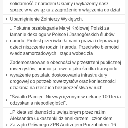
solidarność z narodem Ukrainy i wykażemy nasz
sprzeciw w związku z zagrożeniem włączenia do dział
Upamiętnienie Żołnierzy Wyklętych.
,, Pokutne przebłaganie Maryi Królowej Polski za
łamanie dekalogu w Polsce i Jasnogórskich ślubów
narodu. Protest przeciwko łamaniu prawa i deprawacji
dzieci niszczenie rodzin i narodu. Przeciwko bierności
władz samorządowych i rządu wobec zła
Zademonstrowanie obecności w przestrzeni publicznej
rowerzystów, promocja roweru jako środka transportu,
wyrażenie postulatu dostosowania infrastruktury
drogowej do potrzeb rowerzystów oraz konieczności
działania na rzecz ich bezpieczeństwa w ruch
"Światło Pamięci Niezwyciężonym w dekadę 100 lecia
odzyskania niepodległości".
,,Pikieta solidarności z uwięzionym przez reżim
Aleksandra Łukaszenki dziennikarzem i członkiem
Zarządu Głównego ZPB Andrzejem Poczobutem. 16