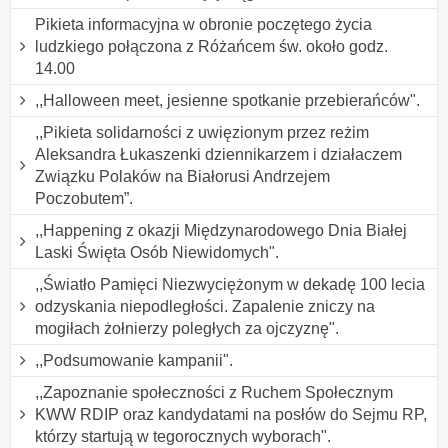
Pikieta informacyjna w obronie poczętego życia
ludzkiego połączona z Różańcem św. około godz.
14.00
,,Halloween meet, jesienne spotkanie przebierańców".
,,Pikieta solidarności z uwięzionym przez reżim
Aleksandra Łukaszenki dziennikarzem i działaczem
Związku Polaków na Białorusi Andrzejem
Poczobutem”.
,,Happening z okazji Międzynarodowego Dnia Białej
Laski Święta Osób Niewidomych".
,,Światło Pamięci Niezwyciężonym w dekadę 100 lecia
odzyskania niepodległości. Zapalenie zniczy na
mogiłach żołnierzy poległych za ojczyznę".
,,Podsumowanie kampanii".
,,Zapoznanie społeczności z Ruchem Społecznym
KWW RDIP oraz kandydatami na posłów do Sejmu RP,
którzy startują w tegorocznych wyborach".