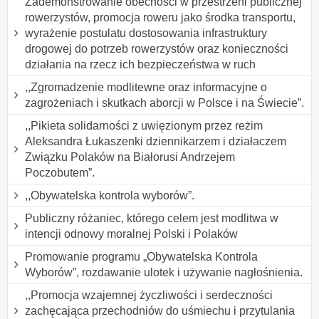
Zademonstrowanie obecności w przestrzeni publicznej
rowerzystów, promocja roweru jako środka transportu,
wyrażenie postulatu dostosowania infrastruktury
drogowej do potrzeb rowerzystów oraz konieczności
działania na rzecz ich bezpieczeństwa w ruch
,,Zgromadzenie modlitewne oraz informacyjne o
zagrożeniach i skutkach aborcji w Polsce i na Świecie”.
,,Pikieta solidarności z uwięzionym przez reżim
Aleksandra Łukaszenki dziennikarzem i działaczem
Związku Polaków na Białorusi Andrzejem
Poczobutem”.
,,Obywatelska kontrola wyborów”.
Publiczny różaniec, którego celem jest modlitwa w
intencji odnowy moralnej Polski i Polaków
Promowanie programu „Obywatelska Kontrola
Wyborów”, rozdawanie ulotek i używanie nagłośnienia.
,,Promocja wzajemnej życzliwości i serdeczności
zachęcająca przechodniów do uśmiechu i przytulania