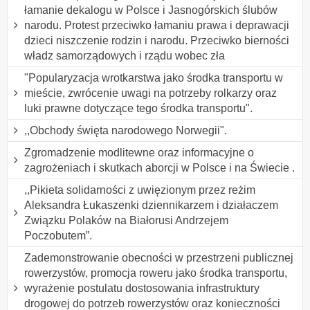
łamanie dekalogu w Polsce i Jasnogórskich ślubów
narodu. Protest przeciwko łamaniu prawa i deprawacji
dzieci niszczenie rodzin i narodu. Przeciwko bierności
władz samorządowych i rządu wobec zła
"Popularyzacja wrotkarstwa jako środka transportu w
mieście, zwrócenie uwagi na potrzeby rolkarzy oraz
luki prawne dotyczące tego środka transportu".
,,Obchody święta narodowego Norwegii".
Zgromadzenie modlitewne oraz informacyjne o
zagrożeniach i skutkach aborcji w Polsce i na Świecie .
,,Pikieta solidarności z uwięzionym przez reżim
Aleksandra Łukaszenki dziennikarzem i działaczem
Związku Polaków na Białorusi Andrzejem
Poczobutem”.
Zademonstrowanie obecności w przestrzeni publicznej
rowerzystów, promocja roweru jako środka transportu,
wyrażenie postulatu dostosowania infrastruktury
drogowej do potrzeb rowerzystów oraz konieczności