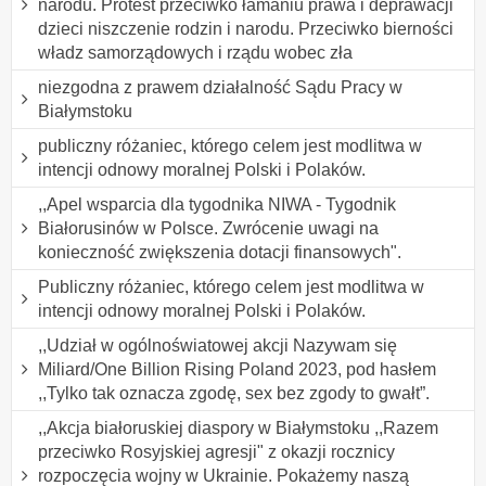
narodu. Protest przeciwko łamaniu prawa i deprawacji
dzieci niszczenie rodzin i narodu. Przeciwko bierności
władz samorządowych i rządu wobec zła
niezgodna z prawem działalność Sądu Pracy w
Białymstoku
publiczny różaniec, którego celem jest modlitwa w
intencji odnowy moralnej Polski i Polaków.
,,Apel wsparcia dla tygodnika NIWA - Tygodnik
Białorusinów w Polsce. Zwrócenie uwagi na
konieczność zwiększenia dotacji finansowych".
Publiczny różaniec, którego celem jest modlitwa w
intencji odnowy moralnej Polski i Polaków.
,,Udział w ogólnoświatowej akcji Nazywam się
Miliard/One Billion Rising Poland 2023, pod hasłem
,,Tylko tak oznacza zgodę, sex bez zgody to gwałt”.
,,Akcja białoruskiej diaspory w Białymstoku ,,Razem
przeciwko Rosyjskiej agresji" z okazji rocznicy
rozpoczęcia wojny w Ukrainie. Pokażemy naszą