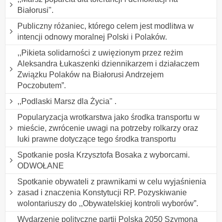
Białorusi".
Publiczny różaniec, którego celem jest modlitwa w
intencji odnowy moralnej Polski i Polaków.
,,Pikieta solidarności z uwięzionym przez reżim
Aleksandra Łukaszenki dziennikarzem i działaczem
Związku Polaków na Białorusi Andrzejem
Poczobutem”.
,,Podlaski Marsz dla Życia" .
Popularyzacja wrotkarstwa jako środka transportu w
mieście, zwrócenie uwagi na potrzeby rolkarzy oraz
luki prawne dotyczące tego środka transportu
Spotkanie posła Krzysztofa Bosaka z wyborcami.
ODWOŁANE
Spotkanie obywateli z prawnikami w celu wyjaśnienia
zasad i znaczenia Konstytucji RP. Pozyskiwanie
wolontariuszy do ,,Obywatelskiej kontroli wyborów”.
Wydarzenie polityczne partii Polska 2050 Szymona