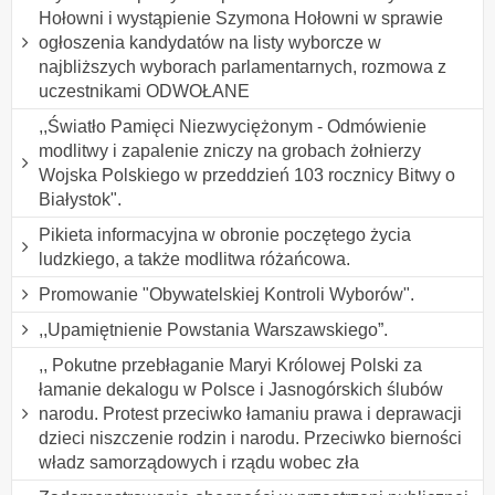
Hołowni i wystąpienie Szymona Hołowni w sprawie
ogłoszenia kandydatów na listy wyborcze w
najbliższych wyborach parlamentarnych, rozmowa z
uczestnikami ODWOŁANE
,,Światło Pamięci Niezwyciężonym - Odmówienie
modlitwy i zapalenie zniczy na grobach żołnierzy
Wojska Polskiego w przeddzień 103 rocznicy Bitwy o
Białystok".
Pikieta informacyjna w obronie poczętego życia
ludzkiego, a także modlitwa różańcowa.
Promowanie "Obywatelskiej Kontroli Wyborów".
,,Upamiętnienie Powstania Warszawskiego”.
,, Pokutne przebłaganie Maryi Królowej Polski za
łamanie dekalogu w Polsce i Jasnogórskich ślubów
narodu. Protest przeciwko łamaniu prawa i deprawacji
dzieci niszczenie rodzin i narodu. Przeciwko bierności
władz samorządowych i rządu wobec zła