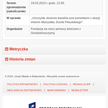
Termin
19.03.2023 r. godz. 12.00.
zgromadzenia
(zakończenie)
W sprawie
,,Uroczyste złożenie kwiatów pod pomnikiem z okazji
imienin Marszałka Józefa Piłsudskiego".
Organizator
Fundacja na rzecz pomocy dzieciom z
Grodzieńszczyzny.
Metryczka
Historia zmian
© 2026. Urząd Miejski w Białymstoku. Wszystkie prawa zastrzeżone.
POLITYKA PRYWATNOŚCI
POLITYKA COOKIES
REDAKCJA BIP
DEKLARACJA DOSTĘPNOŚCI
MAPA SERWISU
NEWSLETTER