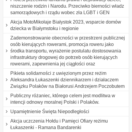
niszczenie rodzin i Narodu. Przeciwko bierności władz
samorządowych i rządu wobec zła LGBT i GEN
Akcja MotoMikołaje Białystok 2023, wsparcie domów
dziecka w Białymstoku i regionie
Zademonstrowanie obecności w przestrzeni publicznej
osób kierujących rowerami, promocja roweru jako
środka transportu, wyrażenie postulatu dostosowania
infrastruktury drogowej do potrzeb osób kierujących
rowerami, zapewnienia jej ciągłości oraz
Pikieta solidarności z uwięzionym przez reżim
Aleksandra Łukaszenki dziennikarzem i działaczem
Związku Polaków na Białorusi Andrzejem Poczobutem
Publiczny różaniec, którego celem jest modlitwa w
intencji odnowy moralnej Polski i Polaków.
Upamiętnienie Święta Niepodległości
Akcja uczczenia Hołdu i Pamięci Ofiary reżimu
Łukaszenki - Ramana Bandarenki