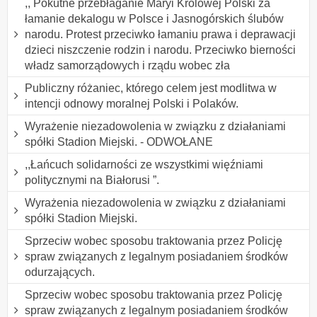
,, Pokutne przebłaganie Maryi Królowej Polski za
łamanie dekalogu w Polsce i Jasnogórskich ślubów
narodu. Protest przeciwko łamaniu prawa i deprawacji
dzieci niszczenie rodzin i narodu. Przeciwko bierności
władz samorządowych i rządu wobec zła
Publiczny różaniec, którego celem jest modlitwa w
intencji odnowy moralnej Polski i Polaków.
Wyrażenie niezadowolenia w związku z działaniami
spółki Stadion Miejski. - ODWOŁANE
,,Łańcuch solidarności ze wszystkimi więźniami
politycznymi na Białorusi ”.
Wyrażenia niezadowolenia w związku z działaniami
spółki Stadion Miejski.
Sprzeciw wobec sposobu traktowania przez Policję
spraw związanych z legalnym posiadaniem środków
odurzających.
Sprzeciw wobec sposobu traktowania przez Policję
spraw związanych z legalnym posiadaniem środków