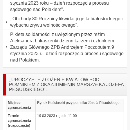
stycznia 2023 roku – dzień rozpoczęcia procesu
sądowego nad Polakiem”.
,,Obchody 80 Rocznicy likwidacji getta białostockiego i
wybuchu zrywu wolnościowego".
Pikieta solidarności z uwięzionym przez reżim
Aleksandra Łukaszenki dziennikarzem i członkiem
Zarządu Głównego ZPB Andrzejem Poczobutem.9
stycznia 2023 r.– dzień rozpoczęcia procesu sądowego
nad Polakiem.
,,UROCZYSTE ZŁOŻENIE KWIATÓW POD
POMNIKIEM Z OKAZJI IMIENIN MARSZAŁKA JÓZEFA
PIŁSUDSKIEGO".
Miejsce
Rynek Kościuszki przy pomniku Józefa Piłsudskiego.
zgromadzenia
Termin
19.03.2023 r. godz. 11.00.
zgromadzenia
(rozpoczęcie)