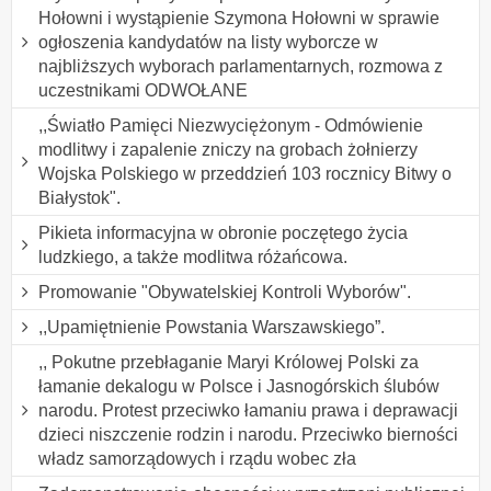
Hołowni i wystąpienie Szymona Hołowni w sprawie
ogłoszenia kandydatów na listy wyborcze w
najbliższych wyborach parlamentarnych, rozmowa z
uczestnikami ODWOŁANE
,,Światło Pamięci Niezwyciężonym - Odmówienie
modlitwy i zapalenie zniczy na grobach żołnierzy
Wojska Polskiego w przeddzień 103 rocznicy Bitwy o
Białystok".
Pikieta informacyjna w obronie poczętego życia
ludzkiego, a także modlitwa różańcowa.
Promowanie "Obywatelskiej Kontroli Wyborów".
,,Upamiętnienie Powstania Warszawskiego”.
,, Pokutne przebłaganie Maryi Królowej Polski za
łamanie dekalogu w Polsce i Jasnogórskich ślubów
narodu. Protest przeciwko łamaniu prawa i deprawacji
dzieci niszczenie rodzin i narodu. Przeciwko bierności
władz samorządowych i rządu wobec zła