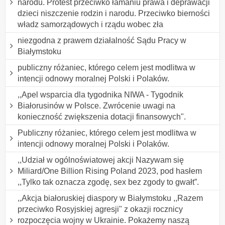
narodu. Protest przeciwko łamaniu prawa i deprawacji
dzieci niszczenie rodzin i narodu. Przeciwko bierności
władz samorządowych i rządu wobec zła
niezgodna z prawem działalność Sądu Pracy w
Białymstoku
publiczny różaniec, którego celem jest modlitwa w
intencji odnowy moralnej Polski i Polaków.
,,Apel wsparcia dla tygodnika NIWA - Tygodnik
Białorusinów w Polsce. Zwrócenie uwagi na
konieczność zwiększenia dotacji finansowych".
Publiczny różaniec, którego celem jest modlitwa w
intencji odnowy moralnej Polski i Polaków.
,,Udział w ogólnoświatowej akcji Nazywam się
Miliard/One Billion Rising Poland 2023, pod hasłem
,,Tylko tak oznacza zgodę, sex bez zgody to gwałt”.
,,Akcja białoruskiej diaspory w Białymstoku ,,Razem
przeciwko Rosyjskiej agresji" z okazji rocznicy
rozpoczęcia wojny w Ukrainie. Pokażemy naszą