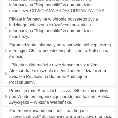
informacyjna "Stop pedofilii" w obronie dzieci i
młodzieży. ODWOŁANA PRZEZ ORGANIZATORA
Pikieta informacyjna w obronie poczętego życia
ludzkiego połączona z różańcem oraz akcja
informacyjna "Stop pedofilii" w obronie dzieci i
młodzieży.
Zgromadzenie informacyjne w sprawie niebezpiecznej
ideologii LGBT w przestrzeni publicznej w Polsce i na
świecie.
,,Pikieta solidarności z uwięzionym przez reżim
Aleksandra Łukaszenki dziennikarzem i działaczem
Związku Polaków na Białorusi Andrzejem
Poczobutem”.
Promocja rodu Branickich, czcząc 340 rocznicę bitwy
pod Wiedniem organizując paradę pod hasłem Polska
Zwycięska – Wiktoria Wiedeńska.
Zademonstrowanie obecności na drogach
,,niewidzialnych" dla kierowców rowerzystów, promocja