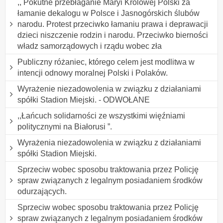
,, Pokutne przebłaganie Maryi Królowej Polski za
łamanie dekalogu w Polsce i Jasnogórskich ślubów
narodu. Protest przeciwko łamaniu prawa i deprawacji
dzieci niszczenie rodzin i narodu. Przeciwko bierności
władz samorządowych i rządu wobec zła
Publiczny różaniec, którego celem jest modlitwa w
intencji odnowy moralnej Polski i Polaków.
Wyrażenie niezadowolenia w związku z działaniami
spółki Stadion Miejski. - ODWOŁANE
,,Łańcuch solidarności ze wszystkimi więźniami
politycznymi na Białorusi ”.
Wyrażenia niezadowolenia w związku z działaniami
spółki Stadion Miejski.
Sprzeciw wobec sposobu traktowania przez Policję
spraw związanych z legalnym posiadaniem środków
odurzających.
Sprzeciw wobec sposobu traktowania przez Policję
spraw związanych z legalnym posiadaniem środków