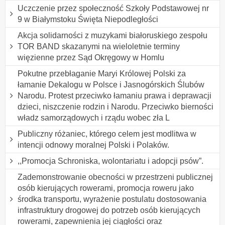
Uczczenie przez społeczność Szkoły Podstawowej nr
9 w Białymstoku Święta Niepodległości
Akcja solidarności z muzykami białoruskiego zespołu
TOR BAND skazanymi na wieloletnie terminy
więzienne przez Sąd Okręgowy w Homlu
Pokutne przebłaganie Maryi Królowej Polski za
łamanie Dekalogu w Polsce i Jasnogórskich Ślubów
Narodu. Protest przeciwko łamaniu prawa i deprawacji
dzieci, niszczenie rodzin i Narodu. Przeciwko bierności
władz samorządowych i rządu wobec zła L
Publiczny różaniec, którego celem jest modlitwa w
intencji odnowy moralnej Polski i Polaków.
,,Promocja Schroniska, wolontariatu i adopcji psów”.
Zademonstrowanie obecności w przestrzeni publicznej
osób kierujących rowerami, promocja roweru jako
środka transportu, wyrażenie postulatu dostosowania
infrastruktury drogowej do potrzeb osób kierujących
rowerami, zapewnienia jej ciągłości oraz