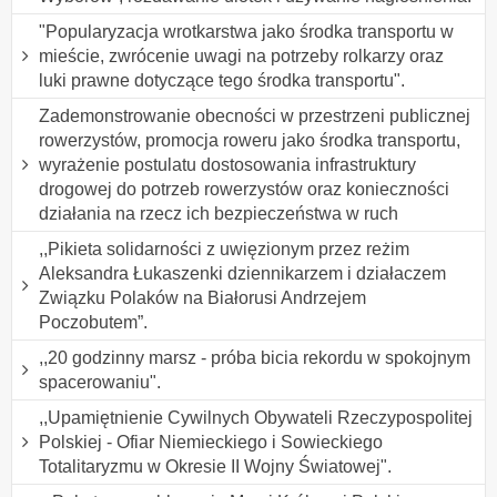
"Popularyzacja wrotkarstwa jako środka transportu w
mieście, zwrócenie uwagi na potrzeby rolkarzy oraz
luki prawne dotyczące tego środka transportu".
Zademonstrowanie obecności w przestrzeni publicznej
rowerzystów, promocja roweru jako środka transportu,
wyrażenie postulatu dostosowania infrastruktury
drogowej do potrzeb rowerzystów oraz konieczności
działania na rzecz ich bezpieczeństwa w ruch
,,Pikieta solidarności z uwięzionym przez reżim
Aleksandra Łukaszenki dziennikarzem i działaczem
Związku Polaków na Białorusi Andrzejem
Poczobutem”.
,,20 godzinny marsz - próba bicia rekordu w spokojnym
spacerowaniu".
,,Upamiętnienie Cywilnych Obywateli Rzeczypospolitej
Polskiej - Ofiar Niemieckiego i Sowieckiego
Totalitaryzmu w Okresie II Wojny Światowej".