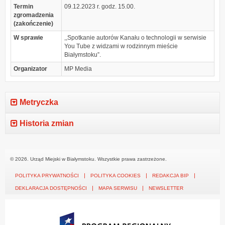
Termin
09.12.2023 r. godz. 15.00.
zgromadzenia
(zakończenie)
W sprawie
,,Spotkanie autorów Kanału o technologii w serwisie
You Tube z widzami w rodzinnym mieście
Białymstoku”.
Organizator
MP Media
Metryczka
Historia zmian
© 2026. Urząd Miejski w Białymstoku. Wszystkie prawa zastrzeżone.
POLITYKA PRYWATNOŚCI
POLITYKA COOKIES
REDAKCJA BIP
DEKLARACJA DOSTĘPNOŚCI
MAPA SERWISU
NEWSLETTER