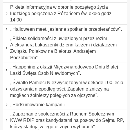
Pikieta informacyjna w obronie poczętego życia
ludzkiego połączona z Różańcem św. około godz.
14.00
,,Halloween meet, jesienne spotkanie przebierańców".
,,Pikieta solidarności z uwięzionym przez reżim
Aleksandra Łukaszenki dziennikarzem i działaczem
Związku Polaków na Białorusi Andrzejem
Poczobutem”.
,,Happening z okazji Międzynarodowego Dnia Białej
Laski Święta Osób Niewidomych".
,,Światło Pamięci Niezwyciężonym w dekadę 100 lecia
odzyskania niepodległości. Zapalenie zniczy na
mogiłach żołnierzy poległych za ojczyznę".
,,Podsumowanie kampanii".
,,Zapoznanie społeczności z Ruchem Społecznym
KWW RDIP oraz kandydatami na posłów do Sejmu RP,
którzy startują w tegorocznych wyborach".