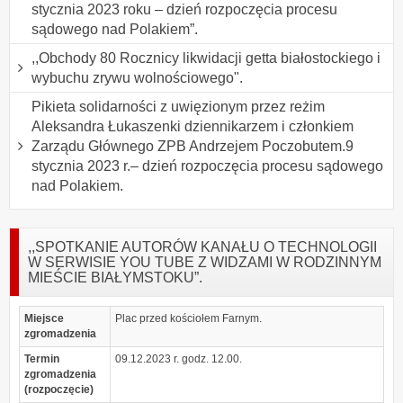
stycznia 2023 roku – dzień rozpoczęcia procesu
sądowego nad Polakiem”.
,,Obchody 80 Rocznicy likwidacji getta białostockiego i
wybuchu zrywu wolnościowego".
Pikieta solidarności z uwięzionym przez reżim
Aleksandra Łukaszenki dziennikarzem i członkiem
Zarządu Głównego ZPB Andrzejem Poczobutem.9
stycznia 2023 r.– dzień rozpoczęcia procesu sądowego
nad Polakiem.
,,SPOTKANIE AUTORÓW KANAŁU O TECHNOLOGII
W SERWISIE YOU TUBE Z WIDZAMI W RODZINNYM
MIEŚCIE BIAŁYMSTOKU”.
Miejsce
Plac przed kościołem Farnym.
zgromadzenia
Termin
09.12.2023 r. godz. 12.00.
zgromadzenia
(rozpoczęcie)