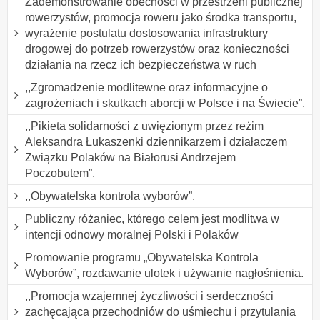
Zademonstrowanie obecności w przestrzeni publicznej
rowerzystów, promocja roweru jako środka transportu,
wyrażenie postulatu dostosowania infrastruktury
drogowej do potrzeb rowerzystów oraz konieczności
działania na rzecz ich bezpieczeństwa w ruch
,,Zgromadzenie modlitewne oraz informacyjne o
zagrożeniach i skutkach aborcji w Polsce i na Świecie”.
,,Pikieta solidarności z uwięzionym przez reżim
Aleksandra Łukaszenki dziennikarzem i działaczem
Związku Polaków na Białorusi Andrzejem
Poczobutem”.
,,Obywatelska kontrola wyborów”.
Publiczny różaniec, którego celem jest modlitwa w
intencji odnowy moralnej Polski i Polaków
Promowanie programu „Obywatelska Kontrola
Wyborów”, rozdawanie ulotek i używanie nagłośnienia.
,,Promocja wzajemnej życzliwości i serdeczności
zachęcająca przechodniów do uśmiechu i przytulania