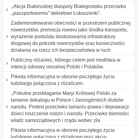
,,Akcja Białoruskiej diaspory Białegostoku przeciwko
,,paszportowemu” dekretowi Łukaszenki”.
Zademonstrowanie obecności w przestrzeni publicznej
rowerzystów, promocja roweru jako środka transportu,
wyrażenie postulatu dostosowania infrastruktury
drogowej do potrzeb rowerzystów oraz konieczności
działania na rzecz ich bezpieczeństwa w ruch
Publiczny różaniec, którego celem jest modlitwa w
intencji odnowy moralnej Polski i Polaków.
Pikieta informacyjna w obronie poczętego życia
ludzkiego połączona z różańcem.
,,Pokutne przebłaganie Maryi Królowej Polski za
łamanie dekalogu w Polsce i Jasnogórskich ślubów
narodu. Protest przeciwko łamaniu prawa i deprawacji
dzieci niszczenie rodzin i narodu. Przeciwko bierności
władz samorządowych i rządu wobec zła
Pikieta informacyjna w obronie poczętego życia
ludzkiego połączona z różańcem oraz akcja