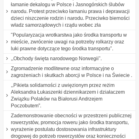
łamanie dekalogu w Polsce i Jasnogórskich ślubów
narodu. Protest przeciwko łamaniu prawa i deprawacji
dzieci niszczenie rodzin i narodu. Przeciwko bierności
władz samorządowych i rządu wobec zła
"Popularyzacja wrotkarstwa jako środka transportu w
mieście, zwrócenie uwagi na potrzeby rolkarzy oraz
luki prawne dotyczące tego środka transportu".
,,Obchody święta narodowego Norwegii".
Zgromadzenie modlitewne oraz informacyjne o
zagrożeniach i skutkach aborcji w Polsce i na Świecie .
,,Pikieta solidarności z uwięzionym przez reżim
Aleksandra Łukaszenki dziennikarzem i działaczem
Związku Polaków na Białorusi Andrzejem
Poczobutem”.
Zademonstrowanie obecności w przestrzeni publicznej
rowerzystów, promocja roweru jako środka transportu,
wyrażenie postulatu dostosowania infrastruktury
drogowej do potrzeb rowerzystów oraz konieczności