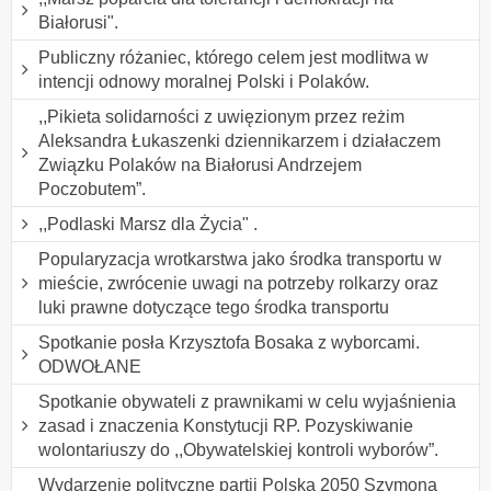
Białorusi".
Publiczny różaniec, którego celem jest modlitwa w
intencji odnowy moralnej Polski i Polaków.
,,Pikieta solidarności z uwięzionym przez reżim
Aleksandra Łukaszenki dziennikarzem i działaczem
Związku Polaków na Białorusi Andrzejem
Poczobutem”.
,,Podlaski Marsz dla Życia" .
Popularyzacja wrotkarstwa jako środka transportu w
mieście, zwrócenie uwagi na potrzeby rolkarzy oraz
luki prawne dotyczące tego środka transportu
Spotkanie posła Krzysztofa Bosaka z wyborcami.
ODWOŁANE
Spotkanie obywateli z prawnikami w celu wyjaśnienia
zasad i znaczenia Konstytucji RP. Pozyskiwanie
wolontariuszy do ,,Obywatelskiej kontroli wyborów”.
Wydarzenie polityczne partii Polska 2050 Szymona