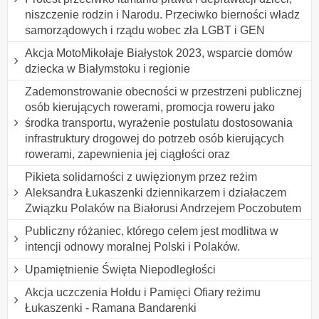
niszczenie rodzin i Narodu. Przeciwko bierności władz
samorządowych i rządu wobec zła LGBT i GEN
Akcja MotoMikołaje Białystok 2023, wsparcie domów
dziecka w Białymstoku i regionie
Zademonstrowanie obecności w przestrzeni publicznej
osób kierujących rowerami, promocja roweru jako
środka transportu, wyrażenie postulatu dostosowania
infrastruktury drogowej do potrzeb osób kierujących
rowerami, zapewnienia jej ciągłości oraz
Pikieta solidarności z uwięzionym przez reżim
Aleksandra Łukaszenki dziennikarzem i działaczem
Związku Polaków na Białorusi Andrzejem Poczobutem
Publiczny różaniec, którego celem jest modlitwa w
intencji odnowy moralnej Polski i Polaków.
Upamiętnienie Święta Niepodległości
Akcja uczczenia Hołdu i Pamięci Ofiary reżimu
Łukaszenki - Ramana Bandarenki