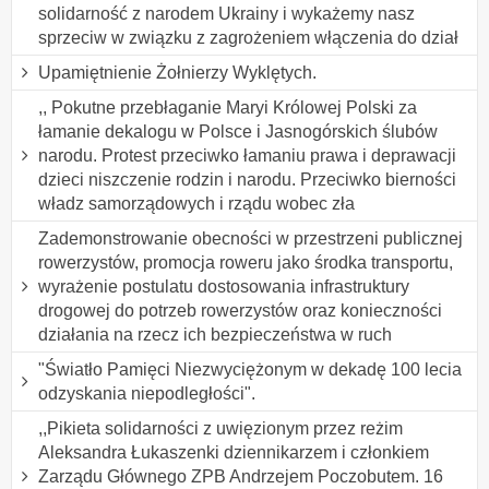
solidarność z narodem Ukrainy i wykażemy nasz
sprzeciw w związku z zagrożeniem włączenia do dział
Upamiętnienie Żołnierzy Wyklętych.
,, Pokutne przebłaganie Maryi Królowej Polski za
łamanie dekalogu w Polsce i Jasnogórskich ślubów
narodu. Protest przeciwko łamaniu prawa i deprawacji
dzieci niszczenie rodzin i narodu. Przeciwko bierności
władz samorządowych i rządu wobec zła
Zademonstrowanie obecności w przestrzeni publicznej
rowerzystów, promocja roweru jako środka transportu,
wyrażenie postulatu dostosowania infrastruktury
drogowej do potrzeb rowerzystów oraz konieczności
działania na rzecz ich bezpieczeństwa w ruch
"Światło Pamięci Niezwyciężonym w dekadę 100 lecia
odzyskania niepodległości".
,,Pikieta solidarności z uwięzionym przez reżim
Aleksandra Łukaszenki dziennikarzem i członkiem
Zarządu Głównego ZPB Andrzejem Poczobutem. 16