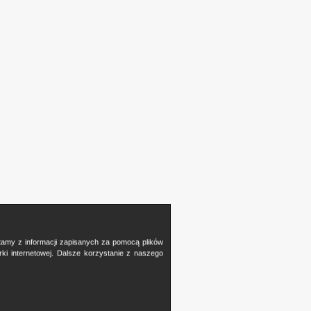
stamy z informacji zapisanych za pomocą plików
i internetowej. Dalsze korzystanie z naszego