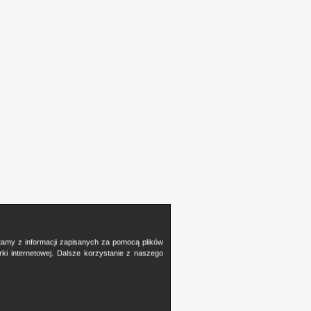
stamy z informacji zapisanych za pomocą plików
i internetowej. Dalsze korzystanie z naszego