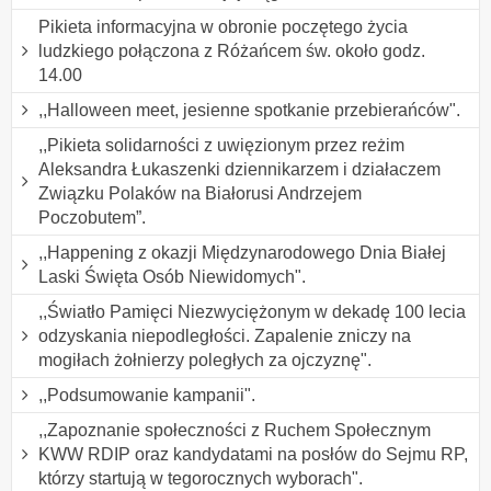
Pikieta informacyjna w obronie poczętego życia
ludzkiego połączona z Różańcem św. około godz.
14.00
,,Halloween meet, jesienne spotkanie przebierańców".
,,Pikieta solidarności z uwięzionym przez reżim
Aleksandra Łukaszenki dziennikarzem i działaczem
Związku Polaków na Białorusi Andrzejem
Poczobutem”.
,,Happening z okazji Międzynarodowego Dnia Białej
Laski Święta Osób Niewidomych".
,,Światło Pamięci Niezwyciężonym w dekadę 100 lecia
odzyskania niepodległości. Zapalenie zniczy na
mogiłach żołnierzy poległych za ojczyznę".
,,Podsumowanie kampanii".
,,Zapoznanie społeczności z Ruchem Społecznym
KWW RDIP oraz kandydatami na posłów do Sejmu RP,
którzy startują w tegorocznych wyborach".