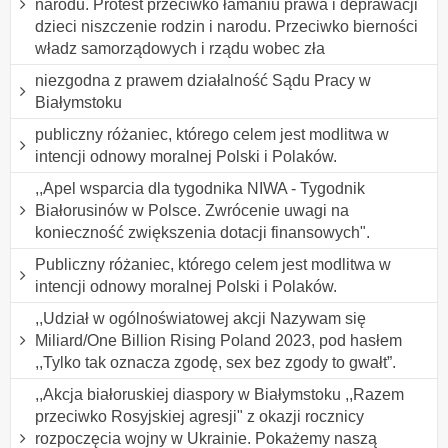
narodu. Protest przeciwko łamaniu prawa i deprawacji
dzieci niszczenie rodzin i narodu. Przeciwko bierności
władz samorządowych i rządu wobec zła
niezgodna z prawem działalność Sądu Pracy w
Białymstoku
publiczny różaniec, którego celem jest modlitwa w
intencji odnowy moralnej Polski i Polaków.
,,Apel wsparcia dla tygodnika NIWA - Tygodnik
Białorusinów w Polsce. Zwrócenie uwagi na
konieczność zwiększenia dotacji finansowych".
Publiczny różaniec, którego celem jest modlitwa w
intencji odnowy moralnej Polski i Polaków.
,,Udział w ogólnoświatowej akcji Nazywam się
Miliard/One Billion Rising Poland 2023, pod hasłem
,,Tylko tak oznacza zgodę, sex bez zgody to gwałt”.
,,Akcja białoruskiej diaspory w Białymstoku ,,Razem
przeciwko Rosyjskiej agresji" z okazji rocznicy
rozpoczęcia wojny w Ukrainie. Pokażemy naszą