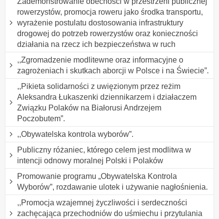
Zademonstrowanie obecności w przestrzeni publicznej
rowerzystów, promocja roweru jako środka transportu,
wyrażenie postulatu dostosowania infrastruktury
drogowej do potrzeb rowerzystów oraz konieczności
działania na rzecz ich bezpieczeństwa w ruch
,,Zgromadzenie modlitewne oraz informacyjne o
zagrożeniach i skutkach aborcji w Polsce i na Świecie”.
,,Pikieta solidarności z uwięzionym przez reżim
Aleksandra Łukaszenki dziennikarzem i działaczem
Związku Polaków na Białorusi Andrzejem
Poczobutem”.
,,Obywatelska kontrola wyborów”.
Publiczny różaniec, którego celem jest modlitwa w
intencji odnowy moralnej Polski i Polaków
Promowanie programu „Obywatelska Kontrola
Wyborów”, rozdawanie ulotek i używanie nagłośnienia.
,,Promocja wzajemnej życzliwości i serdeczności
zachęcająca przechodniów do uśmiechu i przytulania