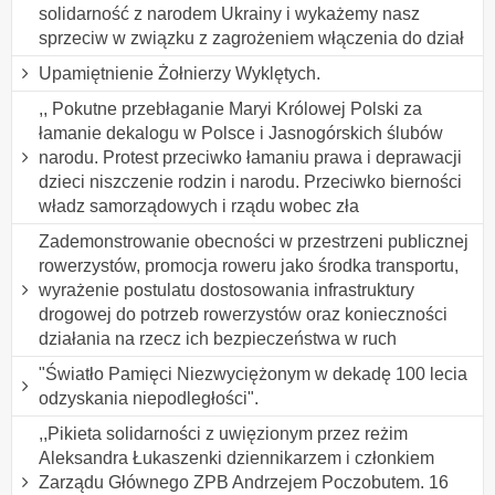
solidarność z narodem Ukrainy i wykażemy nasz
sprzeciw w związku z zagrożeniem włączenia do dział
Upamiętnienie Żołnierzy Wyklętych.
,, Pokutne przebłaganie Maryi Królowej Polski za
łamanie dekalogu w Polsce i Jasnogórskich ślubów
narodu. Protest przeciwko łamaniu prawa i deprawacji
dzieci niszczenie rodzin i narodu. Przeciwko bierności
władz samorządowych i rządu wobec zła
Zademonstrowanie obecności w przestrzeni publicznej
rowerzystów, promocja roweru jako środka transportu,
wyrażenie postulatu dostosowania infrastruktury
drogowej do potrzeb rowerzystów oraz konieczności
działania na rzecz ich bezpieczeństwa w ruch
"Światło Pamięci Niezwyciężonym w dekadę 100 lecia
odzyskania niepodległości".
,,Pikieta solidarności z uwięzionym przez reżim
Aleksandra Łukaszenki dziennikarzem i członkiem
Zarządu Głównego ZPB Andrzejem Poczobutem. 16