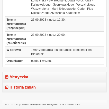
Łomżyńska - Św. Rocha - Lipowa - Grochowa -
Kalinowskiego - Sosnkowskiego - Wyszyńskiego -
Waszyngtona - Marii Skłodowskiej-Curie - Plac
Niezależnego Zrzeszenia Studentów.
Termin
23.09.2023 r. godz. 12.30.
zgromadzenia
(rozpoczęcie)
Termin
23.09.2023 r. godz. 20.00.
zgromadzenia
(zakończenie)
W sprawie
,,Marsz poparcia dla tolerancji i demokracji na
Białorusi".
Organizator
osoba fizyczna.
Metryczka
Historia zmian
© 2026. Urząd Miejski w Białymstoku. Wszystkie prawa zastrzeżone.