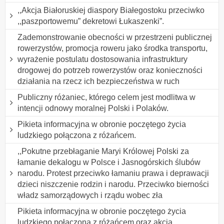
,,Akcja Białoruskiej diaspory Białegostoku przeciwko
,,paszportowemu” dekretowi Łukaszenki”.
Zademonstrowanie obecności w przestrzeni publicznej
rowerzystów, promocja roweru jako środka transportu,
wyrażenie postulatu dostosowania infrastruktury
drogowej do potrzeb rowerzystów oraz konieczności
działania na rzecz ich bezpieczeństwa w ruch
Publiczny różaniec, którego celem jest modlitwa w
intencji odnowy moralnej Polski i Polaków.
Pikieta informacyjna w obronie poczętego życia
ludzkiego połączona z różańcem.
,,Pokutne przebłaganie Maryi Królowej Polski za
łamanie dekalogu w Polsce i Jasnogórskich ślubów
narodu. Protest przeciwko łamaniu prawa i deprawacji
dzieci niszczenie rodzin i narodu. Przeciwko bierności
władz samorządowych i rządu wobec zła
Pikieta informacyjna w obronie poczętego życia
ludzkiego połączona z różańcem oraz akcja