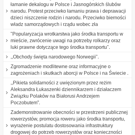
łamanie dekalogu w Polsce i Jasnogórskich ślubów
narodu. Protest przeciwko łamaniu prawa i deprawacji
dzieci niszczenie rodzin i narodu. Przeciwko bierności
władz samorządowych i rządu wobec zła
"Popularyzacja wrotkarstwa jako środka transportu w
mieście, zwrócenie uwagi na potrzeby rolkarzy oraz
luki prawne dotyczące tego środka transportu".
,,Obchody święta narodowego Norwegii".
Zgromadzenie modlitewne oraz informacyjne o
zagrożeniach i skutkach aborcji w Polsce i na Świecie .
,,Pikieta solidarności z uwięzionym przez reżim
Aleksandra Łukaszenki dziennikarzem i działaczem
Związku Polaków na Białorusi Andrzejem
Poczobutem”.
Zademonstrowanie obecności w przestrzeni publicznej
rowerzystów, promocja roweru jako środka transportu,
wyrażenie postulatu dostosowania infrastruktury
drogowej do potrzeb rowerzystów oraz konieczności