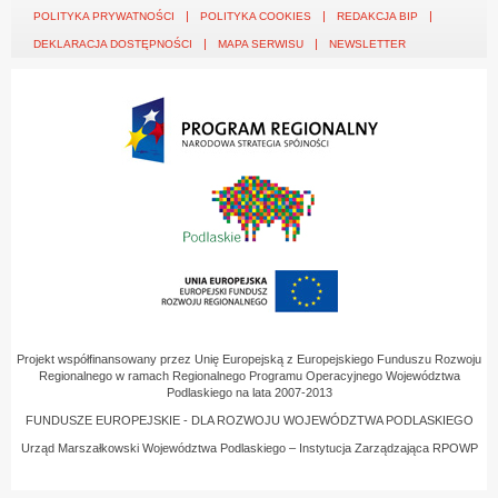
POLITYKA PRYWATNOŚCI
POLITYKA COOKIES
REDAKCJA BIP
DEKLARACJA DOSTĘPNOŚCI
MAPA SERWISU
NEWSLETTER
Projekt współfinansowany przez Unię Europejską z Europejskiego Funduszu Rozwoju
Regionalnego w ramach Regionalnego Programu Operacyjnego Województwa
Podlaskiego na lata 2007-2013
FUNDUSZE EUROPEJSKIE - DLA ROZWOJU WOJEWÓDZTWA PODLASKIEGO
Urząd Marszałkowski Województwa Podlaskiego – Instytucja Zarządzająca RPOWP