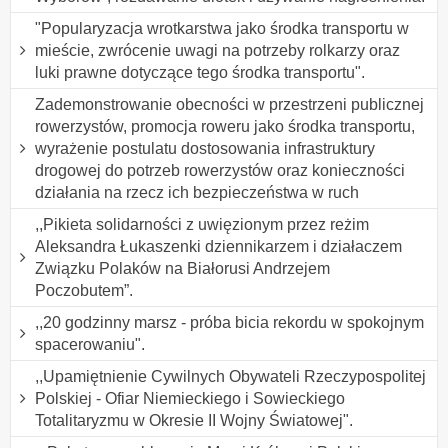
"Popularyzacja wrotkarstwa jako środka transportu w
mieście, zwrócenie uwagi na potrzeby rolkarzy oraz
luki prawne dotyczące tego środka transportu".
Zademonstrowanie obecności w przestrzeni publicznej
rowerzystów, promocja roweru jako środka transportu,
wyrażenie postulatu dostosowania infrastruktury
drogowej do potrzeb rowerzystów oraz konieczności
działania na rzecz ich bezpieczeństwa w ruch
,,Pikieta solidarności z uwięzionym przez reżim
Aleksandra Łukaszenki dziennikarzem i działaczem
Związku Polaków na Białorusi Andrzejem
Poczobutem”.
,,20 godzinny marsz - próba bicia rekordu w spokojnym
spacerowaniu".
,,Upamiętnienie Cywilnych Obywateli Rzeczypospolitej
Polskiej - Ofiar Niemieckiego i Sowieckiego
Totalitaryzmu w Okresie II Wojny Światowej".