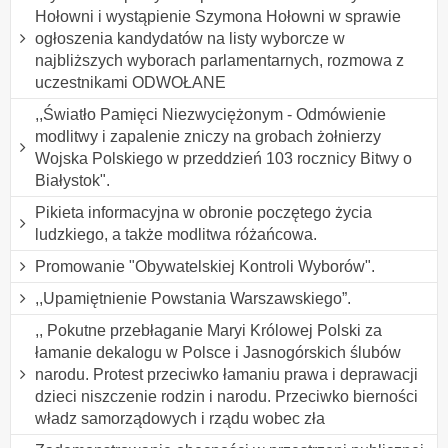
Hołowni i wystąpienie Szymona Hołowni w sprawie
ogłoszenia kandydatów na listy wyborcze w
najbliższych wyborach parlamentarnych, rozmowa z
uczestnikami ODWOŁANE
,,Światło Pamięci Niezwyciężonym - Odmówienie
modlitwy i zapalenie zniczy na grobach żołnierzy
Wojska Polskiego w przeddzień 103 rocznicy Bitwy o
Białystok".
Pikieta informacyjna w obronie poczętego życia
ludzkiego, a także modlitwa różańcowa.
Promowanie "Obywatelskiej Kontroli Wyborów".
,,Upamiętnienie Powstania Warszawskiego”.
,, Pokutne przebłaganie Maryi Królowej Polski za
łamanie dekalogu w Polsce i Jasnogórskich ślubów
narodu. Protest przeciwko łamaniu prawa i deprawacji
dzieci niszczenie rodzin i narodu. Przeciwko bierności
władz samorządowych i rządu wobec zła