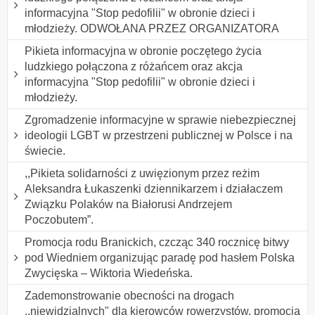
informacyjna "Stop pedofilii" w obronie dzieci i
młodzieży. ODWOŁANA PRZEZ ORGANIZATORA
Pikieta informacyjna w obronie poczętego życia
ludzkiego połączona z różańcem oraz akcja
informacyjna "Stop pedofilii" w obronie dzieci i
młodzieży.
Zgromadzenie informacyjne w sprawie niebezpiecznej
ideologii LGBT w przestrzeni publicznej w Polsce i na
świecie.
,,Pikieta solidarności z uwięzionym przez reżim
Aleksandra Łukaszenki dziennikarzem i działaczem
Związku Polaków na Białorusi Andrzejem
Poczobutem”.
Promocja rodu Branickich, czcząc 340 rocznicę bitwy
pod Wiedniem organizując paradę pod hasłem Polska
Zwycięska – Wiktoria Wiedeńska.
Zademonstrowanie obecności na drogach
,,niewidzialnych" dla kierowców rowerzystów, promocja