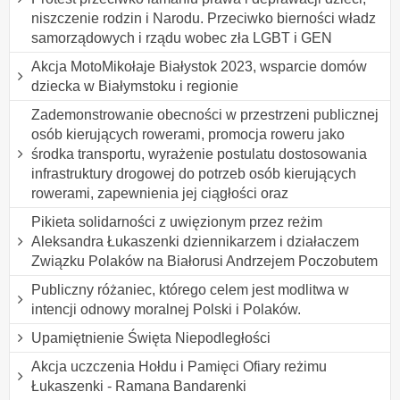
niszczenie rodzin i Narodu. Przeciwko bierności władz
samorządowych i rządu wobec zła LGBT i GEN
Akcja MotoMikołaje Białystok 2023, wsparcie domów
dziecka w Białymstoku i regionie
Zademonstrowanie obecności w przestrzeni publicznej
osób kierujących rowerami, promocja roweru jako
środka transportu, wyrażenie postulatu dostosowania
infrastruktury drogowej do potrzeb osób kierujących
rowerami, zapewnienia jej ciągłości oraz
Pikieta solidarności z uwięzionym przez reżim
Aleksandra Łukaszenki dziennikarzem i działaczem
Związku Polaków na Białorusi Andrzejem Poczobutem
Publiczny różaniec, którego celem jest modlitwa w
intencji odnowy moralnej Polski i Polaków.
Upamiętnienie Święta Niepodległości
Akcja uczczenia Hołdu i Pamięci Ofiary reżimu
Łukaszenki - Ramana Bandarenki