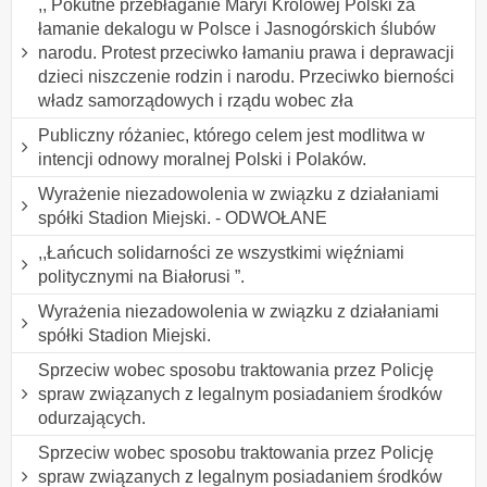
,, Pokutne przebłaganie Maryi Królowej Polski za
łamanie dekalogu w Polsce i Jasnogórskich ślubów
narodu. Protest przeciwko łamaniu prawa i deprawacji
dzieci niszczenie rodzin i narodu. Przeciwko bierności
władz samorządowych i rządu wobec zła
Publiczny różaniec, którego celem jest modlitwa w
intencji odnowy moralnej Polski i Polaków.
Wyrażenie niezadowolenia w związku z działaniami
spółki Stadion Miejski. - ODWOŁANE
,,Łańcuch solidarności ze wszystkimi więźniami
politycznymi na Białorusi ”.
Wyrażenia niezadowolenia w związku z działaniami
spółki Stadion Miejski.
Sprzeciw wobec sposobu traktowania przez Policję
spraw związanych z legalnym posiadaniem środków
odurzających.
Sprzeciw wobec sposobu traktowania przez Policję
spraw związanych z legalnym posiadaniem środków