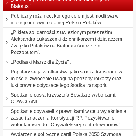
Białorusi".
Publiczny różaniec, którego celem jest modlitwa w
intencji odnowy moralnej Polski i Polaków.
,,Pikieta solidarności z uwięzionym przez reżim
Aleksandra Łukaszenki dziennikarzem i działaczem
Związku Polaków na Białorusi Andrzejem
Poczobutem”.
,,Podlaski Marsz dla Życia" .
Popularyzacja wrotkarstwa jako środka transportu w
mieście, zwrócenie uwagi na potrzeby rolkarzy oraz
luki prawne dotyczące tego środka transportu
Spotkanie posła Krzysztofa Bosaka z wyborcami.
ODWOŁANE
Spotkanie obywateli z prawnikami w celu wyjaśnienia
zasad i znaczenia Konstytucji RP. Pozyskiwanie
wolontariuszy do ,,Obywatelskiej kontroli wyborów”.
Wydarzenie polityczne partii Polska 2050 Szymona