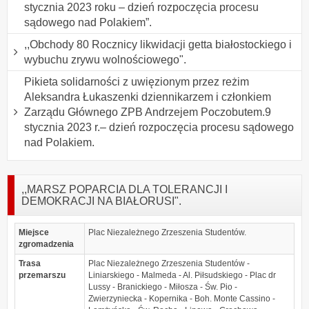
stycznia 2023 roku – dzień rozpoczęcia procesu
sądowego nad Polakiem”.
,,Obchody 80 Rocznicy likwidacji getta białostockiego i
wybuchu zrywu wolnościowego".
Pikieta solidarności z uwięzionym przez reżim
Aleksandra Łukaszenki dziennikarzem i członkiem
Zarządu Głównego ZPB Andrzejem Poczobutem.9
stycznia 2023 r.– dzień rozpoczęcia procesu sądowego
nad Polakiem.
,,MARSZ POPARCIA DLA TOLERANCJI I
DEMOKRACJI NA BIAŁORUSI".
Miejsce
Plac Niezależnego Zrzeszenia Studentów.
zgromadzenia
Trasa
Plac Niezależnego Zrzeszenia Studentów -
przemarszu
Liniarskiego - Malmeda - Al. Piłsudskiego - Plac dr
Lussy - Branickiego - Miłosza - Św. Pio -
Zwierzyniecka - Kopernika - Boh. Monte Cassino -