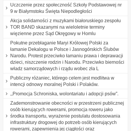
Uczczenie przez społeczność Szkoły Podstawowej nr
9 w Białymstoku Święta Niepodległości
Akcja solidarności z muzykami białoruskiego zespołu
TOR BAND skazanymi na wieloletnie terminy
więzienne przez Sąd Okręgowy w Homlu
Pokutne przebłaganie Maryi Królowej Polski za
łamanie Dekalogu w Polsce i Jasnogórskich Ślubów
Narodu. Protest przeciwko łamaniu prawa i deprawacji
dzieci, niszczenie rodzin i Narodu. Przeciwko bierności
władz samorządowych i rządu wobec zła L
Publiczny różaniec, którego celem jest modlitwa w
intencji odnowy moralnej Polski i Polaków.
,,Promocja Schroniska, wolontariatu i adopcji psów”.
Zademonstrowanie obecności w przestrzeni publicznej
osób kierujących rowerami, promocja roweru jako
środka transportu, wyrażenie postulatu dostosowania
infrastruktury drogowej do potrzeb osób kierujących
rowerami, zapewnienia jej ciągłości oraz