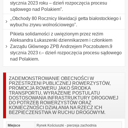
stycznia 2023 roku – dzień rozpoczęcia procesu
sądowego nad Polakiem”.
,,Obchody 80 Rocznicy likwidacji getta białostockiego i
wybuchu zrywu wolnościowego".
Pikieta solidarności z uwięzionym przez reżim
Aleksandra Łukaszenki dziennikarzem i członkiem
Zarządu Głównego ZPB Andrzejem Poczobutem.9
stycznia 2023 r.– dzień rozpoczęcia procesu sądowego
nad Polakiem.
ZADEMONSTROWANIE OBECNOŚCI W
PRZESTRZENI PUBLICZNEJ ROWERZYSTÓW,
PROMOCJA ROWERU JAKO ŚRODKA
TRANSPORTU, WYRAŻENIE POSTULATU
DOSTOSOWANIA INFRASTRUKTURY DROGOWEJ
DO POTRZEB ROWERZYSTÓW ORAZ
KONIECZNOŚCI DZIAŁANIA NA RZECZ ICH
BEZPIECZEŃSTWA W RUCHU DROGOWYM.
Miejsce
Rynek Kościuszki - pierzeja zachodnia