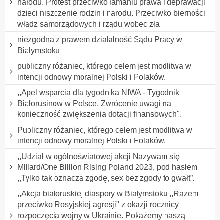
narodu. Protest przeciwko łamaniu prawa i deprawacji
dzieci niszczenie rodzin i narodu. Przeciwko bierności
władz samorządowych i rządu wobec zła
niezgodna z prawem działalność Sądu Pracy w
Białymstoku
publiczny różaniec, którego celem jest modlitwa w
intencji odnowy moralnej Polski i Polaków.
,,Apel wsparcia dla tygodnika NIWA - Tygodnik
Białorusinów w Polsce. Zwrócenie uwagi na
konieczność zwiększenia dotacji finansowych".
Publiczny różaniec, którego celem jest modlitwa w
intencji odnowy moralnej Polski i Polaków.
,,Udział w ogólnoświatowej akcji Nazywam się
Miliard/One Billion Rising Poland 2023, pod hasłem
,,Tylko tak oznacza zgodę, sex bez zgody to gwałt”.
,,Akcja białoruskiej diaspory w Białymstoku ,,Razem
przeciwko Rosyjskiej agresji" z okazji rocznicy
rozpoczęcia wojny w Ukrainie. Pokażemy naszą