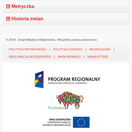
Metryczka
Historia zmian
© 2026. Urząd Miejski w Białymstoku. Wszystkie prawa zastrzeżone.
POLITYKA PRYWATNOŚCI
POLITYKA COOKIES
REDAKCJA BIP
DEKLARACJA DOSTĘPNOŚCI
MAPA SERWISU
NEWSLETTER