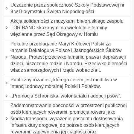
Uczczenie przez społeczność Szkoły Podstawowej nr
9 w Białymstoku Święta Niepodległości
Akcja solidarności z muzykami białoruskiego zespołu
TOR BAND skazanymi na wieloletnie terminy
więzienne przez Sąd Okręgowy w Homlu
Pokutne przebłaganie Maryi Królowej Polski za
łamanie Dekalogu w Polsce i Jasnogórskich Ślubów
Narodu. Protest przeciwko łamaniu prawa i deprawacji
dzieci, niszczenie rodzin i Narodu. Przeciwko bierności
władz samorządowych i rządu wobec zła L
Publiczny różaniec, którego celem jest modlitwa w
intencji odnowy moralnej Polski i Polaków.
,,Promocja Schroniska, wolontariatu i adopcji psów”.
Zademonstrowanie obecności w przestrzeni publicznej
osób kierujących rowerami, promocja roweru jako
środka transportu, wyrażenie postulatu dostosowania
infrastruktury drogowej do potrzeb osób kierujących
rowerami, zapewnienia jej ciągłości oraz