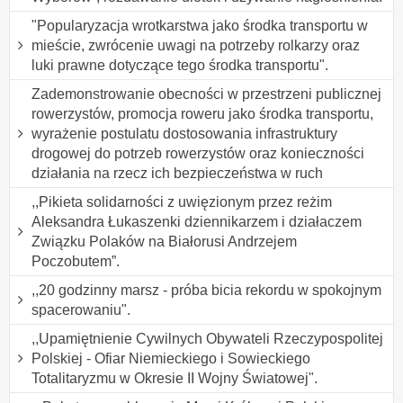
"Popularyzacja wrotkarstwa jako środka transportu w
mieście, zwrócenie uwagi na potrzeby rolkarzy oraz
luki prawne dotyczące tego środka transportu".
Zademonstrowanie obecności w przestrzeni publicznej
rowerzystów, promocja roweru jako środka transportu,
wyrażenie postulatu dostosowania infrastruktury
drogowej do potrzeb rowerzystów oraz konieczności
działania na rzecz ich bezpieczeństwa w ruch
,,Pikieta solidarności z uwięzionym przez reżim
Aleksandra Łukaszenki dziennikarzem i działaczem
Związku Polaków na Białorusi Andrzejem
Poczobutem”.
,,20 godzinny marsz - próba bicia rekordu w spokojnym
spacerowaniu".
,,Upamiętnienie Cywilnych Obywateli Rzeczypospolitej
Polskiej - Ofiar Niemieckiego i Sowieckiego
Totalitaryzmu w Okresie II Wojny Światowej".