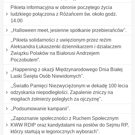
Pikieta informacyjna w obronie poczętego życia
ludzkiego połączona z Różańcem św. około godz.
14.00
,,Halloween meet, jesienne spotkanie przebierańców".
,,Pikieta solidarności z uwięzionym przez reżim
Aleksandra Łukaszenki dziennikarzem i działaczem
Związku Polaków na Białorusi Andrzejem
Poczobutem”.
,,Happening z okazji Międzynarodowego Dnia Białej
Laski Święta Osób Niewidomych".
,,Światło Pamięci Niezwyciężonym w dekadę 100 lecia
odzyskania niepodległości. Zapalenie zniczy na
mogiłach żołnierzy poległych za ojczyznę".
,,Podsumowanie kampanii".
,,Zapoznanie społeczności z Ruchem Społecznym
KWW RDIP oraz kandydatami na posłów do Sejmu RP,
którzy startują w tegorocznych wyborach".