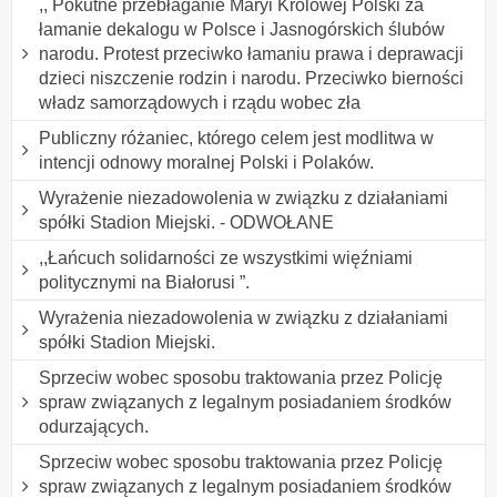
,, Pokutne przebłaganie Maryi Królowej Polski za
łamanie dekalogu w Polsce i Jasnogórskich ślubów
narodu. Protest przeciwko łamaniu prawa i deprawacji
dzieci niszczenie rodzin i narodu. Przeciwko bierności
władz samorządowych i rządu wobec zła
Publiczny różaniec, którego celem jest modlitwa w
intencji odnowy moralnej Polski i Polaków.
Wyrażenie niezadowolenia w związku z działaniami
spółki Stadion Miejski. - ODWOŁANE
,,Łańcuch solidarności ze wszystkimi więźniami
politycznymi na Białorusi ”.
Wyrażenia niezadowolenia w związku z działaniami
spółki Stadion Miejski.
Sprzeciw wobec sposobu traktowania przez Policję
spraw związanych z legalnym posiadaniem środków
odurzających.
Sprzeciw wobec sposobu traktowania przez Policję
spraw związanych z legalnym posiadaniem środków