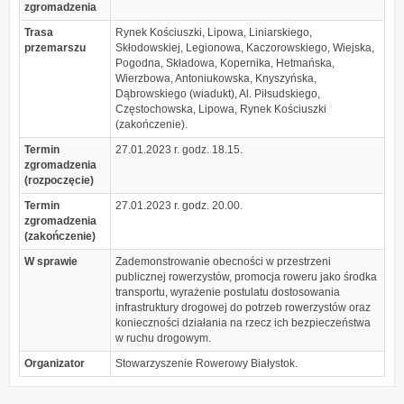
zgromadzenia
Trasa
Rynek Kościuszki, Lipowa, Liniarskiego,
przemarszu
Skłodowskiej, Legionowa, Kaczorowskiego, Wiejska,
Pogodna, Składowa, Kopernika, Hetmańska,
Wierzbowa, Antoniukowska, Knyszyńska,
Dąbrowskiego (wiadukt), Al. Piłsudskiego,
Częstochowska, Lipowa, Rynek Kościuszki
(zakończenie).
Termin
27.01.2023 r. godz. 18.15.
zgromadzenia
(rozpoczęcie)
Termin
27.01.2023 r. godz. 20.00.
zgromadzenia
(zakończenie)
W sprawie
Zademonstrowanie obecności w przestrzeni
publicznej rowerzystów, promocja roweru jako środka
transportu, wyrażenie postulatu dostosowania
infrastruktury drogowej do potrzeb rowerzystów oraz
konieczności działania na rzecz ich bezpieczeństwa
w ruchu drogowym.
Organizator
Stowarzyszenie Rowerowy Białystok.