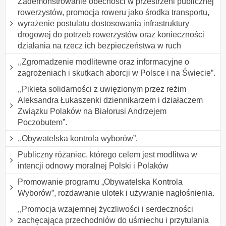
Zademonstrowanie obecności w przestrzeni publicznej
rowerzystów, promocja roweru jako środka transportu,
wyrażenie postulatu dostosowania infrastruktury
drogowej do potrzeb rowerzystów oraz konieczności
działania na rzecz ich bezpieczeństwa w ruch
,,Zgromadzenie modlitewne oraz informacyjne o
zagrożeniach i skutkach aborcji w Polsce i na Świecie”.
,,Pikieta solidarności z uwięzionym przez reżim
Aleksandra Łukaszenki dziennikarzem i działaczem
Związku Polaków na Białorusi Andrzejem
Poczobutem”.
,,Obywatelska kontrola wyborów”.
Publiczny różaniec, którego celem jest modlitwa w
intencji odnowy moralnej Polski i Polaków
Promowanie programu „Obywatelska Kontrola
Wyborów”, rozdawanie ulotek i używanie nagłośnienia.
,,Promocja wzajemnej życzliwości i serdeczności
zachęcająca przechodniów do uśmiechu i przytulania