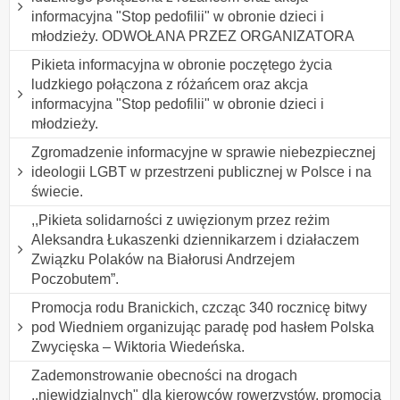
informacyjna "Stop pedofilii" w obronie dzieci i
młodzieży. ODWOŁANA PRZEZ ORGANIZATORA
Pikieta informacyjna w obronie poczętego życia
ludzkiego połączona z różańcem oraz akcja
informacyjna "Stop pedofilii" w obronie dzieci i
młodzieży.
Zgromadzenie informacyjne w sprawie niebezpiecznej
ideologii LGBT w przestrzeni publicznej w Polsce i na
świecie.
,,Pikieta solidarności z uwięzionym przez reżim
Aleksandra Łukaszenki dziennikarzem i działaczem
Związku Polaków na Białorusi Andrzejem
Poczobutem”.
Promocja rodu Branickich, czcząc 340 rocznicę bitwy
pod Wiedniem organizując paradę pod hasłem Polska
Zwycięska – Wiktoria Wiedeńska.
Zademonstrowanie obecności na drogach
,,niewidzialnych" dla kierowców rowerzystów, promocja