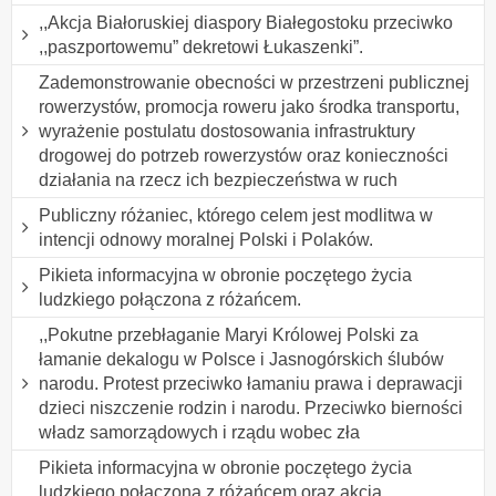
,,Akcja Białoruskiej diaspory Białegostoku przeciwko
,,paszportowemu” dekretowi Łukaszenki”.
Zademonstrowanie obecności w przestrzeni publicznej
rowerzystów, promocja roweru jako środka transportu,
wyrażenie postulatu dostosowania infrastruktury
drogowej do potrzeb rowerzystów oraz konieczności
działania na rzecz ich bezpieczeństwa w ruch
Publiczny różaniec, którego celem jest modlitwa w
intencji odnowy moralnej Polski i Polaków.
Pikieta informacyjna w obronie poczętego życia
ludzkiego połączona z różańcem.
,,Pokutne przebłaganie Maryi Królowej Polski za
łamanie dekalogu w Polsce i Jasnogórskich ślubów
narodu. Protest przeciwko łamaniu prawa i deprawacji
dzieci niszczenie rodzin i narodu. Przeciwko bierności
władz samorządowych i rządu wobec zła
Pikieta informacyjna w obronie poczętego życia
ludzkiego połączona z różańcem oraz akcja