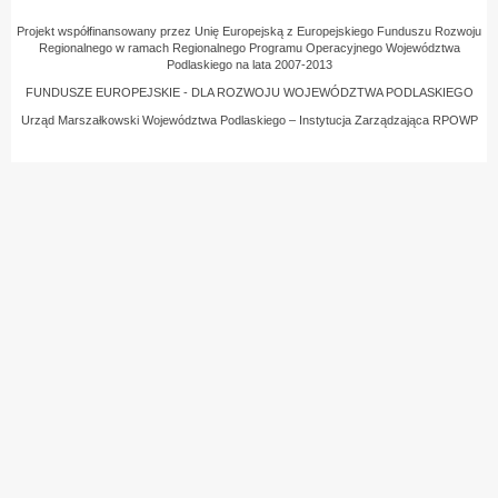
Projekt współfinansowany przez Unię Europejską z Europejskiego Funduszu Rozwoju
Regionalnego w ramach Regionalnego Programu Operacyjnego Województwa
Podlaskiego na lata 2007-2013
FUNDUSZE EUROPEJSKIE - DLA ROZWOJU WOJEWÓDZTWA PODLASKIEGO
Urząd Marszałkowski Województwa Podlaskiego – Instytucja Zarządzająca RPOWP