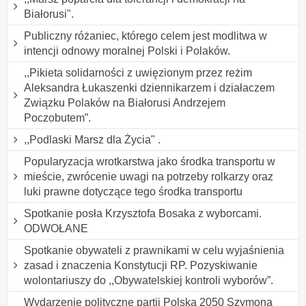
Białorusi".
Publiczny różaniec, którego celem jest modlitwa w
intencji odnowy moralnej Polski i Polaków.
,,Pikieta solidarności z uwięzionym przez reżim
Aleksandra Łukaszenki dziennikarzem i działaczem
Związku Polaków na Białorusi Andrzejem
Poczobutem”.
,,Podlaski Marsz dla Życia" .
Popularyzacja wrotkarstwa jako środka transportu w
mieście, zwrócenie uwagi na potrzeby rolkarzy oraz
luki prawne dotyczące tego środka transportu
Spotkanie posła Krzysztofa Bosaka z wyborcami.
ODWOŁANE
Spotkanie obywateli z prawnikami w celu wyjaśnienia
zasad i znaczenia Konstytucji RP. Pozyskiwanie
wolontariuszy do ,,Obywatelskiej kontroli wyborów”.
Wydarzenie polityczne partii Polska 2050 Szymona