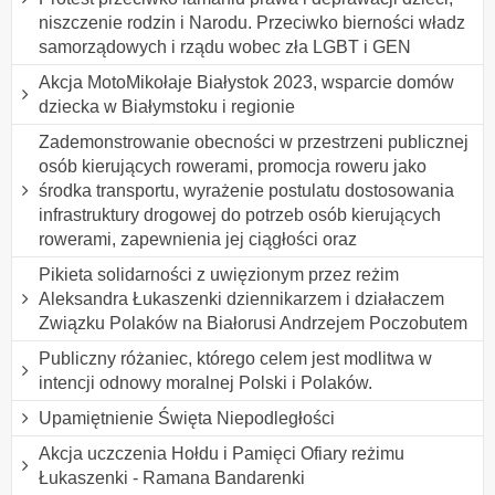
niszczenie rodzin i Narodu. Przeciwko bierności władz
samorządowych i rządu wobec zła LGBT i GEN
Akcja MotoMikołaje Białystok 2023, wsparcie domów
dziecka w Białymstoku i regionie
Zademonstrowanie obecności w przestrzeni publicznej
osób kierujących rowerami, promocja roweru jako
środka transportu, wyrażenie postulatu dostosowania
infrastruktury drogowej do potrzeb osób kierujących
rowerami, zapewnienia jej ciągłości oraz
Pikieta solidarności z uwięzionym przez reżim
Aleksandra Łukaszenki dziennikarzem i działaczem
Związku Polaków na Białorusi Andrzejem Poczobutem
Publiczny różaniec, którego celem jest modlitwa w
intencji odnowy moralnej Polski i Polaków.
Upamiętnienie Święta Niepodległości
Akcja uczczenia Hołdu i Pamięci Ofiary reżimu
Łukaszenki - Ramana Bandarenki