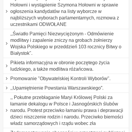
Hołowni i wystąpienie Szymona Hołowni w sprawie
ogłoszenia kandydatów na listy wyborcze w
najbliższych wyborach parlamentarnych, rozmowa z
uczestnikami ODWOŁANE
,,Światło Pamięci Niezwyciężonym - Odmówienie
modlitwy i zapalenie zniczy na grobach żołnierzy
Wojska Polskiego w przeddzień 103 rocznicy Bitwy o
Białystok".
Pikieta informacyjna w obronie poczętego życia
ludzkiego, a także modlitwa różańcowa.
Promowanie "Obywatelskiej Kontroli Wyborów".
,,Upamiętnienie Powstania Warszawskiego”.
,, Pokutne przebłaganie Maryi Królowej Polski za
łamanie dekalogu w Polsce i Jasnogórskich ślubów
narodu. Protest przeciwko łamaniu prawa i deprawacji
dzieci niszczenie rodzin i narodu. Przeciwko bierności
władz samorządowych i rządu wobec zła