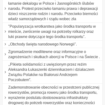
łamanie dekalogu w Polsce i Jasnogórskich ślubów
narodu. Protest przeciwko łamaniu prawa i deprawacji
dzieci niszczenie rodzin i narodu. Przeciwko bierności
władz samorządowych i rządu wobec zła
"Popularyzacja wrotkarstwa jako środka transportu w
mieście, zwrócenie uwagi na potrzeby rolkarzy oraz
luki prawne dotyczące tego środka transportu".
,,Obchody święta narodowego Norwegii".
Zgromadzenie modlitewne oraz informacyjne o
zagrożeniach i skutkach aborcji w Polsce i na Świecie .
,,Pikieta solidarności z uwięzionym przez reżim
Aleksandra Łukaszenki dziennikarzem i działaczem
Związku Polaków na Białorusi Andrzejem
Poczobutem”.
Zademonstrowanie obecności w przestrzeni publicznej
rowerzystów, promocja roweru jako środka transportu,
wyrażenie postulatu dostosowania infrastruktury
drogowej do potrzeb rowerzystów oraz konieczności