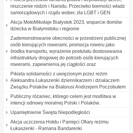
niszczenie rodzin i Narodu. Przeciwko bierności władz
samorządowych i rządu wobec zła LGBT i GEN
Akcja MotoMikołaje Białystok 2023, wsparcie domów
dziecka w Białymstoku i regionie
Zademonstrowanie obecności w przestrzeni publicznej
osób kierujących rowerami, promocja roweru jako
środka transportu, wyrażenie postulatu dostosowania
infrastruktury drogowej do potrzeb osób kierujących
rowerami, zapewnienia jej ciągłości oraz
Pikieta solidarności z uwięzionym przez reżim
Aleksandra Łukaszenki dziennikarzem i działaczem
Związku Polaków na Białorusi Andrzejem Poczobutem
Publiczny różaniec, którego celem jest modlitwa w
intencji odnowy moralnej Polski i Polaków.
Upamiętnienie Święta Niepodległości
Akcja uczczenia Hołdu i Pamięci Ofiary reżimu
Łukaszenki - Ramana Bandarenki