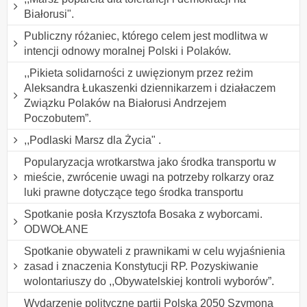
Białorusi".
Publiczny różaniec, którego celem jest modlitwa w
intencji odnowy moralnej Polski i Polaków.
,,Pikieta solidarności z uwięzionym przez reżim
Aleksandra Łukaszenki dziennikarzem i działaczem
Związku Polaków na Białorusi Andrzejem
Poczobutem”.
,,Podlaski Marsz dla Życia" .
Popularyzacja wrotkarstwa jako środka transportu w
mieście, zwrócenie uwagi na potrzeby rolkarzy oraz
luki prawne dotyczące tego środka transportu
Spotkanie posła Krzysztofa Bosaka z wyborcami.
ODWOŁANE
Spotkanie obywateli z prawnikami w celu wyjaśnienia
zasad i znaczenia Konstytucji RP. Pozyskiwanie
wolontariuszy do ,,Obywatelskiej kontroli wyborów”.
Wydarzenie polityczne partii Polska 2050 Szymona