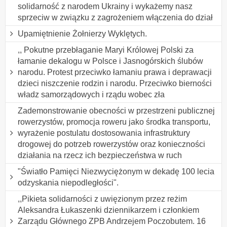
solidarność z narodem Ukrainy i wykażemy nasz
sprzeciw w związku z zagrożeniem włączenia do dział
Upamiętnienie Żołnierzy Wyklętych.
,, Pokutne przebłaganie Maryi Królowej Polski za
łamanie dekalogu w Polsce i Jasnogórskich ślubów
narodu. Protest przeciwko łamaniu prawa i deprawacji
dzieci niszczenie rodzin i narodu. Przeciwko bierności
władz samorządowych i rządu wobec zła
Zademonstrowanie obecności w przestrzeni publicznej
rowerzystów, promocja roweru jako środka transportu,
wyrażenie postulatu dostosowania infrastruktury
drogowej do potrzeb rowerzystów oraz konieczności
działania na rzecz ich bezpieczeństwa w ruch
"Światło Pamięci Niezwyciężonym w dekadę 100 lecia
odzyskania niepodległości".
,,Pikieta solidarności z uwięzionym przez reżim
Aleksandra Łukaszenki dziennikarzem i członkiem
Zarządu Głównego ZPB Andrzejem Poczobutem. 16