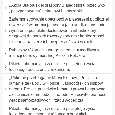
,,Akcja Białoruskiej diaspory Białegostoku przeciwko
,,paszportowemu” dekretowi Łukaszenki”.
Zademonstrowanie obecności w przestrzeni publicznej
rowerzystów, promocja roweru jako środka transportu,
wyrażenie postulatu dostosowania infrastruktury
drogowej do potrzeb rowerzystów oraz konieczności
działania na rzecz ich bezpieczeństwa w ruch
Publiczny różaniec, którego celem jest modlitwa w
intencji odnowy moralnej Polski i Polaków.
Pikieta informacyjna w obronie poczętego życia
ludzkiego połączona z różańcem.
,,Pokutne przebłaganie Maryi Królowej Polski za
łamanie dekalogu w Polsce i Jasnogórskich ślubów
narodu. Protest przeciwko łamaniu prawa i deprawacji
dzieci niszczenie rodzin i narodu. Przeciwko bierności
władz samorządowych i rządu wobec zła
Pikieta informacyjna w obronie poczętego życia
ludzkiego połączona z różańcem oraz akcja