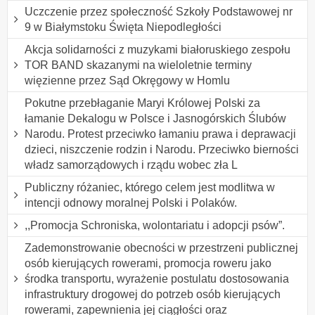
Uczczenie przez społeczność Szkoły Podstawowej nr
9 w Białymstoku Święta Niepodległości
Akcja solidarności z muzykami białoruskiego zespołu
TOR BAND skazanymi na wieloletnie terminy
więzienne przez Sąd Okręgowy w Homlu
Pokutne przebłaganie Maryi Królowej Polski za
łamanie Dekalogu w Polsce i Jasnogórskich Ślubów
Narodu. Protest przeciwko łamaniu prawa i deprawacji
dzieci, niszczenie rodzin i Narodu. Przeciwko bierności
władz samorządowych i rządu wobec zła L
Publiczny różaniec, którego celem jest modlitwa w
intencji odnowy moralnej Polski i Polaków.
,,Promocja Schroniska, wolontariatu i adopcji psów”.
Zademonstrowanie obecności w przestrzeni publicznej
osób kierujących rowerami, promocja roweru jako
środka transportu, wyrażenie postulatu dostosowania
infrastruktury drogowej do potrzeb osób kierujących
rowerami, zapewnienia jej ciągłości oraz