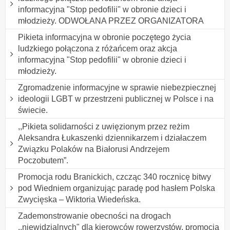
informacyjna "Stop pedofilii" w obronie dzieci i
młodzieży. ODWOŁANA PRZEZ ORGANIZATORA
Pikieta informacyjna w obronie poczętego życia
ludzkiego połączona z różańcem oraz akcja
informacyjna "Stop pedofilii" w obronie dzieci i
młodzieży.
Zgromadzenie informacyjne w sprawie niebezpiecznej
ideologii LGBT w przestrzeni publicznej w Polsce i na
świecie.
,,Pikieta solidarności z uwięzionym przez reżim
Aleksandra Łukaszenki dziennikarzem i działaczem
Związku Polaków na Białorusi Andrzejem
Poczobutem”.
Promocja rodu Branickich, czcząc 340 rocznicę bitwy
pod Wiedniem organizując paradę pod hasłem Polska
Zwycięska – Wiktoria Wiedeńska.
Zademonstrowanie obecności na drogach
,,niewidzialnych" dla kierowców rowerzystów, promocja