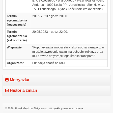
B. Krzywoustego - Wysockiego - Wasilkowska - Gen.
Andersa - 1000 Lecia PP - Jurowiecka - Sienkiewicza
- Al. Piłsudskiego - Rynek Kościuszki (zakończenie).
Termin
20.05.2023 r. godz. 20.00.
zgromadzenia
(rozpoczęcie)
Termin
20.05.2023 r. godz. 22.00.
zgromadzenia
(zakończenie)
W sprawie
"Popularyzacja wrotkarstwa jako środka transportu w
mieście, zwrócenie uwagi na potrzeby rolkarzy oraz
luki prawne dotyczące tego środka transportu".
Organizator
Fundacja chodź na rolki.
Metryczka
Historia zmian
© 2026. Urząd Miejski w Białymstoku. Wszystkie prawa zastrzeżone.