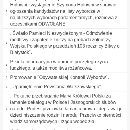
Hołowni i wystąpienie Szymona Hołowni w sprawie
ogłoszenia kandydatów na listy wyborcze w
najbliższych wyborach parlamentarnych, rozmowa z
uczestnikami ODWOŁANE
,,Światło Pamięci Niezwyciężonym - Odmówienie
modlitwy i zapalenie zniczy na grobach żołnierzy
Wojska Polskiego w przeddzień 103 rocznicy Bitwy o
Białystok".
Pikieta informacyjna w obronie poczętego życia
ludzkiego, a także modlitwa różańcowa.
Promowanie "Obywatelskiej Kontroli Wyborów".
,,Upamiętnienie Powstania Warszawskiego”.
,, Pokutne przebłaganie Maryi Królowej Polski za
łamanie dekalogu w Polsce i Jasnogórskich ślubów
narodu. Protest przeciwko łamaniu prawa i deprawacji
dzieci niszczenie rodzin i narodu. Przeciwko bierności
władz samorządowych i rządu wobec zła