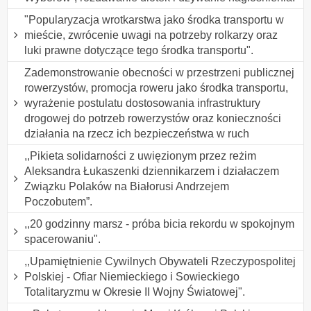
"Popularyzacja wrotkarstwa jako środka transportu w
mieście, zwrócenie uwagi na potrzeby rolkarzy oraz
luki prawne dotyczące tego środka transportu".
Zademonstrowanie obecności w przestrzeni publicznej
rowerzystów, promocja roweru jako środka transportu,
wyrażenie postulatu dostosowania infrastruktury
drogowej do potrzeb rowerzystów oraz konieczności
działania na rzecz ich bezpieczeństwa w ruch
,,Pikieta solidarności z uwięzionym przez reżim
Aleksandra Łukaszenki dziennikarzem i działaczem
Związku Polaków na Białorusi Andrzejem
Poczobutem”.
,,20 godzinny marsz - próba bicia rekordu w spokojnym
spacerowaniu".
,,Upamiętnienie Cywilnych Obywateli Rzeczypospolitej
Polskiej - Ofiar Niemieckiego i Sowieckiego
Totalitaryzmu w Okresie II Wojny Światowej".