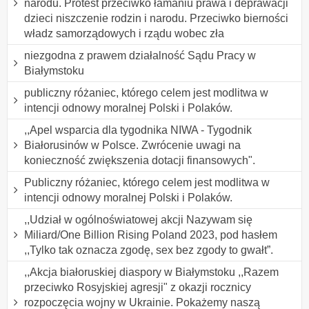
narodu. Protest przeciwko łamaniu prawa i deprawacji
dzieci niszczenie rodzin i narodu. Przeciwko bierności
władz samorządowych i rządu wobec zła
niezgodna z prawem działalność Sądu Pracy w
Białymstoku
publiczny różaniec, którego celem jest modlitwa w
intencji odnowy moralnej Polski i Polaków.
,,Apel wsparcia dla tygodnika NIWA - Tygodnik
Białorusinów w Polsce. Zwrócenie uwagi na
konieczność zwiększenia dotacji finansowych".
Publiczny różaniec, którego celem jest modlitwa w
intencji odnowy moralnej Polski i Polaków.
,,Udział w ogólnoświatowej akcji Nazywam się
Miliard/One Billion Rising Poland 2023, pod hasłem
,,Tylko tak oznacza zgodę, sex bez zgody to gwałt”.
,,Akcja białoruskiej diaspory w Białymstoku ,,Razem
przeciwko Rosyjskiej agresji" z okazji rocznicy
rozpoczęcia wojny w Ukrainie. Pokażemy naszą