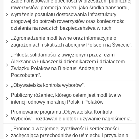
Zademonstrowanie obecności w przestrzeni publicznej
rowerzystów, promocja roweru jako środka transportu,
wyrażenie postulatu dostosowania infrastruktury
drogowej do potrzeb rowerzystów oraz konieczności
działania na rzecz ich bezpieczeństwa w ruch
,,Zgromadzenie modlitewne oraz informacyjne o
zagrożeniach i skutkach aborcji w Polsce i na Świecie”.
,,Pikieta solidarności z uwięzionym przez reżim
Aleksandra Łukaszenki dziennikarzem i działaczem
Związku Polaków na Białorusi Andrzejem
Poczobutem”.
,,Obywatelska kontrola wyborów”.
Publiczny różaniec, którego celem jest modlitwa w
intencji odnowy moralnej Polski i Polaków
Promowanie programu „Obywatelska Kontrola
Wyborów”, rozdawanie ulotek i używanie nagłośnienia.
,,Promocja wzajemnej życzliwości i serdeczności
zachęcająca przechodniów do uśmiechu i przytulania