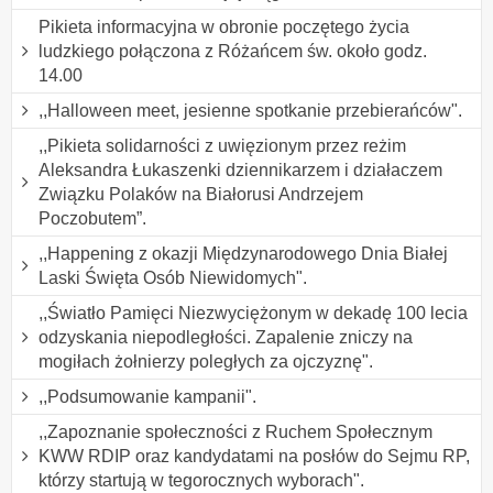
Pikieta informacyjna w obronie poczętego życia
ludzkiego połączona z Różańcem św. około godz.
14.00
,,Halloween meet, jesienne spotkanie przebierańców".
,,Pikieta solidarności z uwięzionym przez reżim
Aleksandra Łukaszenki dziennikarzem i działaczem
Związku Polaków na Białorusi Andrzejem
Poczobutem”.
,,Happening z okazji Międzynarodowego Dnia Białej
Laski Święta Osób Niewidomych".
,,Światło Pamięci Niezwyciężonym w dekadę 100 lecia
odzyskania niepodległości. Zapalenie zniczy na
mogiłach żołnierzy poległych za ojczyznę".
,,Podsumowanie kampanii".
,,Zapoznanie społeczności z Ruchem Społecznym
KWW RDIP oraz kandydatami na posłów do Sejmu RP,
którzy startują w tegorocznych wyborach".