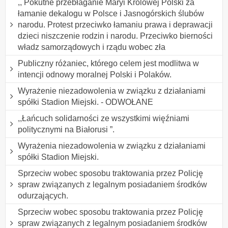
,, Pokutne przebłaganie Maryi Królowej Polski za
łamanie dekalogu w Polsce i Jasnogórskich ślubów
narodu. Protest przeciwko łamaniu prawa i deprawacji
dzieci niszczenie rodzin i narodu. Przeciwko bierności
władz samorządowych i rządu wobec zła
Publiczny różaniec, którego celem jest modlitwa w
intencji odnowy moralnej Polski i Polaków.
Wyrażenie niezadowolenia w związku z działaniami
spółki Stadion Miejski. - ODWOŁANE
,,Łańcuch solidarności ze wszystkimi więźniami
politycznymi na Białorusi ”.
Wyrażenia niezadowolenia w związku z działaniami
spółki Stadion Miejski.
Sprzeciw wobec sposobu traktowania przez Policję
spraw związanych z legalnym posiadaniem środków
odurzających.
Sprzeciw wobec sposobu traktowania przez Policję
spraw związanych z legalnym posiadaniem środków