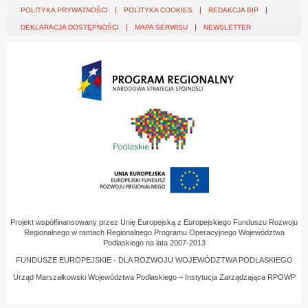
POLITYKA PRYWATNOŚCI
POLITYKA COOKIES
REDAKCJA BIP
DEKLARACJA DOSTĘPNOŚCI
MAPA SERWISU
NEWSLETTER
Projekt współfinansowany przez Unię Europejską z Europejskiego Funduszu Rozwoju
Regionalnego w ramach Regionalnego Programu Operacyjnego Województwa
Podlaskiego na lata 2007-2013
FUNDUSZE EUROPEJSKIE - DLA ROZWOJU WOJEWÓDZTWA PODLASKIEGO
Urząd Marszałkowski Województwa Podlaskiego – Instytucja Zarządzająca RPOWP