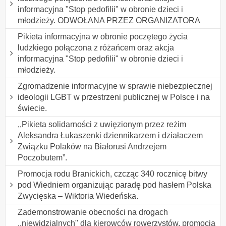
informacyjna "Stop pedofilii" w obronie dzieci i
młodzieży. ODWOŁANA PRZEZ ORGANIZATORA
Pikieta informacyjna w obronie poczętego życia
ludzkiego połączona z różańcem oraz akcja
informacyjna "Stop pedofilii" w obronie dzieci i
młodzieży.
Zgromadzenie informacyjne w sprawie niebezpiecznej
ideologii LGBT w przestrzeni publicznej w Polsce i na
świecie.
,,Pikieta solidarności z uwięzionym przez reżim
Aleksandra Łukaszenki dziennikarzem i działaczem
Związku Polaków na Białorusi Andrzejem
Poczobutem”.
Promocja rodu Branickich, czcząc 340 rocznicę bitwy
pod Wiedniem organizując paradę pod hasłem Polska
Zwycięska – Wiktoria Wiedeńska.
Zademonstrowanie obecności na drogach
,,niewidzialnych" dla kierowców rowerzystów, promocja