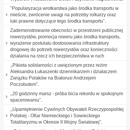
"Popularyzacja wrotkarstwa jako środka transportu w
mieście, zwrócenie uwagi na potrzeby rolkarzy oraz
luki prawne dotyczące tego środka transportu".
Zademonstrowanie obecności w przestrzeni publicznej
rowerzystów, promocja roweru jako środka transportu,
wyrażenie postulatu dostosowania infrastruktury
drogowej do potrzeb rowerzystów oraz konieczności
działania na rzecz ich bezpieczeństwa w ruch
,,Pikieta solidarności z uwięzionym przez reżim
Aleksandra Łukaszenki dziennikarzem i działaczem
Związku Polaków na Białorusi Andrzejem
Poczobutem”.
,,20 godzinny marsz - próba bicia rekordu w spokojnym
spacerowaniu".
,,Upamiętnienie Cywilnych Obywateli Rzeczypospolitej
Polskiej - Ofiar Niemieckiego i Sowieckiego
Totalitaryzmu w Okresie II Wojny Światowej".