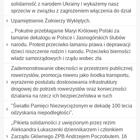
solidarność z narodem Ukrainy i wykażemy nasz
sprzeciw w związku z zagrożeniem włączenia do dział
Upamiętnienie Żołnierzy Wyklętych.
,, Pokutne przebłaganie Maryi Królowej Polski za
łamanie dekalogu w Polsce i Jasnogórskich ślubów
narodu. Protest przeciwko łamaniu prawa i deprawacji
dzieci niszczenie rodzin i narodu. Przeciwko bierności
władz samorządowych i rządu wobec zła
Zademonstrowanie obecności w przestrzeni publicznej
rowerzystów, promocja roweru jako środka transportu,
wyrażenie postulatu dostosowania infrastruktury
drogowej do potrzeb rowerzystów oraz konieczności
działania na rzecz ich bezpieczeństwa w ruch
"Światło Pamięci Niezwyciężonym w dekadę 100 lecia
odzyskania niepodległości".
,,Pikieta solidarności z uwięzionym przez reżim
Aleksandra Łukaszenki dziennikarzem i członkiem
Zarządu Głównego ZPB Andrzejem Poczobutem. 16