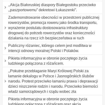
,,Akcja Białoruskiej diaspory Białegostoku przeciwko
,,paszportowemu” dekretowi Łukaszenki”.
Zademonstrowanie obecności w przestrzeni publicznej
rowerzystów, promocja roweru jako środka transportu,
wyrażenie postulatu dostosowania infrastruktury
drogowej do potrzeb rowerzystów oraz konieczności
działania na rzecz ich bezpieczeństwa w ruch
Publiczny różaniec, którego celem jest modlitwa w
intencji odnowy moralnej Polski i Polaków.
Pikieta informacyjna w obronie poczętego życia
ludzkiego połączona z różańcem.
,,Pokutne przebłaganie Maryi Królowej Polski za
łamanie dekalogu w Polsce i Jasnogórskich ślubów
narodu. Protest przeciwko łamaniu prawa i deprawacji
dzieci niszczenie rodzin i narodu. Przeciwko bierności
władz samorządowych i rządu wobec zła
Pikieta informacyjna w obronie poczętego życia
ludzkiego połączona z różańcem oraz akcja