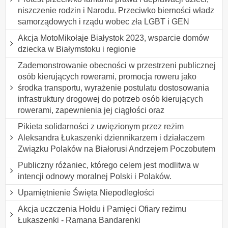
niszczenie rodzin i Narodu. Przeciwko bierności władz
samorządowych i rządu wobec zła LGBT i GEN
Akcja MotoMikołaje Białystok 2023, wsparcie domów
dziecka w Białymstoku i regionie
Zademonstrowanie obecności w przestrzeni publicznej
osób kierujących rowerami, promocja roweru jako
środka transportu, wyrażenie postulatu dostosowania
infrastruktury drogowej do potrzeb osób kierujących
rowerami, zapewnienia jej ciągłości oraz
Pikieta solidarności z uwięzionym przez reżim
Aleksandra Łukaszenki dziennikarzem i działaczem
Związku Polaków na Białorusi Andrzejem Poczobutem
Publiczny różaniec, którego celem jest modlitwa w
intencji odnowy moralnej Polski i Polaków.
Upamiętnienie Święta Niepodległości
Akcja uczczenia Hołdu i Pamięci Ofiary reżimu
Łukaszenki - Ramana Bandarenki