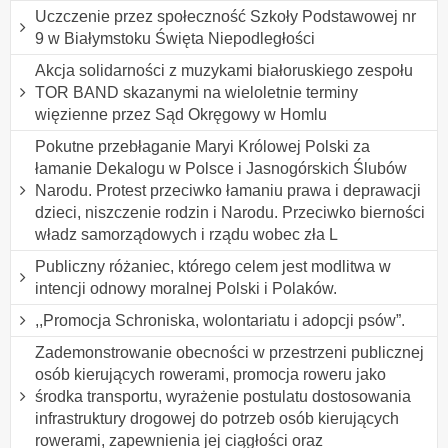
Uczczenie przez społeczność Szkoły Podstawowej nr
9 w Białymstoku Święta Niepodległości
Akcja solidarności z muzykami białoruskiego zespołu
TOR BAND skazanymi na wieloletnie terminy
więzienne przez Sąd Okręgowy w Homlu
Pokutne przebłaganie Maryi Królowej Polski za
łamanie Dekalogu w Polsce i Jasnogórskich Ślubów
Narodu. Protest przeciwko łamaniu prawa i deprawacji
dzieci, niszczenie rodzin i Narodu. Przeciwko bierności
władz samorządowych i rządu wobec zła L
Publiczny różaniec, którego celem jest modlitwa w
intencji odnowy moralnej Polski i Polaków.
,,Promocja Schroniska, wolontariatu i adopcji psów”.
Zademonstrowanie obecności w przestrzeni publicznej
osób kierujących rowerami, promocja roweru jako
środka transportu, wyrażenie postulatu dostosowania
infrastruktury drogowej do potrzeb osób kierujących
rowerami, zapewnienia jej ciągłości oraz