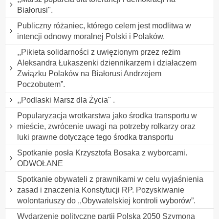
Białorusi".
Publiczny różaniec, którego celem jest modlitwa w
intencji odnowy moralnej Polski i Polaków.
,,Pikieta solidarności z uwięzionym przez reżim
Aleksandra Łukaszenki dziennikarzem i działaczem
Związku Polaków na Białorusi Andrzejem
Poczobutem”.
,,Podlaski Marsz dla Życia" .
Popularyzacja wrotkarstwa jako środka transportu w
mieście, zwrócenie uwagi na potrzeby rolkarzy oraz
luki prawne dotyczące tego środka transportu
Spotkanie posła Krzysztofa Bosaka z wyborcami.
ODWOŁANE
Spotkanie obywateli z prawnikami w celu wyjaśnienia
zasad i znaczenia Konstytucji RP. Pozyskiwanie
wolontariuszy do ,,Obywatelskiej kontroli wyborów”.
Wydarzenie polityczne partii Polska 2050 Szymona