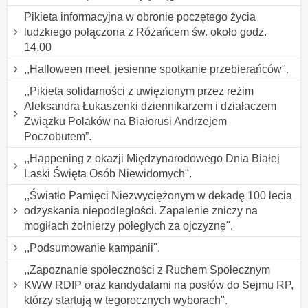
Pikieta informacyjna w obronie poczętego życia
ludzkiego połączona z Różańcem św. około godz.
14.00
,,Halloween meet, jesienne spotkanie przebierańców".
,,Pikieta solidarności z uwięzionym przez reżim
Aleksandra Łukaszenki dziennikarzem i działaczem
Związku Polaków na Białorusi Andrzejem
Poczobutem”.
,,Happening z okazji Międzynarodowego Dnia Białej
Laski Święta Osób Niewidomych".
,,Światło Pamięci Niezwyciężonym w dekadę 100 lecia
odzyskania niepodległości. Zapalenie zniczy na
mogiłach żołnierzy poległych za ojczyznę".
,,Podsumowanie kampanii".
,,Zapoznanie społeczności z Ruchem Społecznym
KWW RDIP oraz kandydatami na posłów do Sejmu RP,
którzy startują w tegorocznych wyborach".