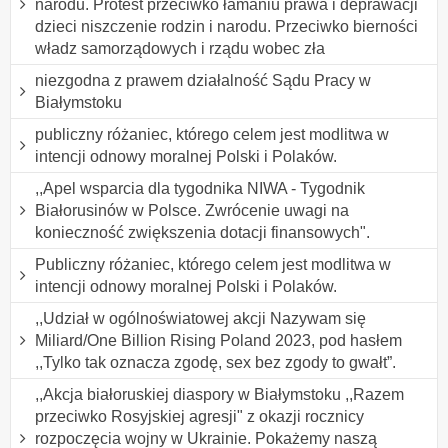
narodu. Protest przeciwko łamaniu prawa i deprawacji
dzieci niszczenie rodzin i narodu. Przeciwko bierności
władz samorządowych i rządu wobec zła
niezgodna z prawem działalność Sądu Pracy w
Białymstoku
publiczny różaniec, którego celem jest modlitwa w
intencji odnowy moralnej Polski i Polaków.
,,Apel wsparcia dla tygodnika NIWA - Tygodnik
Białorusinów w Polsce. Zwrócenie uwagi na
konieczność zwiększenia dotacji finansowych".
Publiczny różaniec, którego celem jest modlitwa w
intencji odnowy moralnej Polski i Polaków.
,,Udział w ogólnoświatowej akcji Nazywam się
Miliard/One Billion Rising Poland 2023, pod hasłem
,,Tylko tak oznacza zgodę, sex bez zgody to gwałt”.
,,Akcja białoruskiej diaspory w Białymstoku ,,Razem
przeciwko Rosyjskiej agresji" z okazji rocznicy
rozpoczęcia wojny w Ukrainie. Pokażemy naszą