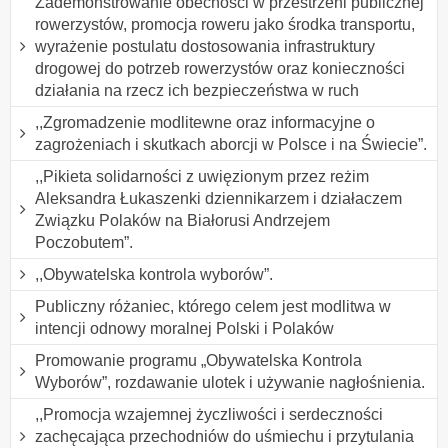
Zademonstrowanie obecności w przestrzeni publicznej
rowerzystów, promocja roweru jako środka transportu,
wyrażenie postulatu dostosowania infrastruktury
drogowej do potrzeb rowerzystów oraz konieczności
działania na rzecz ich bezpieczeństwa w ruch
,,Zgromadzenie modlitewne oraz informacyjne o
zagrożeniach i skutkach aborcji w Polsce i na Świecie”.
,,Pikieta solidarności z uwięzionym przez reżim
Aleksandra Łukaszenki dziennikarzem i działaczem
Związku Polaków na Białorusi Andrzejem
Poczobutem”.
,,Obywatelska kontrola wyborów”.
Publiczny różaniec, którego celem jest modlitwa w
intencji odnowy moralnej Polski i Polaków
Promowanie programu „Obywatelska Kontrola
Wyborów”, rozdawanie ulotek i używanie nagłośnienia.
,,Promocja wzajemnej życzliwości i serdeczności
zachęcająca przechodniów do uśmiechu i przytulania