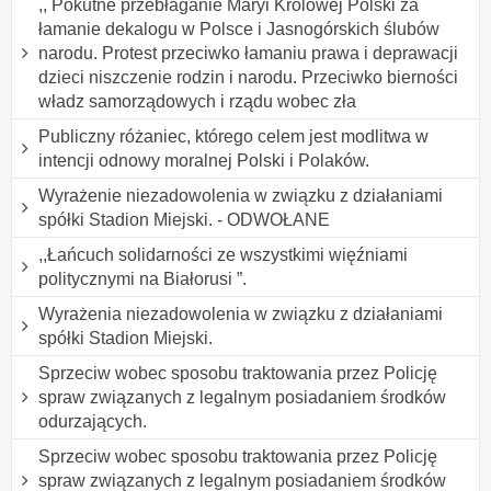
,, Pokutne przebłaganie Maryi Królowej Polski za
łamanie dekalogu w Polsce i Jasnogórskich ślubów
narodu. Protest przeciwko łamaniu prawa i deprawacji
dzieci niszczenie rodzin i narodu. Przeciwko bierności
władz samorządowych i rządu wobec zła
Publiczny różaniec, którego celem jest modlitwa w
intencji odnowy moralnej Polski i Polaków.
Wyrażenie niezadowolenia w związku z działaniami
spółki Stadion Miejski. - ODWOŁANE
,,Łańcuch solidarności ze wszystkimi więźniami
politycznymi na Białorusi ”.
Wyrażenia niezadowolenia w związku z działaniami
spółki Stadion Miejski.
Sprzeciw wobec sposobu traktowania przez Policję
spraw związanych z legalnym posiadaniem środków
odurzających.
Sprzeciw wobec sposobu traktowania przez Policję
spraw związanych z legalnym posiadaniem środków