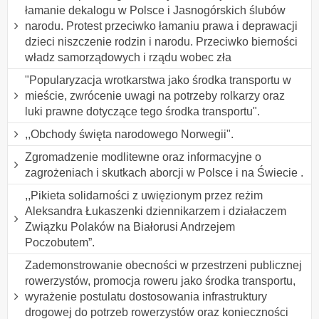
łamanie dekalogu w Polsce i Jasnogórskich ślubów
narodu. Protest przeciwko łamaniu prawa i deprawacji
dzieci niszczenie rodzin i narodu. Przeciwko bierności
władz samorządowych i rządu wobec zła
"Popularyzacja wrotkarstwa jako środka transportu w
mieście, zwrócenie uwagi na potrzeby rolkarzy oraz
luki prawne dotyczące tego środka transportu".
,,Obchody święta narodowego Norwegii".
Zgromadzenie modlitewne oraz informacyjne o
zagrożeniach i skutkach aborcji w Polsce i na Świecie .
,,Pikieta solidarności z uwięzionym przez reżim
Aleksandra Łukaszenki dziennikarzem i działaczem
Związku Polaków na Białorusi Andrzejem
Poczobutem”.
Zademonstrowanie obecności w przestrzeni publicznej
rowerzystów, promocja roweru jako środka transportu,
wyrażenie postulatu dostosowania infrastruktury
drogowej do potrzeb rowerzystów oraz konieczności