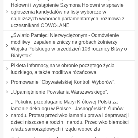
Hołowni i wystąpienie Szymona Hołowni w sprawie
ogłoszenia kandydatów na listy wyborcze w
najbliższych wyborach parlamentarnych, rozmowa z
uczestnikami ODWOŁANE
,,Światło Pamięci Niezwyciężonym - Odmówienie
modlitwy i zapalenie zniczy na grobach żołnierzy
Wojska Polskiego w przeddzień 103 rocznicy Bitwy o
Białystok".
Pikieta informacyjna w obronie poczętego życia
ludzkiego, a także modlitwa różańcowa.
Promowanie "Obywatelskiej Kontroli Wyborów".
,,Upamiętnienie Powstania Warszawskiego”.
,, Pokutne przebłaganie Maryi Królowej Polski za
łamanie dekalogu w Polsce i Jasnogórskich ślubów
narodu. Protest przeciwko łamaniu prawa i deprawacji
dzieci niszczenie rodzin i narodu. Przeciwko bierności
władz samorządowych i rządu wobec zła