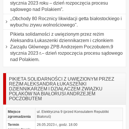
stycznia 2023 roku – dzień rozpoczęcia procesu
sądowego nad Polakiem”.
,,Obchody 80 Rocznicy likwidacji getta białostockiego i
wybuchu zrywu wolnościowego".
Pikieta solidarności z uwięzionym przez reżim
Aleksandra Łukaszenki dziennikarzem i członkiem
Zarządu Głównego ZPB Andrzejem Poczobutem.9
stycznia 2023 r.– dzień rozpoczęcia procesu sądowego
nad Polakiem.
PIKIETA SOLIDARNOŚCI Z UWIĘZIONYM PRZEZ
REŻIM ALEKSANDRA ŁUKASZENKI
DZIENNIKARZEM I DZIAŁACZEM ZWIĄZKU
POLAKÓW NA BIAŁORUSI ANDRZEJEM
POCZOBUTEM
Miejsce
ul. Elektryczna 9 (przed Konsulatem Republiki
zgromadzenia
Białoruś)
Termin
26.05.2023 r., godz. 18.00