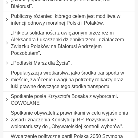
Białorusi".
Publiczny różaniec, którego celem jest modlitwa w
intencji odnowy moralnej Polski i Polaków.
,,Pikieta solidarności z uwięzionym przez reżim
Aleksandra Łukaszenki dziennikarzem i działaczem
Związku Polaków na Białorusi Andrzejem
Poczobutem”.
,,Podlaski Marsz dla Życia" .
Popularyzacja wrotkarstwa jako środka transportu w
mieście, zwrócenie uwagi na potrzeby rolkarzy oraz
luki prawne dotyczące tego środka transportu
Spotkanie posła Krzysztofa Bosaka z wyborcami.
ODWOŁANE
Spotkanie obywateli z prawnikami w celu wyjaśnienia
zasad i znaczenia Konstytucji RP. Pozyskiwanie
wolontariuszy do ,,Obywatelskiej kontroli wyborów”.
Wydarzenie polityczne partii Polska 2050 Szymona