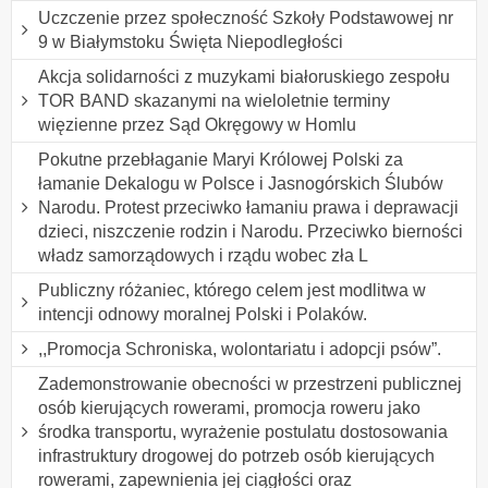
Uczczenie przez społeczność Szkoły Podstawowej nr
9 w Białymstoku Święta Niepodległości
Akcja solidarności z muzykami białoruskiego zespołu
TOR BAND skazanymi na wieloletnie terminy
więzienne przez Sąd Okręgowy w Homlu
Pokutne przebłaganie Maryi Królowej Polski za
łamanie Dekalogu w Polsce i Jasnogórskich Ślubów
Narodu. Protest przeciwko łamaniu prawa i deprawacji
dzieci, niszczenie rodzin i Narodu. Przeciwko bierności
władz samorządowych i rządu wobec zła L
Publiczny różaniec, którego celem jest modlitwa w
intencji odnowy moralnej Polski i Polaków.
,,Promocja Schroniska, wolontariatu i adopcji psów”.
Zademonstrowanie obecności w przestrzeni publicznej
osób kierujących rowerami, promocja roweru jako
środka transportu, wyrażenie postulatu dostosowania
infrastruktury drogowej do potrzeb osób kierujących
rowerami, zapewnienia jej ciągłości oraz