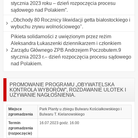
stycznia 2023 roku – dzień rozpoczęcia procesu
sądowego nad Polakiem”.
,,Obchody 80 Rocznicy likwidacji getta białostockiego i
wybuchu zrywu wolnościowego".
Pikieta solidarności z uwięzionym przez reżim
Aleksandra Łukaszenki dziennikarzem i członkiem
Zarządu Głównego ZPB Andrzejem Poczobutem.9
stycznia 2023 r.– dzień rozpoczęcia procesu sądowego
nad Polakiem.
PROMOWANIE PROGRAMU „OBYWATELSKA
KONTROLA WYBORÓW”, ROZDAWANIE ULOTEK I
UŻYWANIE NAGŁOŚNIENIA.
Miejsce
Park Planty u zbiegu Bulwaru Kościałkowskiego i
zgromadzenia
Bulwaru T. Kielanowskiego
Termin
16.07.2023 godz. 16.00
zgromadzenia
(rozpoczęcie)