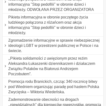
informacyjna "Stop pedofilii" w obronie dzieci i
młodzieży. ODWOŁANA PRZEZ ORGANIZATORA
Pikieta informacyjna w obronie poczętego życia
ludzkiego połączona z różańcem oraz akcja
informacyjna "Stop pedofilii" w obronie dzieci i
młodzieży.
Zgromadzenie informacyjne w sprawie niebezpiecznej
ideologii LGBT w przestrzeni publicznej w Polsce i na
świecie.
,,Pikieta solidarności z uwięzionym przez reżim
Aleksandra Łukaszenki dziennikarzem i działaczem
Związku Polaków na Białorusi Andrzejem
Poczobutem”.
Promocja rodu Branickich, czcząc 340 rocznicę bitwy
pod Wiedniem organizując paradę pod hasłem Polska
Zwycięska – Wiktoria Wiedeńska.
Zademonstrowanie obecności na drogach
,,niewidzialnych" dla kierowców rowerzystów, promocja