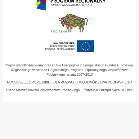
Projekt współfinansowany przez Unię Europejską z Europejskiego Funduszu Rozwoju
Regionalnego w ramach Regionalnego Programu Operacyjnego Województwa
Podlaskiego na lata 2007-2013
FUNDUSZE EUROPEJSKIE - DLA ROZWOJU WOJEWÓDZTWA PODLASKIEGO
Urząd Marszałkowski Województwa Podlaskiego – Instytucja Zarządzająca RPOWP