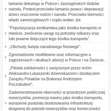
łamanie dekalogu w Polsce i Jasnogórskich ślubów
narodu. Protest przeciwko łamaniu prawa i deprawacji
dzieci niszczenie rodzin i narodu. Przeciwko bierności
władz samorządowych i rządu wobec zła
"Popularyzacja wrotkarstwa jako środka transportu w
mieście, zwrócenie uwagi na potrzeby rolkarzy oraz
luki prawne dotyczące tego środka transportu".
,,Obchody święta narodowego Norwegii".
Zgromadzenie modlitewne oraz informacyjne o
zagrożeniach i skutkach aborcji w Polsce i na Świecie .
,,Pikieta solidarności z uwięzionym przez reżim
Aleksandra Łukaszenki dziennikarzem i działaczem
Związku Polaków na Białorusi Andrzejem
Poczobutem”.
Zademonstrowanie obecności w przestrzeni publicznej
rowerzystów, promocja roweru jako środka transportu,
wyrażenie postulatu dostosowania infrastruktury
drogowej do potrzeb rowerzystów oraz konieczności