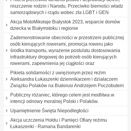
niszczenie rodzin i Narodu. Przeciwko bierności władz
samorządowych i rządu wobec zła LGBT i GEN
Akcja MotoMikołaje Białystok 2023, wsparcie domów
dziecka w Białymstoku i regionie
Zademonstrowanie obecności w przestrzeni publicznej
osób kierujących rowerami, promocja roweru jako
środka transportu, wyrażenie postulatu dostosowania
infrastruktury drogowej do potrzeb osób kierujących
rowerami, zapewnienia jej ciągłości oraz
Pikieta solidarności z uwięzionym przez reżim
Aleksandra Łukaszenki dziennikarzem i działaczem
Związku Polaków na Białorusi Andrzejem Poczobutem
Publiczny różaniec, którego celem jest modlitwa w
intencji odnowy moralnej Polski i Polaków.
Upamiętnienie Święta Niepodległości
Akcja uczczenia Hołdu i Pamięci Ofiary reżimu
Łukaszenki - Ramana Bandarenki