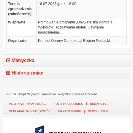
Termin
16.07.2023 godz. 18.00
zgromadzenia
(zakończenie)
W sprawie
Promowanie programu „Obywatelska Kontrola
Wyborów”, rozdawanie ulotek i używanie
nagłośnienia.
Organizator
Komitet Obrony Demokracji Region Podlaski
Metryczka
Historia zmian
© 2026. Urząd Miejski w Białymstoku. Wszystkie prawa zastrzeżone.
POLITYKA PRYWATNOŚCI
POLITYKA COOKIES
REDAKCJA BIP
DEKLARACJA DOSTĘPNOŚCI
MAPA SERWISU
NEWSLETTER