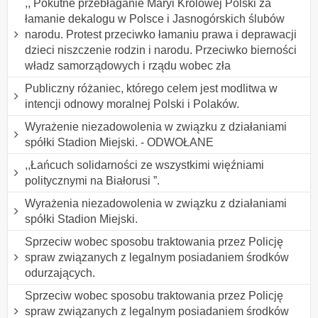
,, Pokutne przebłaganie Maryi Królowej Polski za
łamanie dekalogu w Polsce i Jasnogórskich ślubów
narodu. Protest przeciwko łamaniu prawa i deprawacji
dzieci niszczenie rodzin i narodu. Przeciwko bierności
władz samorządowych i rządu wobec zła
Publiczny różaniec, którego celem jest modlitwa w
intencji odnowy moralnej Polski i Polaków.
Wyrażenie niezadowolenia w związku z działaniami
spółki Stadion Miejski. - ODWOŁANE
,,Łańcuch solidarności ze wszystkimi więźniami
politycznymi na Białorusi ”.
Wyrażenia niezadowolenia w związku z działaniami
spółki Stadion Miejski.
Sprzeciw wobec sposobu traktowania przez Policję
spraw związanych z legalnym posiadaniem środków
odurzających.
Sprzeciw wobec sposobu traktowania przez Policję
spraw związanych z legalnym posiadaniem środków