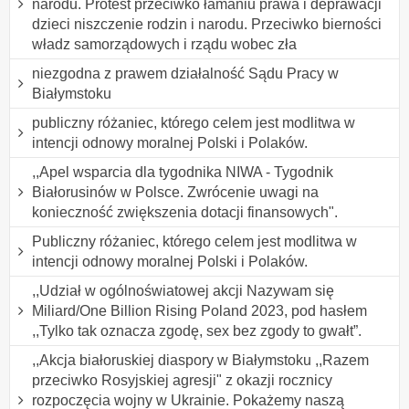
narodu. Protest przeciwko łamaniu prawa i deprawacji
dzieci niszczenie rodzin i narodu. Przeciwko bierności
władz samorządowych i rządu wobec zła
niezgodna z prawem działalność Sądu Pracy w
Białymstoku
publiczny różaniec, którego celem jest modlitwa w
intencji odnowy moralnej Polski i Polaków.
,,Apel wsparcia dla tygodnika NIWA - Tygodnik
Białorusinów w Polsce. Zwrócenie uwagi na
konieczność zwiększenia dotacji finansowych".
Publiczny różaniec, którego celem jest modlitwa w
intencji odnowy moralnej Polski i Polaków.
,,Udział w ogólnoświatowej akcji Nazywam się
Miliard/One Billion Rising Poland 2023, pod hasłem
,,Tylko tak oznacza zgodę, sex bez zgody to gwałt”.
,,Akcja białoruskiej diaspory w Białymstoku ,,Razem
przeciwko Rosyjskiej agresji" z okazji rocznicy
rozpoczęcia wojny w Ukrainie. Pokażemy naszą