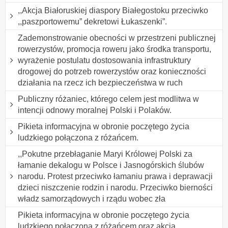
,,Akcja Białoruskiej diaspory Białegostoku przeciwko
,,paszportowemu” dekretowi Łukaszenki”.
Zademonstrowanie obecności w przestrzeni publicznej
rowerzystów, promocja roweru jako środka transportu,
wyrażenie postulatu dostosowania infrastruktury
drogowej do potrzeb rowerzystów oraz konieczności
działania na rzecz ich bezpieczeństwa w ruch
Publiczny różaniec, którego celem jest modlitwa w
intencji odnowy moralnej Polski i Polaków.
Pikieta informacyjna w obronie poczętego życia
ludzkiego połączona z różańcem.
,,Pokutne przebłaganie Maryi Królowej Polski za
łamanie dekalogu w Polsce i Jasnogórskich ślubów
narodu. Protest przeciwko łamaniu prawa i deprawacji
dzieci niszczenie rodzin i narodu. Przeciwko bierności
władz samorządowych i rządu wobec zła
Pikieta informacyjna w obronie poczętego życia
ludzkiego połączona z różańcem oraz akcja