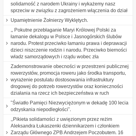
solidarność z narodem Ukrainy i wykażemy nasz
sprzeciw w związku z zagrożeniem włączenia do dział
Upamiętnienie Żołnierzy Wyklętych.
,, Pokutne przebłaganie Maryi Królowej Polski za
łamanie dekalogu w Polsce i Jasnogórskich ślubów
narodu. Protest przeciwko łamaniu prawa i deprawacji
dzieci niszczenie rodzin i narodu. Przeciwko bierności
władz samorządowych i rządu wobec zła
Zademonstrowanie obecności w przestrzeni publicznej
rowerzystów, promocja roweru jako środka transportu,
wyrażenie postulatu dostosowania infrastruktury
drogowej do potrzeb rowerzystów oraz konieczności
działania na rzecz ich bezpieczeństwa w ruch
"Światło Pamięci Niezwyciężonym w dekadę 100 lecia
odzyskania niepodległości".
,,Pikieta solidarności z uwięzionym przez reżim
Aleksandra Łukaszenki dziennikarzem i członkiem
Zarządu Głównego ZPB Andrzejem Poczobutem. 16