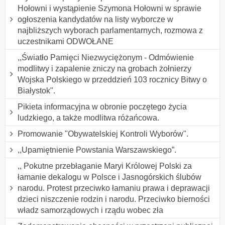
Hołowni i wystąpienie Szymona Hołowni w sprawie
ogłoszenia kandydatów na listy wyborcze w
najbliższych wyborach parlamentarnych, rozmowa z
uczestnikami ODWOŁANE
,,Światło Pamięci Niezwyciężonym - Odmówienie
modlitwy i zapalenie zniczy na grobach żołnierzy
Wojska Polskiego w przeddzień 103 rocznicy Bitwy o
Białystok".
Pikieta informacyjna w obronie poczętego życia
ludzkiego, a także modlitwa różańcowa.
Promowanie "Obywatelskiej Kontroli Wyborów".
,,Upamiętnienie Powstania Warszawskiego”.
,, Pokutne przebłaganie Maryi Królowej Polski za
łamanie dekalogu w Polsce i Jasnogórskich ślubów
narodu. Protest przeciwko łamaniu prawa i deprawacji
dzieci niszczenie rodzin i narodu. Przeciwko bierności
władz samorządowych i rządu wobec zła