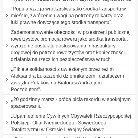
"Popularyzacja wrotkarstwa jako środka transportu w
mieście, zwrócenie uwagi na potrzeby rolkarzy oraz
luki prawne dotyczące tego środka transportu".
Zademonstrowanie obecności w przestrzeni publicznej
rowerzystów, promocja roweru jako środka transportu,
wyrażenie postulatu dostosowania infrastruktury
drogowej do potrzeb rowerzystów oraz konieczności
działania na rzecz ich bezpieczeństwa w ruch
,,Pikieta solidarności z uwięzionym przez reżim
Aleksandra Łukaszenki dziennikarzem i działaczem
Związku Polaków na Białorusi Andrzejem
Poczobutem”.
,,20 godzinny marsz - próba bicia rekordu w spokojnym
spacerowaniu".
,,Upamiętnienie Cywilnych Obywateli Rzeczypospolitej
Polskiej - Ofiar Niemieckiego i Sowieckiego
Totalitaryzmu w Okresie II Wojny Światowej".