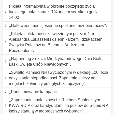
Pikieta informacyjna w obronie poczętego życia
ludzkiego połączona z Różańcem św. około godz.
14.00
,,Halloween meet, jesienne spotkanie przebierańców".
,,Pikieta solidarności z uwięzionym przez reżim
Aleksandra Łukaszenki dziennikarzem i działaczem
Związku Polaków na Białorusi Andrzejem
Poczobutem”.
,,Happening z okazji Międzynarodowego Dnia Białej
Laski Święta Osób Niewidomych".
,,Światło Pamięci Niezwyciężonym w dekadę 100 lecia
odzyskania niepodległości. Zapalenie zniczy na
mogiłach żołnierzy poległych za ojczyznę".
,,Podsumowanie kampanii".
,,Zapoznanie społeczności z Ruchem Społecznym
KWW RDIP oraz kandydatami na posłów do Sejmu RP,
którzy startują w tegorocznych wyborach".