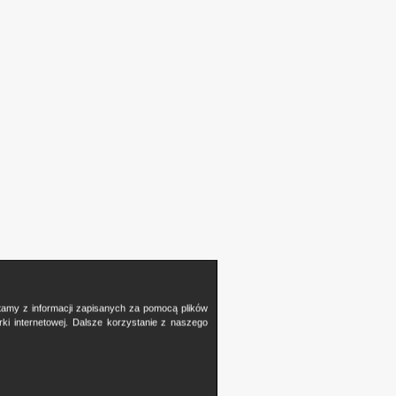
stamy z informacji zapisanych za pomocą plików
i internetowej. Dalsze korzystanie z naszego