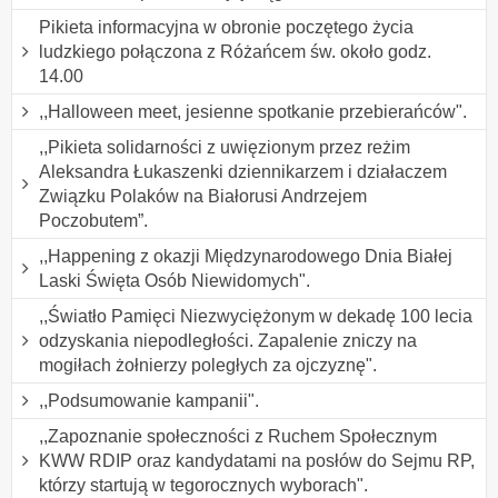
Pikieta informacyjna w obronie poczętego życia
ludzkiego połączona z Różańcem św. około godz.
14.00
,,Halloween meet, jesienne spotkanie przebierańców".
,,Pikieta solidarności z uwięzionym przez reżim
Aleksandra Łukaszenki dziennikarzem i działaczem
Związku Polaków na Białorusi Andrzejem
Poczobutem”.
,,Happening z okazji Międzynarodowego Dnia Białej
Laski Święta Osób Niewidomych".
,,Światło Pamięci Niezwyciężonym w dekadę 100 lecia
odzyskania niepodległości. Zapalenie zniczy na
mogiłach żołnierzy poległych za ojczyznę".
,,Podsumowanie kampanii".
,,Zapoznanie społeczności z Ruchem Społecznym
KWW RDIP oraz kandydatami na posłów do Sejmu RP,
którzy startują w tegorocznych wyborach".