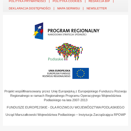
POLITYKA PRYWATNOŚCI
POLITYKA COOKIES
REDAKCJA BIP
DEKLARACJA DOSTĘPNOŚCI
MAPA SERWISU
NEWSLETTER
Projekt współfinansowany przez Unię Europejską z Europejskiego Funduszu Rozwoju
Regionalnego w ramach Regionalnego Programu Operacyjnego Województwa
Podlaskiego na lata 2007-2013
FUNDUSZE EUROPEJSKIE - DLA ROZWOJU WOJEWÓDZTWA PODLASKIEGO
Urząd Marszałkowski Województwa Podlaskiego – Instytucja Zarządzająca RPOWP