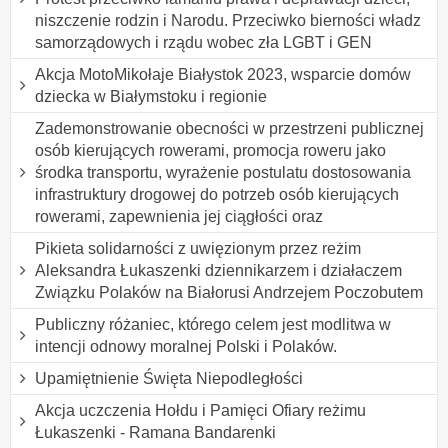
niszczenie rodzin i Narodu. Przeciwko bierności władz
samorządowych i rządu wobec zła LGBT i GEN
Akcja MotoMikołaje Białystok 2023, wsparcie domów
dziecka w Białymstoku i regionie
Zademonstrowanie obecności w przestrzeni publicznej
osób kierujących rowerami, promocja roweru jako
środka transportu, wyrażenie postulatu dostosowania
infrastruktury drogowej do potrzeb osób kierujących
rowerami, zapewnienia jej ciągłości oraz
Pikieta solidarności z uwięzionym przez reżim
Aleksandra Łukaszenki dziennikarzem i działaczem
Związku Polaków na Białorusi Andrzejem Poczobutem
Publiczny różaniec, którego celem jest modlitwa w
intencji odnowy moralnej Polski i Polaków.
Upamiętnienie Święta Niepodległości
Akcja uczczenia Hołdu i Pamięci Ofiary reżimu
Łukaszenki - Ramana Bandarenki