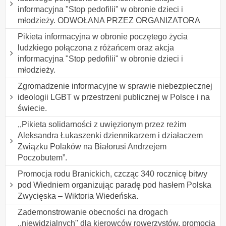
informacyjna "Stop pedofilii" w obronie dzieci i
młodzieży. ODWOŁANA PRZEZ ORGANIZATORA
Pikieta informacyjna w obronie poczętego życia
ludzkiego połączona z różańcem oraz akcja
informacyjna "Stop pedofilii" w obronie dzieci i
młodzieży.
Zgromadzenie informacyjne w sprawie niebezpiecznej
ideologii LGBT w przestrzeni publicznej w Polsce i na
świecie.
,,Pikieta solidarności z uwięzionym przez reżim
Aleksandra Łukaszenki dziennikarzem i działaczem
Związku Polaków na Białorusi Andrzejem
Poczobutem”.
Promocja rodu Branickich, czcząc 340 rocznicę bitwy
pod Wiedniem organizując paradę pod hasłem Polska
Zwycięska – Wiktoria Wiedeńska.
Zademonstrowanie obecności na drogach
,,niewidzialnych" dla kierowców rowerzystów, promocja