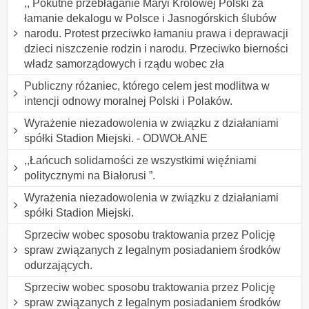
,, Pokutne przebłaganie Maryi Królowej Polski za
łamanie dekalogu w Polsce i Jasnogórskich ślubów
narodu. Protest przeciwko łamaniu prawa i deprawacji
dzieci niszczenie rodzin i narodu. Przeciwko bierności
władz samorządowych i rządu wobec zła
Publiczny różaniec, którego celem jest modlitwa w
intencji odnowy moralnej Polski i Polaków.
Wyrażenie niezadowolenia w związku z działaniami
spółki Stadion Miejski. - ODWOŁANE
,,Łańcuch solidarności ze wszystkimi więźniami
politycznymi na Białorusi ”.
Wyrażenia niezadowolenia w związku z działaniami
spółki Stadion Miejski.
Sprzeciw wobec sposobu traktowania przez Policję
spraw związanych z legalnym posiadaniem środków
odurzających.
Sprzeciw wobec sposobu traktowania przez Policję
spraw związanych z legalnym posiadaniem środków