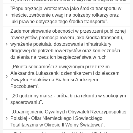
"Popularyzacja wrotkarstwa jako środka transportu w
mieście, zwrócenie uwagi na potrzeby rolkarzy oraz
luki prawne dotyczące tego środka transportu".
Zademonstrowanie obecności w przestrzeni publicznej
rowerzystów, promocja roweru jako środka transportu,
wyrażenie postulatu dostosowania infrastruktury
drogowej do potrzeb rowerzystów oraz konieczności
działania na rzecz ich bezpieczeństwa w ruch
,,Pikieta solidarności z uwięzionym przez reżim
Aleksandra Łukaszenki dziennikarzem i działaczem
Związku Polaków na Białorusi Andrzejem
Poczobutem”.
,,20 godzinny marsz - próba bicia rekordu w spokojnym
spacerowaniu".
,,Upamiętnienie Cywilnych Obywateli Rzeczypospolitej
Polskiej - Ofiar Niemieckiego i Sowieckiego
Totalitaryzmu w Okresie II Wojny Światowej".