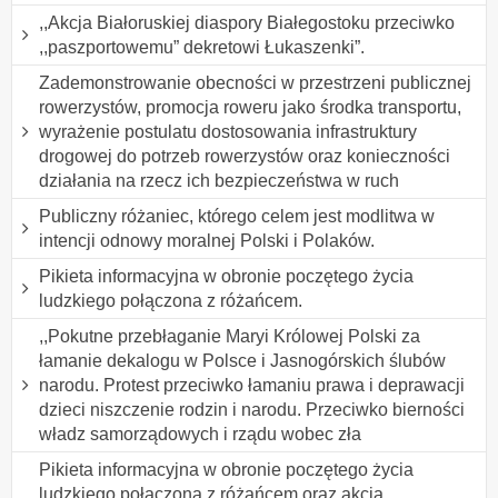
,,Akcja Białoruskiej diaspory Białegostoku przeciwko
,,paszportowemu” dekretowi Łukaszenki”.
Zademonstrowanie obecności w przestrzeni publicznej
rowerzystów, promocja roweru jako środka transportu,
wyrażenie postulatu dostosowania infrastruktury
drogowej do potrzeb rowerzystów oraz konieczności
działania na rzecz ich bezpieczeństwa w ruch
Publiczny różaniec, którego celem jest modlitwa w
intencji odnowy moralnej Polski i Polaków.
Pikieta informacyjna w obronie poczętego życia
ludzkiego połączona z różańcem.
,,Pokutne przebłaganie Maryi Królowej Polski za
łamanie dekalogu w Polsce i Jasnogórskich ślubów
narodu. Protest przeciwko łamaniu prawa i deprawacji
dzieci niszczenie rodzin i narodu. Przeciwko bierności
władz samorządowych i rządu wobec zła
Pikieta informacyjna w obronie poczętego życia
ludzkiego połączona z różańcem oraz akcja