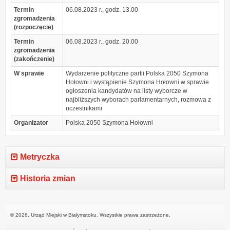
Termin
06.08.2023 r., godz. 13.00
zgromadzenia
(rozpoczęcie)
Termin
06.08.2023 r., godz. 20.00
zgromadzenia
(zakończenie)
W sprawie
Wydarzenie polityczne partii Polska 2050 Szymona
Hołowni i wystąpienie Szymona Hołowni w sprawie
ogłoszenia kandydatów na listy wyborcze w
najbliższych wyborach parlamentarnych, rozmowa z
uczestnikami
Organizator
Polska 2050 Szymona Hołowni
Metryczka
Historia zmian
© 2026. Urząd Miejski w Białymstoku. Wszystkie prawa zastrzeżone.