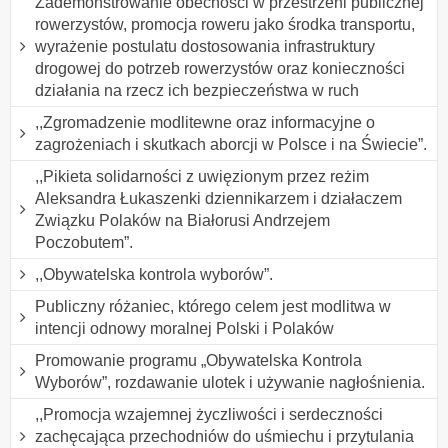
Zademonstrowanie obecności w przestrzeni publicznej
rowerzystów, promocja roweru jako środka transportu,
wyrażenie postulatu dostosowania infrastruktury
drogowej do potrzeb rowerzystów oraz konieczności
działania na rzecz ich bezpieczeństwa w ruch
,,Zgromadzenie modlitewne oraz informacyjne o
zagrożeniach i skutkach aborcji w Polsce i na Świecie”.
,,Pikieta solidarności z uwięzionym przez reżim
Aleksandra Łukaszenki dziennikarzem i działaczem
Związku Polaków na Białorusi Andrzejem
Poczobutem”.
,,Obywatelska kontrola wyborów”.
Publiczny różaniec, którego celem jest modlitwa w
intencji odnowy moralnej Polski i Polaków
Promowanie programu „Obywatelska Kontrola
Wyborów”, rozdawanie ulotek i używanie nagłośnienia.
,,Promocja wzajemnej życzliwości i serdeczności
zachęcająca przechodniów do uśmiechu i przytulania