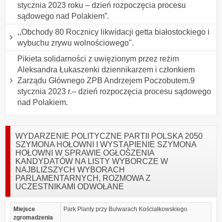
stycznia 2023 roku – dzień rozpoczęcia procesu
sądowego nad Polakiem”.
,,Obchody 80 Rocznicy likwidacji getta białostockiego i
wybuchu zrywu wolnościowego".
Pikieta solidarności z uwięzionym przez reżim
Aleksandra Łukaszenki dziennikarzem i członkiem
Zarządu Głównego ZPB Andrzejem Poczobutem.9
stycznia 2023 r.– dzień rozpoczęcia procesu sądowego
nad Polakiem.
WYDARZENIE POLITYCZNE PARTII POLSKA 2050
SZYMONA HOŁOWNI I WYSTĄPIENIE SZYMONA
HOŁOWNI W SPRAWIE OGŁOSZENIA
KANDYDATÓW NA LISTY WYBORCZE W
NAJBLIŻSZYCH WYBORACH
PARLAMENTARNYCH, ROZMOWA Z
UCZESTNIKAMI ODWOŁANE
Miejsce
Park Planty przy Bulwarach Kościałkowskiego
zgromadzenia