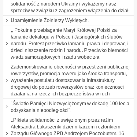
solidarność z narodem Ukrainy i wykażemy nasz
sprzeciw w związku z zagrożeniem włączenia do dział
Upamiętnienie Żołnierzy Wyklętych.
,, Pokutne przebłaganie Maryi Królowej Polski za
łamanie dekalogu w Polsce i Jasnogórskich ślubów
narodu. Protest przeciwko łamaniu prawa i deprawacji
dzieci niszczenie rodzin i narodu. Przeciwko bierności
władz samorządowych i rządu wobec zła
Zademonstrowanie obecności w przestrzeni publicznej
rowerzystów, promocja roweru jako środka transportu,
wyrażenie postulatu dostosowania infrastruktury
drogowej do potrzeb rowerzystów oraz konieczności
działania na rzecz ich bezpieczeństwa w ruch
"Światło Pamięci Niezwyciężonym w dekadę 100 lecia
odzyskania niepodległości".
,,Pikieta solidarności z uwięzionym przez reżim
Aleksandra Łukaszenki dziennikarzem i członkiem
Zarządu Głównego ZPB Andrzejem Poczobutem. 16