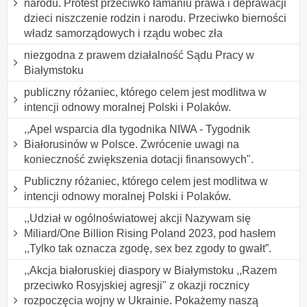
narodu. Protest przeciwko łamaniu prawa i deprawacji
dzieci niszczenie rodzin i narodu. Przeciwko bierności
władz samorządowych i rządu wobec zła
niezgodna z prawem działalność Sądu Pracy w
Białymstoku
publiczny różaniec, którego celem jest modlitwa w
intencji odnowy moralnej Polski i Polaków.
,,Apel wsparcia dla tygodnika NIWA - Tygodnik
Białorusinów w Polsce. Zwrócenie uwagi na
konieczność zwiększenia dotacji finansowych".
Publiczny różaniec, którego celem jest modlitwa w
intencji odnowy moralnej Polski i Polaków.
,,Udział w ogólnoświatowej akcji Nazywam się
Miliard/One Billion Rising Poland 2023, pod hasłem
,,Tylko tak oznacza zgodę, sex bez zgody to gwałt”.
,,Akcja białoruskiej diaspory w Białymstoku ,,Razem
przeciwko Rosyjskiej agresji" z okazji rocznicy
rozpoczęcia wojny w Ukrainie. Pokażemy naszą