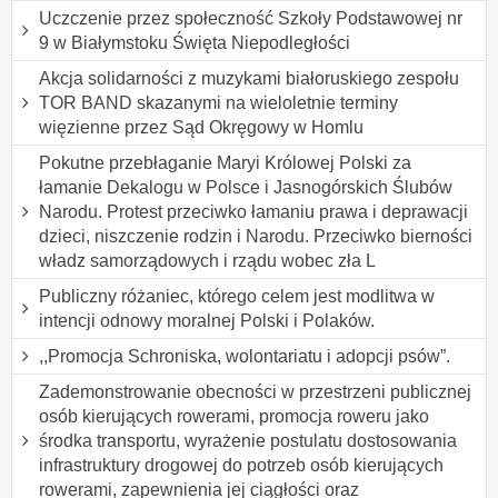
Uczczenie przez społeczność Szkoły Podstawowej nr
9 w Białymstoku Święta Niepodległości
Akcja solidarności z muzykami białoruskiego zespołu
TOR BAND skazanymi na wieloletnie terminy
więzienne przez Sąd Okręgowy w Homlu
Pokutne przebłaganie Maryi Królowej Polski za
łamanie Dekalogu w Polsce i Jasnogórskich Ślubów
Narodu. Protest przeciwko łamaniu prawa i deprawacji
dzieci, niszczenie rodzin i Narodu. Przeciwko bierności
władz samorządowych i rządu wobec zła L
Publiczny różaniec, którego celem jest modlitwa w
intencji odnowy moralnej Polski i Polaków.
,,Promocja Schroniska, wolontariatu i adopcji psów”.
Zademonstrowanie obecności w przestrzeni publicznej
osób kierujących rowerami, promocja roweru jako
środka transportu, wyrażenie postulatu dostosowania
infrastruktury drogowej do potrzeb osób kierujących
rowerami, zapewnienia jej ciągłości oraz