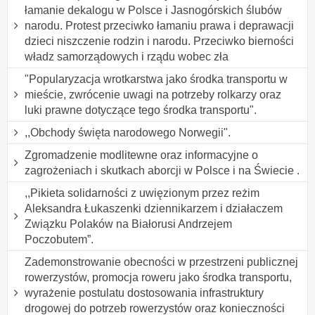
łamanie dekalogu w Polsce i Jasnogórskich ślubów
narodu. Protest przeciwko łamaniu prawa i deprawacji
dzieci niszczenie rodzin i narodu. Przeciwko bierności
władz samorządowych i rządu wobec zła
"Popularyzacja wrotkarstwa jako środka transportu w
mieście, zwrócenie uwagi na potrzeby rolkarzy oraz
luki prawne dotyczące tego środka transportu".
,,Obchody święta narodowego Norwegii".
Zgromadzenie modlitewne oraz informacyjne o
zagrożeniach i skutkach aborcji w Polsce i na Świecie .
,,Pikieta solidarności z uwięzionym przez reżim
Aleksandra Łukaszenki dziennikarzem i działaczem
Związku Polaków na Białorusi Andrzejem
Poczobutem”.
Zademonstrowanie obecności w przestrzeni publicznej
rowerzystów, promocja roweru jako środka transportu,
wyrażenie postulatu dostosowania infrastruktury
drogowej do potrzeb rowerzystów oraz konieczności