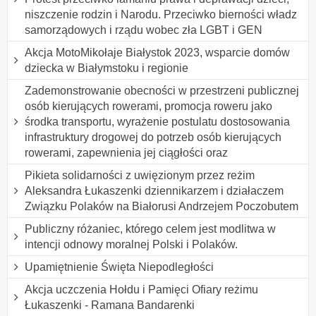
niszczenie rodzin i Narodu. Przeciwko bierności władz
samorządowych i rządu wobec zła LGBT i GEN
Akcja MotoMikołaje Białystok 2023, wsparcie domów
dziecka w Białymstoku i regionie
Zademonstrowanie obecności w przestrzeni publicznej
osób kierujących rowerami, promocja roweru jako
środka transportu, wyrażenie postulatu dostosowania
infrastruktury drogowej do potrzeb osób kierujących
rowerami, zapewnienia jej ciągłości oraz
Pikieta solidarności z uwięzionym przez reżim
Aleksandra Łukaszenki dziennikarzem i działaczem
Związku Polaków na Białorusi Andrzejem Poczobutem
Publiczny różaniec, którego celem jest modlitwa w
intencji odnowy moralnej Polski i Polaków.
Upamiętnienie Święta Niepodległości
Akcja uczczenia Hołdu i Pamięci Ofiary reżimu
Łukaszenki - Ramana Bandarenki