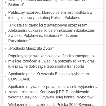
Białorusi".
Publiczny różaniec, którego celem jest modlitwa w
intencji odnowy moralnej Polski i Polaków.
,,Pikieta solidarności z uwięzionym przez reżim
Aleksandra Łukaszenki dziennikarzem i działaczem
Związku Polaków na Białorusi Andrzejem
Poczobutem”.
,,Podlaski Marsz dla Życia" .
Popularyzacja wrotkarstwa jako środka transportu w
mieście, zwrócenie uwagi na potrzeby rolkarzy oraz
luki prawne dotyczące tego środka transportu
Spotkanie posła Krzysztofa Bosaka z wyborcami.
ODWOŁANE
Spotkanie obywateli z prawnikami w celu wyjaśnienia
zasad i znaczenia Konstytucji RP. Pozyskiwanie
wolontariuszy do ,,Obywatelskiej kontroli wyborów”.
Wydarzenie polityczne partii Polska 2050 Szymona