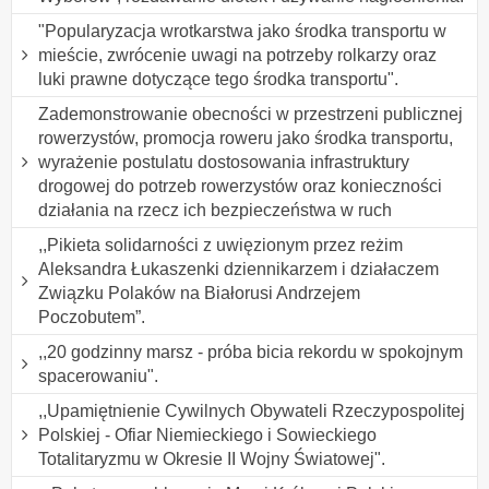
"Popularyzacja wrotkarstwa jako środka transportu w
mieście, zwrócenie uwagi na potrzeby rolkarzy oraz
luki prawne dotyczące tego środka transportu".
Zademonstrowanie obecności w przestrzeni publicznej
rowerzystów, promocja roweru jako środka transportu,
wyrażenie postulatu dostosowania infrastruktury
drogowej do potrzeb rowerzystów oraz konieczności
działania na rzecz ich bezpieczeństwa w ruch
,,Pikieta solidarności z uwięzionym przez reżim
Aleksandra Łukaszenki dziennikarzem i działaczem
Związku Polaków na Białorusi Andrzejem
Poczobutem”.
,,20 godzinny marsz - próba bicia rekordu w spokojnym
spacerowaniu".
,,Upamiętnienie Cywilnych Obywateli Rzeczypospolitej
Polskiej - Ofiar Niemieckiego i Sowieckiego
Totalitaryzmu w Okresie II Wojny Światowej".