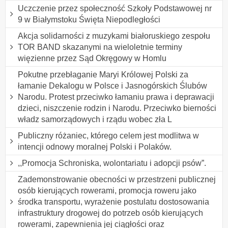
Uczczenie przez społeczność Szkoły Podstawowej nr
9 w Białymstoku Święta Niepodległości
Akcja solidarności z muzykami białoruskiego zespołu
TOR BAND skazanymi na wieloletnie terminy
więzienne przez Sąd Okręgowy w Homlu
Pokutne przebłaganie Maryi Królowej Polski za
łamanie Dekalogu w Polsce i Jasnogórskich Ślubów
Narodu. Protest przeciwko łamaniu prawa i deprawacji
dzieci, niszczenie rodzin i Narodu. Przeciwko bierności
władz samorządowych i rządu wobec zła L
Publiczny różaniec, którego celem jest modlitwa w
intencji odnowy moralnej Polski i Polaków.
,,Promocja Schroniska, wolontariatu i adopcji psów”.
Zademonstrowanie obecności w przestrzeni publicznej
osób kierujących rowerami, promocja roweru jako
środka transportu, wyrażenie postulatu dostosowania
infrastruktury drogowej do potrzeb osób kierujących
rowerami, zapewnienia jej ciągłości oraz