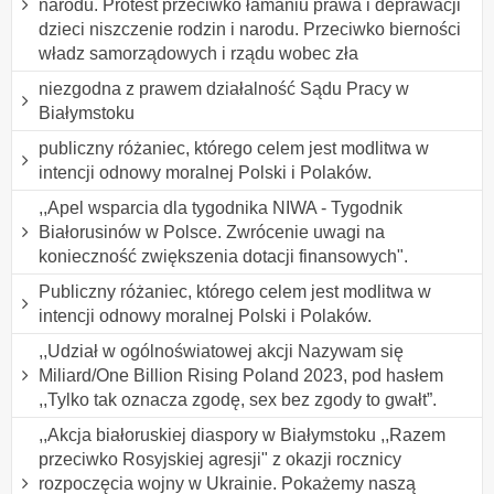
narodu. Protest przeciwko łamaniu prawa i deprawacji
dzieci niszczenie rodzin i narodu. Przeciwko bierności
władz samorządowych i rządu wobec zła
niezgodna z prawem działalność Sądu Pracy w
Białymstoku
publiczny różaniec, którego celem jest modlitwa w
intencji odnowy moralnej Polski i Polaków.
,,Apel wsparcia dla tygodnika NIWA - Tygodnik
Białorusinów w Polsce. Zwrócenie uwagi na
konieczność zwiększenia dotacji finansowych".
Publiczny różaniec, którego celem jest modlitwa w
intencji odnowy moralnej Polski i Polaków.
,,Udział w ogólnoświatowej akcji Nazywam się
Miliard/One Billion Rising Poland 2023, pod hasłem
,,Tylko tak oznacza zgodę, sex bez zgody to gwałt”.
,,Akcja białoruskiej diaspory w Białymstoku ,,Razem
przeciwko Rosyjskiej agresji" z okazji rocznicy
rozpoczęcia wojny w Ukrainie. Pokażemy naszą