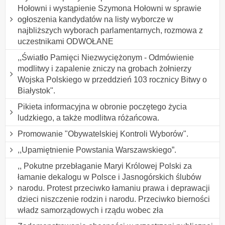
Hołowni i wystąpienie Szymona Hołowni w sprawie
ogłoszenia kandydatów na listy wyborcze w
najbliższych wyborach parlamentarnych, rozmowa z
uczestnikami ODWOŁANE
,,Światło Pamięci Niezwyciężonym - Odmówienie
modlitwy i zapalenie zniczy na grobach żołnierzy
Wojska Polskiego w przeddzień 103 rocznicy Bitwy o
Białystok".
Pikieta informacyjna w obronie poczętego życia
ludzkiego, a także modlitwa różańcowa.
Promowanie "Obywatelskiej Kontroli Wyborów".
,,Upamiętnienie Powstania Warszawskiego”.
,, Pokutne przebłaganie Maryi Królowej Polski za
łamanie dekalogu w Polsce i Jasnogórskich ślubów
narodu. Protest przeciwko łamaniu prawa i deprawacji
dzieci niszczenie rodzin i narodu. Przeciwko bierności
władz samorządowych i rządu wobec zła