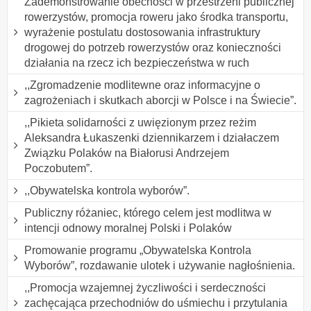
Zademonstrowanie obecności w przestrzeni publicznej
rowerzystów, promocja roweru jako środka transportu,
wyrażenie postulatu dostosowania infrastruktury
drogowej do potrzeb rowerzystów oraz konieczności
działania na rzecz ich bezpieczeństwa w ruch
,,Zgromadzenie modlitewne oraz informacyjne o
zagrożeniach i skutkach aborcji w Polsce i na Świecie”.
,,Pikieta solidarności z uwięzionym przez reżim
Aleksandra Łukaszenki dziennikarzem i działaczem
Związku Polaków na Białorusi Andrzejem
Poczobutem”.
,,Obywatelska kontrola wyborów”.
Publiczny różaniec, którego celem jest modlitwa w
intencji odnowy moralnej Polski i Polaków
Promowanie programu „Obywatelska Kontrola
Wyborów”, rozdawanie ulotek i używanie nagłośnienia.
,,Promocja wzajemnej życzliwości i serdeczności
zachęcająca przechodniów do uśmiechu i przytulania