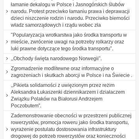
łamanie dekalogu w Polsce i Jasnogórskich ślubów
narodu. Protest przeciwko łamaniu prawa i deprawacji
dzieci niszczenie rodzin i narodu. Przeciwko bierności
władz samorządowych i rządu wobec zła
"Popularyzacja wrotkarstwa jako środka transportu w
mieście, zwrócenie uwagi na potrzeby rolkarzy oraz
luki prawne dotyczące tego środka transportu".
,,Obchody święta narodowego Norwegii".
Zgromadzenie modlitewne oraz informacyjne o
zagrożeniach i skutkach aborcji w Polsce i na Świecie .
,,Pikieta solidarności z uwięzionym przez reżim
Aleksandra Łukaszenki dziennikarzem i działaczem
Związku Polaków na Białorusi Andrzejem
Poczobutem”.
Zademonstrowanie obecności w przestrzeni publicznej
rowerzystów, promocja roweru jako środka transportu,
wyrażenie postulatu dostosowania infrastruktury
drogowej do potrzeb rowerzystów oraz konieczności