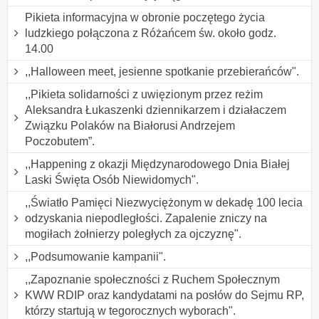
Pikieta informacyjna w obronie poczętego życia
ludzkiego połączona z Różańcem św. około godz.
14.00
,,Halloween meet, jesienne spotkanie przebierańców".
,,Pikieta solidarności z uwięzionym przez reżim
Aleksandra Łukaszenki dziennikarzem i działaczem
Związku Polaków na Białorusi Andrzejem
Poczobutem”.
,,Happening z okazji Międzynarodowego Dnia Białej
Laski Święta Osób Niewidomych".
,,Światło Pamięci Niezwyciężonym w dekadę 100 lecia
odzyskania niepodległości. Zapalenie zniczy na
mogiłach żołnierzy poległych za ojczyznę".
,,Podsumowanie kampanii".
,,Zapoznanie społeczności z Ruchem Społecznym
KWW RDIP oraz kandydatami na posłów do Sejmu RP,
którzy startują w tegorocznych wyborach".