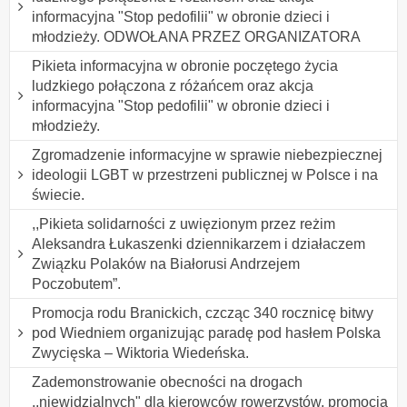
informacyjna "Stop pedofilii" w obronie dzieci i
młodzieży. ODWOŁANA PRZEZ ORGANIZATORA
Pikieta informacyjna w obronie poczętego życia
ludzkiego połączona z różańcem oraz akcja
informacyjna "Stop pedofilii" w obronie dzieci i
młodzieży.
Zgromadzenie informacyjne w sprawie niebezpiecznej
ideologii LGBT w przestrzeni publicznej w Polsce i na
świecie.
,,Pikieta solidarności z uwięzionym przez reżim
Aleksandra Łukaszenki dziennikarzem i działaczem
Związku Polaków na Białorusi Andrzejem
Poczobutem”.
Promocja rodu Branickich, czcząc 340 rocznicę bitwy
pod Wiedniem organizując paradę pod hasłem Polska
Zwycięska – Wiktoria Wiedeńska.
Zademonstrowanie obecności na drogach
,,niewidzialnych" dla kierowców rowerzystów, promocja