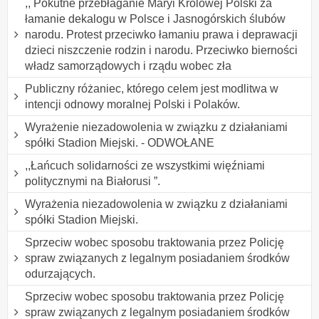
,, Pokutne przebłaganie Maryi Królowej Polski za
łamanie dekalogu w Polsce i Jasnogórskich ślubów
narodu. Protest przeciwko łamaniu prawa i deprawacji
dzieci niszczenie rodzin i narodu. Przeciwko bierności
władz samorządowych i rządu wobec zła
Publiczny różaniec, którego celem jest modlitwa w
intencji odnowy moralnej Polski i Polaków.
Wyrażenie niezadowolenia w związku z działaniami
spółki Stadion Miejski. - ODWOŁANE
,,Łańcuch solidarności ze wszystkimi więźniami
politycznymi na Białorusi ”.
Wyrażenia niezadowolenia w związku z działaniami
spółki Stadion Miejski.
Sprzeciw wobec sposobu traktowania przez Policję
spraw związanych z legalnym posiadaniem środków
odurzających.
Sprzeciw wobec sposobu traktowania przez Policję
spraw związanych z legalnym posiadaniem środków