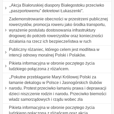
,,Akcja Białoruskiej diaspory Białegostoku przeciwko
,,paszportowemu” dekretowi Łukaszenki”.
Zademonstrowanie obecności w przestrzeni publicznej
rowerzystów, promocja roweru jako środka transportu,
wyrażenie postulatu dostosowania infrastruktury
drogowej do potrzeb rowerzystów oraz konieczności
działania na rzecz ich bezpieczeństwa w ruch
Publiczny różaniec, którego celem jest modlitwa w
intencji odnowy moralnej Polski i Polaków.
Pikieta informacyjna w obronie poczętego życia
ludzkiego połączona z różańcem.
,,Pokutne przebłaganie Maryi Królowej Polski za
łamanie dekalogu w Polsce i Jasnogórskich ślubów
narodu. Protest przeciwko łamaniu prawa i deprawacji
dzieci niszczenie rodzin i narodu. Przeciwko bierności
władz samorządowych i rządu wobec zła
Pikieta informacyjna w obronie poczętego życia
ludzkiego połączona z różańcem oraz akcja