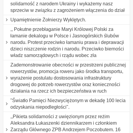
solidarność z narodem Ukrainy i wykażemy nasz
sprzeciw w związku z zagrożeniem włączenia do dział
Upamiętnienie Żołnierzy Wyklętych.
,, Pokutne przebłaganie Maryi Królowej Polski za
łamanie dekalogu w Polsce i Jasnogórskich ślubów
narodu. Protest przeciwko łamaniu prawa i deprawacji
dzieci niszczenie rodzin i narodu. Przeciwko bierności
władz samorządowych i rządu wobec zła
Zademonstrowanie obecności w przestrzeni publicznej
rowerzystów, promocja roweru jako środka transportu,
wyrażenie postulatu dostosowania infrastruktury
drogowej do potrzeb rowerzystów oraz konieczności
działania na rzecz ich bezpieczeństwa w ruch
"Światło Pamięci Niezwyciężonym w dekadę 100 lecia
odzyskania niepodległości".
,,Pikieta solidarności z uwięzionym przez reżim
Aleksandra Łukaszenki dziennikarzem i członkiem
Zarządu Głównego ZPB Andrzejem Poczobutem. 16