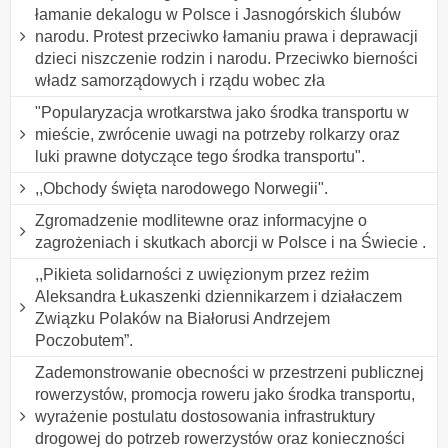
łamanie dekalogu w Polsce i Jasnogórskich ślubów
narodu. Protest przeciwko łamaniu prawa i deprawacji
dzieci niszczenie rodzin i narodu. Przeciwko bierności
władz samorządowych i rządu wobec zła
"Popularyzacja wrotkarstwa jako środka transportu w
mieście, zwrócenie uwagi na potrzeby rolkarzy oraz
luki prawne dotyczące tego środka transportu".
,,Obchody święta narodowego Norwegii".
Zgromadzenie modlitewne oraz informacyjne o
zagrożeniach i skutkach aborcji w Polsce i na Świecie .
,,Pikieta solidarności z uwięzionym przez reżim
Aleksandra Łukaszenki dziennikarzem i działaczem
Związku Polaków na Białorusi Andrzejem
Poczobutem”.
Zademonstrowanie obecności w przestrzeni publicznej
rowerzystów, promocja roweru jako środka transportu,
wyrażenie postulatu dostosowania infrastruktury
drogowej do potrzeb rowerzystów oraz konieczności