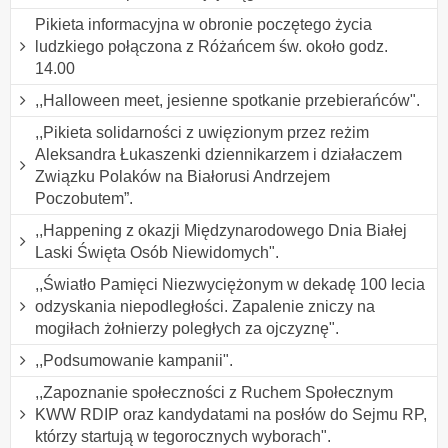
Pikieta informacyjna w obronie poczętego życia
ludzkiego połączona z Różańcem św. około godz.
14.00
,,Halloween meet, jesienne spotkanie przebierańców".
,,Pikieta solidarności z uwięzionym przez reżim
Aleksandra Łukaszenki dziennikarzem i działaczem
Związku Polaków na Białorusi Andrzejem
Poczobutem”.
,,Happening z okazji Międzynarodowego Dnia Białej
Laski Święta Osób Niewidomych".
,,Światło Pamięci Niezwyciężonym w dekadę 100 lecia
odzyskania niepodległości. Zapalenie zniczy na
mogiłach żołnierzy poległych za ojczyznę".
,,Podsumowanie kampanii".
,,Zapoznanie społeczności z Ruchem Społecznym
KWW RDIP oraz kandydatami na posłów do Sejmu RP,
którzy startują w tegorocznych wyborach".