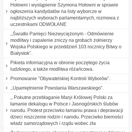
Hołowni i wystąpienie Szymona Hołowni w sprawie
ogłoszenia kandydatów na listy wyborcze w
najbliższych wyborach parlamentarnych, rozmowa z
uczestnikami ODWOŁANE
,,Światło Pamięci Niezwyciężonym - Odmówienie
modlitwy i zapalenie zniczy na grobach żołnierzy
Wojska Polskiego w przeddzień 103 rocznicy Bitwy o
Białystok".
Pikieta informacyjna w obronie poczętego życia
ludzkiego, a także modlitwa różańcowa.
Promowanie "Obywatelskiej Kontroli Wyborów".
,,Upamiętnienie Powstania Warszawskiego”.
,, Pokutne przebłaganie Maryi Królowej Polski za
łamanie dekalogu w Polsce i Jasnogórskich ślubów
narodu. Protest przeciwko łamaniu prawa i deprawacji
dzieci niszczenie rodzin i narodu. Przeciwko bierności
władz samorządowych i rządu wobec zła