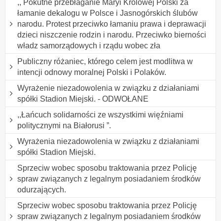
,, Pokutne przebłaganie Maryi Królowej Polski za
łamanie dekalogu w Polsce i Jasnogórskich ślubów
narodu. Protest przeciwko łamaniu prawa i deprawacji
dzieci niszczenie rodzin i narodu. Przeciwko bierności
władz samorządowych i rządu wobec zła
Publiczny różaniec, którego celem jest modlitwa w
intencji odnowy moralnej Polski i Polaków.
Wyrażenie niezadowolenia w związku z działaniami
spółki Stadion Miejski. - ODWOŁANE
,,Łańcuch solidarności ze wszystkimi więźniami
politycznymi na Białorusi ”.
Wyrażenia niezadowolenia w związku z działaniami
spółki Stadion Miejski.
Sprzeciw wobec sposobu traktowania przez Policję
spraw związanych z legalnym posiadaniem środków
odurzających.
Sprzeciw wobec sposobu traktowania przez Policję
spraw związanych z legalnym posiadaniem środków