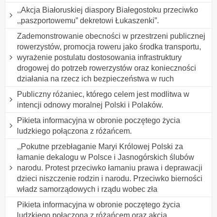
,,Akcja Białoruskiej diaspory Białegostoku przeciwko
,,paszportowemu” dekretowi Łukaszenki”.
Zademonstrowanie obecności w przestrzeni publicznej
rowerzystów, promocja roweru jako środka transportu,
wyrażenie postulatu dostosowania infrastruktury
drogowej do potrzeb rowerzystów oraz konieczności
działania na rzecz ich bezpieczeństwa w ruch
Publiczny różaniec, którego celem jest modlitwa w
intencji odnowy moralnej Polski i Polaków.
Pikieta informacyjna w obronie poczętego życia
ludzkiego połączona z różańcem.
,,Pokutne przebłaganie Maryi Królowej Polski za
łamanie dekalogu w Polsce i Jasnogórskich ślubów
narodu. Protest przeciwko łamaniu prawa i deprawacji
dzieci niszczenie rodzin i narodu. Przeciwko bierności
władz samorządowych i rządu wobec zła
Pikieta informacyjna w obronie poczętego życia
ludzkiego połączona z różańcem oraz akcja