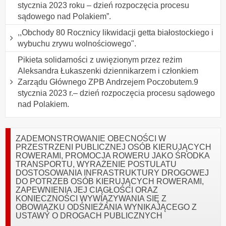
stycznia 2023 roku – dzień rozpoczęcia procesu
sądowego nad Polakiem”.
,,Obchody 80 Rocznicy likwidacji getta białostockiego i
wybuchu zrywu wolnościowego".
Pikieta solidarności z uwięzionym przez reżim
Aleksandra Łukaszenki dziennikarzem i członkiem
Zarządu Głównego ZPB Andrzejem Poczobutem.9
stycznia 2023 r.– dzień rozpoczęcia procesu sądowego
nad Polakiem.
ZADEMONSTROWANIE OBECNOŚCI W
PRZESTRZENI PUBLICZNEJ OSÓB KIERUJĄCYCH
ROWERAMI, PROMOCJA ROWERU JAKO ŚRODKA
TRANSPORTU, WYRAŻENIE POSTULATU
DOSTOSOWANIA INFRASTRUKTURY DROGOWEJ
DO POTRZEB OSÓB KIERUJĄCYCH ROWERAMI,
ZAPEWNIENIA JEJ CIĄGŁOŚCI ORAZ
KONIECZNOŚCI WYWIĄZYWANIA SIĘ Z
OBOWIĄZKU ODŚNIEŻANIA WYNIKAJĄCEGO Z
USTAWY O DROGACH PUBLICZNYCH