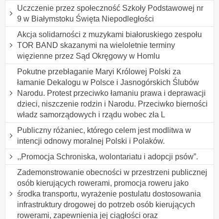
Uczczenie przez społeczność Szkoły Podstawowej nr
9 w Białymstoku Święta Niepodległości
Akcja solidarności z muzykami białoruskiego zespołu
TOR BAND skazanymi na wieloletnie terminy
więzienne przez Sąd Okręgowy w Homlu
Pokutne przebłaganie Maryi Królowej Polski za
łamanie Dekalogu w Polsce i Jasnogórskich Ślubów
Narodu. Protest przeciwko łamaniu prawa i deprawacji
dzieci, niszczenie rodzin i Narodu. Przeciwko bierności
władz samorządowych i rządu wobec zła L
Publiczny różaniec, którego celem jest modlitwa w
intencji odnowy moralnej Polski i Polaków.
,,Promocja Schroniska, wolontariatu i adopcji psów”.
Zademonstrowanie obecności w przestrzeni publicznej
osób kierujących rowerami, promocja roweru jako
środka transportu, wyrażenie postulatu dostosowania
infrastruktury drogowej do potrzeb osób kierujących
rowerami, zapewnienia jej ciągłości oraz