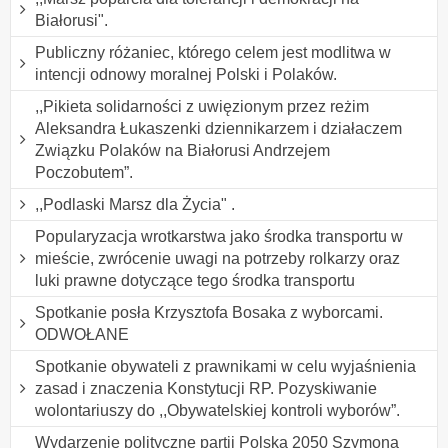
Białorusi".
Publiczny różaniec, którego celem jest modlitwa w
intencji odnowy moralnej Polski i Polaków.
,,Pikieta solidarności z uwięzionym przez reżim
Aleksandra Łukaszenki dziennikarzem i działaczem
Związku Polaków na Białorusi Andrzejem
Poczobutem”.
,,Podlaski Marsz dla Życia" .
Popularyzacja wrotkarstwa jako środka transportu w
mieście, zwrócenie uwagi na potrzeby rolkarzy oraz
luki prawne dotyczące tego środka transportu
Spotkanie posła Krzysztofa Bosaka z wyborcami.
ODWOŁANE
Spotkanie obywateli z prawnikami w celu wyjaśnienia
zasad i znaczenia Konstytucji RP. Pozyskiwanie
wolontariuszy do ,,Obywatelskiej kontroli wyborów”.
Wydarzenie polityczne partii Polska 2050 Szymona