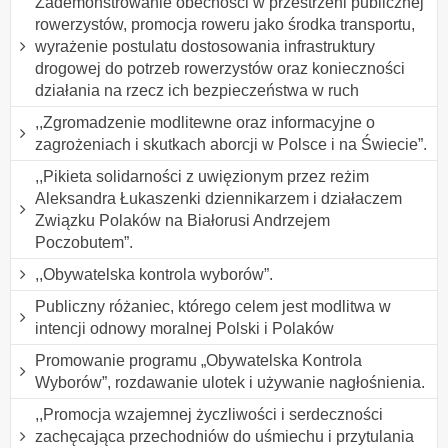
Zademonstrowanie obecności w przestrzeni publicznej
rowerzystów, promocja roweru jako środka transportu,
wyrażenie postulatu dostosowania infrastruktury
drogowej do potrzeb rowerzystów oraz konieczności
działania na rzecz ich bezpieczeństwa w ruch
,,Zgromadzenie modlitewne oraz informacyjne o
zagrożeniach i skutkach aborcji w Polsce i na Świecie”.
,,Pikieta solidarności z uwięzionym przez reżim
Aleksandra Łukaszenki dziennikarzem i działaczem
Związku Polaków na Białorusi Andrzejem
Poczobutem”.
,,Obywatelska kontrola wyborów”.
Publiczny różaniec, którego celem jest modlitwa w
intencji odnowy moralnej Polski i Polaków
Promowanie programu „Obywatelska Kontrola
Wyborów”, rozdawanie ulotek i używanie nagłośnienia.
,,Promocja wzajemnej życzliwości i serdeczności
zachęcająca przechodniów do uśmiechu i przytulania