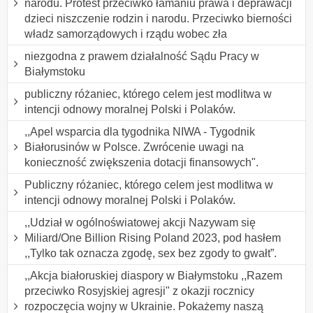
narodu. Protest przeciwko łamaniu prawa i deprawacji
dzieci niszczenie rodzin i narodu. Przeciwko bierności
władz samorządowych i rządu wobec zła
niezgodna z prawem działalność Sądu Pracy w
Białymstoku
publiczny różaniec, którego celem jest modlitwa w
intencji odnowy moralnej Polski i Polaków.
,,Apel wsparcia dla tygodnika NIWA - Tygodnik
Białorusinów w Polsce. Zwrócenie uwagi na
konieczność zwiększenia dotacji finansowych".
Publiczny różaniec, którego celem jest modlitwa w
intencji odnowy moralnej Polski i Polaków.
,,Udział w ogólnoświatowej akcji Nazywam się
Miliard/One Billion Rising Poland 2023, pod hasłem
,,Tylko tak oznacza zgodę, sex bez zgody to gwałt”.
,,Akcja białoruskiej diaspory w Białymstoku ,,Razem
przeciwko Rosyjskiej agresji" z okazji rocznicy
rozpoczęcia wojny w Ukrainie. Pokażemy naszą