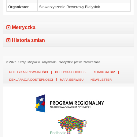
Organizator
Stowarzyszenie Rowerowy Białystok
Metryczka
Historia zmian
© 2026. Urząd Miejski w Białymstoku. Wszystkie prawa zastrzeżone.
POLITYKA PRYWATNOŚCI
POLITYKA COOKIES
REDAKCJA BIP
DEKLARACJA DOSTĘPNOŚCI
MAPA SERWISU
NEWSLETTER