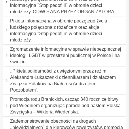
informacyjna "Stop pedofilii" w obronie dzieci i
młodzieży. ODWOŁANA PRZEZ ORGANIZATORA
Pikieta informacyjna w obronie poczętego życia
ludzkiego połączona z różańcem oraz akcja
informacyjna "Stop pedofilii" w obronie dzieci i
młodzieży.
Zgromadzenie informacyjne w sprawie niebezpiecznej
ideologii LGBT w przestrzeni publicznej w Polsce i na
świecie.
,,Pikieta solidarności z uwięzionym przez reżim
Aleksandra Łukaszenki dziennikarzem i działaczem
Związku Polaków na Białorusi Andrzejem
Poczobutem”.
Promocja rodu Branickich, czcząc 340 rocznicę bitwy
pod Wiedniem organizując paradę pod hasłem Polska
Zwycięska – Wiktoria Wiedeńska.
Zademonstrowanie obecności na drogach
,,niewidzialnych" dla kierowców rowerzystów, promocja