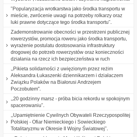
"Popularyzacja wrotkarstwa jako środka transportu w
mieście, zwrócenie uwagi na potrzeby rolkarzy oraz
luki prawne dotyczące tego środka transportu".
Zademonstrowanie obecności w przestrzeni publicznej
rowerzystów, promocja roweru jako środka transportu,
wyrażenie postulatu dostosowania infrastruktury
drogowej do potrzeb rowerzystów oraz konieczności
działania na rzecz ich bezpieczeństwa w ruch
,,Pikieta solidarności z uwięzionym przez reżim
Aleksandra Łukaszenki dziennikarzem i działaczem
Związku Polaków na Białorusi Andrzejem
Poczobutem”.
,,20 godzinny marsz - próba bicia rekordu w spokojnym
spacerowaniu".
,,Upamiętnienie Cywilnych Obywateli Rzeczypospolitej
Polskiej - Ofiar Niemieckiego i Sowieckiego
Totalitaryzmu w Okresie II Wojny Światowej".