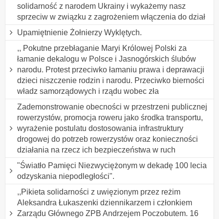
solidarność z narodem Ukrainy i wykażemy nasz
sprzeciw w związku z zagrożeniem włączenia do dział
Upamiętnienie Żołnierzy Wyklętych.
,, Pokutne przebłaganie Maryi Królowej Polski za
łamanie dekalogu w Polsce i Jasnogórskich ślubów
narodu. Protest przeciwko łamaniu prawa i deprawacji
dzieci niszczenie rodzin i narodu. Przeciwko bierności
władz samorządowych i rządu wobec zła
Zademonstrowanie obecności w przestrzeni publicznej
rowerzystów, promocja roweru jako środka transportu,
wyrażenie postulatu dostosowania infrastruktury
drogowej do potrzeb rowerzystów oraz konieczności
działania na rzecz ich bezpieczeństwa w ruch
"Światło Pamięci Niezwyciężonym w dekadę 100 lecia
odzyskania niepodległości".
,,Pikieta solidarności z uwięzionym przez reżim
Aleksandra Łukaszenki dziennikarzem i członkiem
Zarządu Głównego ZPB Andrzejem Poczobutem. 16