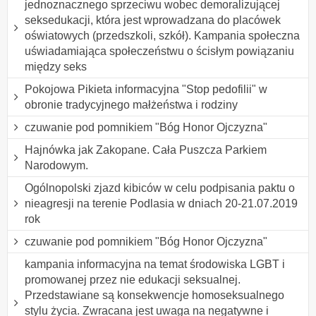
jednoznacznego sprzeciwu wobec demoralizującej
seksedukacji, która jest wprowadzana do placówek
oświatowych (przedszkoli, szkół). Kampania społeczna
uświadamiająca społeczeństwu o ścisłym powiązaniu
między seks
Pokojowa Pikieta informacyjna "Stop pedofilii" w
obronie tradycyjnego małżeństwa i rodziny
czuwanie pod pomnikiem "Bóg Honor Ojczyzna"
Hajnówka jak Zakopane. Cała Puszcza Parkiem
Narodowym.
Ogólnopolski zjazd kibiców w celu podpisania paktu o
nieagresji na terenie Podlasia w dniach 20-21.07.2019
rok
czuwanie pod pomnikiem "Bóg Honor Ojczyzna"
kampania informacyjna na temat środowiska LGBT i
promowanej przez nie edukacji seksualnej.
Przedstawiane są konsekwencje homoseksualnego
stylu życia. Zwracana jest uwaga na negatywne i