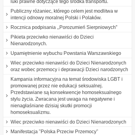
luki prawne dotyczące tego środka transportu.
Publiczny różaniec, którego celem jest modlitwa w
intencji odnowy moralnej Polski i Polaków.
Rocznica podpisania ,,Porozumień Sierpniowych”
Pikieta przeciwko nienawiści do Dzieci
Nienarodzonych.
Upamiętnienie wybuchu Powstania Warszawskiego
Wiec przeciwko nienawiści do Dzieci Nienarodzonych
oraz wobec przemocy i deprawacji Dzieci narodzonych
Kampania informacyjna na temat środowiska LGBT i
promowanej przez nie edukacji seksualnej.
Przedstawiane są konsekwencje homoseksualnego
stylu życia. Zwracana jest uwaga na negatywne i
nienagłaśniane dzisiaj skutki promocji
homoseksualizmu.
Wiec przeciwko nienawiści do Dzieci Nienarodzonych
Manifestacja "Polska Przeciw Przemocy"