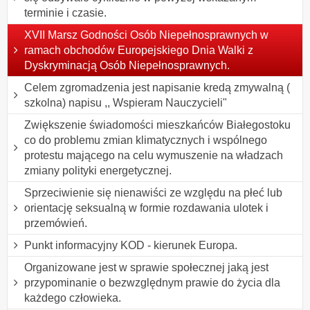
terminie i czasie.
XVII Marsz Godności Osób Niepełnosprawnych w
ramach obchodów Europejskiego Dnia Walki z
Dyskryminacją Osób Niepełnosprawnych.
Celem zgromadzenia jest napisanie kredą zmywalną (
szkolna) napisu ,, Wspieram Nauczycieli"
Zwiększenie świadomości mieszkańców Białegostoku
co do problemu zmian klimatycznych i wspólnego
protestu mającego na celu wymuszenie na władzach
zmiany polityki energetycznej.
Sprzeciwienie się nienawiści ze względu na płeć lub
orientację seksualną w formie rozdawania ulotek i
przemówień.
Punkt informacyjny KOD - kierunek Europa.
Organizowane jest w sprawie społecznej jaką jest
przypominanie o bezwzględnym prawie do życia dla
każdego człowieka.