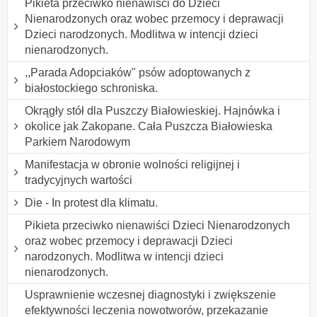
Pikieta przeciwko nienawiści do Dzieci
Nienarodzonych oraz wobec przemocy i deprawacji
Dzieci narodzonych. Modlitwa w intencji dzieci
nienarodzonych.
,,Parada Adopciaków" psów adoptowanych z
białostockiego schroniska.
Okrągły stół dla Puszczy Białowieskiej. Hajnówka i
okolice jak Zakopane. Cała Puszcza Białowieska
Parkiem Narodowym
Manifestacja w obronie wolności religijnej i
tradycyjnych wartości
Die - In protest dla klimatu.
Pikieta przeciwko nienawiści Dzieci Nienarodzonych
oraz wobec przemocy i deprawacji Dzieci
narodzonych. Modlitwa w intencji dzieci
nienarodzonych.
Usprawnienie wczesnej diagnostyki i zwiększenie
efektywności leczenia nowotworów, przekazanie