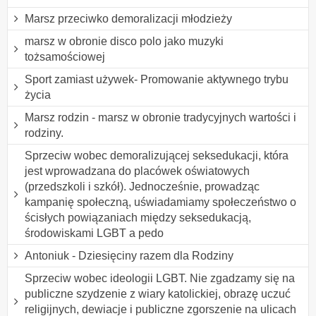
Marsz przeciwko demoralizacji młodzieży
marsz w obronie disco polo jako muzyki
tożsamościowej
Sport zamiast używek- Promowanie aktywnego trybu
życia
Marsz rodzin - marsz w obronie tradycyjnych wartości i
rodziny.
Sprzeciw wobec demoralizującej seksedukacji, która
jest wprowadzana do placówek oświatowych
(przedszkoli i szkół). Jednocześnie, prowadząc
kampanię społeczną, uświadamiamy społeczeństwo o
ścisłych powiązaniach między seksedukacją,
środowiskami LGBT a pedo
Antoniuk - Dziesięciny razem dla Rodziny
Sprzeciw wobec ideologii LGBT. Nie zgadzamy się na
publiczne szydzenie z wiary katolickiej, obrazę uczuć
religijnych, dewiacje i publiczne zgorszenie na ulicach