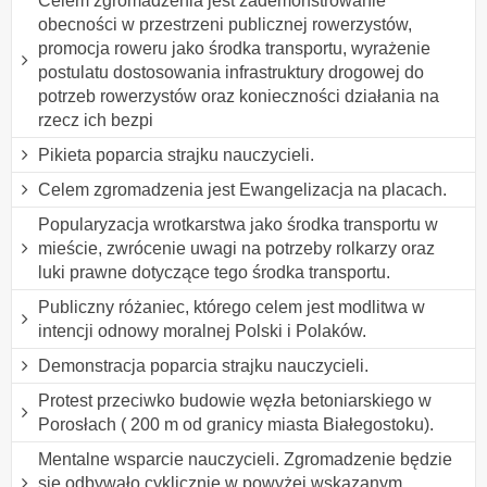
Celem zgromadzenia jest zademonstrowanie
obecności w przestrzeni publicznej rowerzystów,
promocja roweru jako środka transportu, wyrażenie
postulatu dostosowania infrastruktury drogowej do
potrzeb rowerzystów oraz konieczności działania na
rzecz ich bezpi
Pikieta poparcia strajku nauczycieli.
Celem zgromadzenia jest Ewangelizacja na placach.
Popularyzacja wrotkarstwa jako środka transportu w
mieście, zwrócenie uwagi na potrzeby rolkarzy oraz
luki prawne dotyczące tego środka transportu.
Publiczny różaniec, którego celem jest modlitwa w
intencji odnowy moralnej Polski i Polaków.
Demonstracja poparcia strajku nauczycieli.
Protest przeciwko budowie węzła betoniarskiego w
Porosłach ( 200 m od granicy miasta Białegostoku).
Mentalne wsparcie nauczycieli. Zgromadzenie będzie
się odbywało cyklicznie w powyżej wskazanym