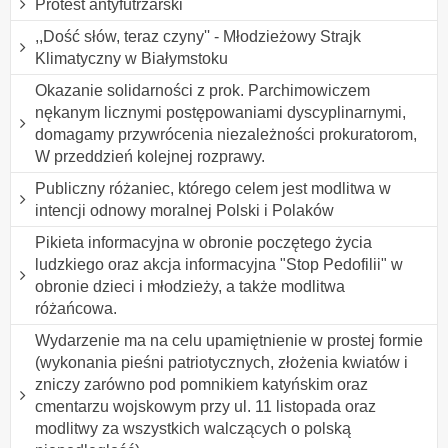
Protest antyfutrzarski
,,Dość słów, teraz czyny'' - Młodzieżowy Strajk
Klimatyczny w Białymstoku
Okazanie solidarności z prok. Parchimowiczem
nękanym licznymi postępowaniami dyscyplinarnymi,
domagamy przywrócenia niezależności prokuratorom,
W przeddzień kolejnej rozprawy.
Publiczny różaniec, którego celem jest modlitwa w
intencji odnowy moralnej Polski i Polaków
Pikieta informacyjna w obronie poczętego życia
ludzkiego oraz akcja informacyjna "Stop Pedofilii" w
obronie dzieci i młodzieży, a także modlitwa
różańcowa.
Wydarzenie ma na celu upamiętnienie w prostej formie
(wykonania pieśni patriotycznych, złożenia kwiatów i
zniczy zarówno pod pomnikiem katyńskim oraz
cmentarzu wojskowym przy ul. 11 listopada oraz
modlitwy za wszystkich walczących o polską