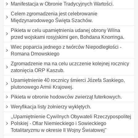
Manifestacja w Obronie Tradycyjnych Wartości.
Celem zgromadzenia jest celebrowanie
Międzynarodowego Święta Szachów.
Pikieta w celu upamiętnienia udanej obrony Wilna
przed wojskami rosyjskimi gen, Bohdana Knorringa.
Wiec poparcia jednego z twórców Niepodległości -
Romana Dmowskiego
Zgromadzenie ma na celu uczczenie kolejnej rocznicy
zatonięcia ORP Kaszub.
Upamiętnienie 40 rocznicy śmierci Józefa Saskiego,
plutonowego Armii Krajowej.
Pikieta w obronie hodowców zwierząt futerkowych.
Weryfikacja listy żołnierzy wyklętych.
,,Upamiętnienie Cywilnych Obywateli Rzeczypospolitej
Polskiej - Ofiar Niemieckiego i Sowieckiego
Totalitaryzmu w okresie II Wojny Światowej"