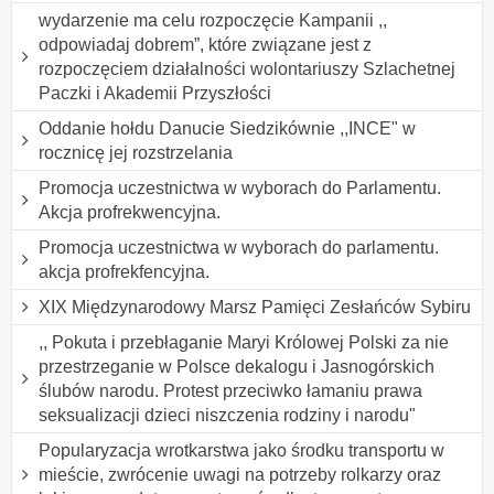
wydarzenie ma celu rozpoczęcie Kampanii ,,
odpowiadaj dobrem”, które związane jest z
rozpoczęciem działalności wolontariuszy Szlachetnej
Paczki i Akademii Przyszłości
Oddanie hołdu Danucie Siedzikównie ,,INCE" w
rocznicę jej rozstrzelania
Promocja uczestnictwa w wyborach do Parlamentu.
Akcja profrekwencyjna.
Promocja uczestnictwa w wyborach do parlamentu.
akcja profrekfencyjna.
XIX Międzynarodowy Marsz Pamięci Zesłańców Sybiru
,, Pokuta i przebłaganie Maryi Królowej Polski za nie
przestrzeganie w Polsce dekalogu i Jasnogórskich
ślubów narodu. Protest przeciwko łamaniu prawa
seksualizacji dzieci niszczenia rodziny i narodu"
Popularyzacja wrotkarstwa jako środku transportu w
mieście, zwrócenie uwagi na potrzeby rolkarzy oraz