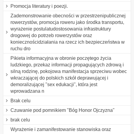
Promocja literatury i poezji.
Zademonstrowanie obecności w przestrzenipublicznej
rowerzystów, promocja roweru jako środka transportu,
wyrażenie postulatudostosowania infrastruktury
drogowej do potrzeb rowerzystów oraz
koniecznościdziałania na rzecz ich bezpieczeństwa w
ruchu dro
Pikieta informacyjna w obronie poczętego życia
ludzkiego, przekaz informacji propagujących zdrową i
silną rodzinę, pokojowa manifestacja sprzeciwu wobec
wkraczającej do polskich szkół deprawującej i
demoralizującej "sex edukacji", która jest
wprowadzana n
Brak celu
Czuwanie pod pomnikiem "Bóg Honor Ojczyzna"
brak celu
Wyrażenie i zamanifestowanie stanowiska oraz