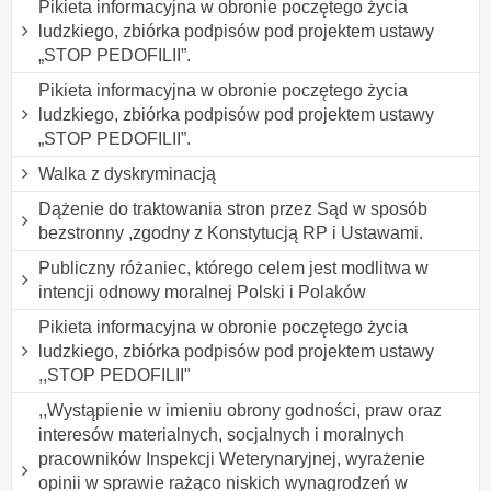
Pikieta informacyjna w obronie poczętego życia
ludzkiego, zbiórka podpisów pod projektem ustawy
„STOP PEDOFILII”.
Pikieta informacyjna w obronie poczętego życia
ludzkiego, zbiórka podpisów pod projektem ustawy
„STOP PEDOFILII”.
Walka z dyskryminacją
Dążenie do traktowania stron przez Sąd w sposób
bezstronny ,zgodny z Konstytucją RP i Ustawami.
Publiczny różaniec, którego celem jest modlitwa w
intencji odnowy moralnej Polski i Polaków
Pikieta informacyjna w obronie poczętego życia
ludzkiego, zbiórka podpisów pod projektem ustawy
,,STOP PEDOFILII"
,,Wystąpienie w imieniu obrony godności, praw oraz
interesów materialnych, socjalnych i moralnych
pracowników Inspekcji Weterynaryjnej, wyrażenie
opinii w sprawie rażąco niskich wynagrodzeń w