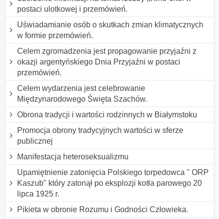
postaci ulotkowej i przemówień.
Uświadamianie osób o skutkach zmian klimatycznych
w formie przemówień.
Celem zgromadzenia jest propagowanie przyjaźni z
okazji argentyńskiego Dnia Przyjaźni w postaci
przemówień.
Celem wydarzenia jest celebrowanie
Międzynarodowego Święta Szachów.
Obrona tradycji i wartości rodzinnych w Białymstoku
Promocja obrony tradycyjnych wartości w sferze
publicznej
Manifestacja heteroseksualizmu
Upamiętnienie zatonięcia Polskiego torpedowca " ORP
Kaszub" który zatonął po eksplozji kotła parowego 20
lipca 1925 r.
Pikieta w obronie Rozumu i Godności Człowieka.