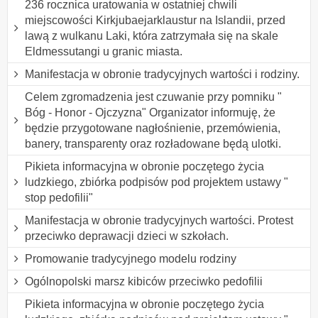
236 rocznica uratowania w ostatniej chwili
miejscowości Kirkjubaejarklaustur na Islandii, przed
lawą z wulkanu Laki, która zatrzymała się na skale
Eldmessutangi u granic miasta.
Manifestacja w obronie tradycyjnych wartości i rodziny.
Celem zgromadzenia jest czuwanie przy pomniku "
Bóg - Honor - Ojczyzna" Organizator informuję, że
będzie przygotowane nagłośnienie, przemówienia,
banery, transparenty oraz rozładowane będą ulotki.
Pikieta informacyjna w obronie poczętego życia
ludzkiego, zbiórka podpisów pod projektem ustawy "
stop pedofilii"
Manifestacja w obronie tradycyjnych wartości. Protest
przeciwko deprawacji dzieci w szkołach.
Promowanie tradycyjnego modelu rodziny
Ogólnopolski marsz kibiców przeciwko pedofilii
Pikieta informacyjna w obronie poczętego życia