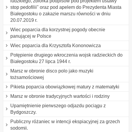
ludzkiego, zbiórka podpisów pod projektem ustawy "
stop pedofilii" oraz pod apelem do Prezydenta Miasta
Białegostoku o zakazie marszu równości w dniu
20.07.2019 r.
Wiec poparcia dla korzystnej pogody obecnie
panującej w Polsce
Wiec poparcia dla Krzysztofa Kononowicza
Potępienie drugiego wkroczenia wojsk radzieckich do
Białegostoku 27 lipca 1944 r.
Marsz w obronie disco polo jako muzyki
tożsamościowej
Pikieta poparcia obowiązkowej matury z matematyki
Marsz w obronie tradycyjnych wartości i rodziny
Upamiętnienie pierwszego odjazdu pociągu z
Bydgoszczy.
Publiczny różaniec w intencji ekspiacyjnej za grzech
sodomii.