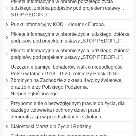
Pikieta informacyjna w obronie poczętego życia
ludzkiego, zbiórka podpisów pod projektem ustawy ,,
STOP PEDOFILII"
Punkt Informacyjny KOD - Kierunek Europa.
Pikieta informacyjna w obronie życia ludzkiego, zbiórka
podpisów pod projektem ustawy „STOP PEDOFILII”.
Pikieta informacyjna w obronie życia ludzkiego, zbiórka
podpisów pod projektem ustawy „STOP PEDOFILII”.
Uczczenie pamięci bohaterów walk o niepodległość
Polski w latach 1918 - 1920, żołnierzy Polskich Sił
Zbrojnych na Zachodzie z okresu II wojny światowej
oraz żołnierzy Polskiego Podziemia
Niepodległościowego.
Przypomnienie o bezwzględnym prawie do życia, dla
każdego człowieka i ochrony dzieci przed
demoralizacja w przedszkolach i szkołach.
Białostocki Marsz dla Życia i Rodziny