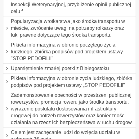
Inspekcji Weterynaryjnej, przybliżenie opinii publicznej
celu f
Popularyzacja wrotkarstwa jako środka transportu w
mieście, zwrócenie uwagi na potrzeby rolkarzy oraz
luki prawne dotyczące tego środka transportu.
Pikieta informacyjna w obronie poczętego życia
ludzkiego, zbiórka podpisów pod projektem ustawy
"STOP PEDOFILII"
Upamiętnienie zmarłej poetki z Białegostoku
Pikieta informacyjna w obronie życia ludzkiego, zbiórka
podpisów pod projektem ustawy „STOP PEDOFILII”
Zademonstrowanie obecności w przestrzeni publicznej
rowerzystów, promocja roweru jako środka transportu,
wyrażenie postulatu dostosowania infrastruktury
drogowej do potrzeb rowerzystów oraz konieczności
działania na rzecz ich bezpieczeństwa w ruchu drogow
Celem jest zachęcanie ludzi do wzięcia udziału w