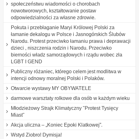
społeczeństwu wiadomości o chorobach
nowotworowych, kształtowanie postaw
odpowiedzialności za własne zdrowie.
Pokuta i przebłaganie Maryi Królowej Polski za
łamanie dekalogu w Polsce i Jasnogórskich Ślubów
Narodu. Protest przeciwko łamaniu prawa i deprawacji
dzieci , niszczenia rodzin i Narodu. Przeciwko
bierności władz samorządowych i rządu wobec zła
LGBT I GEND
Publiczny różaniec, którego celem jest modlitwa w
intencji odnowy moralnej Polski i Polaków.
Otwarcie wystawy MY OBYWATELE
darmowe warsztaty rolkowe dla osób w każdym wieku
Młodzieżowy Strajk Klimatyczny "Protest Tysięcy
Miast"
Akcja uliczna – „Koniec Epoki Klatkowej”.
Wstyd Ziobro! Dymisja!