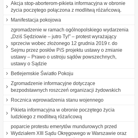
Akcja stop-aborterom-pikieta informacyjna w obronie
życia poczętego połączona z modlitwą różańcową.
Manifestacja pokojowa
zgromadzenie w ramach ogólnopolskiego wydarzenia
„Dziś Sędziowie – jutro Ty!” – protest wyrażający
sprzeciw wobec złożonego 12 grudnia 2019 r. do
Sejmu przez posłów PiS projektu ustawy o zmianie
ustawy – Prawo o ustroju sądów powszechnych,
ustawy o Sądzie
Betlejemskie Światło Pokoju
Zgromadzenie informacyjne dotyczące
bezpodstawnych roszczeń organizacji żydowskich
Rocznica wprowadzenia stanu wojennego
Pikieta informacyjna w obronie poczętego życia
ludzkiego z modlitwą różańcową
poparcie protestu emerytów mundurowych przed
Wydziałem XIII Sądu Okręgowego w Warszawie oraz