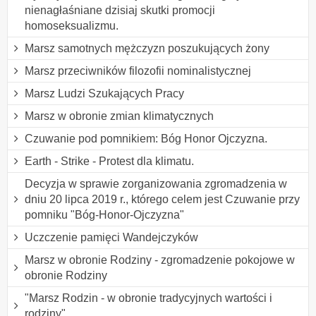
nienagłaśniane dzisiaj skutki promocji
homoseksualizmu.
Marsz samotnych mężczyzn poszukujących żony
Marsz przeciwników filozofii nominalistycznej
Marsz Ludzi Szukających Pracy
Marsz w obronie zmian klimatycznych
Czuwanie pod pomnikiem: Bóg Honor Ojczyzna.
Earth - Strike - Protest dla klimatu.
Decyzja w sprawie zorganizowania zgromadzenia w
dniu 20 lipca 2019 r., którego celem jest Czuwanie przy
pomniku "Bóg-Honor-Ojczyzna"
Uczczenie pamięci Wandejczyków
Marsz w obronie Rodziny - zgromadzenie pokojowe w
obronie Rodziny
"Marsz Rodzin - w obronie tradycyjnych wartości i
rodziny"