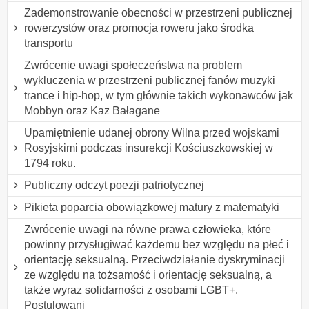
Zademonstrowanie obecności w przestrzeni publicznej
rowerzystów oraz promocja roweru jako środka
transportu
Zwrócenie uwagi społeczeństwa na problem
wykluczenia w przestrzeni publicznej fanów muzyki
trance i hip-hop, w tym głównie takich wykonawców jak
Mobbyn oraz Kaz Bałagane
Upamiętnienie udanej obrony Wilna przed wojskami
Rosyjskimi podczas insurekcji Kościuszkowskiej w
1794 roku.
Publiczny odczyt poezji patriotycznej
Pikieta poparcia obowiązkowej matury z matematyki
Zwrócenie uwagi na równe prawa człowieka, które
powinny przysługiwać każdemu bez względu na płeć i
orientację seksualną. Przeciwdziałanie dyskryminacji
ze względu na tożsamość i orientację seksualną, a
także wyraz solidarności z osobami LGBT+.
Postulowani