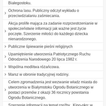
Białegostoku.
Ochrona lasu. Publiczny odczyt wykładu o
przeciwdziałaniu zaśmiecania.
Akcja prolife mająca za zadanie rozprzestrzenianie w
społeczeństwie informacji jak ważne jest życie
poczęte. Szerzenie miłości do każdego dziecka
nienarodzonego.
Publiczne śpiewanie pieśni religijnych
Upamiętnienie utworzenia Patriotycznego Ruchu
Odrodzenia Narodowego 20 lipca 1982 r.
Wspólna modlitwa różańcowa.
Marsz w obronie tradycyjnej rodziny.
Celem zgromadzenia jest wezwanie władz miasta do
utworzenia w Białymstoku Ogrodu Botanicznego w
postaci przemów z okazji 36 rocznicy powstania
Ogrodu Botanicznego.
Szerzenie informacji na temat rzeźby ,,Kino-oko: w