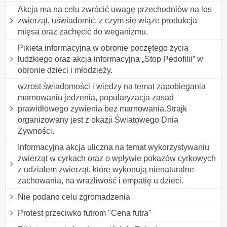
Akcja ma na celu zwrócić uwagę przechodniów na los
zwierząt, uświadomić, z czym się wiąże produkcja
mięsa oraz zachęcić do weganizmu.
Pikieta informacyjna w obronie poczętego życia
ludzkiego oraz akcja informacyjna „Stop Pedofilii” w
obronie dzieci i młodzieży.
wzrost świadomości i wiedzy na temat zapobiegania
marnowaniu jedzenia, popularyzacja zasad
prawidłowego żywienia bez marnowania.Strajk
organizowany jest z okazji Światowego Dnia
Żywności.
Informacyjna akcja uliczna na temat wykorzystywaniu
zwierząt w cyrkach oraz o wpływie pokazów cyrkowych
z udziałem zwierząt, które wykonują nienaturalne
zachowania, na wrażliwość i empatię u dzieci.
Nie podano celu zgromadzenia
Protest przeciwko futrom "Cena futra"