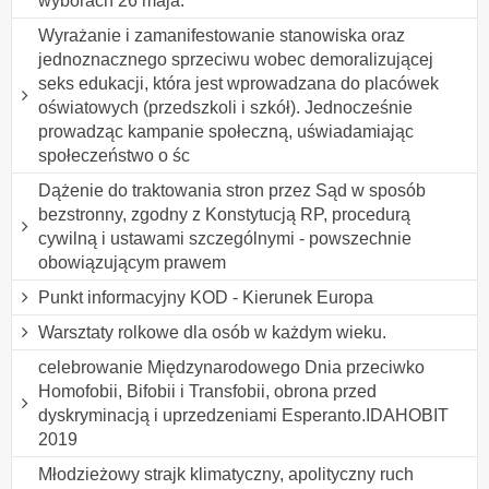
wyborach 26 maja.
Wyrażanie i zamanifestowanie stanowiska oraz
jednoznacznego sprzeciwu wobec demoralizującej
seks edukacji, która jest wprowadzana do placówek
oświatowych (przedszkoli i szkół). Jednocześnie
prowadząc kampanie społeczną, uświadamiając
społeczeństwo o śc
Dążenie do traktowania stron przez Sąd w sposób
bezstronny, zgodny z Konstytucją RP, procedurą
cywilną i ustawami szczególnymi - powszechnie
obowiązującym prawem
Punkt informacyjny KOD - Kierunek Europa
Warsztaty rolkowe dla osób w każdym wieku.
celebrowanie Międzynarodowego Dnia przeciwko
Homofobii, Bifobii i Transfobii, obrona przed
dyskryminacją i uprzedzeniami Esperanto.IDAHOBIT
2019
Młodzieżowy strajk klimatyczny, apolityczny ruch