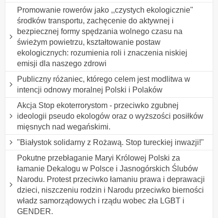
Promowanie rowerów jako ,,czystych ekologicznie"
środków transportu, zachęcenie do aktywnej i
bezpiecznej formy spędzania wolnego czasu na
świeżym powietrzu, kształtowanie postaw
ekologicznych: rozumienia roli i znaczenia niskiej
emisji dla naszego zdrowi
Publiczny różaniec, którego celem jest modlitwa w
intencji odnowy moralnej Polski i Polaków
Akcja Stop ekoterrorystom - przeciwko zgubnej
ideologii pseudo ekologów oraz o wyższości posiłków
mięsnych nad wegańskimi.
"Białystok solidarny z Rożawą. Stop tureckiej inwazji!"
Pokutne przebłaganie Maryi Królowej Polski za
łamanie Dekalogu w Polsce i Jasnogórskich Ślubów
Narodu. Protest przeciwko łamaniu prawa i deprawacji
dzieci, niszczeniu rodzin i Narodu przeciwko bierności
władz samorządowych i rządu wobec zła LGBT i
GENDER.