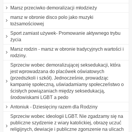
Marsz przeciwko demoralizacji młodzieży
marsz w obronie disco polo jako muzyki
tożsamościowej
Sport zamiast używek- Promowanie aktywnego trybu
życia
Marsz rodzin - marsz w obronie tradycyjnych wartości i
rodziny.
Sprzeciw wobec demoralizującej seksedukacji, która
jest wprowadzana do placówek oświatowych
(przedszkoli i szkół). Jednocześnie, prowadząc
kampanię społeczną, uświadamiamy społeczeństwo o
ścisłych powiązaniach między seksedukacją,
środowiskami LGBT a pedo
Antoniuk - Dziesięciny razem dla Rodziny
Sprzeciw wobec ideologii LGBT. Nie zgadzamy się na
publiczne szydzenie z wiary katolickiej, obrazę uczuć
religijnych, dewiacje i publiczne zgorszenie na ulicach