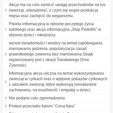
Akcja ma na celu zwrócić uwagę przechodniów na los
zwierząt, uświadomić, z czym się wiąże produkcja
mięsa oraz zachęcić do weganizmu.
Pikieta informacyjna w obronie poczętego życia
ludzkiego oraz akcja informacyjna „Stop Pedofilii” w
obronie dzieci i młodzieży.
wzrost świadomości i wiedzy na temat zapobiegania
marnowaniu jedzenia, popularyzacja zasad
prawidłowego żywienia bez marnowania.Strajk
organizowany jest z okazji Światowego Dnia
Żywności.
Informacyjna akcja uliczna na temat wykorzystywaniu
zwierząt w cyrkach oraz o wpływie pokazów cyrkowych
z udziałem zwierząt, które wykonują nienaturalne
zachowania, na wrażliwość i empatię u dzieci.
Nie podano celu zgromadzenia
Protest przeciwko futrom "Cena futra"