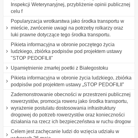
Inspekcji Weterynaryjnej, przybliżenie opinii publicznej
celu f
Popularyzacja wrotkarstwa jako środka transportu w
mieście, zwrócenie uwagi na potrzeby rolkarzy oraz
luki prawne dotyczące tego środka transportu.
Pikieta informacyjna w obronie poczętego życia
ludzkiego, zbiórka podpisów pod projektem ustawy
"STOP PEDOFILII"
Upamiętnienie zmarłej poetki z Białegostoku
Pikieta informacyjna w obronie życia ludzkiego, zbiórka
podpisów pod projektem ustawy „STOP PEDOFILII”
Zademonstrowanie obecności w przestrzeni publicznej
rowerzystów, promocja roweru jako środka transportu,
wyrażenie postulatu dostosowania infrastruktury
drogowej do potrzeb rowerzystów oraz konieczności
działania na rzecz ich bezpieczeństwa w ruchu drogow
Celem jest zachęcanie ludzi do wzięcia udziału w