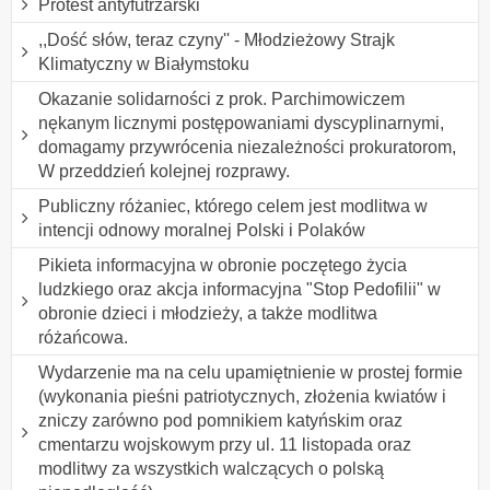
Protest antyfutrzarski
,,Dość słów, teraz czyny'' - Młodzieżowy Strajk
Klimatyczny w Białymstoku
Okazanie solidarności z prok. Parchimowiczem
nękanym licznymi postępowaniami dyscyplinarnymi,
domagamy przywrócenia niezależności prokuratorom,
W przeddzień kolejnej rozprawy.
Publiczny różaniec, którego celem jest modlitwa w
intencji odnowy moralnej Polski i Polaków
Pikieta informacyjna w obronie poczętego życia
ludzkiego oraz akcja informacyjna "Stop Pedofilii" w
obronie dzieci i młodzieży, a także modlitwa
różańcowa.
Wydarzenie ma na celu upamiętnienie w prostej formie
(wykonania pieśni patriotycznych, złożenia kwiatów i
zniczy zarówno pod pomnikiem katyńskim oraz
cmentarzu wojskowym przy ul. 11 listopada oraz
modlitwy za wszystkich walczących o polską