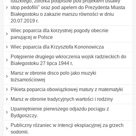
ludzkiego, zbiórka podpisów pod projektem ustawy "
stop pedofilii" oraz pod apelem do Prezydenta Miasta
Białegostoku o zakazie marszu równości w dniu
20.07.2019 r.
Wiec poparcia dla korzystnej pogody obecnie
panującej w Polsce
Wiec poparcia dla Krzysztofa Kononowicza
Potępienie drugiego wkroczenia wojsk radzieckich do
Białegostoku 27 lipca 1944 r.
Marsz w obronie disco polo jako muzyki
tożsamościowej
Pikieta poparcia obowiązkowej matury z matematyki
Marsz w obronie tradycyjnych wartości i rodziny
Upamiętnienie pierwszego odjazdu pociągu z
Bydgoszczy.
Publiczny różaniec w intencji ekspiacyjnej za grzech
sodomii.