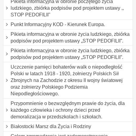
Pikieta informacyjna w obronie poczętego życia
ludzkiego, zbiórka podpisów pod projektem ustawy ,,
STOP PEDOFILII"
Punkt Informacyjny KOD - Kierunek Europa.
Pikieta informacyjna w obronie życia ludzkiego, zbiórka
podpisów pod projektem ustawy „STOP PEDOFILII”.
Pikieta informacyjna w obronie życia ludzkiego, zbiórka
podpisów pod projektem ustawy „STOP PEDOFILII”.
Uczczenie pamięci bohaterów walk o niepodległość
Polski w latach 1918 - 1920, żołnierzy Polskich Sił
Zbrojnych na Zachodzie z okresu II wojny światowej
oraz żołnierzy Polskiego Podziemia
Niepodległościowego.
Przypomnienie o bezwzględnym prawie do życia, dla
każdego człowieka i ochrony dzieci przed
demoralizacja w przedszkolach i szkołach.
Białostocki Marsz dla Życia i Rodziny