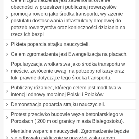
Celem zgromadzenia jest zademonstrowanie
obecności w przestrzeni publicznej rowerzystów,
promocja roweru jako środka transportu, wyrażenie
postulatu dostosowania infrastruktury drogowej do
potrzeb rowerzystów oraz konieczności działania na
rzecz ich bezpi
Pikieta poparcia strajku nauczycieli.
Celem zgromadzenia jest Ewangelizacja na placach.
Popularyzacja wrotkarstwa jako środka transportu w
mieście, zwrócenie uwagi na potrzeby rolkarzy oraz
luki prawne dotyczące tego środka transportu.
Publiczny różaniec, którego celem jest modlitwa w
intencji odnowy moralnej Polski i Polaków.
Demonstracja poparcia strajku nauczycieli.
Protest przeciwko budowie węzła betoniarskiego w
Porosłach ( 200 m od granicy miasta Białegostoku).
Mentalne wsparcie nauczycieli. Zgromadzenie będzie
się odbywało cyklicznie w powyżej wskazanym