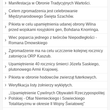
Manifestacja w Obronie Tradycyjnych Wartości.
Celem zgromadzenia jest celebrowanie
Międzynarodowego Święta Szachów.
Pikieta w celu upamiętnienia udanej obrony Wilna
przed wojskami rosyjskimi gen, Bohdana Knorringa.
Wiec poparcia jednego z twórców Niepodległości -
Romana Dmowskiego
Zgromadzenie ma na celu uczczenie kolejnej rocznicy
zatonięcia ORP Kaszub.
Upamiętnienie 40 rocznicy śmierci Józefa Saskiego,
plutonowego Armii Krajowej.
Pikieta w obronie hodowców zwierząt futerkowych.
Weryfikacja listy żołnierzy wyklętych.
,,Upamiętnienie Cywilnych Obywateli Rzeczypospolitej
Polskiej - Ofiar Niemieckiego i Sowieckiego
Totalitaryzmu w okresie II Wojny Światowej"