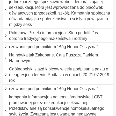
jednoznacznego sprzeciwu wobec demoralizującej
seksedukacji, która jest wprowadzana do placówek
oświatowych (przedszkoli, szkół). Kampania społeczna
uświadamiająca społeczeństwu o ścisłym powiązaniu
między seks
Pokojowa Pikieta informacyjna "Stop pedofilii" w
obronie tradycyjnego małżeństwa i rodziny
czuwanie pod pomnikiem "Bóg Honor Ojczyzna"
Hajnówka jak Zakopane. Cała Puszcza Parkiem
Narodowym.
Ogólnopolski zjazd kibiców w celu podpisania paktu o
nieagresji na terenie Podlasia w dniach 20-21.07.2019
rok
czuwanie pod pomnikiem "Bóg Honor Ojczyzna"
kampania informacyjna na temat środowiska LGBT i
promowanej przez nie edukacji seksualnej.
Przedstawiane są konsekwencje homoseksualnego
stylu życia. Zwracana jest uwaga na negatywne i