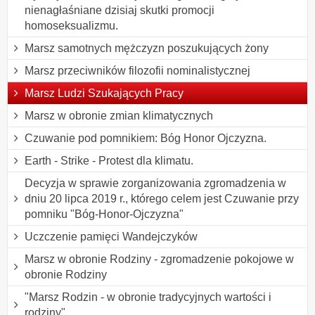
nienagłaśniane dzisiaj skutki promocji
homoseksualizmu.
Marsz samotnych mężczyzn poszukujących żony
Marsz przeciwników filozofii nominalistycznej
Marsz Ludzi Szukających Pracy
Marsz w obronie zmian klimatycznych
Czuwanie pod pomnikiem: Bóg Honor Ojczyzna.
Earth - Strike - Protest dla klimatu.
Decyzja w sprawie zorganizowania zgromadzenia w
dniu 20 lipca 2019 r., którego celem jest Czuwanie przy
pomniku "Bóg-Honor-Ojczyzna"
Uczczenie pamięci Wandejczyków
Marsz w obronie Rodziny - zgromadzenie pokojowe w
obronie Rodziny
"Marsz Rodzin - w obronie tradycyjnych wartości i
rodziny"