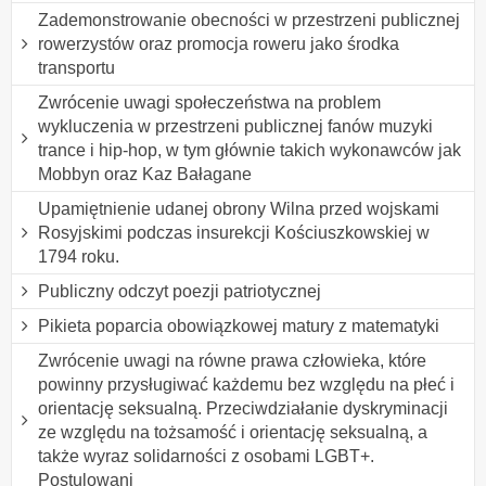
Zademonstrowanie obecności w przestrzeni publicznej
rowerzystów oraz promocja roweru jako środka
transportu
Zwrócenie uwagi społeczeństwa na problem
wykluczenia w przestrzeni publicznej fanów muzyki
trance i hip-hop, w tym głównie takich wykonawców jak
Mobbyn oraz Kaz Bałagane
Upamiętnienie udanej obrony Wilna przed wojskami
Rosyjskimi podczas insurekcji Kościuszkowskiej w
1794 roku.
Publiczny odczyt poezji patriotycznej
Pikieta poparcia obowiązkowej matury z matematyki
Zwrócenie uwagi na równe prawa człowieka, które
powinny przysługiwać każdemu bez względu na płeć i
orientację seksualną. Przeciwdziałanie dyskryminacji
ze względu na tożsamość i orientację seksualną, a
także wyraz solidarności z osobami LGBT+.
Postulowani