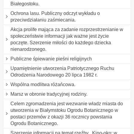
Białegostoku.
Ochrona lasu. Publiczny odczyt wykładu o
przeciwdziałaniu zaśmiecania.
Akcja prolife mająca za zadanie rozprzestrzenianie w
społeczeństwie informacji jak ważne jest życie
poczęte. Szerzenie miłości do każdego dziecka
nienarodzonego.
Publiczne śpiewanie pieśni religijnych
Upamiętnienie utworzenia Patriotycznego Ruchu
Odrodzenia Narodowego 20 lipca 1982 r.
Wspólna modlitwa różańcowa.
Marsz w obronie tradycyjnej rodziny.
Celem zgromadzenia jest wezwanie władz miasta do
utworzenia w Białymstoku Ogrodu Botanicznego w
postaci przemów z okazji 36 rocznicy powstania
Ogrodu Botanicznego.
Szerzenie informacji na temat rzeźby ,,Kino-oko: w