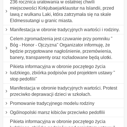
236 rocznica uratowania w ostatniej chwili
miejscowości Kirkjubaejarklaustur na Islandii, przed
lawą z wulkanu Laki, która zatrzymała się na skale
Eldmessutangi u granic miasta.
Manifestacja w obronie tradycyjnych wartości i rodziny.
Celem zgromadzenia jest czuwanie przy pomniku "
Bóg - Honor - Ojczyzna" Organizator informuję, że
będzie przygotowane nagłośnienie, przemówienia,
banery, transparenty oraz rozładowane będą ulotki.
Pikieta informacyjna w obronie poczętego życia
ludzkiego, zbiórka podpisów pod projektem ustawy "
stop pedofilii"
Manifestacja w obronie tradycyjnych wartości. Protest
przeciwko deprawacji dzieci w szkołach.
Promowanie tradycyjnego modelu rodziny
Ogólnopolski marsz kibiców przeciwko pedofilii
Pikieta informacyjna w obronie poczętego życia