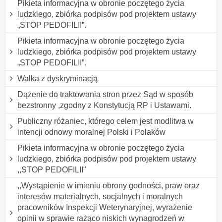
Pikieta informacyjna w obronie poczętego życia
ludzkiego, zbiórka podpisów pod projektem ustawy
„STOP PEDOFILII”.
Pikieta informacyjna w obronie poczętego życia
ludzkiego, zbiórka podpisów pod projektem ustawy
„STOP PEDOFILII”.
Walka z dyskryminacją
Dążenie do traktowania stron przez Sąd w sposób
bezstronny ,zgodny z Konstytucją RP i Ustawami.
Publiczny różaniec, którego celem jest modlitwa w
intencji odnowy moralnej Polski i Polaków
Pikieta informacyjna w obronie poczętego życia
ludzkiego, zbiórka podpisów pod projektem ustawy
,,STOP PEDOFILII"
,,Wystąpienie w imieniu obrony godności, praw oraz
interesów materialnych, socjalnych i moralnych
pracowników Inspekcji Weterynaryjnej, wyrażenie
opinii w sprawie rażąco niskich wynagrodzeń w