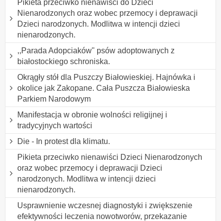
Pikieta przeciwko nienawiści do Dzieci
Nienarodzonych oraz wobec przemocy i deprawacji
Dzieci narodzonych. Modlitwa w intencji dzieci
nienarodzonych.
,,Parada Adopciaków" psów adoptowanych z
białostockiego schroniska.
Okrągły stół dla Puszczy Białowieskiej. Hajnówka i
okolice jak Zakopane. Cała Puszcza Białowieska
Parkiem Narodowym
Manifestacja w obronie wolności religijnej i
tradycyjnych wartości
Die - In protest dla klimatu.
Pikieta przeciwko nienawiści Dzieci Nienarodzonych
oraz wobec przemocy i deprawacji Dzieci
narodzonych. Modlitwa w intencji dzieci
nienarodzonych.
Usprawnienie wczesnej diagnostyki i zwiększenie
efektywności leczenia nowotworów, przekazanie