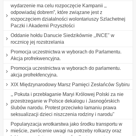
wydarzenie ma celu rozpoczęcie Kampanii ,,
odpowiadaj dobrem”, które związane jest z
rozpoczęciem działalności wolontariuszy Szlachetnej
Paczki i Akademii Przyszłości
Oddanie hołdu Danucie Siedzikównie ,,INCE" w
rocznicę jej rozstrzelania
Promocja uczestnictwa w wyborach do Parlamentu.
Akcja profrekwencyjna.
Promocja uczestnictwa w wyborach do parlamentu.
akcja profrekfencyjna.
XIX Międzynarodowy Marsz Pamięci Zesłańców Sybiru
,, Pokuta i przebłaganie Maryi Królowej Polski za nie
przestrzeganie w Polsce dekalogu i Jasnogórskich
ślubów narodu. Protest przeciwko łamaniu prawa
seksualizacji dzieci niszczenia rodziny i narodu"
Popularyzacja wrotkarstwa jako środku transportu w
mieście, zwrócenie uwagi na potrzeby rolkarzy oraz