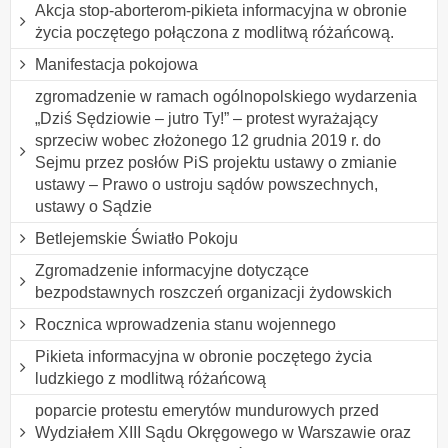
Akcja stop-aborterom-pikieta informacyjna w obronie
życia poczętego połączona z modlitwą różańcową.
Manifestacja pokojowa
zgromadzenie w ramach ogólnopolskiego wydarzenia
„Dziś Sędziowie – jutro Ty!” – protest wyrażający
sprzeciw wobec złożonego 12 grudnia 2019 r. do
Sejmu przez posłów PiS projektu ustawy o zmianie
ustawy – Prawo o ustroju sądów powszechnych,
ustawy o Sądzie
Betlejemskie Światło Pokoju
Zgromadzenie informacyjne dotyczące
bezpodstawnych roszczeń organizacji żydowskich
Rocznica wprowadzenia stanu wojennego
Pikieta informacyjna w obronie poczętego życia
ludzkiego z modlitwą różańcową
poparcie protestu emerytów mundurowych przed
Wydziałem XIII Sądu Okręgowego w Warszawie oraz