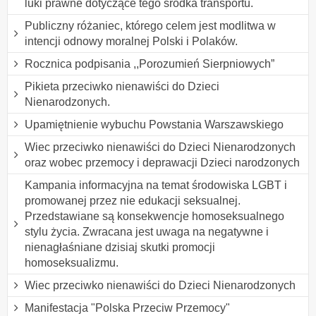
luki prawne dotyczące tego środka transportu.
Publiczny różaniec, którego celem jest modlitwa w
intencji odnowy moralnej Polski i Polaków.
Rocznica podpisania ,,Porozumień Sierpniowych”
Pikieta przeciwko nienawiści do Dzieci
Nienarodzonych.
Upamiętnienie wybuchu Powstania Warszawskiego
Wiec przeciwko nienawiści do Dzieci Nienarodzonych
oraz wobec przemocy i deprawacji Dzieci narodzonych
Kampania informacyjna na temat środowiska LGBT i
promowanej przez nie edukacji seksualnej.
Przedstawiane są konsekwencje homoseksualnego
stylu życia. Zwracana jest uwaga na negatywne i
nienagłaśniane dzisiaj skutki promocji
homoseksualizmu.
Wiec przeciwko nienawiści do Dzieci Nienarodzonych
Manifestacja "Polska Przeciw Przemocy"