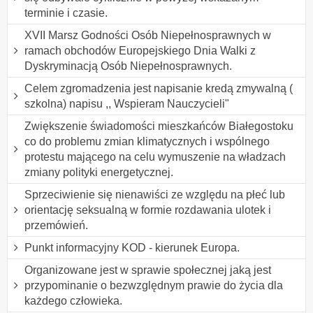
terminie i czasie.
XVII Marsz Godności Osób Niepełnosprawnych w
ramach obchodów Europejskiego Dnia Walki z
Dyskryminacją Osób Niepełnosprawnych.
Celem zgromadzenia jest napisanie kredą zmywalną (
szkolna) napisu ,, Wspieram Nauczycieli"
Zwiększenie świadomości mieszkańców Białegostoku
co do problemu zmian klimatycznych i wspólnego
protestu mającego na celu wymuszenie na władzach
zmiany polityki energetycznej.
Sprzeciwienie się nienawiści ze względu na płeć lub
orientację seksualną w formie rozdawania ulotek i
przemówień.
Punkt informacyjny KOD - kierunek Europa.
Organizowane jest w sprawie społecznej jaką jest
przypominanie o bezwzględnym prawie do życia dla
każdego człowieka.