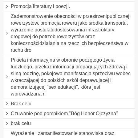
Promocja literatury i poezji.
Zademonstrowanie obecności w przestrzenipublicznej
rowerzystów, promocja roweru jako środka transportu,
wyrażenie postulatudostosowania infrastruktury
drogowej do potrzeb rowerzystów oraz
koniecznościdziałania na rzecz ich bezpieczeństwa w
ruchu dro
Pikieta informacyjna w obronie poczętego życia
ludzkiego, przekaz informacji propagujących zdrową i
silną rodzinę, pokojowa manifestacja sprzeciwu wobec
wkraczającej do polskich szkół deprawującej i
demoralizującej "sex edukacji", która jest
wprowadzana n
Brak celu
Czuwanie pod pomnikiem "Bóg Honor Ojczyzna"
brak celu
Wyrażenie i zamanifestowanie stanowiska oraz