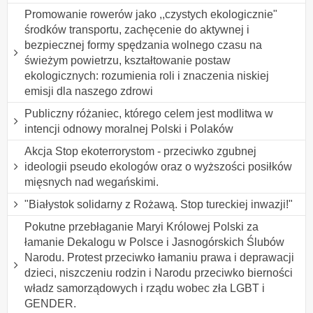
Promowanie rowerów jako ,,czystych ekologicznie"
środków transportu, zachęcenie do aktywnej i
bezpiecznej formy spędzania wolnego czasu na
świeżym powietrzu, kształtowanie postaw
ekologicznych: rozumienia roli i znaczenia niskiej
emisji dla naszego zdrowi
Publiczny różaniec, którego celem jest modlitwa w
intencji odnowy moralnej Polski i Polaków
Akcja Stop ekoterrorystom - przeciwko zgubnej
ideologii pseudo ekologów oraz o wyższości posiłków
mięsnych nad wegańskimi.
"Białystok solidarny z Rożawą. Stop tureckiej inwazji!"
Pokutne przebłaganie Maryi Królowej Polski za
łamanie Dekalogu w Polsce i Jasnogórskich Ślubów
Narodu. Protest przeciwko łamaniu prawa i deprawacji
dzieci, niszczeniu rodzin i Narodu przeciwko bierności
władz samorządowych i rządu wobec zła LGBT i
GENDER.