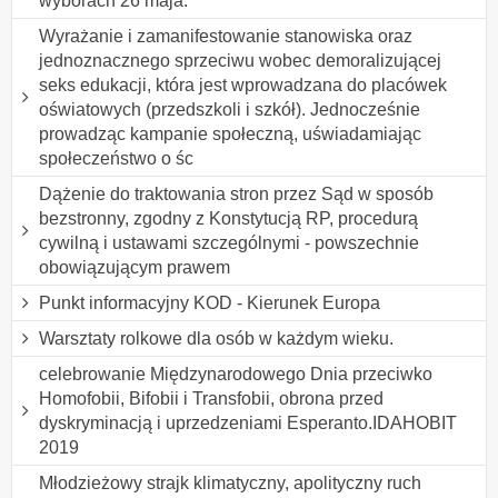
wyborach 26 maja.
Wyrażanie i zamanifestowanie stanowiska oraz
jednoznacznego sprzeciwu wobec demoralizującej
seks edukacji, która jest wprowadzana do placówek
oświatowych (przedszkoli i szkół). Jednocześnie
prowadząc kampanie społeczną, uświadamiając
społeczeństwo o śc
Dążenie do traktowania stron przez Sąd w sposób
bezstronny, zgodny z Konstytucją RP, procedurą
cywilną i ustawami szczególnymi - powszechnie
obowiązującym prawem
Punkt informacyjny KOD - Kierunek Europa
Warsztaty rolkowe dla osób w każdym wieku.
celebrowanie Międzynarodowego Dnia przeciwko
Homofobii, Bifobii i Transfobii, obrona przed
dyskryminacją i uprzedzeniami Esperanto.IDAHOBIT
2019
Młodzieżowy strajk klimatyczny, apolityczny ruch