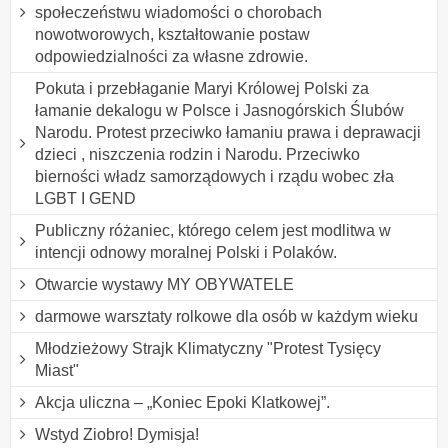
społeczeństwu wiadomości o chorobach
nowotworowych, kształtowanie postaw
odpowiedzialności za własne zdrowie.
Pokuta i przebłaganie Maryi Królowej Polski za
łamanie dekalogu w Polsce i Jasnogórskich Ślubów
Narodu. Protest przeciwko łamaniu prawa i deprawacji
dzieci , niszczenia rodzin i Narodu. Przeciwko
bierności władz samorządowych i rządu wobec zła
LGBT I GEND
Publiczny różaniec, którego celem jest modlitwa w
intencji odnowy moralnej Polski i Polaków.
Otwarcie wystawy MY OBYWATELE
darmowe warsztaty rolkowe dla osób w każdym wieku
Młodzieżowy Strajk Klimatyczny "Protest Tysięcy
Miast"
Akcja uliczna – „Koniec Epoki Klatkowej”.
Wstyd Ziobro! Dymisja!