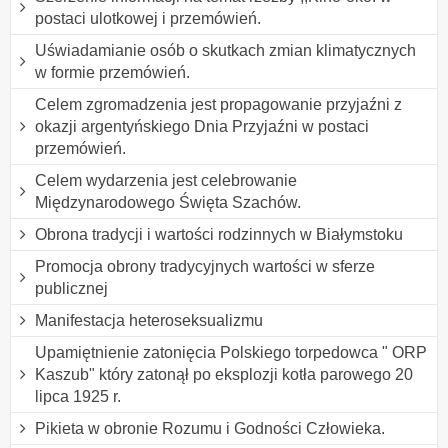
postaci ulotkowej i przemówień.
Uświadamianie osób o skutkach zmian klimatycznych
w formie przemówień.
Celem zgromadzenia jest propagowanie przyjaźni z
okazji argentyńskiego Dnia Przyjaźni w postaci
przemówień.
Celem wydarzenia jest celebrowanie
Międzynarodowego Święta Szachów.
Obrona tradycji i wartości rodzinnych w Białymstoku
Promocja obrony tradycyjnych wartości w sferze
publicznej
Manifestacja heteroseksualizmu
Upamiętnienie zatonięcia Polskiego torpedowca " ORP
Kaszub" który zatonął po eksplozji kotła parowego 20
lipca 1925 r.
Pikieta w obronie Rozumu i Godności Człowieka.