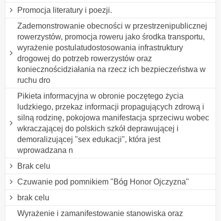
Promocja literatury i poezji.
Zademonstrowanie obecności w przestrzenipublicznej
rowerzystów, promocja roweru jako środka transportu,
wyrażenie postulatudostosowania infrastruktury
drogowej do potrzeb rowerzystów oraz
koniecznościdziałania na rzecz ich bezpieczeństwa w
ruchu dro
Pikieta informacyjna w obronie poczętego życia
ludzkiego, przekaz informacji propagujących zdrową i
silną rodzinę, pokojowa manifestacja sprzeciwu wobec
wkraczającej do polskich szkół deprawującej i
demoralizującej "sex edukacji", która jest
wprowadzana n
Brak celu
Czuwanie pod pomnikiem "Bóg Honor Ojczyzna"
brak celu
Wyrażenie i zamanifestowanie stanowiska oraz