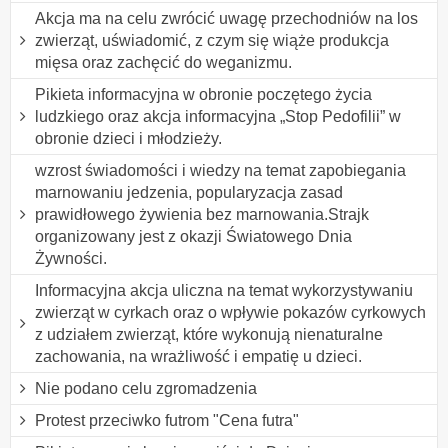
Akcja ma na celu zwrócić uwagę przechodniów na los
zwierząt, uświadomić, z czym się wiąże produkcja
mięsa oraz zachęcić do weganizmu.
Pikieta informacyjna w obronie poczętego życia
ludzkiego oraz akcja informacyjna „Stop Pedofilii” w
obronie dzieci i młodzieży.
wzrost świadomości i wiedzy na temat zapobiegania
marnowaniu jedzenia, popularyzacja zasad
prawidłowego żywienia bez marnowania.Strajk
organizowany jest z okazji Światowego Dnia
Żywności.
Informacyjna akcja uliczna na temat wykorzystywaniu
zwierząt w cyrkach oraz o wpływie pokazów cyrkowych
z udziałem zwierząt, które wykonują nienaturalne
zachowania, na wrażliwość i empatię u dzieci.
Nie podano celu zgromadzenia
Protest przeciwko futrom "Cena futra"