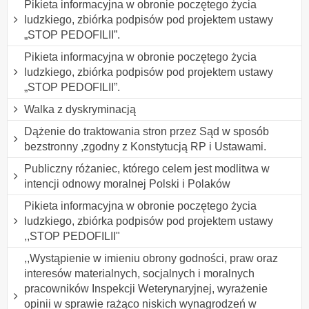
Pikieta informacyjna w obronie poczętego życia
ludzkiego, zbiórka podpisów pod projektem ustawy
„STOP PEDOFILII”.
Pikieta informacyjna w obronie poczętego życia
ludzkiego, zbiórka podpisów pod projektem ustawy
„STOP PEDOFILII”.
Walka z dyskryminacją
Dążenie do traktowania stron przez Sąd w sposób
bezstronny ,zgodny z Konstytucją RP i Ustawami.
Publiczny różaniec, którego celem jest modlitwa w
intencji odnowy moralnej Polski i Polaków
Pikieta informacyjna w obronie poczętego życia
ludzkiego, zbiórka podpisów pod projektem ustawy
,,STOP PEDOFILII"
,,Wystąpienie w imieniu obrony godności, praw oraz
interesów materialnych, socjalnych i moralnych
pracowników Inspekcji Weterynaryjnej, wyrażenie
opinii w sprawie rażąco niskich wynagrodzeń w