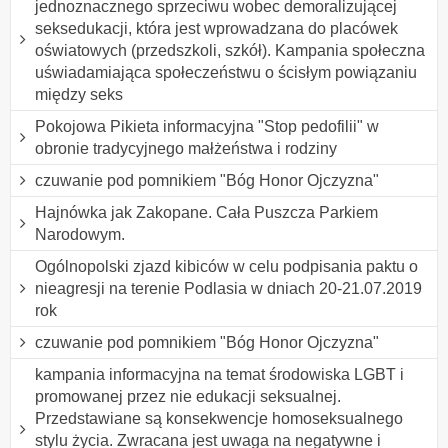
jednoznacznego sprzeciwu wobec demoralizującej
seksedukacji, która jest wprowadzana do placówek
oświatowych (przedszkoli, szkół). Kampania społeczna
uświadamiająca społeczeństwu o ścisłym powiązaniu
między seks
Pokojowa Pikieta informacyjna "Stop pedofilii" w
obronie tradycyjnego małżeństwa i rodziny
czuwanie pod pomnikiem "Bóg Honor Ojczyzna"
Hajnówka jak Zakopane. Cała Puszcza Parkiem
Narodowym.
Ogólnopolski zjazd kibiców w celu podpisania paktu o
nieagresji na terenie Podlasia w dniach 20-21.07.2019
rok
czuwanie pod pomnikiem "Bóg Honor Ojczyzna"
kampania informacyjna na temat środowiska LGBT i
promowanej przez nie edukacji seksualnej.
Przedstawiane są konsekwencje homoseksualnego
stylu życia. Zwracana jest uwaga na negatywne i