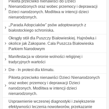
Pikieta przeciwko nienawiści do Dzieci
Nienarodzonych oraz wobec przemocy i deprawacji
Dzieci narodzonych. Modlitwa w intencji dzieci
nienarodzonych.
,,Parada Adopciaków" psów adoptowanych z
białostockiego schroniska.
Okrągły stół dla Puszczy Białowieskiej. Hajnówka i
okolice jak Zakopane. Cała Puszcza Białowieska
Parkiem Narodowym
Manifestacja w obronie wolności religijnej i
tradycyjnych wartości
Die - In protest dla klimatu.
Pikieta przeciwko nienawiści Dzieci Nienarodzonych
oraz wobec przemocy i deprawacji Dzieci
narodzonych. Modlitwa w intencji dzieci
nienarodzonych.
Usprawnienie wczesnej diagnostyki i zwiększenie
efektywności leczenia nowotworów, przekazanie