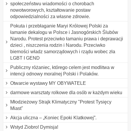
społeczeństwu wiadomości o chorobach
nowotworowych, kształtowanie postaw
odpowiedzialności za własne zdrowie.
Pokuta i przebłaganie Maryi Królowej Polski za
łamanie dekalogu w Polsce i Jasnogórskich Ślubów
Narodu. Protest przeciwko łamaniu prawa i deprawacji
dzieci , niszczenia rodzin i Narodu. Przeciwko
bierności władz samorządowych i rządu wobec zła
LGBT I GEND
Publiczny różaniec, którego celem jest modlitwa w
intencji odnowy moralnej Polski i Polaków.
Otwarcie wystawy MY OBYWATELE
darmowe warsztaty rolkowe dla osób w każdym wieku
Młodzieżowy Strajk Klimatyczny "Protest Tysięcy
Miast"
Akcja uliczna – „Koniec Epoki Klatkowej”.
Wstyd Ziobro! Dymisja!