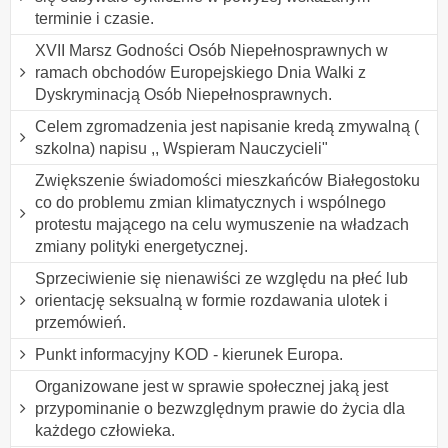
terminie i czasie.
XVII Marsz Godności Osób Niepełnosprawnych w
ramach obchodów Europejskiego Dnia Walki z
Dyskryminacją Osób Niepełnosprawnych.
Celem zgromadzenia jest napisanie kredą zmywalną (
szkolna) napisu ,, Wspieram Nauczycieli"
Zwiększenie świadomości mieszkańców Białegostoku
co do problemu zmian klimatycznych i wspólnego
protestu mającego na celu wymuszenie na władzach
zmiany polityki energetycznej.
Sprzeciwienie się nienawiści ze względu na płeć lub
orientację seksualną w formie rozdawania ulotek i
przemówień.
Punkt informacyjny KOD - kierunek Europa.
Organizowane jest w sprawie społecznej jaką jest
przypominanie o bezwzględnym prawie do życia dla
każdego człowieka.