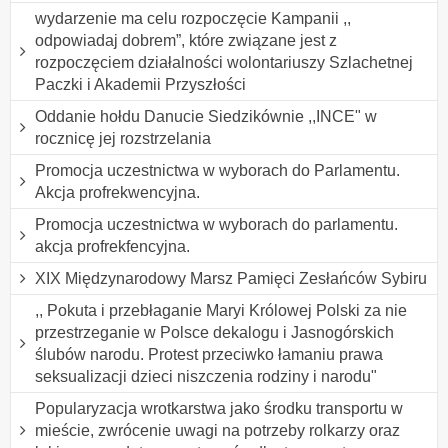
wydarzenie ma celu rozpoczęcie Kampanii ,,
odpowiadaj dobrem”, które związane jest z
rozpoczęciem działalności wolontariuszy Szlachetnej
Paczki i Akademii Przyszłości
Oddanie hołdu Danucie Siedzikównie ,,INCE" w
rocznicę jej rozstrzelania
Promocja uczestnictwa w wyborach do Parlamentu.
Akcja profrekwencyjna.
Promocja uczestnictwa w wyborach do parlamentu.
akcja profrekfencyjna.
XIX Międzynarodowy Marsz Pamięci Zesłańców Sybiru
,, Pokuta i przebłaganie Maryi Królowej Polski za nie
przestrzeganie w Polsce dekalogu i Jasnogórskich
ślubów narodu. Protest przeciwko łamaniu prawa
seksualizacji dzieci niszczenia rodziny i narodu"
Popularyzacja wrotkarstwa jako środku transportu w
mieście, zwrócenie uwagi na potrzeby rolkarzy oraz