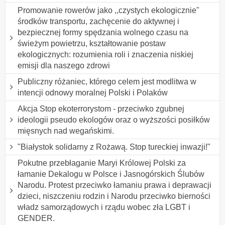
Promowanie rowerów jako ,,czystych ekologicznie"
środków transportu, zachęcenie do aktywnej i
bezpiecznej formy spędzania wolnego czasu na
świeżym powietrzu, kształtowanie postaw
ekologicznych: rozumienia roli i znaczenia niskiej
emisji dla naszego zdrowi
Publiczny różaniec, którego celem jest modlitwa w
intencji odnowy moralnej Polski i Polaków
Akcja Stop ekoterrorystom - przeciwko zgubnej
ideologii pseudo ekologów oraz o wyższości posiłków
mięsnych nad wegańskimi.
"Białystok solidarny z Rożawą. Stop tureckiej inwazji!"
Pokutne przebłaganie Maryi Królowej Polski za
łamanie Dekalogu w Polsce i Jasnogórskich Ślubów
Narodu. Protest przeciwko łamaniu prawa i deprawacji
dzieci, niszczeniu rodzin i Narodu przeciwko bierności
władz samorządowych i rządu wobec zła LGBT i
GENDER.