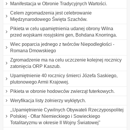
Manifestacja w Obronie Tradycyjnych Wartości.
Celem zgromadzenia jest celebrowanie
Międzynarodowego Święta Szachów.
Pikieta w celu upamiętnienia udanej obrony Wilna
przed wojskami rosyjskimi gen, Bohdana Knorringa.
Wiec poparcia jednego z twórców Niepodległości -
Romana Dmowskiego
Zgromadzenie ma na celu uczczenie kolejnej rocznicy
zatonięcia ORP Kaszub.
Upamiętnienie 40 rocznicy śmierci Józefa Saskiego,
plutonowego Armii Krajowej.
Pikieta w obronie hodowców zwierząt futerkowych.
Weryfikacja listy żołnierzy wyklętych.
,,Upamiętnienie Cywilnych Obywateli Rzeczypospolitej
Polskiej - Ofiar Niemieckiego i Sowieckiego
Totalitaryzmu w okresie II Wojny Światowej"