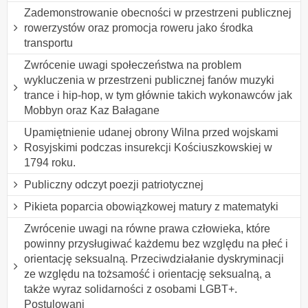
Zademonstrowanie obecności w przestrzeni publicznej
rowerzystów oraz promocja roweru jako środka
transportu
Zwrócenie uwagi społeczeństwa na problem
wykluczenia w przestrzeni publicznej fanów muzyki
trance i hip-hop, w tym głównie takich wykonawców jak
Mobbyn oraz Kaz Bałagane
Upamiętnienie udanej obrony Wilna przed wojskami
Rosyjskimi podczas insurekcji Kościuszkowskiej w
1794 roku.
Publiczny odczyt poezji patriotycznej
Pikieta poparcia obowiązkowej matury z matematyki
Zwrócenie uwagi na równe prawa człowieka, które
powinny przysługiwać każdemu bez względu na płeć i
orientację seksualną. Przeciwdziałanie dyskryminacji
ze względu na tożsamość i orientację seksualną, a
także wyraz solidarności z osobami LGBT+.
Postulowani