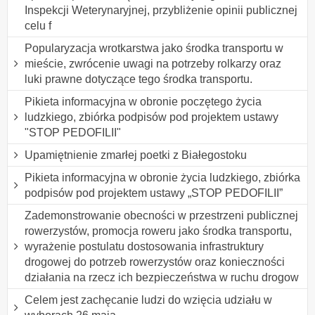
Inspekcji Weterynaryjnej, przybliżenie opinii publicznej
celu f
Popularyzacja wrotkarstwa jako środka transportu w
mieście, zwrócenie uwagi na potrzeby rolkarzy oraz
luki prawne dotyczące tego środka transportu.
Pikieta informacyjna w obronie poczętego życia
ludzkiego, zbiórka podpisów pod projektem ustawy
"STOP PEDOFILII"
Upamiętnienie zmarłej poetki z Białegostoku
Pikieta informacyjna w obronie życia ludzkiego, zbiórka
podpisów pod projektem ustawy „STOP PEDOFILII”
Zademonstrowanie obecności w przestrzeni publicznej
rowerzystów, promocja roweru jako środka transportu,
wyrażenie postulatu dostosowania infrastruktury
drogowej do potrzeb rowerzystów oraz konieczności
działania na rzecz ich bezpieczeństwa w ruchu drogow
Celem jest zachęcanie ludzi do wzięcia udziału w