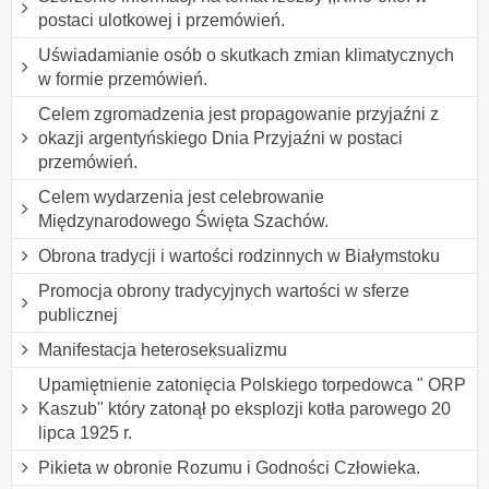
postaci ulotkowej i przemówień.
Uświadamianie osób o skutkach zmian klimatycznych
w formie przemówień.
Celem zgromadzenia jest propagowanie przyjaźni z
okazji argentyńskiego Dnia Przyjaźni w postaci
przemówień.
Celem wydarzenia jest celebrowanie
Międzynarodowego Święta Szachów.
Obrona tradycji i wartości rodzinnych w Białymstoku
Promocja obrony tradycyjnych wartości w sferze
publicznej
Manifestacja heteroseksualizmu
Upamiętnienie zatonięcia Polskiego torpedowca " ORP
Kaszub" który zatonął po eksplozji kotła parowego 20
lipca 1925 r.
Pikieta w obronie Rozumu i Godności Człowieka.