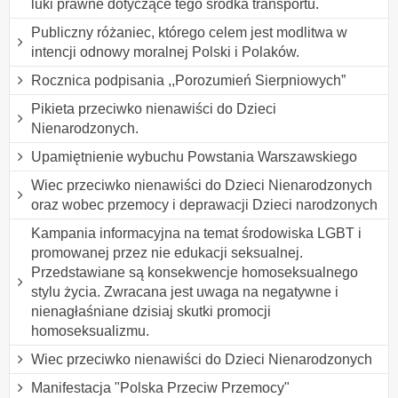
luki prawne dotyczące tego środka transportu.
Publiczny różaniec, którego celem jest modlitwa w
intencji odnowy moralnej Polski i Polaków.
Rocznica podpisania ,,Porozumień Sierpniowych”
Pikieta przeciwko nienawiści do Dzieci
Nienarodzonych.
Upamiętnienie wybuchu Powstania Warszawskiego
Wiec przeciwko nienawiści do Dzieci Nienarodzonych
oraz wobec przemocy i deprawacji Dzieci narodzonych
Kampania informacyjna na temat środowiska LGBT i
promowanej przez nie edukacji seksualnej.
Przedstawiane są konsekwencje homoseksualnego
stylu życia. Zwracana jest uwaga na negatywne i
nienagłaśniane dzisiaj skutki promocji
homoseksualizmu.
Wiec przeciwko nienawiści do Dzieci Nienarodzonych
Manifestacja "Polska Przeciw Przemocy"