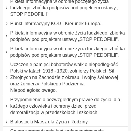
Pikieta informacyjna w obronie poczętego życia
ludzkiego, zbiórka podpisów pod projektem ustawy ,,
STOP PEDOFILII"
Punkt Informacyjny KOD - Kierunek Europa.
Pikieta informacyjna w obronie życia ludzkiego, zbiórka
podpisów pod projektem ustawy „STOP PEDOFILII”.
Pikieta informacyjna w obronie życia ludzkiego, zbiórka
podpisów pod projektem ustawy „STOP PEDOFILII”.
Uczczenie pamięci bohaterów walk o niepodległość
Polski w latach 1918 - 1920, żołnierzy Polskich Sił
Zbrojnych na Zachodzie z okresu II wojny światowej
oraz żołnierzy Polskiego Podziemia
Niepodległościowego.
Przypomnienie o bezwzględnym prawie do życia, dla
każdego człowieka i ochrony dzieci przed
demoralizacja w przedszkolach i szkołach.
Białostocki Marsz dla Życia i Rodziny