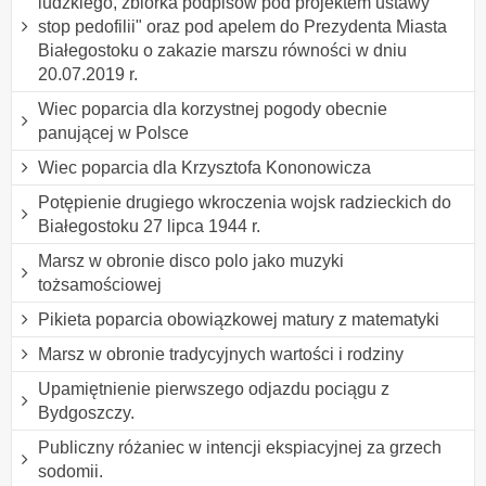
ludzkiego, zbiórka podpisów pod projektem ustawy "
stop pedofilii" oraz pod apelem do Prezydenta Miasta
Białegostoku o zakazie marszu równości w dniu
20.07.2019 r.
Wiec poparcia dla korzystnej pogody obecnie
panującej w Polsce
Wiec poparcia dla Krzysztofa Kononowicza
Potępienie drugiego wkroczenia wojsk radzieckich do
Białegostoku 27 lipca 1944 r.
Marsz w obronie disco polo jako muzyki
tożsamościowej
Pikieta poparcia obowiązkowej matury z matematyki
Marsz w obronie tradycyjnych wartości i rodziny
Upamiętnienie pierwszego odjazdu pociągu z
Bydgoszczy.
Publiczny różaniec w intencji ekspiacyjnej za grzech
sodomii.