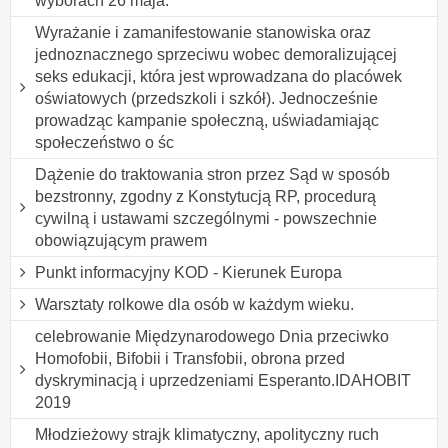
wyborach 26 maja.
Wyrażanie i zamanifestowanie stanowiska oraz
jednoznacznego sprzeciwu wobec demoralizującej
seks edukacji, która jest wprowadzana do placówek
oświatowych (przedszkoli i szkół). Jednocześnie
prowadząc kampanie społeczną, uświadamiając
społeczeństwo o śc
Dążenie do traktowania stron przez Sąd w sposób
bezstronny, zgodny z Konstytucją RP, procedurą
cywilną i ustawami szczególnymi - powszechnie
obowiązującym prawem
Punkt informacyjny KOD - Kierunek Europa
Warsztaty rolkowe dla osób w każdym wieku.
celebrowanie Międzynarodowego Dnia przeciwko
Homofobii, Bifobii i Transfobii, obrona przed
dyskryminacją i uprzedzeniami Esperanto.IDAHOBIT
2019
Młodzieżowy strajk klimatyczny, apolityczny ruch