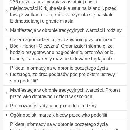
236 rocznica uratowania w ostatniej chwili
miejscowości Kirkjubaejarklaustur na Islandii, przed
lawą z wulkanu Laki, która zatrzymała się na skale
Eldmessutangi u granic miasta.
Manifestacja w obronie tradycyjnych wartości i rodziny.
Celem zgromadzenia jest czuwanie przy pomniku "
Bóg - Honor - Ojczyzna" Organizator informuję, że
będzie przygotowane nagłośnienie, przemówienia,
banery, transparenty oraz rozładowane będą ulotki.
Pikieta informacyjna w obronie poczętego życia
ludzkiego, zbiórka podpisów pod projektem ustawy "
stop pedofilii"
Manifestacja w obronie tradycyjnych wartości. Protest
przeciwko deprawacji dzieci w szkołach.
Promowanie tradycyjnego modelu rodziny
Ogólnopolski marsz kibiców przeciwko pedofilii
Pikieta informacyjna w obronie poczętego życia