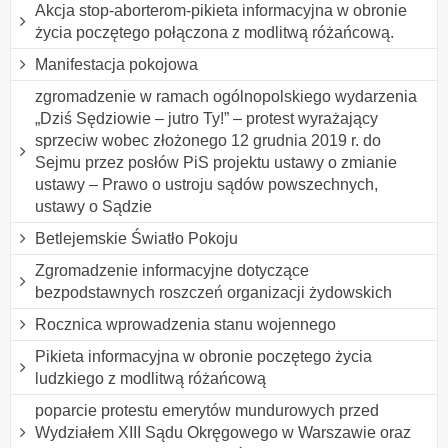
Akcja stop-aborterom-pikieta informacyjna w obronie
życia poczętego połączona z modlitwą różańcową.
Manifestacja pokojowa
zgromadzenie w ramach ogólnopolskiego wydarzenia
„Dziś Sędziowie – jutro Ty!” – protest wyrażający
sprzeciw wobec złożonego 12 grudnia 2019 r. do
Sejmu przez posłów PiS projektu ustawy o zmianie
ustawy – Prawo o ustroju sądów powszechnych,
ustawy o Sądzie
Betlejemskie Światło Pokoju
Zgromadzenie informacyjne dotyczące
bezpodstawnych roszczeń organizacji żydowskich
Rocznica wprowadzenia stanu wojennego
Pikieta informacyjna w obronie poczętego życia
ludzkiego z modlitwą różańcową
poparcie protestu emerytów mundurowych przed
Wydziałem XIII Sądu Okręgowego w Warszawie oraz