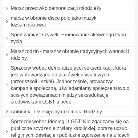
Marsz przeciwko demoralizacji młodzieży
marsz w obronie disco polo jako muzyki
tożsamościowej
Sport zamiast używek- Promowanie aktywnego trybu
życia
Marsz rodzin - marsz w obronie tradycyjnych wartości i
rodziny.
Sprzeciw wobec demoralizującej seksedukacji, która
jest wprowadzana do placówek oświatowych
(przedszkoli i szkół). Jednocześnie, prowadząc
kampanię społeczną, uświadamiamy społeczeństwo o
ścisłych powiązaniach między seksedukacją,
środowiskami LGBT a pedo
Antoniuk - Dziesięciny razem dla Rodziny
Sprzeciw wobec ideologii LGBT. Nie zgadzamy się na
publiczne szydzenie z wiary katolickiej, obrazę uczuć
religijnych, dewiacje i publiczne zgorszenie na ulicach