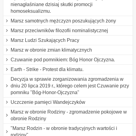
nienagłaśniane dzisiaj skutki promocji
homoseksualizmu.
Marsz samotnych mężczyzn poszukujących żony
Marsz przeciwników filozofii nominalistycznej
Marsz Ludzi Szukających Pracy
Marsz w obronie zmian klimatycznych
Czuwanie pod pomnikiem: Bóg Honor Ojczyzna.
Earth - Strike - Protest dla klimatu.
Decyzja w sprawie zorganizowania zgromadzenia w
dniu 20 lipca 2019 r., którego celem jest Czuwanie przy
pomniku "Bóg-Honor-Ojczyzna"
Uczczenie pamięci Wandejczyków
Marsz w obronie Rodziny - zgromadzenie pokojowe w
obronie Rodziny
"Marsz Rodzin - w obronie tradycyjnych wartości i
rodziny"