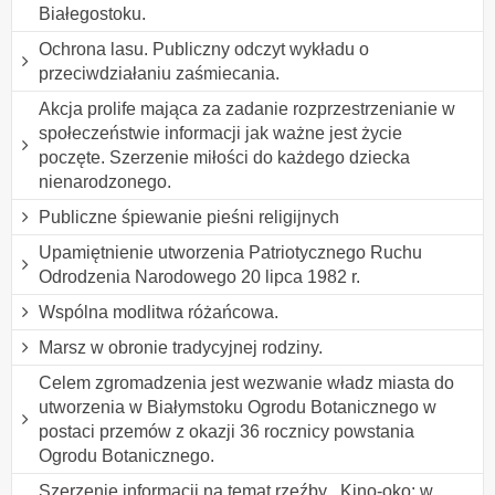
Białegostoku.
Ochrona lasu. Publiczny odczyt wykładu o
przeciwdziałaniu zaśmiecania.
Akcja prolife mająca za zadanie rozprzestrzenianie w
społeczeństwie informacji jak ważne jest życie
poczęte. Szerzenie miłości do każdego dziecka
nienarodzonego.
Publiczne śpiewanie pieśni religijnych
Upamiętnienie utworzenia Patriotycznego Ruchu
Odrodzenia Narodowego 20 lipca 1982 r.
Wspólna modlitwa różańcowa.
Marsz w obronie tradycyjnej rodziny.
Celem zgromadzenia jest wezwanie władz miasta do
utworzenia w Białymstoku Ogrodu Botanicznego w
postaci przemów z okazji 36 rocznicy powstania
Ogrodu Botanicznego.
Szerzenie informacji na temat rzeźby ,,Kino-oko: w