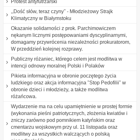
Protest antyfutrzarski
,,Dość słów, teraz czyny'' - Młodzieżowy Strajk
Klimatyczny w Białymstoku
Okazanie solidarności z prok. Parchimowiczem
nękanym licznymi postępowaniami dyscyplinarnymi,
domagamy przywrócenia niezależności prokuratorom,
W przeddzień kolejnej rozprawy.
Publiczny różaniec, którego celem jest modlitwa w
intencji odnowy moralnej Polski i Polaków
Pikieta informacyjna w obronie poczętego życia
ludzkiego oraz akcja informacyjna "Stop Pedofilii" w
obronie dzieci i młodzieży, a także modlitwa
różańcowa.
Wydarzenie ma na celu upamiętnienie w prostej formie
(wykonania pieśni patriotycznych, złożenia kwiatów i
zniczy zarówno pod pomnikiem katyńskim oraz
cmentarzu wojskowym przy ul. 11 listopada oraz
modlitwy za wszystkich walczących o polską