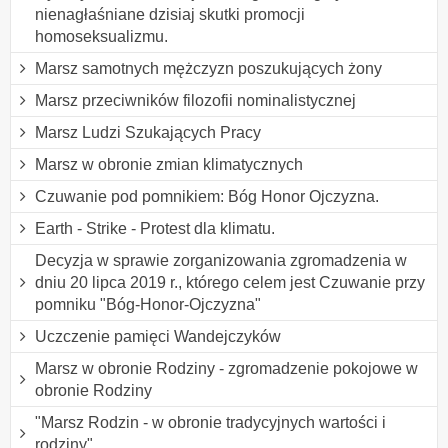
nienagłaśniane dzisiaj skutki promocji
homoseksualizmu.
Marsz samotnych mężczyzn poszukujących żony
Marsz przeciwników filozofii nominalistycznej
Marsz Ludzi Szukających Pracy
Marsz w obronie zmian klimatycznych
Czuwanie pod pomnikiem: Bóg Honor Ojczyzna.
Earth - Strike - Protest dla klimatu.
Decyzja w sprawie zorganizowania zgromadzenia w
dniu 20 lipca 2019 r., którego celem jest Czuwanie przy
pomniku "Bóg-Honor-Ojczyzna"
Uczczenie pamięci Wandejczyków
Marsz w obronie Rodziny - zgromadzenie pokojowe w
obronie Rodziny
"Marsz Rodzin - w obronie tradycyjnych wartości i
rodziny"