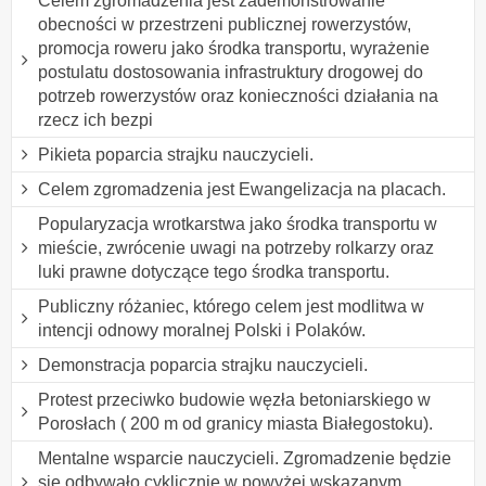
Celem zgromadzenia jest zademonstrowanie
obecności w przestrzeni publicznej rowerzystów,
promocja roweru jako środka transportu, wyrażenie
postulatu dostosowania infrastruktury drogowej do
potrzeb rowerzystów oraz konieczności działania na
rzecz ich bezpi
Pikieta poparcia strajku nauczycieli.
Celem zgromadzenia jest Ewangelizacja na placach.
Popularyzacja wrotkarstwa jako środka transportu w
mieście, zwrócenie uwagi na potrzeby rolkarzy oraz
luki prawne dotyczące tego środka transportu.
Publiczny różaniec, którego celem jest modlitwa w
intencji odnowy moralnej Polski i Polaków.
Demonstracja poparcia strajku nauczycieli.
Protest przeciwko budowie węzła betoniarskiego w
Porosłach ( 200 m od granicy miasta Białegostoku).
Mentalne wsparcie nauczycieli. Zgromadzenie będzie
się odbywało cyklicznie w powyżej wskazanym