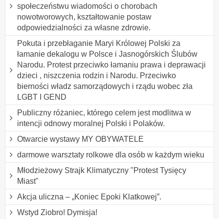
społeczeństwu wiadomości o chorobach
nowotworowych, kształtowanie postaw
odpowiedzialności za własne zdrowie.
Pokuta i przebłaganie Maryi Królowej Polski za
łamanie dekalogu w Polsce i Jasnogórskich Ślubów
Narodu. Protest przeciwko łamaniu prawa i deprawacji
dzieci , niszczenia rodzin i Narodu. Przeciwko
bierności władz samorządowych i rządu wobec zła
LGBT I GEND
Publiczny różaniec, którego celem jest modlitwa w
intencji odnowy moralnej Polski i Polaków.
Otwarcie wystawy MY OBYWATELE
darmowe warsztaty rolkowe dla osób w każdym wieku
Młodzieżowy Strajk Klimatyczny "Protest Tysięcy
Miast"
Akcja uliczna – „Koniec Epoki Klatkowej”.
Wstyd Ziobro! Dymisja!