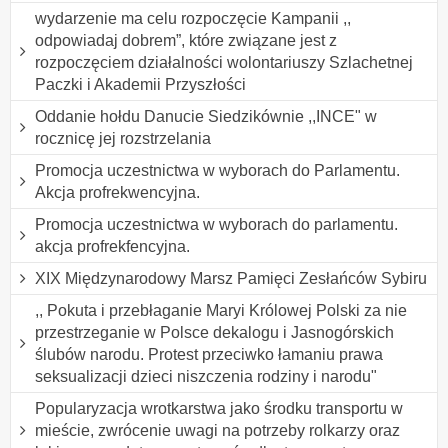
wydarzenie ma celu rozpoczęcie Kampanii ,,
odpowiadaj dobrem”, które związane jest z
rozpoczęciem działalności wolontariuszy Szlachetnej
Paczki i Akademii Przyszłości
Oddanie hołdu Danucie Siedzikównie ,,INCE" w
rocznicę jej rozstrzelania
Promocja uczestnictwa w wyborach do Parlamentu.
Akcja profrekwencyjna.
Promocja uczestnictwa w wyborach do parlamentu.
akcja profrekfencyjna.
XIX Międzynarodowy Marsz Pamięci Zesłańców Sybiru
,, Pokuta i przebłaganie Maryi Królowej Polski za nie
przestrzeganie w Polsce dekalogu i Jasnogórskich
ślubów narodu. Protest przeciwko łamaniu prawa
seksualizacji dzieci niszczenia rodziny i narodu"
Popularyzacja wrotkarstwa jako środku transportu w
mieście, zwrócenie uwagi na potrzeby rolkarzy oraz