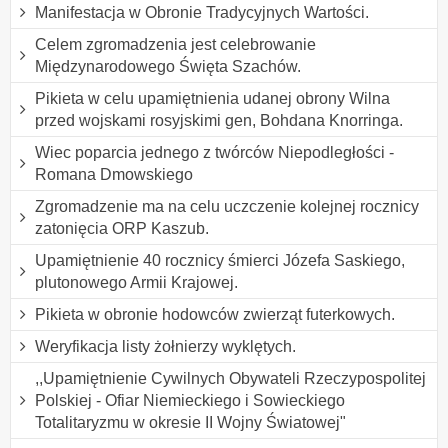
Manifestacja w Obronie Tradycyjnych Wartości.
Celem zgromadzenia jest celebrowanie
Międzynarodowego Święta Szachów.
Pikieta w celu upamiętnienia udanej obrony Wilna
przed wojskami rosyjskimi gen, Bohdana Knorringa.
Wiec poparcia jednego z twórców Niepodległości -
Romana Dmowskiego
Zgromadzenie ma na celu uczczenie kolejnej rocznicy
zatonięcia ORP Kaszub.
Upamiętnienie 40 rocznicy śmierci Józefa Saskiego,
plutonowego Armii Krajowej.
Pikieta w obronie hodowców zwierząt futerkowych.
Weryfikacja listy żołnierzy wyklętych.
,,Upamiętnienie Cywilnych Obywateli Rzeczypospolitej
Polskiej - Ofiar Niemieckiego i Sowieckiego
Totalitaryzmu w okresie II Wojny Światowej"