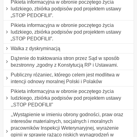
Pikieta informacyjna w obronie poczętego życia
ludzkiego, zbiórka podpisów pod projektem ustawy
„STOP PEDOFILII”.
Pikieta informacyjna w obronie poczętego życia
ludzkiego, zbiórka podpisów pod projektem ustawy
„STOP PEDOFILII”.
Walka z dyskryminacją
Dążenie do traktowania stron przez Sąd w sposób
bezstronny ,zgodny z Konstytucją RP i Ustawami.
Publiczny różaniec, którego celem jest modlitwa w
intencji odnowy moralnej Polski i Polaków
Pikieta informacyjna w obronie poczętego życia
ludzkiego, zbiórka podpisów pod projektem ustawy
,,STOP PEDOFILII"
,,Wystąpienie w imieniu obrony godności, praw oraz
interesów materialnych, socjalnych i moralnych
pracowników Inspekcji Weterynaryjnej, wyrażenie
opinii w sprawie rażąco niskich wynagrodzeń w