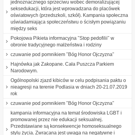
jednoznacznego sprzeciwu wobec demoralizującej
seksedukacji, która jest wprowadzana do placówek
oświatowych (przedszkoli, szkół). Kampania społeczna
uświadamiająca społeczeństwu o ścisłym powiązaniu
między seks
Pokojowa Pikieta informacyjna "Stop pedofilii" w
obronie tradycyjnego małżeństwa i rodziny
czuwanie pod pomnikiem "Bóg Honor Ojczyzna"
Hajnówka jak Zakopane. Cała Puszcza Parkiem
Narodowym.
Ogólnopolski zjazd kibiców w celu podpisania paktu o
nieagresji na terenie Podlasia w dniach 20-21.07.2019
rok
czuwanie pod pomnikiem "Bóg Honor Ojczyzna"
kampania informacyjna na temat środowiska LGBT i
promowanej przez nie edukacji seksualnej.
Przedstawiane są konsekwencje homoseksualnego
stylu życia. Zwracana jest uwaga na negatywne i