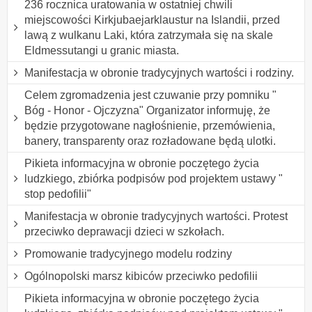
236 rocznica uratowania w ostatniej chwili
miejscowości Kirkjubaejarklaustur na Islandii, przed
lawą z wulkanu Laki, która zatrzymała się na skale
Eldmessutangi u granic miasta.
Manifestacja w obronie tradycyjnych wartości i rodziny.
Celem zgromadzenia jest czuwanie przy pomniku "
Bóg - Honor - Ojczyzna" Organizator informuję, że
będzie przygotowane nagłośnienie, przemówienia,
banery, transparenty oraz rozładowane będą ulotki.
Pikieta informacyjna w obronie poczętego życia
ludzkiego, zbiórka podpisów pod projektem ustawy "
stop pedofilii"
Manifestacja w obronie tradycyjnych wartości. Protest
przeciwko deprawacji dzieci w szkołach.
Promowanie tradycyjnego modelu rodziny
Ogólnopolski marsz kibiców przeciwko pedofilii
Pikieta informacyjna w obronie poczętego życia