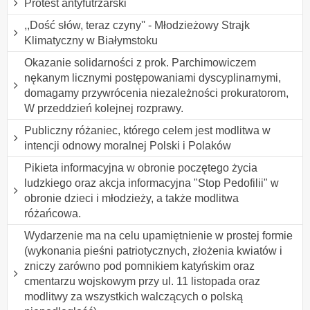
Protest antyfutrzarski
,,Dość słów, teraz czyny'' - Młodzieżowy Strajk
Klimatyczny w Białymstoku
Okazanie solidarności z prok. Parchimowiczem
nękanym licznymi postępowaniami dyscyplinarnymi,
domagamy przywrócenia niezależności prokuratorom,
W przeddzień kolejnej rozprawy.
Publiczny różaniec, którego celem jest modlitwa w
intencji odnowy moralnej Polski i Polaków
Pikieta informacyjna w obronie poczętego życia
ludzkiego oraz akcja informacyjna "Stop Pedofilii" w
obronie dzieci i młodzieży, a także modlitwa
różańcowa.
Wydarzenie ma na celu upamiętnienie w prostej formie
(wykonania pieśni patriotycznych, złożenia kwiatów i
zniczy zarówno pod pomnikiem katyńskim oraz
cmentarzu wojskowym przy ul. 11 listopada oraz
modlitwy za wszystkich walczących o polską