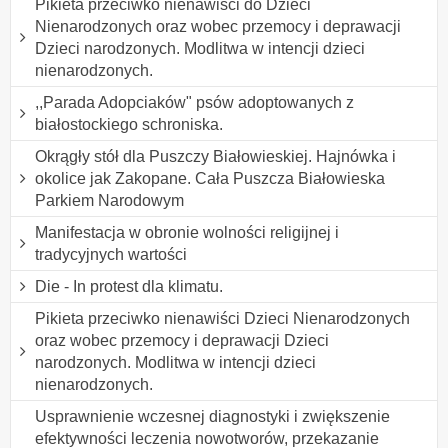
Pikieta przeciwko nienawiści do Dzieci
Nienarodzonych oraz wobec przemocy i deprawacji
Dzieci narodzonych. Modlitwa w intencji dzieci
nienarodzonych.
,,Parada Adopciaków" psów adoptowanych z
białostockiego schroniska.
Okrągły stół dla Puszczy Białowieskiej. Hajnówka i
okolice jak Zakopane. Cała Puszcza Białowieska
Parkiem Narodowym
Manifestacja w obronie wolności religijnej i
tradycyjnych wartości
Die - In protest dla klimatu.
Pikieta przeciwko nienawiści Dzieci Nienarodzonych
oraz wobec przemocy i deprawacji Dzieci
narodzonych. Modlitwa w intencji dzieci
nienarodzonych.
Usprawnienie wczesnej diagnostyki i zwiększenie
efektywności leczenia nowotworów, przekazanie