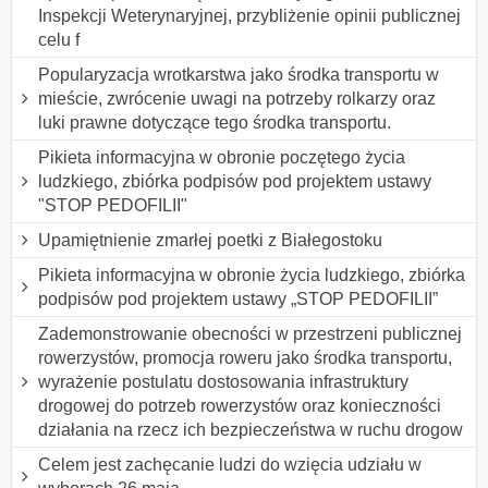
Inspekcji Weterynaryjnej, przybliżenie opinii publicznej
celu f
Popularyzacja wrotkarstwa jako środka transportu w
mieście, zwrócenie uwagi na potrzeby rolkarzy oraz
luki prawne dotyczące tego środka transportu.
Pikieta informacyjna w obronie poczętego życia
ludzkiego, zbiórka podpisów pod projektem ustawy
"STOP PEDOFILII"
Upamiętnienie zmarłej poetki z Białegostoku
Pikieta informacyjna w obronie życia ludzkiego, zbiórka
podpisów pod projektem ustawy „STOP PEDOFILII”
Zademonstrowanie obecności w przestrzeni publicznej
rowerzystów, promocja roweru jako środka transportu,
wyrażenie postulatu dostosowania infrastruktury
drogowej do potrzeb rowerzystów oraz konieczności
działania na rzecz ich bezpieczeństwa w ruchu drogow
Celem jest zachęcanie ludzi do wzięcia udziału w