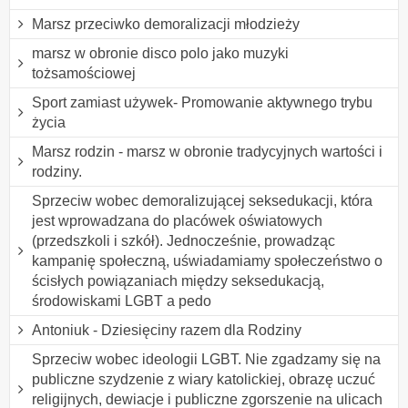
Marsz przeciwko demoralizacji młodzieży
marsz w obronie disco polo jako muzyki
tożsamościowej
Sport zamiast używek- Promowanie aktywnego trybu
życia
Marsz rodzin - marsz w obronie tradycyjnych wartości i
rodziny.
Sprzeciw wobec demoralizującej seksedukacji, która
jest wprowadzana do placówek oświatowych
(przedszkoli i szkół). Jednocześnie, prowadząc
kampanię społeczną, uświadamiamy społeczeństwo o
ścisłych powiązaniach między seksedukacją,
środowiskami LGBT a pedo
Antoniuk - Dziesięciny razem dla Rodziny
Sprzeciw wobec ideologii LGBT. Nie zgadzamy się na
publiczne szydzenie z wiary katolickiej, obrazę uczuć
religijnych, dewiacje i publiczne zgorszenie na ulicach