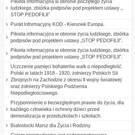
Pikieta informacyjna w obronie poczętego życia
ludzkiego, zbiórka podpisów pod projektem ustawy ,,
STOP PEDOFILII"
Punkt Informacyjny KOD - Kierunek Europa.
Pikieta informacyjna w obronie życia ludzkiego, zbiórka
podpisów pod projektem ustawy „STOP PEDOFILII”.
Pikieta informacyjna w obronie życia ludzkiego, zbiórka
podpisów pod projektem ustawy „STOP PEDOFILII”.
Uczczenie pamięci bohaterów walk o niepodległość
Polski w latach 1918 - 1920, żołnierzy Polskich Sił
Zbrojnych na Zachodzie z okresu II wojny światowej
oraz żołnierzy Polskiego Podziemia
Niepodległościowego.
Przypomnienie o bezwzględnym prawie do życia, dla
każdego człowieka i ochrony dzieci przed
demoralizacja w przedszkolach i szkołach.
Białostocki Marsz dla Życia i Rodziny