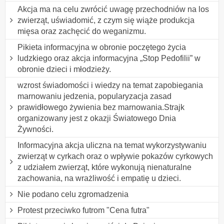
Akcja ma na celu zwrócić uwagę przechodniów na los
zwierząt, uświadomić, z czym się wiąże produkcja
mięsa oraz zachęcić do weganizmu.
Pikieta informacyjna w obronie poczętego życia
ludzkiego oraz akcja informacyjna „Stop Pedofilii” w
obronie dzieci i młodzieży.
wzrost świadomości i wiedzy na temat zapobiegania
marnowaniu jedzenia, popularyzacja zasad
prawidłowego żywienia bez marnowania.Strajk
organizowany jest z okazji Światowego Dnia
Żywności.
Informacyjna akcja uliczna na temat wykorzystywaniu
zwierząt w cyrkach oraz o wpływie pokazów cyrkowych
z udziałem zwierząt, które wykonują nienaturalne
zachowania, na wrażliwość i empatię u dzieci.
Nie podano celu zgromadzenia
Protest przeciwko futrom "Cena futra"