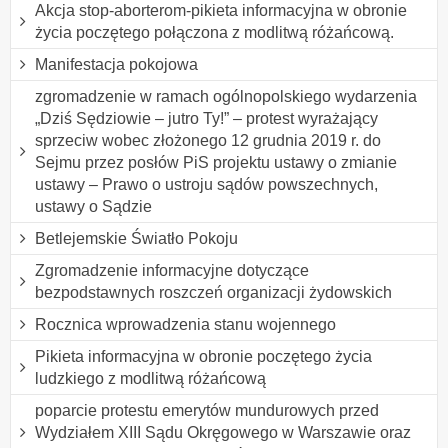
Akcja stop-aborterom-pikieta informacyjna w obronie
życia poczętego połączona z modlitwą różańcową.
Manifestacja pokojowa
zgromadzenie w ramach ogólnopolskiego wydarzenia
„Dziś Sędziowie – jutro Ty!” – protest wyrażający
sprzeciw wobec złożonego 12 grudnia 2019 r. do
Sejmu przez posłów PiS projektu ustawy o zmianie
ustawy – Prawo o ustroju sądów powszechnych,
ustawy o Sądzie
Betlejemskie Światło Pokoju
Zgromadzenie informacyjne dotyczące
bezpodstawnych roszczeń organizacji żydowskich
Rocznica wprowadzenia stanu wojennego
Pikieta informacyjna w obronie poczętego życia
ludzkiego z modlitwą różańcową
poparcie protestu emerytów mundurowych przed
Wydziałem XIII Sądu Okręgowego w Warszawie oraz