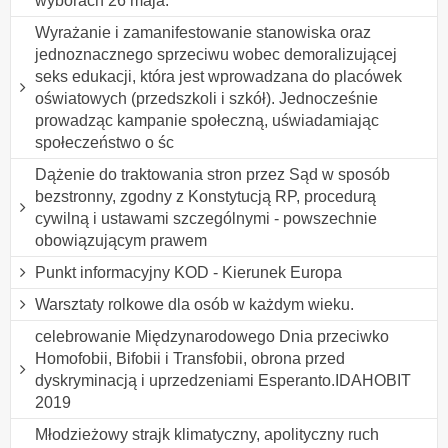
wyborach 26 maja.
Wyrażanie i zamanifestowanie stanowiska oraz
jednoznacznego sprzeciwu wobec demoralizującej
seks edukacji, która jest wprowadzana do placówek
oświatowych (przedszkoli i szkół). Jednocześnie
prowadząc kampanie społeczną, uświadamiając
społeczeństwo o śc
Dążenie do traktowania stron przez Sąd w sposób
bezstronny, zgodny z Konstytucją RP, procedurą
cywilną i ustawami szczególnymi - powszechnie
obowiązującym prawem
Punkt informacyjny KOD - Kierunek Europa
Warsztaty rolkowe dla osób w każdym wieku.
celebrowanie Międzynarodowego Dnia przeciwko
Homofobii, Bifobii i Transfobii, obrona przed
dyskryminacją i uprzedzeniami Esperanto.IDAHOBIT
2019
Młodzieżowy strajk klimatyczny, apolityczny ruch