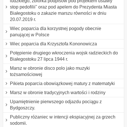
ludzkiego, zbiórka podpisów pod projektem ustawy "
stop pedofilii" oraz pod apelem do Prezydenta Miasta
Białegostoku o zakazie marszu równości w dniu
20.07.2019 r.
Wiec poparcia dla korzystnej pogody obecnie
panującej w Polsce
Wiec poparcia dla Krzysztofa Kononowicza
Potępienie drugiego wkroczenia wojsk radzieckich do
Białegostoku 27 lipca 1944 r.
Marsz w obronie disco polo jako muzyki
tożsamościowej
Pikieta poparcia obowiązkowej matury z matematyki
Marsz w obronie tradycyjnych wartości i rodziny
Upamiętnienie pierwszego odjazdu pociągu z
Bydgoszczy.
Publiczny różaniec w intencji ekspiacyjnej za grzech
sodomii.