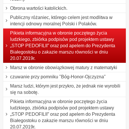
Obrona wartości katolickich.
Publiczny różaniec, którego celem jest modlitwa w
intencji odnowy moralnej Polski i Polaków.
Pikieta informacyjna w obronie poczętego życia
ludzkiego, zbiórka podpisów pod projektem ustawy
„STOP PEDOFILII” oraz pod apelem do Prezydenta
Białegostoku o zakazie marszu równości w dniu
20.07.2019r.
Marsz w obronie obowiązkowej matury z matematyki
czuwanie przy pomniku "Bóg-Honor-Ojczyzna"
Marsz ludzi, którym jest przykro, że jednak nie wyrobili
się na sobotę.
Pikieta informacyjna w obronie poczętego życia
ludzkiego, zbiórka podpisów pod projektem ustawy
„STOP PEDOFILII” oraz pod apelem do Prezydenta
Białegostoku o zakazie marszu równości w dniu
20.07.2019r.