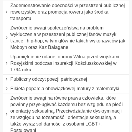
Zademonstrowanie obecności w przestrzeni publicznej
rowerzystów oraz promocja roweru jako środka
transportu
Zwrócenie uwagi społeczeństwa na problem
wykluczenia w przestrzeni publicznej fanów muzyki
trance i hip-hop, w tym głównie takich wykonawców jak
Mobbyn oraz Kaz Bałagane
Upamiętnienie udanej obrony Wilna przed wojskami
Rosyjskimi podczas insurekcji Kościuszkowskiej w
1794 roku.
Publiczny odczyt poezji patriotycznej
Pikieta poparcia obowiązkowej matury z matematyki
Zwrócenie uwagi na równe prawa człowieka, które
powinny przysługiwać każdemu bez względu na płeć i
orientację seksualną. Przeciwdziałanie dyskryminacji
ze względu na tożsamość i orientację seksualną, a
także wyraz solidarności z osobami LGBT+.
Postulowani