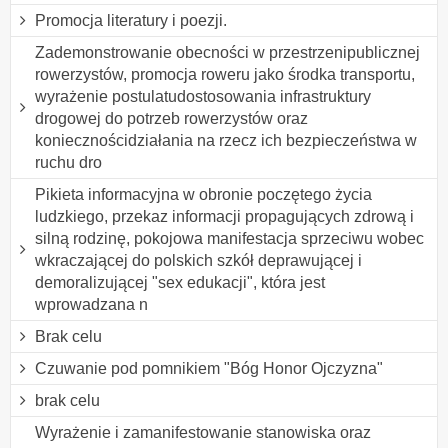
Promocja literatury i poezji.
Zademonstrowanie obecności w przestrzenipublicznej
rowerzystów, promocja roweru jako środka transportu,
wyrażenie postulatudostosowania infrastruktury
drogowej do potrzeb rowerzystów oraz
koniecznościdziałania na rzecz ich bezpieczeństwa w
ruchu dro
Pikieta informacyjna w obronie poczętego życia
ludzkiego, przekaz informacji propagujących zdrową i
silną rodzinę, pokojowa manifestacja sprzeciwu wobec
wkraczającej do polskich szkół deprawującej i
demoralizującej "sex edukacji", która jest
wprowadzana n
Brak celu
Czuwanie pod pomnikiem "Bóg Honor Ojczyzna"
brak celu
Wyrażenie i zamanifestowanie stanowiska oraz