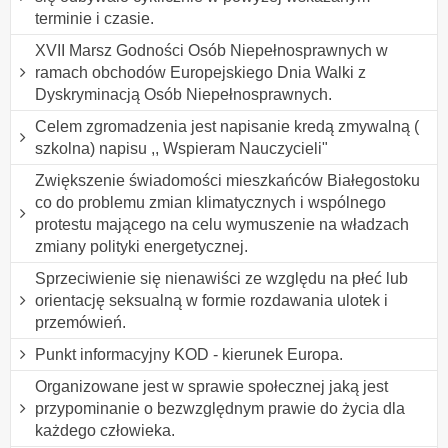
terminie i czasie.
XVII Marsz Godności Osób Niepełnosprawnych w
ramach obchodów Europejskiego Dnia Walki z
Dyskryminacją Osób Niepełnosprawnych.
Celem zgromadzenia jest napisanie kredą zmywalną (
szkolna) napisu ,, Wspieram Nauczycieli"
Zwiększenie świadomości mieszkańców Białegostoku
co do problemu zmian klimatycznych i wspólnego
protestu mającego na celu wymuszenie na władzach
zmiany polityki energetycznej.
Sprzeciwienie się nienawiści ze względu na płeć lub
orientację seksualną w formie rozdawania ulotek i
przemówień.
Punkt informacyjny KOD - kierunek Europa.
Organizowane jest w sprawie społecznej jaką jest
przypominanie o bezwzględnym prawie do życia dla
każdego człowieka.