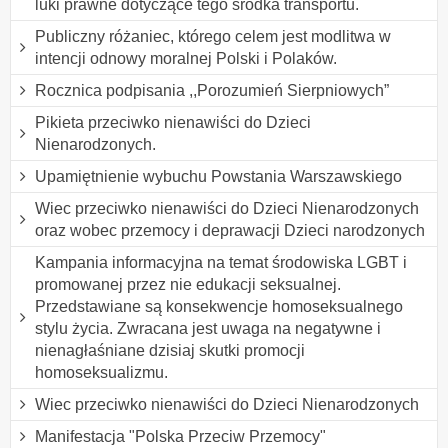
luki prawne dotyczące tego środka transportu.
Publiczny różaniec, którego celem jest modlitwa w
intencji odnowy moralnej Polski i Polaków.
Rocznica podpisania ,,Porozumień Sierpniowych”
Pikieta przeciwko nienawiści do Dzieci
Nienarodzonych.
Upamiętnienie wybuchu Powstania Warszawskiego
Wiec przeciwko nienawiści do Dzieci Nienarodzonych
oraz wobec przemocy i deprawacji Dzieci narodzonych
Kampania informacyjna na temat środowiska LGBT i
promowanej przez nie edukacji seksualnej.
Przedstawiane są konsekwencje homoseksualnego
stylu życia. Zwracana jest uwaga na negatywne i
nienagłaśniane dzisiaj skutki promocji
homoseksualizmu.
Wiec przeciwko nienawiści do Dzieci Nienarodzonych
Manifestacja "Polska Przeciw Przemocy"