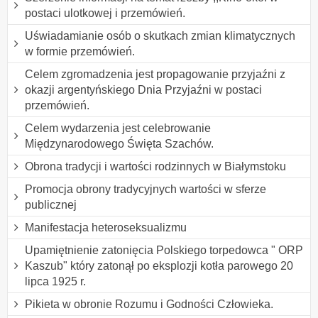
postaci ulotkowej i przemówień.
Uświadamianie osób o skutkach zmian klimatycznych
w formie przemówień.
Celem zgromadzenia jest propagowanie przyjaźni z
okazji argentyńskiego Dnia Przyjaźni w postaci
przemówień.
Celem wydarzenia jest celebrowanie
Międzynarodowego Święta Szachów.
Obrona tradycji i wartości rodzinnych w Białymstoku
Promocja obrony tradycyjnych wartości w sferze
publicznej
Manifestacja heteroseksualizmu
Upamiętnienie zatonięcia Polskiego torpedowca " ORP
Kaszub" który zatonął po eksplozji kotła parowego 20
lipca 1925 r.
Pikieta w obronie Rozumu i Godności Człowieka.