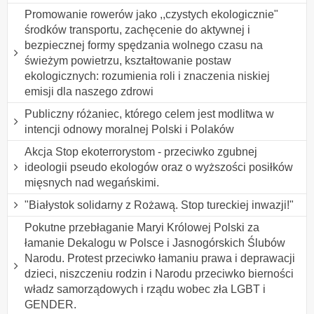
Promowanie rowerów jako ,,czystych ekologicznie"
środków transportu, zachęcenie do aktywnej i
bezpiecznej formy spędzania wolnego czasu na
świeżym powietrzu, kształtowanie postaw
ekologicznych: rozumienia roli i znaczenia niskiej
emisji dla naszego zdrowi
Publiczny różaniec, którego celem jest modlitwa w
intencji odnowy moralnej Polski i Polaków
Akcja Stop ekoterrorystom - przeciwko zgubnej
ideologii pseudo ekologów oraz o wyższości posiłków
mięsnych nad wegańskimi.
"Białystok solidarny z Rożawą. Stop tureckiej inwazji!"
Pokutne przebłaganie Maryi Królowej Polski za
łamanie Dekalogu w Polsce i Jasnogórskich Ślubów
Narodu. Protest przeciwko łamaniu prawa i deprawacji
dzieci, niszczeniu rodzin i Narodu przeciwko bierności
władz samorządowych i rządu wobec zła LGBT i
GENDER.