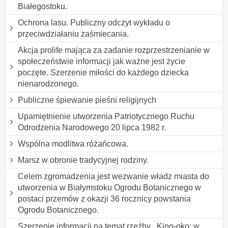
Białegostoku.
Ochrona lasu. Publiczny odczyt wykładu o
przeciwdziałaniu zaśmiecania.
Akcja prolife mająca za zadanie rozprzestrzenianie w
społeczeństwie informacji jak ważne jest życie
poczęte. Szerzenie miłości do każdego dziecka
nienarodzonego.
Publiczne śpiewanie pieśni religijnych
Upamiętnienie utworzenia Patriotycznego Ruchu
Odrodzenia Narodowego 20 lipca 1982 r.
Wspólna modlitwa różańcowa.
Marsz w obronie tradycyjnej rodziny.
Celem zgromadzenia jest wezwanie władz miasta do
utworzenia w Białymstoku Ogrodu Botanicznego w
postaci przemów z okazji 36 rocznicy powstania
Ogrodu Botanicznego.
Szerzenie informacji na temat rzeźby ,,Kino-oko: w