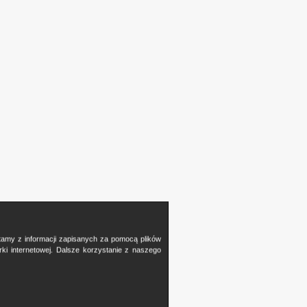
stamy z informacji zapisanych za pomocą plików
i internetowej. Dalsze korzystanie z naszego