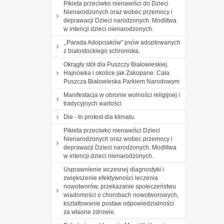
Pikieta przeciwko nienawiści do Dzieci
Nienarodzonych oraz wobec przemocy i
deprawacji Dzieci narodzonych. Modlitwa
w intencji dzieci nienarodzonych.
,,Parada Adopciaków" psów adoptowanych
z białostockiego schroniska.
Okrągły stół dla Puszczy Białowieskiej.
Hajnówka i okolice jak Zakopane. Cała
Puszcza Białowieska Parkiem Narodowym
Manifestacja w obronie wolności religijnej i
tradycyjnych wartości
Die - In protest dla klimatu.
Pikieta przeciwko nienawiści Dzieci
Nienarodzonych oraz wobec przemocy i
deprawacji Dzieci narodzonych. Modlitwa
w intencji dzieci nienarodzonych.
Usprawnienie wczesnej diagnostyki i
zwiększenie efektywności leczenia
nowotworów, przekazanie społeczeństwu
wiadomości o chorobach nowotworowych,
kształtowanie postaw odpowiedzialności
za własne zdrowie.