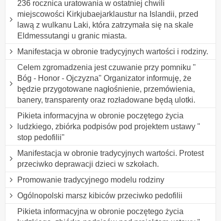
236 rocznica uratowania w ostatniej chwili
miejscowości Kirkjubaejarklaustur na Islandii, przed
lawą z wulkanu Laki, która zatrzymała się na skale
Eldmessutangi u granic miasta.
Manifestacja w obronie tradycyjnych wartości i rodziny.
Celem zgromadzenia jest czuwanie przy pomniku "
Bóg - Honor - Ojczyzna" Organizator informuję, że
będzie przygotowane nagłośnienie, przemówienia,
banery, transparenty oraz rozładowane będą ulotki.
Pikieta informacyjna w obronie poczętego życia
ludzkiego, zbiórka podpisów pod projektem ustawy "
stop pedofilii"
Manifestacja w obronie tradycyjnych wartości. Protest
przeciwko deprawacji dzieci w szkołach.
Promowanie tradycyjnego modelu rodziny
Ogólnopolski marsz kibiców przeciwko pedofilii
Pikieta informacyjna w obronie poczętego życia