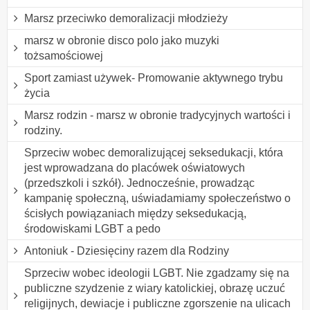
Marsz przeciwko demoralizacji młodzieży
marsz w obronie disco polo jako muzyki
tożsamościowej
Sport zamiast używek- Promowanie aktywnego trybu
życia
Marsz rodzin - marsz w obronie tradycyjnych wartości i
rodziny.
Sprzeciw wobec demoralizującej seksedukacji, która
jest wprowadzana do placówek oświatowych
(przedszkoli i szkół). Jednocześnie, prowadząc
kampanię społeczną, uświadamiamy społeczeństwo o
ścisłych powiązaniach między seksedukacją,
środowiskami LGBT a pedo
Antoniuk - Dziesięciny razem dla Rodziny
Sprzeciw wobec ideologii LGBT. Nie zgadzamy się na
publiczne szydzenie z wiary katolickiej, obrazę uczuć
religijnych, dewiacje i publiczne zgorszenie na ulicach