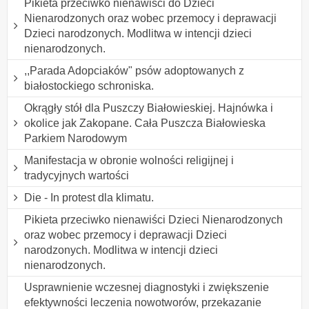
Pikieta przeciwko nienawiści do Dzieci
Nienarodzonych oraz wobec przemocy i deprawacji
Dzieci narodzonych. Modlitwa w intencji dzieci
nienarodzonych.
,,Parada Adopciaków" psów adoptowanych z
białostockiego schroniska.
Okrągły stół dla Puszczy Białowieskiej. Hajnówka i
okolice jak Zakopane. Cała Puszcza Białowieska
Parkiem Narodowym
Manifestacja w obronie wolności religijnej i
tradycyjnych wartości
Die - In protest dla klimatu.
Pikieta przeciwko nienawiści Dzieci Nienarodzonych
oraz wobec przemocy i deprawacji Dzieci
narodzonych. Modlitwa w intencji dzieci
nienarodzonych.
Usprawnienie wczesnej diagnostyki i zwiększenie
efektywności leczenia nowotworów, przekazanie