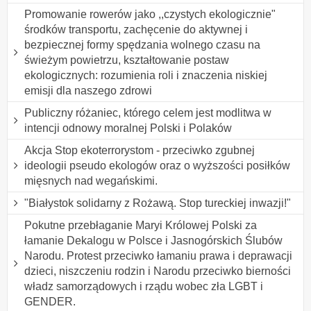
Promowanie rowerów jako ,,czystych ekologicznie"
środków transportu, zachęcenie do aktywnej i
bezpiecznej formy spędzania wolnego czasu na
świeżym powietrzu, kształtowanie postaw
ekologicznych: rozumienia roli i znaczenia niskiej
emisji dla naszego zdrowi
Publiczny różaniec, którego celem jest modlitwa w
intencji odnowy moralnej Polski i Polaków
Akcja Stop ekoterrorystom - przeciwko zgubnej
ideologii pseudo ekologów oraz o wyższości posiłków
mięsnych nad wegańskimi.
"Białystok solidarny z Rożawą. Stop tureckiej inwazji!"
Pokutne przebłaganie Maryi Królowej Polski za
łamanie Dekalogu w Polsce i Jasnogórskich Ślubów
Narodu. Protest przeciwko łamaniu prawa i deprawacji
dzieci, niszczeniu rodzin i Narodu przeciwko bierności
władz samorządowych i rządu wobec zła LGBT i
GENDER.