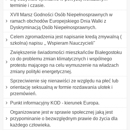
terminie i czasie.
XVII Marsz Godności Osób Niepełnosprawnych w
ramach obchodów Europejskiego Dnia Walki z
Dyskryminacją Osób Niepełnosprawnych.
Celem zgromadzenia jest napisanie kredą zmywalną (
szkolna) napisu ,, Wspieram Nauczycieli"
Zwiększenie świadomości mieszkańców Białegostoku
co do problemu zmian klimatycznych i wspólnego
protestu mającego na celu wymuszenie na władzach
zmiany polityki energetycznej.
Sprzeciwienie się nienawiści ze względu na płeć lub
orientację seksualną w formie rozdawania ulotek i
przemówień.
Punkt informacyjny KOD - kierunek Europa.
Organizowane jest w sprawie społecznej jaką jest
przypominanie o bezwzględnym prawie do życia dla
każdego człowieka.