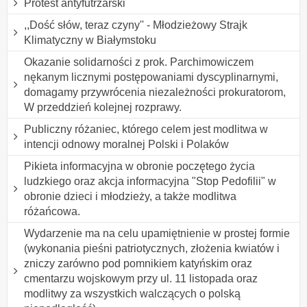
Protest antyfutrzarski
,,Dość słów, teraz czyny'' - Młodzieżowy Strajk
Klimatyczny w Białymstoku
Okazanie solidarności z prok. Parchimowiczem
nękanym licznymi postępowaniami dyscyplinarnymi,
domagamy przywrócenia niezależności prokuratorom,
W przeddzień kolejnej rozprawy.
Publiczny różaniec, którego celem jest modlitwa w
intencji odnowy moralnej Polski i Polaków
Pikieta informacyjna w obronie poczętego życia
ludzkiego oraz akcja informacyjna "Stop Pedofilii" w
obronie dzieci i młodzieży, a także modlitwa
różańcowa.
Wydarzenie ma na celu upamiętnienie w prostej formie
(wykonania pieśni patriotycznych, złożenia kwiatów i
zniczy zarówno pod pomnikiem katyńskim oraz
cmentarzu wojskowym przy ul. 11 listopada oraz
modlitwy za wszystkich walczących o polską