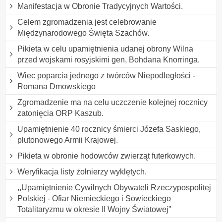
Manifestacja w Obronie Tradycyjnych Wartości.
Celem zgromadzenia jest celebrowanie
Międzynarodowego Święta Szachów.
Pikieta w celu upamiętnienia udanej obrony Wilna
przed wojskami rosyjskimi gen, Bohdana Knorringa.
Wiec poparcia jednego z twórców Niepodległości -
Romana Dmowskiego
Zgromadzenie ma na celu uczczenie kolejnej rocznicy
zatonięcia ORP Kaszub.
Upamiętnienie 40 rocznicy śmierci Józefa Saskiego,
plutonowego Armii Krajowej.
Pikieta w obronie hodowców zwierząt futerkowych.
Weryfikacja listy żołnierzy wyklętych.
,,Upamiętnienie Cywilnych Obywateli Rzeczypospolitej
Polskiej - Ofiar Niemieckiego i Sowieckiego
Totalitaryzmu w okresie II Wojny Światowej"