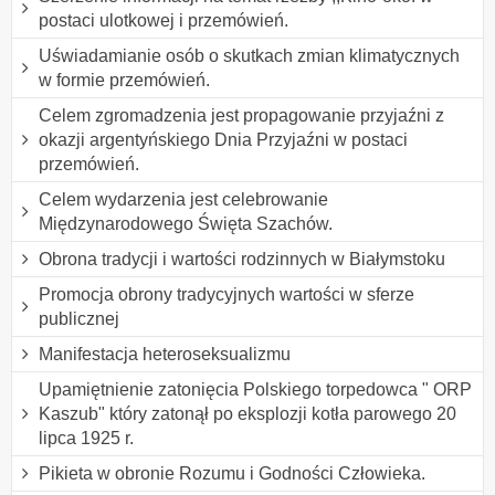
postaci ulotkowej i przemówień.
Uświadamianie osób o skutkach zmian klimatycznych
w formie przemówień.
Celem zgromadzenia jest propagowanie przyjaźni z
okazji argentyńskiego Dnia Przyjaźni w postaci
przemówień.
Celem wydarzenia jest celebrowanie
Międzynarodowego Święta Szachów.
Obrona tradycji i wartości rodzinnych w Białymstoku
Promocja obrony tradycyjnych wartości w sferze
publicznej
Manifestacja heteroseksualizmu
Upamiętnienie zatonięcia Polskiego torpedowca " ORP
Kaszub" który zatonął po eksplozji kotła parowego 20
lipca 1925 r.
Pikieta w obronie Rozumu i Godności Człowieka.