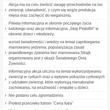
Akcja ma na celu zwrócić uwagę przechodniów na los
zwierząt, uświadomić, z czym się wiąże produkcja
mięsa oraz zachęcić do weganizmu.
Pikieta informacyjna w obronie poczętego życia
ludzkiego oraz akcja informacyjna „Stop Pedofilii” w
obronie dzieci i młodzieży.
wzrost świadomości i wiedzy na temat zapobiegania
marnowaniu jedzenia, popularyzacja zasad
prawidłowego żywienia bez marnowania.Strajk
organizowany jest z okazji Światowego Dnia
Żywności.
Informacyjna akcja uliczna na temat wykorzystywaniu
zwierząt w cyrkach oraz o wpływie pokazów cyrkowych
z udziałem zwierząt, które wykonują nienaturalne
zachowania, na wrażliwość i empatię u dzieci.
Nie podano celu zgromadzenia
Protest przeciwko futrom "Cena futra"