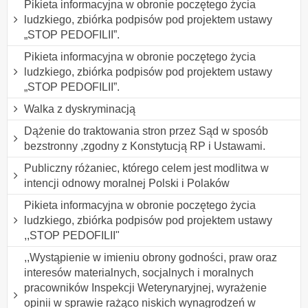
Pikieta informacyjna w obronie poczętego życia
ludzkiego, zbiórka podpisów pod projektem ustawy
„STOP PEDOFILII”.
Pikieta informacyjna w obronie poczętego życia
ludzkiego, zbiórka podpisów pod projektem ustawy
„STOP PEDOFILII”.
Walka z dyskryminacją
Dążenie do traktowania stron przez Sąd w sposób
bezstronny ,zgodny z Konstytucją RP i Ustawami.
Publiczny różaniec, którego celem jest modlitwa w
intencji odnowy moralnej Polski i Polaków
Pikieta informacyjna w obronie poczętego życia
ludzkiego, zbiórka podpisów pod projektem ustawy
,,STOP PEDOFILII"
,,Wystąpienie w imieniu obrony godności, praw oraz
interesów materialnych, socjalnych i moralnych
pracowników Inspekcji Weterynaryjnej, wyrażenie
opinii w sprawie rażąco niskich wynagrodzeń w