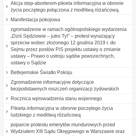
Akcja stop-aborterom-pikieta informacyjna w obronie
życia poczętego połączona z modlitwą różańcową.
Manifestacja pokojowa
zgromadzenie w ramach ogólnopolskiego wydarzenia
„Dziś Sędziowie – jutro Ty!” – protest wyrażający
sprzeciw wobec złożonego 12 grudnia 2019 r. do
Sejmu przez posłów PiS projektu ustawy o zmianie
ustawy – Prawo o ustroju sądów powszechnych,
ustawy o Sądzie
Betlejemskie Światło Pokoju
Zgromadzenie informacyjne dotyczące
bezpodstawnych roszczeń organizacji żydowskich
Rocznica wprowadzenia stanu wojennego
Pikieta informacyjna w obronie poczętego życia
ludzkiego z modlitwą różańcową
poparcie protestu emerytów mundurowych przed
Wydziałem XIII Sądu Okręgowego w Warszawie oraz