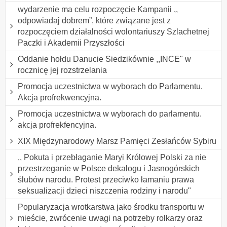
wydarzenie ma celu rozpoczęcie Kampanii ,,
odpowiadaj dobrem”, które związane jest z
rozpoczęciem działalności wolontariuszy Szlachetnej
Paczki i Akademii Przyszłości
Oddanie hołdu Danucie Siedzikównie ,,INCE" w
rocznicę jej rozstrzelania
Promocja uczestnictwa w wyborach do Parlamentu.
Akcja profrekwencyjna.
Promocja uczestnictwa w wyborach do parlamentu.
akcja profrekfencyjna.
XIX Międzynarodowy Marsz Pamięci Zesłańców Sybiru
,, Pokuta i przebłaganie Maryi Królowej Polski za nie
przestrzeganie w Polsce dekalogu i Jasnogórskich
ślubów narodu. Protest przeciwko łamaniu prawa
seksualizacji dzieci niszczenia rodziny i narodu"
Popularyzacja wrotkarstwa jako środku transportu w
mieście, zwrócenie uwagi na potrzeby rolkarzy oraz