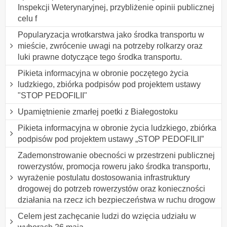
Inspekcji Weterynaryjnej, przybliżenie opinii publicznej
celu f
Popularyzacja wrotkarstwa jako środka transportu w
mieście, zwrócenie uwagi na potrzeby rolkarzy oraz
luki prawne dotyczące tego środka transportu.
Pikieta informacyjna w obronie poczętego życia
ludzkiego, zbiórka podpisów pod projektem ustawy
"STOP PEDOFILII"
Upamiętnienie zmarłej poetki z Białegostoku
Pikieta informacyjna w obronie życia ludzkiego, zbiórka
podpisów pod projektem ustawy „STOP PEDOFILII”
Zademonstrowanie obecności w przestrzeni publicznej
rowerzystów, promocja roweru jako środka transportu,
wyrażenie postulatu dostosowania infrastruktury
drogowej do potrzeb rowerzystów oraz konieczności
działania na rzecz ich bezpieczeństwa w ruchu drogow
Celem jest zachęcanie ludzi do wzięcia udziału w