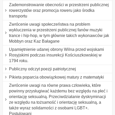
Zademonstrowanie obecności w przestrzeni publicznej
rowerzystów oraz promocja roweru jako środka
transportu
Zwrócenie uwagi społeczeństwa na problem
wykluczenia w przestrzeni publicznej fanów muzyki
trance i hip-hop, w tym głównie takich wykonawców jak
Mobbyn oraz Kaz Bałagane
Upamiętnienie udanej obrony Wilna przed wojskami
Rosyjskimi podczas insurekcji Kościuszkowskiej w
1794 roku.
Publiczny odczyt poezji patriotycznej
Pikieta poparcia obowiązkowej matury z matematyki
Zwrócenie uwagi na równe prawa człowieka, które
powinny przysługiwać każdemu bez względu na płeć i
orientację seksualną. Przeciwdziałanie dyskryminacji
ze względu na tożsamość i orientację seksualną, a
także wyraz solidarności z osobami LGBT+.
Postulowani