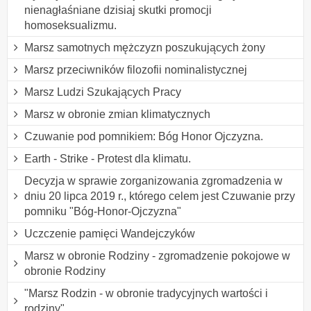
nienagłaśniane dzisiaj skutki promocji
homoseksualizmu.
Marsz samotnych mężczyzn poszukujących żony
Marsz przeciwników filozofii nominalistycznej
Marsz Ludzi Szukających Pracy
Marsz w obronie zmian klimatycznych
Czuwanie pod pomnikiem: Bóg Honor Ojczyzna.
Earth - Strike - Protest dla klimatu.
Decyzja w sprawie zorganizowania zgromadzenia w
dniu 20 lipca 2019 r., którego celem jest Czuwanie przy
pomniku "Bóg-Honor-Ojczyzna"
Uczczenie pamięci Wandejczyków
Marsz w obronie Rodziny - zgromadzenie pokojowe w
obronie Rodziny
"Marsz Rodzin - w obronie tradycyjnych wartości i
rodziny"