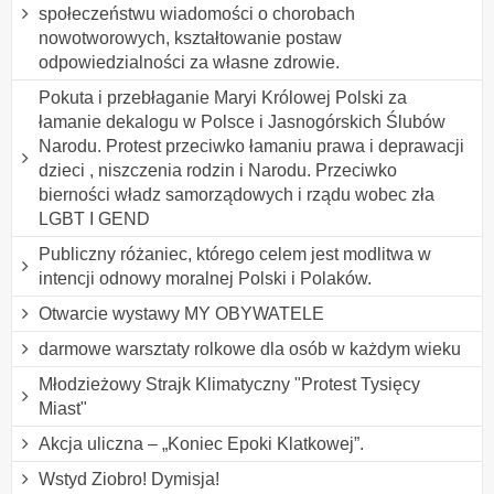
społeczeństwu wiadomości o chorobach
nowotworowych, kształtowanie postaw
odpowiedzialności za własne zdrowie.
Pokuta i przebłaganie Maryi Królowej Polski za
łamanie dekalogu w Polsce i Jasnogórskich Ślubów
Narodu. Protest przeciwko łamaniu prawa i deprawacji
dzieci , niszczenia rodzin i Narodu. Przeciwko
bierności władz samorządowych i rządu wobec zła
LGBT I GEND
Publiczny różaniec, którego celem jest modlitwa w
intencji odnowy moralnej Polski i Polaków.
Otwarcie wystawy MY OBYWATELE
darmowe warsztaty rolkowe dla osób w każdym wieku
Młodzieżowy Strajk Klimatyczny "Protest Tysięcy
Miast"
Akcja uliczna – „Koniec Epoki Klatkowej”.
Wstyd Ziobro! Dymisja!