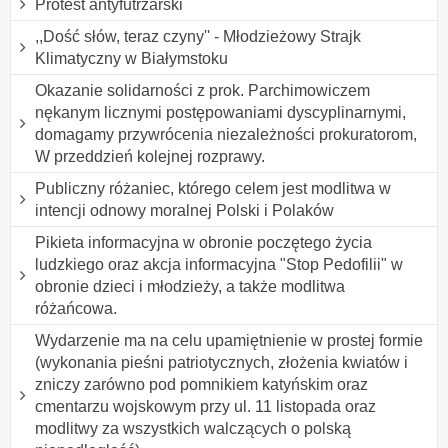
Protest antyfutrzarski
,,Dość słów, teraz czyny'' - Młodzieżowy Strajk
Klimatyczny w Białymstoku
Okazanie solidarności z prok. Parchimowiczem
nękanym licznymi postępowaniami dyscyplinarnymi,
domagamy przywrócenia niezależności prokuratorom,
W przeddzień kolejnej rozprawy.
Publiczny różaniec, którego celem jest modlitwa w
intencji odnowy moralnej Polski i Polaków
Pikieta informacyjna w obronie poczętego życia
ludzkiego oraz akcja informacyjna "Stop Pedofilii" w
obronie dzieci i młodzieży, a także modlitwa
różańcowa.
Wydarzenie ma na celu upamiętnienie w prostej formie
(wykonania pieśni patriotycznych, złożenia kwiatów i
zniczy zarówno pod pomnikiem katyńskim oraz
cmentarzu wojskowym przy ul. 11 listopada oraz
modlitwy za wszystkich walczących o polską