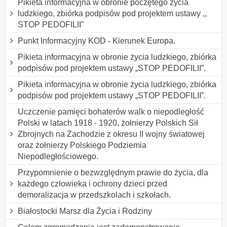
Pikieta informacyjna w obronie poczętego życia
ludzkiego, zbiórka podpisów pod projektem ustawy ,,
STOP PEDOFILII"
Punkt Informacyjny KOD - Kierunek Europa.
Pikieta informacyjna w obronie życia ludzkiego, zbiórka
podpisów pod projektem ustawy „STOP PEDOFILII”.
Pikieta informacyjna w obronie życia ludzkiego, zbiórka
podpisów pod projektem ustawy „STOP PEDOFILII”.
Uczczenie pamięci bohaterów walk o niepodległość
Polski w latach 1918 - 1920, żołnierzy Polskich Sił
Zbrojnych na Zachodzie z okresu II wojny światowej
oraz żołnierzy Polskiego Podziemia
Niepodległościowego.
Przypomnienie o bezwzględnym prawie do życia, dla
każdego człowieka i ochrony dzieci przed
demoralizacja w przedszkolach i szkołach.
Białostocki Marsz dla Życia i Rodziny