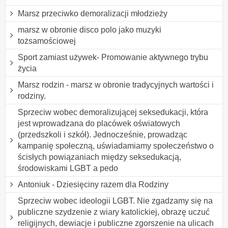
Marsz przeciwko demoralizacji młodzieży
marsz w obronie disco polo jako muzyki
tożsamościowej
Sport zamiast używek- Promowanie aktywnego trybu
życia
Marsz rodzin - marsz w obronie tradycyjnych wartości i
rodziny.
Sprzeciw wobec demoralizującej seksedukacji, która
jest wprowadzana do placówek oświatowych
(przedszkoli i szkół). Jednocześnie, prowadząc
kampanię społeczną, uświadamiamy społeczeństwo o
ścisłych powiązaniach między seksedukacją,
środowiskami LGBT a pedo
Antoniuk - Dziesięciny razem dla Rodziny
Sprzeciw wobec ideologii LGBT. Nie zgadzamy się na
publiczne szydzenie z wiary katolickiej, obrazę uczuć
religijnych, dewiacje i publiczne zgorszenie na ulicach