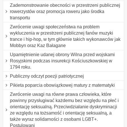
Zademonstrowanie obecności w przestrzeni publicznej
rowerzystów oraz promocja roweru jako środka
transportu
Zwrócenie uwagi społeczeństwa na problem
wykluczenia w przestrzeni publicznej fanów muzyki
trance i hip-hop, w tym głównie takich wykonawców jak
Mobbyn oraz Kaz Bałagane
Upamiętnienie udanej obrony Wilna przed wojskami
Rosyjskimi podczas insurekcji Kościuszkowskiej w
1794 roku.
Publiczny odczyt poezji patriotycznej
Pikieta poparcia obowiązkowej matury z matematyki
Zwrócenie uwagi na równe prawa człowieka, które
powinny przysługiwać każdemu bez względu na płeć i
orientację seksualną. Przeciwdziałanie dyskryminacji
ze względu na tożsamość i orientację seksualną, a
także wyraz solidarności z osobami LGBT+.
Postulowani