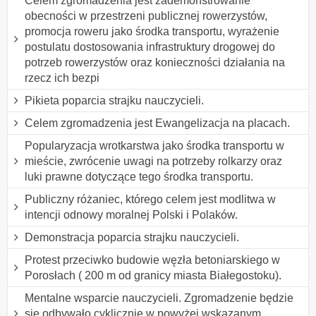
Celem zgromadzenia jest zademonstrowanie
obecności w przestrzeni publicznej rowerzystów,
promocja roweru jako środka transportu, wyrażenie
postulatu dostosowania infrastruktury drogowej do
potrzeb rowerzystów oraz konieczności działania na
rzecz ich bezpi
Pikieta poparcia strajku nauczycieli.
Celem zgromadzenia jest Ewangelizacja na placach.
Popularyzacja wrotkarstwa jako środka transportu w
mieście, zwrócenie uwagi na potrzeby rolkarzy oraz
luki prawne dotyczące tego środka transportu.
Publiczny różaniec, którego celem jest modlitwa w
intencji odnowy moralnej Polski i Polaków.
Demonstracja poparcia strajku nauczycieli.
Protest przeciwko budowie węzła betoniarskiego w
Porosłach ( 200 m od granicy miasta Białegostoku).
Mentalne wsparcie nauczycieli. Zgromadzenie będzie
się odbywało cyklicznie w powyżej wskazanym