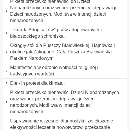
Pikieta przeciwko nienawiści do Dzieci
Nienarodzonych oraz wobec przemocy i deprawacji
Dzieci narodzonych. Modlitwa w intencji dzieci
nienarodzonych.
,,Parada Adopciaków" psów adoptowanych z
białostockiego schroniska.
Okrągły stół dla Puszczy Białowieskiej. Hajnówka i
okolice jak Zakopane. Cała Puszcza Białowieska
Parkiem Narodowym
Manifestacja w obronie wolności religijnej i
tradycyjnych wartości
Die - In protest dla klimatu.
Pikieta przeciwko nienawiści Dzieci Nienarodzonych
oraz wobec przemocy i deprawacji Dzieci
narodzonych. Modlitwa w intencji dzieci
nienarodzonych.
Usprawnienie wczesnej diagnostyki i zwiększenie
efektywności leczenia nowotworów, przekazanie