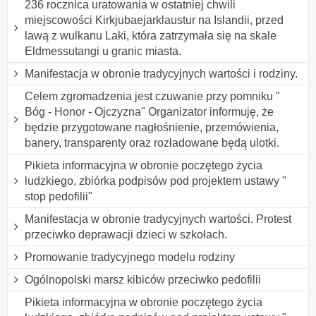
236 rocznica uratowania w ostatniej chwili
miejscowości Kirkjubaejarklaustur na Islandii, przed
lawą z wulkanu Laki, która zatrzymała się na skale
Eldmessutangi u granic miasta.
Manifestacja w obronie tradycyjnych wartości i rodziny.
Celem zgromadzenia jest czuwanie przy pomniku "
Bóg - Honor - Ojczyzna" Organizator informuję, że
będzie przygotowane nagłośnienie, przemówienia,
banery, transparenty oraz rozładowane będą ulotki.
Pikieta informacyjna w obronie poczętego życia
ludzkiego, zbiórka podpisów pod projektem ustawy "
stop pedofilii"
Manifestacja w obronie tradycyjnych wartości. Protest
przeciwko deprawacji dzieci w szkołach.
Promowanie tradycyjnego modelu rodziny
Ogólnopolski marsz kibiców przeciwko pedofilii
Pikieta informacyjna w obronie poczętego życia