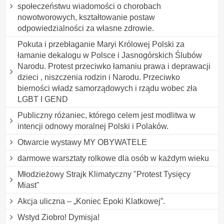
społeczeństwu wiadomości o chorobach
nowotworowych, kształtowanie postaw
odpowiedzialności za własne zdrowie.
Pokuta i przebłaganie Maryi Królowej Polski za
łamanie dekalogu w Polsce i Jasnogórskich Ślubów
Narodu. Protest przeciwko łamaniu prawa i deprawacji
dzieci , niszczenia rodzin i Narodu. Przeciwko
bierności władz samorządowych i rządu wobec zła
LGBT I GEND
Publiczny różaniec, którego celem jest modlitwa w
intencji odnowy moralnej Polski i Polaków.
Otwarcie wystawy MY OBYWATELE
darmowe warsztaty rolkowe dla osób w każdym wieku
Młodzieżowy Strajk Klimatyczny "Protest Tysięcy
Miast"
Akcja uliczna – „Koniec Epoki Klatkowej”.
Wstyd Ziobro! Dymisja!