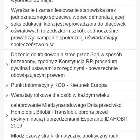
wyborach 26 maja.
Wyrażanie i zamanifestowanie stanowiska oraz
jednoznacznego sprzeciwu wobec demoralizującej
seks edukacji, która jest wprowadzana do placówek
oświatowych (przedszkoli i szkół). Jednocześnie
prowadząc kampanie społeczną, uświadamiając
społeczeństwo o śc
Dążenie do traktowania stron przez Sąd w sposób
bezstronny, zgodny z Konstytucją RP, procedurą
cywilną i ustawami szczególnymi - powszechnie
obowiązującym prawem
Punkt informacyjny KOD - Kierunek Europa
Warsztaty rolkowe dla osób w każdym wieku.
celebrowanie Międzynarodowego Dnia przeciwko
Homofobii, Bifobii i Transfobii, obrona przed
dyskryminacją i uprzedzeniami Esperanto.IDAHOBIT
2019
Młodzieżowy strajk klimatyczny, apolityczny ruch