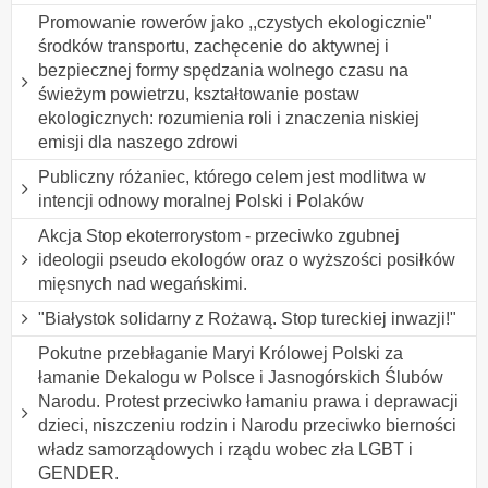
Promowanie rowerów jako ,,czystych ekologicznie"
środków transportu, zachęcenie do aktywnej i
bezpiecznej formy spędzania wolnego czasu na
świeżym powietrzu, kształtowanie postaw
ekologicznych: rozumienia roli i znaczenia niskiej
emisji dla naszego zdrowi
Publiczny różaniec, którego celem jest modlitwa w
intencji odnowy moralnej Polski i Polaków
Akcja Stop ekoterrorystom - przeciwko zgubnej
ideologii pseudo ekologów oraz o wyższości posiłków
mięsnych nad wegańskimi.
"Białystok solidarny z Rożawą. Stop tureckiej inwazji!"
Pokutne przebłaganie Maryi Królowej Polski za
łamanie Dekalogu w Polsce i Jasnogórskich Ślubów
Narodu. Protest przeciwko łamaniu prawa i deprawacji
dzieci, niszczeniu rodzin i Narodu przeciwko bierności
władz samorządowych i rządu wobec zła LGBT i
GENDER.