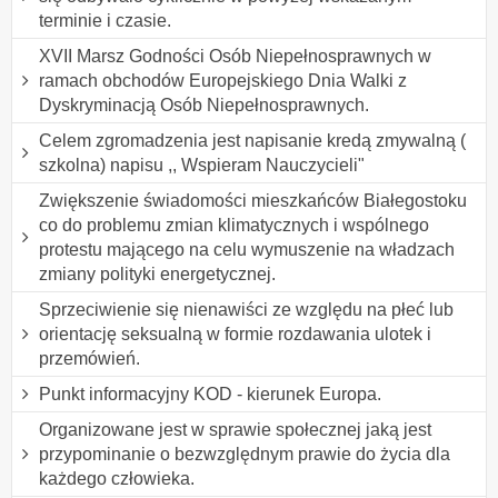
terminie i czasie.
XVII Marsz Godności Osób Niepełnosprawnych w
ramach obchodów Europejskiego Dnia Walki z
Dyskryminacją Osób Niepełnosprawnych.
Celem zgromadzenia jest napisanie kredą zmywalną (
szkolna) napisu ,, Wspieram Nauczycieli"
Zwiększenie świadomości mieszkańców Białegostoku
co do problemu zmian klimatycznych i wspólnego
protestu mającego na celu wymuszenie na władzach
zmiany polityki energetycznej.
Sprzeciwienie się nienawiści ze względu na płeć lub
orientację seksualną w formie rozdawania ulotek i
przemówień.
Punkt informacyjny KOD - kierunek Europa.
Organizowane jest w sprawie społecznej jaką jest
przypominanie o bezwzględnym prawie do życia dla
każdego człowieka.