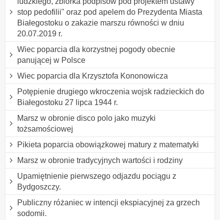
ludzkiego, zbiórka podpisów pod projektem ustawy "
stop pedofilii" oraz pod apelem do Prezydenta Miasta
Białegostoku o zakazie marszu równości w dniu
20.07.2019 r.
Wiec poparcia dla korzystnej pogody obecnie
panującej w Polsce
Wiec poparcia dla Krzysztofa Kononowicza
Potępienie drugiego wkroczenia wojsk radzieckich do
Białegostoku 27 lipca 1944 r.
Marsz w obronie disco polo jako muzyki
tożsamościowej
Pikieta poparcia obowiązkowej matury z matematyki
Marsz w obronie tradycyjnych wartości i rodziny
Upamiętnienie pierwszego odjazdu pociągu z
Bydgoszczy.
Publiczny różaniec w intencji ekspiacyjnej za grzech
sodomii.