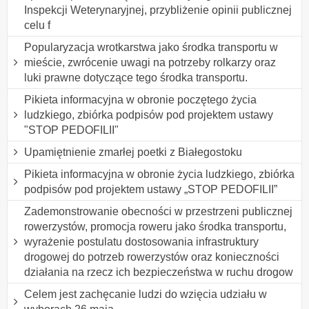
Inspekcji Weterynaryjnej, przybliżenie opinii publicznej
celu f
Popularyzacja wrotkarstwa jako środka transportu w
mieście, zwrócenie uwagi na potrzeby rolkarzy oraz
luki prawne dotyczące tego środka transportu.
Pikieta informacyjna w obronie poczętego życia
ludzkiego, zbiórka podpisów pod projektem ustawy
"STOP PEDOFILII"
Upamiętnienie zmarłej poetki z Białegostoku
Pikieta informacyjna w obronie życia ludzkiego, zbiórka
podpisów pod projektem ustawy „STOP PEDOFILII”
Zademonstrowanie obecności w przestrzeni publicznej
rowerzystów, promocja roweru jako środka transportu,
wyrażenie postulatu dostosowania infrastruktury
drogowej do potrzeb rowerzystów oraz konieczności
działania na rzecz ich bezpieczeństwa w ruchu drogow
Celem jest zachęcanie ludzi do wzięcia udziału w