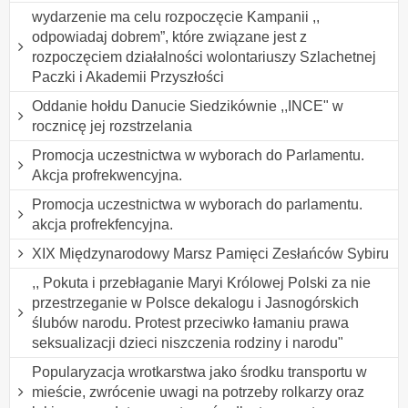
wydarzenie ma celu rozpoczęcie Kampanii ,,
odpowiadaj dobrem”, które związane jest z
rozpoczęciem działalności wolontariuszy Szlachetnej
Paczki i Akademii Przyszłości
Oddanie hołdu Danucie Siedzikównie ,,INCE" w
rocznicę jej rozstrzelania
Promocja uczestnictwa w wyborach do Parlamentu.
Akcja profrekwencyjna.
Promocja uczestnictwa w wyborach do parlamentu.
akcja profrekfencyjna.
XIX Międzynarodowy Marsz Pamięci Zesłańców Sybiru
,, Pokuta i przebłaganie Maryi Królowej Polski za nie
przestrzeganie w Polsce dekalogu i Jasnogórskich
ślubów narodu. Protest przeciwko łamaniu prawa
seksualizacji dzieci niszczenia rodziny i narodu"
Popularyzacja wrotkarstwa jako środku transportu w
mieście, zwrócenie uwagi na potrzeby rolkarzy oraz