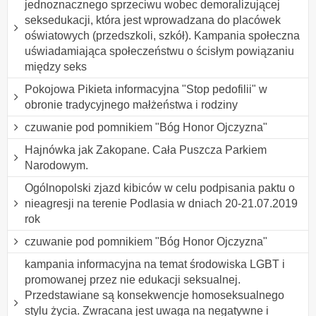
jednoznacznego sprzeciwu wobec demoralizującej
seksedukacji, która jest wprowadzana do placówek
oświatowych (przedszkoli, szkół). Kampania społeczna
uświadamiająca społeczeństwu o ścisłym powiązaniu
między seks
Pokojowa Pikieta informacyjna "Stop pedofilii" w
obronie tradycyjnego małżeństwa i rodziny
czuwanie pod pomnikiem "Bóg Honor Ojczyzna"
Hajnówka jak Zakopane. Cała Puszcza Parkiem
Narodowym.
Ogólnopolski zjazd kibiców w celu podpisania paktu o
nieagresji na terenie Podlasia w dniach 20-21.07.2019
rok
czuwanie pod pomnikiem "Bóg Honor Ojczyzna"
kampania informacyjna na temat środowiska LGBT i
promowanej przez nie edukacji seksualnej.
Przedstawiane są konsekwencje homoseksualnego
stylu życia. Zwracana jest uwaga na negatywne i