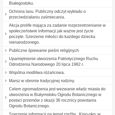
Białegostoku.
Ochrona lasu. Publiczny odczyt wykładu o
przeciwdziałaniu zaśmiecania.
Akcja prolife mająca za zadanie rozprzestrzenianie w
społeczeństwie informacji jak ważne jest życie
poczęte. Szerzenie miłości do każdego dziecka
nienarodzonego.
Publiczne śpiewanie pieśni religijnych
Upamiętnienie utworzenia Patriotycznego Ruchu
Odrodzenia Narodowego 20 lipca 1982 r.
Wspólna modlitwa różańcowa.
Marsz w obronie tradycyjnej rodziny.
Celem zgromadzenia jest wezwanie władz miasta do
utworzenia w Białymstoku Ogrodu Botanicznego w
postaci przemów z okazji 36 rocznicy powstania
Ogrodu Botanicznego.
Szerzenie informacji na temat rzeźby ,,Kino-oko: w