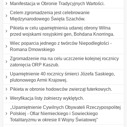
Manifestacja w Obronie Tradycyjnych Wartości.
Celem zgromadzenia jest celebrowanie
Międzynarodowego Święta Szachów.
Pikieta w celu upamiętnienia udanej obrony Wilna
przed wojskami rosyjskimi gen, Bohdana Knorringa.
Wiec poparcia jednego z twórców Niepodległości -
Romana Dmowskiego
Zgromadzenie ma na celu uczczenie kolejnej rocznicy
zatonięcia ORP Kaszub.
Upamiętnienie 40 rocznicy śmierci Józefa Saskiego,
plutonowego Armii Krajowej.
Pikieta w obronie hodowców zwierząt futerkowych.
Weryfikacja listy żołnierzy wyklętych.
,,Upamiętnienie Cywilnych Obywateli Rzeczypospolitej
Polskiej - Ofiar Niemieckiego i Sowieckiego
Totalitaryzmu w okresie II Wojny Światowej"