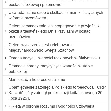
postaci ulotkowej i przemówień.
Uświadamianie osób o skutkach zmian klimatycznych
w formie przemówień.
Celem zgromadzenia jest propagowanie przyjaźni z
okazji argentyńskiego Dnia Przyjaźni w postaci
przemówień.
Celem wydarzenia jest celebrowanie
Międzynarodowego Święta Szachów.
Obrona tradycji i wartości rodzinnych w Białymstoku
Promocja obrony tradycyjnych wartości w sferze
publicznej
Manifestacja heteroseksualizmu
Upamiętnienie zatonięcia Polskiego torpedowca " ORP
Kaszub" który zatonął po eksplozji kotła parowego 20
lipca 1925 r.
Pikieta w obronie Rozumu i Godności Człowieka.