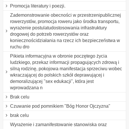
Promocja literatury i poezji.
Zademonstrowanie obecności w przestrzenipublicznej
rowerzystów, promocja roweru jako środka transportu,
wyrażenie postulatudostosowania infrastruktury
drogowej do potrzeb rowerzystów oraz
koniecznościdziałania na rzecz ich bezpieczeństwa w
ruchu dro
Pikieta informacyjna w obronie poczętego życia
ludzkiego, przekaz informacji propagujących zdrową i
silną rodzinę, pokojowa manifestacja sprzeciwu wobec
wkraczającej do polskich szkół deprawującej i
demoralizującej "sex edukacji", która jest
wprowadzana n
Brak celu
Czuwanie pod pomnikiem "Bóg Honor Ojczyzna"
brak celu
Wyrażenie i zamanifestowanie stanowiska oraz