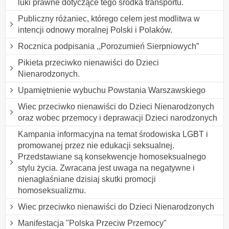
luki prawne dotyczące tego środka transportu.
Publiczny różaniec, którego celem jest modlitwa w
intencji odnowy moralnej Polski i Polaków.
Rocznica podpisania ,,Porozumień Sierpniowych”
Pikieta przeciwko nienawiści do Dzieci
Nienarodzonych.
Upamiętnienie wybuchu Powstania Warszawskiego
Wiec przeciwko nienawiści do Dzieci Nienarodzonych
oraz wobec przemocy i deprawacji Dzieci narodzonych
Kampania informacyjna na temat środowiska LGBT i
promowanej przez nie edukacji seksualnej.
Przedstawiane są konsekwencje homoseksualnego
stylu życia. Zwracana jest uwaga na negatywne i
nienagłaśniane dzisiaj skutki promocji
homoseksualizmu.
Wiec przeciwko nienawiści do Dzieci Nienarodzonych
Manifestacja "Polska Przeciw Przemocy"