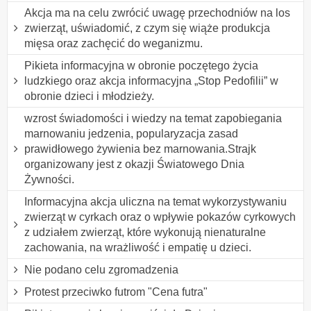
Akcja ma na celu zwrócić uwagę przechodniów na los
zwierząt, uświadomić, z czym się wiąże produkcja
mięsa oraz zachęcić do weganizmu.
Pikieta informacyjna w obronie poczętego życia
ludzkiego oraz akcja informacyjna „Stop Pedofilii” w
obronie dzieci i młodzieży.
wzrost świadomości i wiedzy na temat zapobiegania
marnowaniu jedzenia, popularyzacja zasad
prawidłowego żywienia bez marnowania.Strajk
organizowany jest z okazji Światowego Dnia
Żywności.
Informacyjna akcja uliczna na temat wykorzystywaniu
zwierząt w cyrkach oraz o wpływie pokazów cyrkowych
z udziałem zwierząt, które wykonują nienaturalne
zachowania, na wrażliwość i empatię u dzieci.
Nie podano celu zgromadzenia
Protest przeciwko futrom "Cena futra"