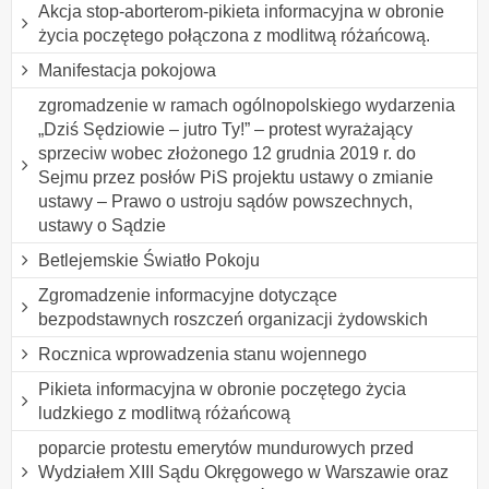
Akcja stop-aborterom-pikieta informacyjna w obronie
życia poczętego połączona z modlitwą różańcową.
Manifestacja pokojowa
zgromadzenie w ramach ogólnopolskiego wydarzenia
„Dziś Sędziowie – jutro Ty!” – protest wyrażający
sprzeciw wobec złożonego 12 grudnia 2019 r. do
Sejmu przez posłów PiS projektu ustawy o zmianie
ustawy – Prawo o ustroju sądów powszechnych,
ustawy o Sądzie
Betlejemskie Światło Pokoju
Zgromadzenie informacyjne dotyczące
bezpodstawnych roszczeń organizacji żydowskich
Rocznica wprowadzenia stanu wojennego
Pikieta informacyjna w obronie poczętego życia
ludzkiego z modlitwą różańcową
poparcie protestu emerytów mundurowych przed
Wydziałem XIII Sądu Okręgowego w Warszawie oraz