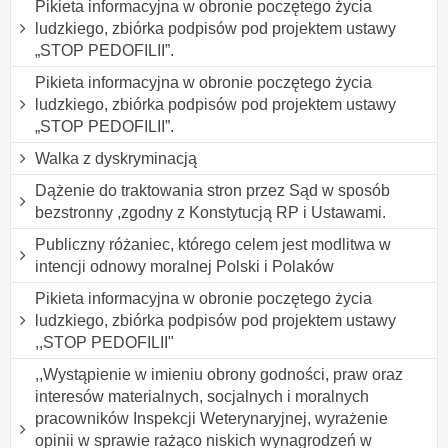
Pikieta informacyjna w obronie poczętego życia
ludzkiego, zbiórka podpisów pod projektem ustawy
„STOP PEDOFILII”.
Pikieta informacyjna w obronie poczętego życia
ludzkiego, zbiórka podpisów pod projektem ustawy
„STOP PEDOFILII”.
Walka z dyskryminacją
Dążenie do traktowania stron przez Sąd w sposób
bezstronny ,zgodny z Konstytucją RP i Ustawami.
Publiczny różaniec, którego celem jest modlitwa w
intencji odnowy moralnej Polski i Polaków
Pikieta informacyjna w obronie poczętego życia
ludzkiego, zbiórka podpisów pod projektem ustawy
,,STOP PEDOFILII"
,,Wystąpienie w imieniu obrony godności, praw oraz
interesów materialnych, socjalnych i moralnych
pracowników Inspekcji Weterynaryjnej, wyrażenie
opinii w sprawie rażąco niskich wynagrodzeń w