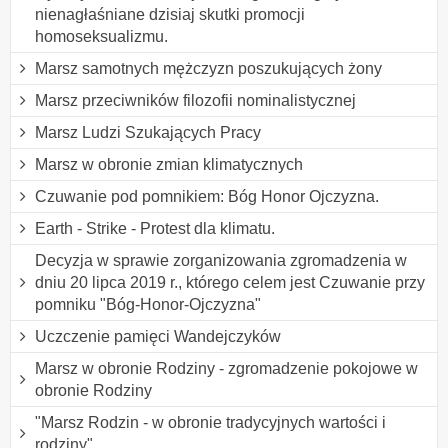
nienagłaśniane dzisiaj skutki promocji
homoseksualizmu.
Marsz samotnych mężczyzn poszukujących żony
Marsz przeciwników filozofii nominalistycznej
Marsz Ludzi Szukających Pracy
Marsz w obronie zmian klimatycznych
Czuwanie pod pomnikiem: Bóg Honor Ojczyzna.
Earth - Strike - Protest dla klimatu.
Decyzja w sprawie zorganizowania zgromadzenia w
dniu 20 lipca 2019 r., którego celem jest Czuwanie przy
pomniku "Bóg-Honor-Ojczyzna"
Uczczenie pamięci Wandejczyków
Marsz w obronie Rodziny - zgromadzenie pokojowe w
obronie Rodziny
"Marsz Rodzin - w obronie tradycyjnych wartości i
rodziny"