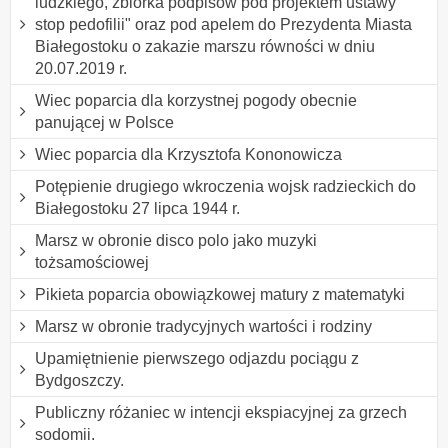
ludzkiego, zbiórka podpisów pod projektem ustawy "
stop pedofilii" oraz pod apelem do Prezydenta Miasta
Białegostoku o zakazie marszu równości w dniu
20.07.2019 r.
Wiec poparcia dla korzystnej pogody obecnie
panującej w Polsce
Wiec poparcia dla Krzysztofa Kononowicza
Potępienie drugiego wkroczenia wojsk radzieckich do
Białegostoku 27 lipca 1944 r.
Marsz w obronie disco polo jako muzyki
tożsamościowej
Pikieta poparcia obowiązkowej matury z matematyki
Marsz w obronie tradycyjnych wartości i rodziny
Upamiętnienie pierwszego odjazdu pociągu z
Bydgoszczy.
Publiczny różaniec w intencji ekspiacyjnej za grzech
sodomii.