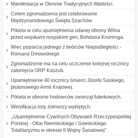
Manifestacja w Obronie Tradycyjnych Wartości.
Celem zgromadzenia jest celebrowanie
Międzynarodowego Święta Szachów.
Pikieta w celu upamiętnienia udanej obrony Wilna
przed wojskami rosyjskimi gen, Bohdana Knorringa.
Wiec poparcia jednego z twórców Niepodległości -
Romana Dmowskiego
Zgromadzenie ma na celu uczczenie kolejnej rocznicy
zatonięcia ORP Kaszub.
Upamiętnienie 40 rocznicy śmierci Józefa Saskiego,
plutonowego Armii Krajowej.
Pikieta w obronie hodowców zwierząt futerkowych.
Weryfikacja listy żołnierzy wyklętych.
,,Upamiętnienie Cywilnych Obywateli Rzeczypospolitej
Polskiej - Ofiar Niemieckiego i Sowieckiego
Totalitaryzmu w okresie II Wojny Światowej"