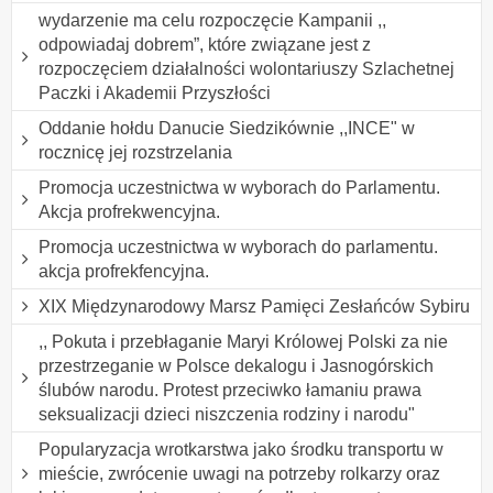
wydarzenie ma celu rozpoczęcie Kampanii ,,
odpowiadaj dobrem”, które związane jest z
rozpoczęciem działalności wolontariuszy Szlachetnej
Paczki i Akademii Przyszłości
Oddanie hołdu Danucie Siedzikównie ,,INCE" w
rocznicę jej rozstrzelania
Promocja uczestnictwa w wyborach do Parlamentu.
Akcja profrekwencyjna.
Promocja uczestnictwa w wyborach do parlamentu.
akcja profrekfencyjna.
XIX Międzynarodowy Marsz Pamięci Zesłańców Sybiru
,, Pokuta i przebłaganie Maryi Królowej Polski za nie
przestrzeganie w Polsce dekalogu i Jasnogórskich
ślubów narodu. Protest przeciwko łamaniu prawa
seksualizacji dzieci niszczenia rodziny i narodu"
Popularyzacja wrotkarstwa jako środku transportu w
mieście, zwrócenie uwagi na potrzeby rolkarzy oraz