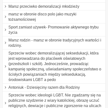
Marsz przeciwko demoralizacji młodzieży
marsz w obronie disco polo jako muzyki
tożsamościowej
Sport zamiast używek- Promowanie aktywnego trybu
życia
Marsz rodzin - marsz w obronie tradycyjnych wartości i
rodziny.
Sprzeciw wobec demoralizującej seksedukacji, która
jest wprowadzana do placówek oświatowych
(przedszkoli i szkół). Jednocześnie, prowadząc
kampanię społeczną, uświadamiamy społeczeństwo o
ścisłych powiązaniach między seksedukacją,
środowiskami LGBT a pedo
Antoniuk - Dziesięciny razem dla Rodziny
Sprzeciw wobec ideologii LGBT. Nie zgadzamy się na
publiczne szydzenie z wiary katolickiej, obrazę uczuć
religijnych, dewiacje i publiczne zgorszenie na ulicach