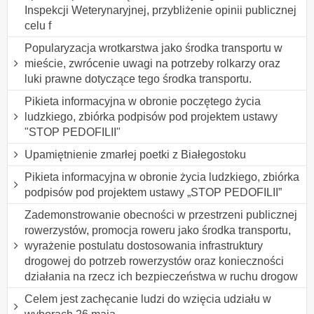
Inspekcji Weterynaryjnej, przybliżenie opinii publicznej
celu f
Popularyzacja wrotkarstwa jako środka transportu w
mieście, zwrócenie uwagi na potrzeby rolkarzy oraz
luki prawne dotyczące tego środka transportu.
Pikieta informacyjna w obronie poczętego życia
ludzkiego, zbiórka podpisów pod projektem ustawy
"STOP PEDOFILII"
Upamiętnienie zmarłej poetki z Białegostoku
Pikieta informacyjna w obronie życia ludzkiego, zbiórka
podpisów pod projektem ustawy „STOP PEDOFILII”
Zademonstrowanie obecności w przestrzeni publicznej
rowerzystów, promocja roweru jako środka transportu,
wyrażenie postulatu dostosowania infrastruktury
drogowej do potrzeb rowerzystów oraz konieczności
działania na rzecz ich bezpieczeństwa w ruchu drogow
Celem jest zachęcanie ludzi do wzięcia udziału w