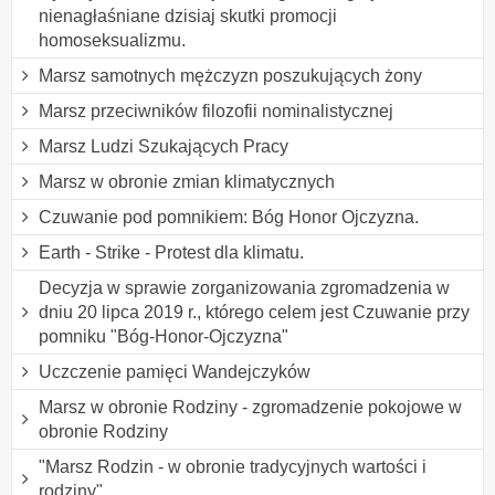
nienagłaśniane dzisiaj skutki promocji
homoseksualizmu.
Marsz samotnych mężczyzn poszukujących żony
Marsz przeciwników filozofii nominalistycznej
Marsz Ludzi Szukających Pracy
Marsz w obronie zmian klimatycznych
Czuwanie pod pomnikiem: Bóg Honor Ojczyzna.
Earth - Strike - Protest dla klimatu.
Decyzja w sprawie zorganizowania zgromadzenia w
dniu 20 lipca 2019 r., którego celem jest Czuwanie przy
pomniku "Bóg-Honor-Ojczyzna"
Uczczenie pamięci Wandejczyków
Marsz w obronie Rodziny - zgromadzenie pokojowe w
obronie Rodziny
"Marsz Rodzin - w obronie tradycyjnych wartości i
rodziny"