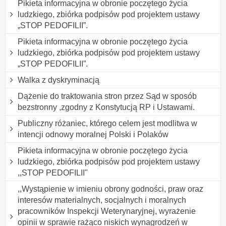
Pikieta informacyjna w obronie poczętego życia
ludzkiego, zbiórka podpisów pod projektem ustawy
„STOP PEDOFILII”.
Pikieta informacyjna w obronie poczętego życia
ludzkiego, zbiórka podpisów pod projektem ustawy
„STOP PEDOFILII”.
Walka z dyskryminacją
Dążenie do traktowania stron przez Sąd w sposób
bezstronny ,zgodny z Konstytucją RP i Ustawami.
Publiczny różaniec, którego celem jest modlitwa w
intencji odnowy moralnej Polski i Polaków
Pikieta informacyjna w obronie poczętego życia
ludzkiego, zbiórka podpisów pod projektem ustawy
,,STOP PEDOFILII"
,,Wystąpienie w imieniu obrony godności, praw oraz
interesów materialnych, socjalnych i moralnych
pracowników Inspekcji Weterynaryjnej, wyrażenie
opinii w sprawie rażąco niskich wynagrodzeń w