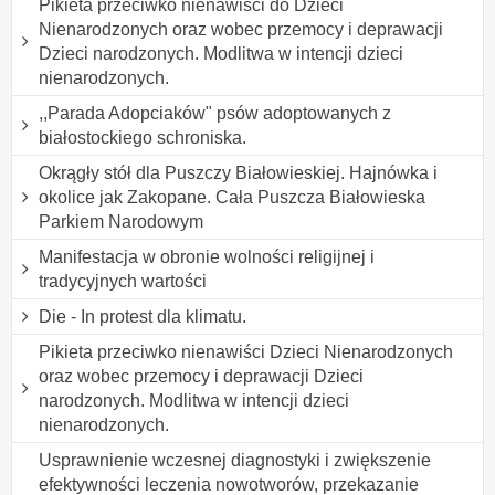
Pikieta przeciwko nienawiści do Dzieci
Nienarodzonych oraz wobec przemocy i deprawacji
Dzieci narodzonych. Modlitwa w intencji dzieci
nienarodzonych.
,,Parada Adopciaków" psów adoptowanych z
białostockiego schroniska.
Okrągły stół dla Puszczy Białowieskiej. Hajnówka i
okolice jak Zakopane. Cała Puszcza Białowieska
Parkiem Narodowym
Manifestacja w obronie wolności religijnej i
tradycyjnych wartości
Die - In protest dla klimatu.
Pikieta przeciwko nienawiści Dzieci Nienarodzonych
oraz wobec przemocy i deprawacji Dzieci
narodzonych. Modlitwa w intencji dzieci
nienarodzonych.
Usprawnienie wczesnej diagnostyki i zwiększenie
efektywności leczenia nowotworów, przekazanie