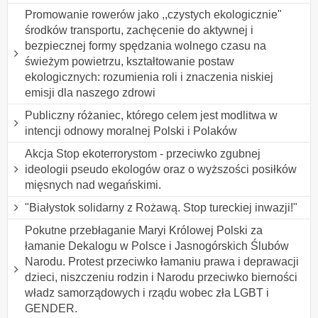
Promowanie rowerów jako ,,czystych ekologicznie"
środków transportu, zachęcenie do aktywnej i
bezpiecznej formy spędzania wolnego czasu na
świeżym powietrzu, kształtowanie postaw
ekologicznych: rozumienia roli i znaczenia niskiej
emisji dla naszego zdrowi
Publiczny różaniec, którego celem jest modlitwa w
intencji odnowy moralnej Polski i Polaków
Akcja Stop ekoterrorystom - przeciwko zgubnej
ideologii pseudo ekologów oraz o wyższości posiłków
mięsnych nad wegańskimi.
"Białystok solidarny z Rożawą. Stop tureckiej inwazji!"
Pokutne przebłaganie Maryi Królowej Polski za
łamanie Dekalogu w Polsce i Jasnogórskich Ślubów
Narodu. Protest przeciwko łamaniu prawa i deprawacji
dzieci, niszczeniu rodzin i Narodu przeciwko bierności
władz samorządowych i rządu wobec zła LGBT i
GENDER.