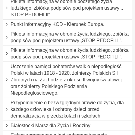
Pikieta informacyjna w obronie poczętego życia
ludzkiego, zbiórka podpisów pod projektem ustawy ,,
STOP PEDOFILII"
Punkt Informacyjny KOD - Kierunek Europa.
Pikieta informacyjna w obronie życia ludzkiego, zbiórka
podpisów pod projektem ustawy „STOP PEDOFILII”.
Pikieta informacyjna w obronie życia ludzkiego, zbiórka
podpisów pod projektem ustawy „STOP PEDOFILII”.
Uczczenie pamięci bohaterów walk o niepodległość
Polski w latach 1918 - 1920, żołnierzy Polskich Sił
Zbrojnych na Zachodzie z okresu II wojny światowej
oraz żołnierzy Polskiego Podziemia
Niepodległościowego.
Przypomnienie o bezwzględnym prawie do życia, dla
każdego człowieka i ochrony dzieci przed
demoralizacja w przedszkolach i szkołach.
Białostocki Marsz dla Życia i Rodziny