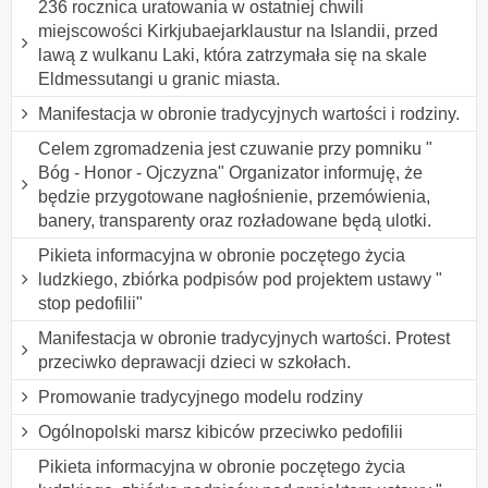
236 rocznica uratowania w ostatniej chwili
miejscowości Kirkjubaejarklaustur na Islandii, przed
lawą z wulkanu Laki, która zatrzymała się na skale
Eldmessutangi u granic miasta.
Manifestacja w obronie tradycyjnych wartości i rodziny.
Celem zgromadzenia jest czuwanie przy pomniku "
Bóg - Honor - Ojczyzna" Organizator informuję, że
będzie przygotowane nagłośnienie, przemówienia,
banery, transparenty oraz rozładowane będą ulotki.
Pikieta informacyjna w obronie poczętego życia
ludzkiego, zbiórka podpisów pod projektem ustawy "
stop pedofilii"
Manifestacja w obronie tradycyjnych wartości. Protest
przeciwko deprawacji dzieci w szkołach.
Promowanie tradycyjnego modelu rodziny
Ogólnopolski marsz kibiców przeciwko pedofilii
Pikieta informacyjna w obronie poczętego życia