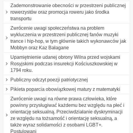
Zademonstrowanie obecności w przestrzeni publicznej
rowerzystów oraz promocja roweru jako środka
transportu
Zwrócenie uwagi społeczeństwa na problem
wykluczenia w przestrzeni publicznej fanów muzyki
trance i hip-hop, w tym głównie takich wykonawców jak
Mobbyn oraz Kaz Bałagane
Upamiętnienie udanej obrony Wilna przed wojskami
Rosyjskimi podczas insurekcji Kościuszkowskiej w
1794 roku.
Publiczny odczyt poezji patriotycznej
Pikieta poparcia obowiązkowej matury z matematyki
Zwrócenie uwagi na równe prawa człowieka, które
powinny przysługiwać każdemu bez względu na płeć i
orientację seksualną. Przeciwdziałanie dyskryminacji
ze względu na tożsamość i orientację seksualną, a
także wyraz solidarności z osobami LGBT+.
Postulowani