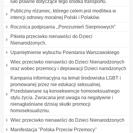
luki prawne dotyczące tego środka transportu.
Publiczny różaniec, którego celem jest modlitwa w
intencji odnowy moralnej Polski i Polaków.
Rocznica podpisania ,,Porozumień Sierpniowych”
Pikieta przeciwko nienawiści do Dzieci
Nienarodzonych.
Upamiętnienie wybuchu Powstania Warszawskiego
Wiec przeciwko nienawiści do Dzieci Nienarodzonych
oraz wobec przemocy i deprawacji Dzieci narodzonych
Kampania informacyjna na temat środowiska LGBT i
promowanej przez nie edukacji seksualnej.
Przedstawiane są konsekwencje homoseksualnego
stylu życia. Zwracana jest uwaga na negatywne i
nienagłaśniane dzisiaj skutki promocji
homoseksualizmu.
Wiec przeciwko nienawiści do Dzieci Nienarodzonych
Manifestacja "Polska Przeciw Przemocy"