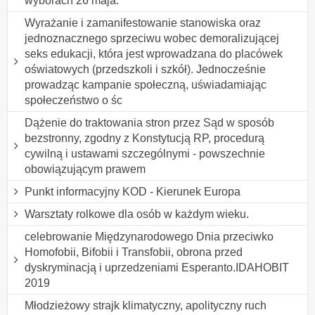
wyborach 26 maja.
Wyrażanie i zamanifestowanie stanowiska oraz
jednoznacznego sprzeciwu wobec demoralizującej
seks edukacji, która jest wprowadzana do placówek
oświatowych (przedszkoli i szkół). Jednocześnie
prowadząc kampanie społeczną, uświadamiając
społeczeństwo o śc
Dążenie do traktowania stron przez Sąd w sposób
bezstronny, zgodny z Konstytucją RP, procedurą
cywilną i ustawami szczególnymi - powszechnie
obowiązującym prawem
Punkt informacyjny KOD - Kierunek Europa
Warsztaty rolkowe dla osób w każdym wieku.
celebrowanie Międzynarodowego Dnia przeciwko
Homofobii, Bifobii i Transfobii, obrona przed
dyskryminacją i uprzedzeniami Esperanto.IDAHOBIT
2019
Młodzieżowy strajk klimatyczny, apolityczny ruch