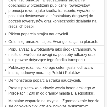
Celem zgromadzenia jest zademonstrowanie
obecności w przestrzeni publicznej rowerzystów,
promocja roweru jako środka transportu, wyrażenie
postulatu dostosowania infrastruktury drogowej do
potrzeb rowerzystów oraz konieczności działania na
rzecz ich bezpi
Pikieta poparcia strajku nauczycieli.
Celem zgromadzenia jest Ewangelizacja na placach.
Popularyzacja wrotkarstwa jako środka transportu w
mieście, zwrócenie uwagi na potrzeby rolkarzy oraz
luki prawne dotyczące tego środka transportu.
Publiczny różaniec, którego celem jest modlitwa w
intencji odnowy moralnej Polski i Polaków.
Demonstracja poparcia strajku nauczycieli.
Protest przeciwko budowie węzła betoniarskiego w
Porosłach ( 200 m od granicy miasta Białegostoku).
Mentalne wsparcie nauczycieli. Zgromadzenie będzie
się odbywało cyklicznie w powyżej wskazanym