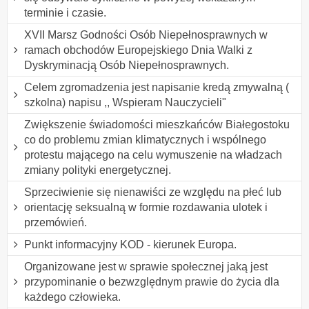
terminie i czasie.
XVII Marsz Godności Osób Niepełnosprawnych w
ramach obchodów Europejskiego Dnia Walki z
Dyskryminacją Osób Niepełnosprawnych.
Celem zgromadzenia jest napisanie kredą zmywalną (
szkolna) napisu ,, Wspieram Nauczycieli"
Zwiększenie świadomości mieszkańców Białegostoku
co do problemu zmian klimatycznych i wspólnego
protestu mającego na celu wymuszenie na władzach
zmiany polityki energetycznej.
Sprzeciwienie się nienawiści ze względu na płeć lub
orientację seksualną w formie rozdawania ulotek i
przemówień.
Punkt informacyjny KOD - kierunek Europa.
Organizowane jest w sprawie społecznej jaką jest
przypominanie o bezwzględnym prawie do życia dla
każdego człowieka.