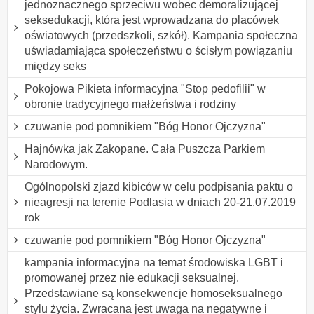
jednoznacznego sprzeciwu wobec demoralizującej
seksedukacji, która jest wprowadzana do placówek
oświatowych (przedszkoli, szkół). Kampania społeczna
uświadamiająca społeczeństwu o ścisłym powiązaniu
między seks
Pokojowa Pikieta informacyjna "Stop pedofilii" w
obronie tradycyjnego małżeństwa i rodziny
czuwanie pod pomnikiem "Bóg Honor Ojczyzna"
Hajnówka jak Zakopane. Cała Puszcza Parkiem
Narodowym.
Ogólnopolski zjazd kibiców w celu podpisania paktu o
nieagresji na terenie Podlasia w dniach 20-21.07.2019
rok
czuwanie pod pomnikiem "Bóg Honor Ojczyzna"
kampania informacyjna na temat środowiska LGBT i
promowanej przez nie edukacji seksualnej.
Przedstawiane są konsekwencje homoseksualnego
stylu życia. Zwracana jest uwaga na negatywne i