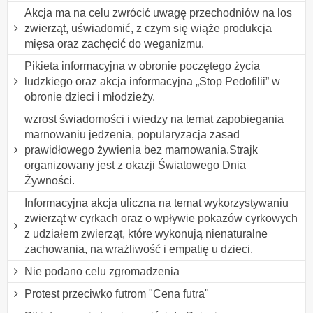
Akcja ma na celu zwrócić uwagę przechodniów na los
zwierząt, uświadomić, z czym się wiąże produkcja
mięsa oraz zachęcić do weganizmu.
Pikieta informacyjna w obronie poczętego życia
ludzkiego oraz akcja informacyjna „Stop Pedofilii” w
obronie dzieci i młodzieży.
wzrost świadomości i wiedzy na temat zapobiegania
marnowaniu jedzenia, popularyzacja zasad
prawidłowego żywienia bez marnowania.Strajk
organizowany jest z okazji Światowego Dnia
Żywności.
Informacyjna akcja uliczna na temat wykorzystywaniu
zwierząt w cyrkach oraz o wpływie pokazów cyrkowych
z udziałem zwierząt, które wykonują nienaturalne
zachowania, na wrażliwość i empatię u dzieci.
Nie podano celu zgromadzenia
Protest przeciwko futrom "Cena futra"