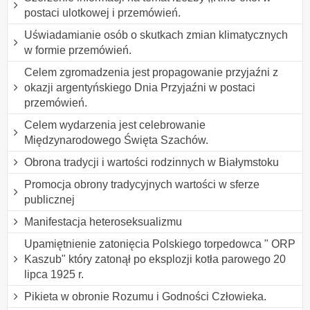
postaci ulotkowej i przemówień.
Uświadamianie osób o skutkach zmian klimatycznych
w formie przemówień.
Celem zgromadzenia jest propagowanie przyjaźni z
okazji argentyńskiego Dnia Przyjaźni w postaci
przemówień.
Celem wydarzenia jest celebrowanie
Międzynarodowego Święta Szachów.
Obrona tradycji i wartości rodzinnych w Białymstoku
Promocja obrony tradycyjnych wartości w sferze
publicznej
Manifestacja heteroseksualizmu
Upamiętnienie zatonięcia Polskiego torpedowca " ORP
Kaszub" który zatonął po eksplozji kotła parowego 20
lipca 1925 r.
Pikieta w obronie Rozumu i Godności Człowieka.