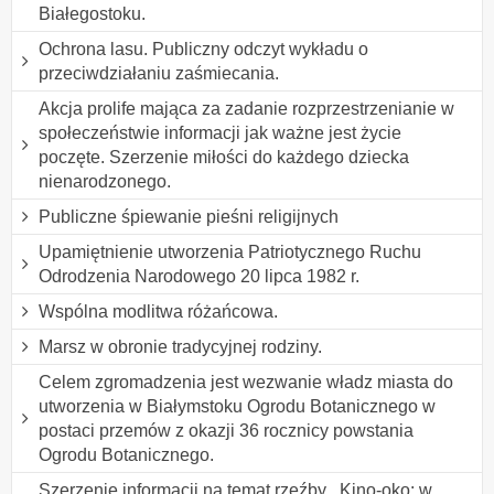
Białegostoku.
Ochrona lasu. Publiczny odczyt wykładu o
przeciwdziałaniu zaśmiecania.
Akcja prolife mająca za zadanie rozprzestrzenianie w
społeczeństwie informacji jak ważne jest życie
poczęte. Szerzenie miłości do każdego dziecka
nienarodzonego.
Publiczne śpiewanie pieśni religijnych
Upamiętnienie utworzenia Patriotycznego Ruchu
Odrodzenia Narodowego 20 lipca 1982 r.
Wspólna modlitwa różańcowa.
Marsz w obronie tradycyjnej rodziny.
Celem zgromadzenia jest wezwanie władz miasta do
utworzenia w Białymstoku Ogrodu Botanicznego w
postaci przemów z okazji 36 rocznicy powstania
Ogrodu Botanicznego.
Szerzenie informacji na temat rzeźby ,,Kino-oko: w