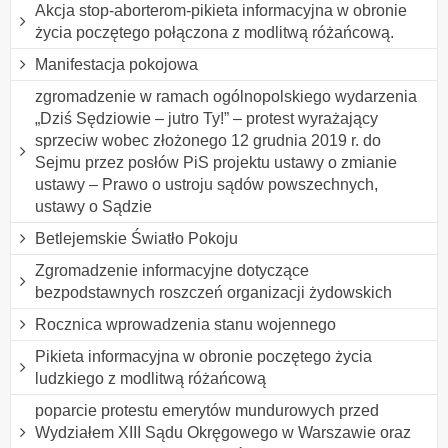
Akcja stop-aborterom-pikieta informacyjna w obronie
życia poczętego połączona z modlitwą różańcową.
Manifestacja pokojowa
zgromadzenie w ramach ogólnopolskiego wydarzenia
„Dziś Sędziowie – jutro Ty!” – protest wyrażający
sprzeciw wobec złożonego 12 grudnia 2019 r. do
Sejmu przez posłów PiS projektu ustawy o zmianie
ustawy – Prawo o ustroju sądów powszechnych,
ustawy o Sądzie
Betlejemskie Światło Pokoju
Zgromadzenie informacyjne dotyczące
bezpodstawnych roszczeń organizacji żydowskich
Rocznica wprowadzenia stanu wojennego
Pikieta informacyjna w obronie poczętego życia
ludzkiego z modlitwą różańcową
poparcie protestu emerytów mundurowych przed
Wydziałem XIII Sądu Okręgowego w Warszawie oraz