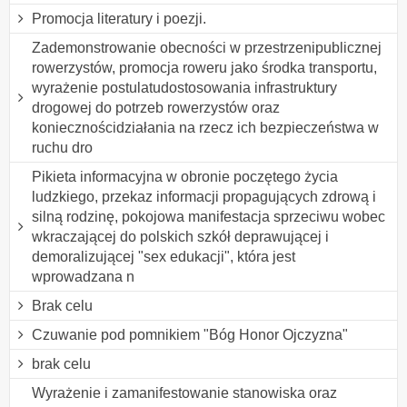
Promocja literatury i poezji.
Zademonstrowanie obecności w przestrzenipublicznej
rowerzystów, promocja roweru jako środka transportu,
wyrażenie postulatudostosowania infrastruktury
drogowej do potrzeb rowerzystów oraz
koniecznościdziałania na rzecz ich bezpieczeństwa w
ruchu dro
Pikieta informacyjna w obronie poczętego życia
ludzkiego, przekaz informacji propagujących zdrową i
silną rodzinę, pokojowa manifestacja sprzeciwu wobec
wkraczającej do polskich szkół deprawującej i
demoralizującej "sex edukacji", która jest
wprowadzana n
Brak celu
Czuwanie pod pomnikiem "Bóg Honor Ojczyzna"
brak celu
Wyrażenie i zamanifestowanie stanowiska oraz