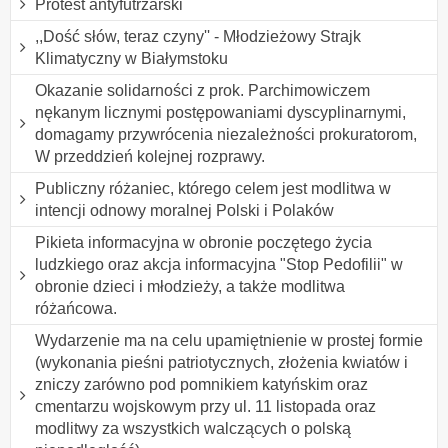
Protest antyfutrzarski
,,Dość słów, teraz czyny'' - Młodzieżowy Strajk
Klimatyczny w Białymstoku
Okazanie solidarności z prok. Parchimowiczem
nękanym licznymi postępowaniami dyscyplinarnymi,
domagamy przywrócenia niezależności prokuratorom,
W przeddzień kolejnej rozprawy.
Publiczny różaniec, którego celem jest modlitwa w
intencji odnowy moralnej Polski i Polaków
Pikieta informacyjna w obronie poczętego życia
ludzkiego oraz akcja informacyjna "Stop Pedofilii" w
obronie dzieci i młodzieży, a także modlitwa
różańcowa.
Wydarzenie ma na celu upamiętnienie w prostej formie
(wykonania pieśni patriotycznych, złożenia kwiatów i
zniczy zarówno pod pomnikiem katyńskim oraz
cmentarzu wojskowym przy ul. 11 listopada oraz
modlitwy za wszystkich walczących o polską