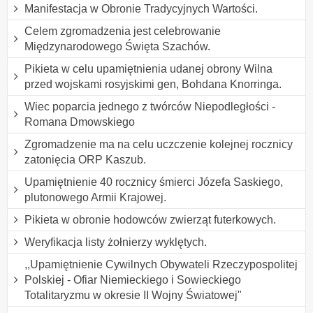
Manifestacja w Obronie Tradycyjnych Wartości.
Celem zgromadzenia jest celebrowanie
Międzynarodowego Święta Szachów.
Pikieta w celu upamiętnienia udanej obrony Wilna
przed wojskami rosyjskimi gen, Bohdana Knorringa.
Wiec poparcia jednego z twórców Niepodległości -
Romana Dmowskiego
Zgromadzenie ma na celu uczczenie kolejnej rocznicy
zatonięcia ORP Kaszub.
Upamiętnienie 40 rocznicy śmierci Józefa Saskiego,
plutonowego Armii Krajowej.
Pikieta w obronie hodowców zwierząt futerkowych.
Weryfikacja listy żołnierzy wyklętych.
,,Upamiętnienie Cywilnych Obywateli Rzeczypospolitej
Polskiej - Ofiar Niemieckiego i Sowieckiego
Totalitaryzmu w okresie II Wojny Światowej"