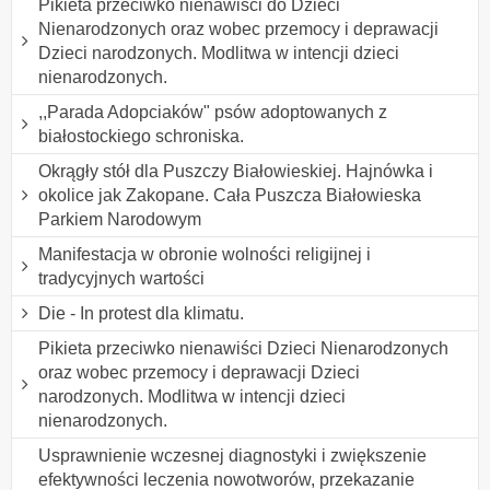
Pikieta przeciwko nienawiści do Dzieci
Nienarodzonych oraz wobec przemocy i deprawacji
Dzieci narodzonych. Modlitwa w intencji dzieci
nienarodzonych.
,,Parada Adopciaków" psów adoptowanych z
białostockiego schroniska.
Okrągły stół dla Puszczy Białowieskiej. Hajnówka i
okolice jak Zakopane. Cała Puszcza Białowieska
Parkiem Narodowym
Manifestacja w obronie wolności religijnej i
tradycyjnych wartości
Die - In protest dla klimatu.
Pikieta przeciwko nienawiści Dzieci Nienarodzonych
oraz wobec przemocy i deprawacji Dzieci
narodzonych. Modlitwa w intencji dzieci
nienarodzonych.
Usprawnienie wczesnej diagnostyki i zwiększenie
efektywności leczenia nowotworów, przekazanie