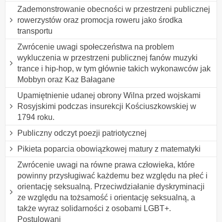
Zademonstrowanie obecności w przestrzeni publicznej
rowerzystów oraz promocja roweru jako środka
transportu
Zwrócenie uwagi społeczeństwa na problem
wykluczenia w przestrzeni publicznej fanów muzyki
trance i hip-hop, w tym głównie takich wykonawców jak
Mobbyn oraz Kaz Bałagane
Upamiętnienie udanej obrony Wilna przed wojskami
Rosyjskimi podczas insurekcji Kościuszkowskiej w
1794 roku.
Publiczny odczyt poezji patriotycznej
Pikieta poparcia obowiązkowej matury z matematyki
Zwrócenie uwagi na równe prawa człowieka, które
powinny przysługiwać każdemu bez względu na płeć i
orientację seksualną. Przeciwdziałanie dyskryminacji
ze względu na tożsamość i orientację seksualną, a
także wyraz solidarności z osobami LGBT+.
Postulowani