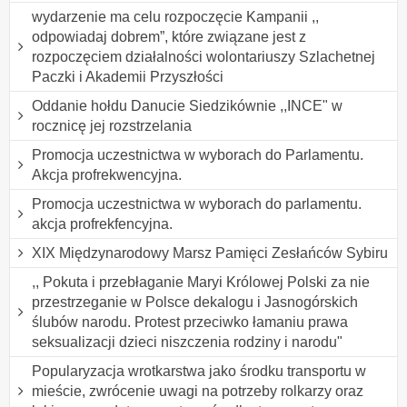
wydarzenie ma celu rozpoczęcie Kampanii ,,
odpowiadaj dobrem”, które związane jest z
rozpoczęciem działalności wolontariuszy Szlachetnej
Paczki i Akademii Przyszłości
Oddanie hołdu Danucie Siedzikównie ,,INCE" w
rocznicę jej rozstrzelania
Promocja uczestnictwa w wyborach do Parlamentu.
Akcja profrekwencyjna.
Promocja uczestnictwa w wyborach do parlamentu.
akcja profrekfencyjna.
XIX Międzynarodowy Marsz Pamięci Zesłańców Sybiru
,, Pokuta i przebłaganie Maryi Królowej Polski za nie
przestrzeganie w Polsce dekalogu i Jasnogórskich
ślubów narodu. Protest przeciwko łamaniu prawa
seksualizacji dzieci niszczenia rodziny i narodu"
Popularyzacja wrotkarstwa jako środku transportu w
mieście, zwrócenie uwagi na potrzeby rolkarzy oraz