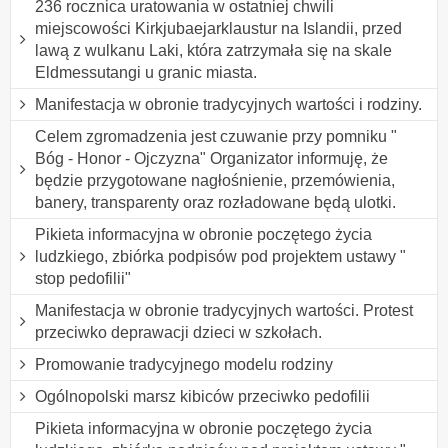
236 rocznica uratowania w ostatniej chwili
miejscowości Kirkjubaejarklaustur na Islandii, przed
lawą z wulkanu Laki, która zatrzymała się na skale
Eldmessutangi u granic miasta.
Manifestacja w obronie tradycyjnych wartości i rodziny.
Celem zgromadzenia jest czuwanie przy pomniku "
Bóg - Honor - Ojczyzna" Organizator informuję, że
będzie przygotowane nagłośnienie, przemówienia,
banery, transparenty oraz rozładowane będą ulotki.
Pikieta informacyjna w obronie poczętego życia
ludzkiego, zbiórka podpisów pod projektem ustawy "
stop pedofilii"
Manifestacja w obronie tradycyjnych wartości. Protest
przeciwko deprawacji dzieci w szkołach.
Promowanie tradycyjnego modelu rodziny
Ogólnopolski marsz kibiców przeciwko pedofilii
Pikieta informacyjna w obronie poczętego życia