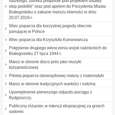
ludzkiego, zbiórka podpisów pod projektem ustawy "
stop pedofilii" oraz pod apelem do Prezydenta Miasta
Białegostoku o zakazie marszu równości w dniu
20.07.2019 r.
Wiec poparcia dla korzystnej pogody obecnie
panującej w Polsce
Wiec poparcia dla Krzysztofa Kononowicza
Potępienie drugiego wkroczenia wojsk radzieckich do
Białegostoku 27 lipca 1944 r.
Marsz w obronie disco polo jako muzyki
tożsamościowej
Pikieta poparcia obowiązkowej matury z matematyki
Marsz w obronie tradycyjnych wartości i rodziny
Upamiętnienie pierwszego odjazdu pociągu z
Bydgoszczy.
Publiczny różaniec w intencji ekspiacyjnej za grzech
sodomii.