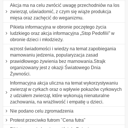
Akcja ma na celu zwrócić uwagę przechodniów na los
zwierząt, uświadomić, z czym się wiąże produkcja
mięsa oraz zachęcić do weganizmu.
Pikieta informacyjna w obronie poczętego życia
ludzkiego oraz akcja informacyjna „Stop Pedofilii” w
obronie dzieci i młodzieży.
wzrost świadomości i wiedzy na temat zapobiegania
marnowaniu jedzenia, popularyzacja zasad
prawidłowego żywienia bez marnowania.Strajk
organizowany jest z okazji Światowego Dnia
Żywności.
Informacyjna akcja uliczna na temat wykorzystywaniu
zwierząt w cyrkach oraz o wpływie pokazów cyrkowych
z udziałem zwierząt, które wykonują nienaturalne
zachowania, na wrażliwość i empatię u dzieci.
Nie podano celu zgromadzenia
Protest przeciwko futrom "Cena futra"