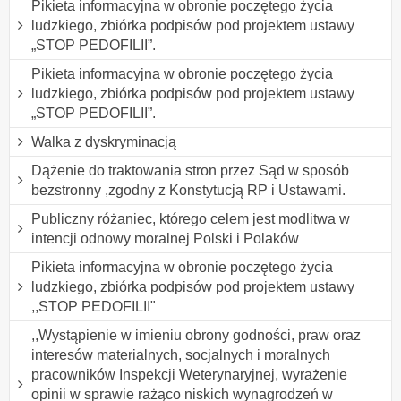
Pikieta informacyjna w obronie poczętego życia
ludzkiego, zbiórka podpisów pod projektem ustawy
„STOP PEDOFILII”.
Pikieta informacyjna w obronie poczętego życia
ludzkiego, zbiórka podpisów pod projektem ustawy
„STOP PEDOFILII”.
Walka z dyskryminacją
Dążenie do traktowania stron przez Sąd w sposób
bezstronny ,zgodny z Konstytucją RP i Ustawami.
Publiczny różaniec, którego celem jest modlitwa w
intencji odnowy moralnej Polski i Polaków
Pikieta informacyjna w obronie poczętego życia
ludzkiego, zbiórka podpisów pod projektem ustawy
,,STOP PEDOFILII"
,,Wystąpienie w imieniu obrony godności, praw oraz
interesów materialnych, socjalnych i moralnych
pracowników Inspekcji Weterynaryjnej, wyrażenie
opinii w sprawie rażąco niskich wynagrodzeń w