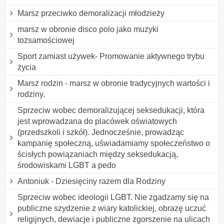
Marsz przeciwko demoralizacji młodzieży
marsz w obronie disco polo jako muzyki
tożsamościowej
Sport zamiast używek- Promowanie aktywnego trybu
życia
Marsz rodzin - marsz w obronie tradycyjnych wartości i
rodziny.
Sprzeciw wobec demoralizującej seksedukacji, która
jest wprowadzana do placówek oświatowych
(przedszkoli i szkół). Jednocześnie, prowadząc
kampanię społeczną, uświadamiamy społeczeństwo o
ścisłych powiązaniach między seksedukacją,
środowiskami LGBT a pedo
Antoniuk - Dziesięciny razem dla Rodziny
Sprzeciw wobec ideologii LGBT. Nie zgadzamy się na
publiczne szydzenie z wiary katolickiej, obrazę uczuć
religijnych, dewiacje i publiczne zgorszenie na ulicach