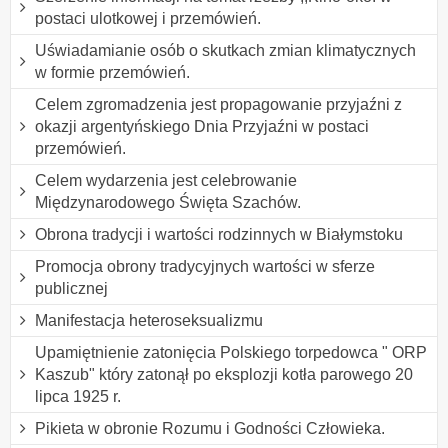
postaci ulotkowej i przemówień.
Uświadamianie osób o skutkach zmian klimatycznych
w formie przemówień.
Celem zgromadzenia jest propagowanie przyjaźni z
okazji argentyńskiego Dnia Przyjaźni w postaci
przemówień.
Celem wydarzenia jest celebrowanie
Międzynarodowego Święta Szachów.
Obrona tradycji i wartości rodzinnych w Białymstoku
Promocja obrony tradycyjnych wartości w sferze
publicznej
Manifestacja heteroseksualizmu
Upamiętnienie zatonięcia Polskiego torpedowca " ORP
Kaszub" który zatonął po eksplozji kotła parowego 20
lipca 1925 r.
Pikieta w obronie Rozumu i Godności Człowieka.