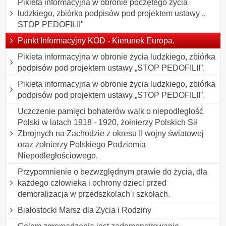
Pikieta informacyjna w obronie poczętego życia
ludzkiego, zbiórka podpisów pod projektem ustawy ,,
STOP PEDOFILII"
Punkt Informacyjny KOD - Kierunek Europa.
Pikieta informacyjna w obronie życia ludzkiego, zbiórka
podpisów pod projektem ustawy „STOP PEDOFILII”.
Pikieta informacyjna w obronie życia ludzkiego, zbiórka
podpisów pod projektem ustawy „STOP PEDOFILII”.
Uczczenie pamięci bohaterów walk o niepodległość
Polski w latach 1918 - 1920, żołnierzy Polskich Sił
Zbrojnych na Zachodzie z okresu II wojny światowej
oraz żołnierzy Polskiego Podziemia
Niepodległościowego.
Przypomnienie o bezwzględnym prawie do życia, dla
każdego człowieka i ochrony dzieci przed
demoralizacja w przedszkolach i szkołach.
Białostocki Marsz dla Życia i Rodziny