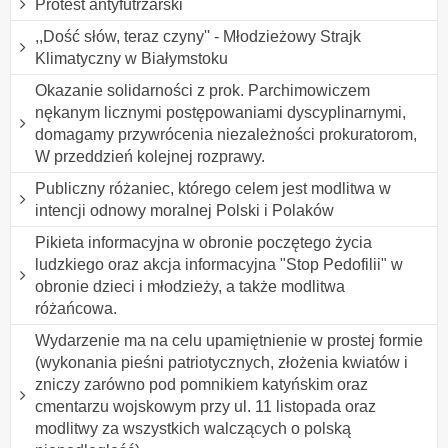
Protest antyfutrzarski
,,Dość słów, teraz czyny'' - Młodzieżowy Strajk
Klimatyczny w Białymstoku
Okazanie solidarności z prok. Parchimowiczem
nękanym licznymi postępowaniami dyscyplinarnymi,
domagamy przywrócenia niezależności prokuratorom,
W przeddzień kolejnej rozprawy.
Publiczny różaniec, którego celem jest modlitwa w
intencji odnowy moralnej Polski i Polaków
Pikieta informacyjna w obronie poczętego życia
ludzkiego oraz akcja informacyjna "Stop Pedofilii" w
obronie dzieci i młodzieży, a także modlitwa
różańcowa.
Wydarzenie ma na celu upamiętnienie w prostej formie
(wykonania pieśni patriotycznych, złożenia kwiatów i
zniczy zarówno pod pomnikiem katyńskim oraz
cmentarzu wojskowym przy ul. 11 listopada oraz
modlitwy za wszystkich walczących o polską