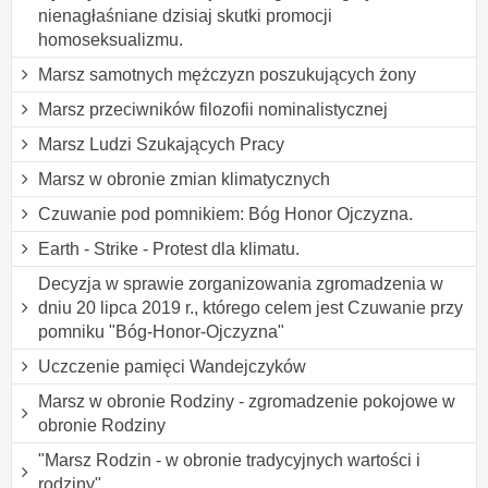
nienagłaśniane dzisiaj skutki promocji
homoseksualizmu.
Marsz samotnych mężczyzn poszukujących żony
Marsz przeciwników filozofii nominalistycznej
Marsz Ludzi Szukających Pracy
Marsz w obronie zmian klimatycznych
Czuwanie pod pomnikiem: Bóg Honor Ojczyzna.
Earth - Strike - Protest dla klimatu.
Decyzja w sprawie zorganizowania zgromadzenia w
dniu 20 lipca 2019 r., którego celem jest Czuwanie przy
pomniku "Bóg-Honor-Ojczyzna"
Uczczenie pamięci Wandejczyków
Marsz w obronie Rodziny - zgromadzenie pokojowe w
obronie Rodziny
"Marsz Rodzin - w obronie tradycyjnych wartości i
rodziny"