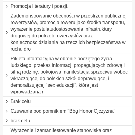
Promocja literatury i poezji.
Zademonstrowanie obecności w przestrzenipublicznej
rowerzystów, promocja roweru jako środka transportu,
wyrażenie postulatudostosowania infrastruktury
drogowej do potrzeb rowerzystów oraz
koniecznościdziałania na rzecz ich bezpieczeństwa w
ruchu dro
Pikieta informacyjna w obronie poczętego życia
ludzkiego, przekaz informacji propagujących zdrową i
silną rodzinę, pokojowa manifestacja sprzeciwu wobec
wkraczającej do polskich szkół deprawującej i
demoralizującej "sex edukacji", która jest
wprowadzana n
Brak celu
Czuwanie pod pomnikiem "Bóg Honor Ojczyzna"
brak celu
Wyrażenie i zamanifestowanie stanowiska oraz