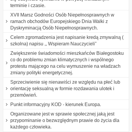
terminie i czasie.
XVII Marsz Godności Osób Niepełnosprawnych w
ramach obchodów Europejskiego Dnia Walki z
Dyskryminacją Osób Niepełnosprawnych.
Celem zgromadzenia jest napisanie kredą zmywalną (
szkolna) napisu ,, Wspieram Nauczycieli"
Zwiększenie świadomości mieszkańców Białegostoku
co do problemu zmian klimatycznych i wspólnego
protestu mającego na celu wymuszenie na władzach
zmiany polityki energetycznej.
Sprzeciwienie się nienawiści ze względu na płeć lub
orientację seksualną w formie rozdawania ulotek i
przemówień.
Punkt informacyjny KOD - kierunek Europa.
Organizowane jest w sprawie społecznej jaką jest
przypominanie o bezwzględnym prawie do życia dla
każdego człowieka.