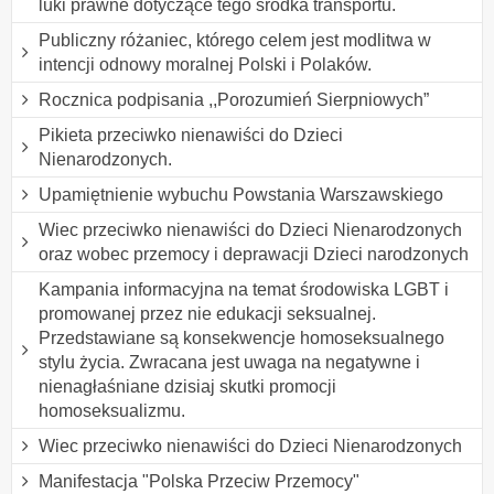
luki prawne dotyczące tego środka transportu.
Publiczny różaniec, którego celem jest modlitwa w
intencji odnowy moralnej Polski i Polaków.
Rocznica podpisania ,,Porozumień Sierpniowych”
Pikieta przeciwko nienawiści do Dzieci
Nienarodzonych.
Upamiętnienie wybuchu Powstania Warszawskiego
Wiec przeciwko nienawiści do Dzieci Nienarodzonych
oraz wobec przemocy i deprawacji Dzieci narodzonych
Kampania informacyjna na temat środowiska LGBT i
promowanej przez nie edukacji seksualnej.
Przedstawiane są konsekwencje homoseksualnego
stylu życia. Zwracana jest uwaga na negatywne i
nienagłaśniane dzisiaj skutki promocji
homoseksualizmu.
Wiec przeciwko nienawiści do Dzieci Nienarodzonych
Manifestacja "Polska Przeciw Przemocy"