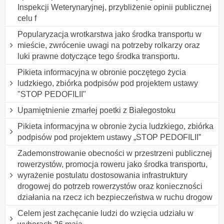
Inspekcji Weterynaryjnej, przybliżenie opinii publicznej
celu f
Popularyzacja wrotkarstwa jako środka transportu w
mieście, zwrócenie uwagi na potrzeby rolkarzy oraz
luki prawne dotyczące tego środka transportu.
Pikieta informacyjna w obronie poczętego życia
ludzkiego, zbiórka podpisów pod projektem ustawy
"STOP PEDOFILII"
Upamiętnienie zmarłej poetki z Białegostoku
Pikieta informacyjna w obronie życia ludzkiego, zbiórka
podpisów pod projektem ustawy „STOP PEDOFILII”
Zademonstrowanie obecności w przestrzeni publicznej
rowerzystów, promocja roweru jako środka transportu,
wyrażenie postulatu dostosowania infrastruktury
drogowej do potrzeb rowerzystów oraz konieczności
działania na rzecz ich bezpieczeństwa w ruchu drogow
Celem jest zachęcanie ludzi do wzięcia udziału w