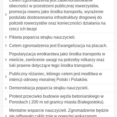
Celem zgromadzenia jest zademonstrowanie
obecności w przestrzeni publicznej rowerzystów,
promocja roweru jako środka transportu, wyrażenie
postulatu dostosowania infrastruktury drogowej do
potrzeb rowerzystów oraz konieczności działania na
rzecz ich bezpi
Pikieta poparcia strajku nauczycieli.
Celem zgromadzenia jest Ewangelizacja na placach.
Popularyzacja wrotkarstwa jako środka transportu w
mieście, zwrócenie uwagi na potrzeby rolkarzy oraz
luki prawne dotyczące tego środka transportu.
Publiczny różaniec, którego celem jest modlitwa w
intencji odnowy moralnej Polski i Polaków.
Demonstracja poparcia strajku nauczycieli.
Protest przeciwko budowie węzła betoniarskiego w
Porosłach ( 200 m od granicy miasta Białegostoku).
Mentalne wsparcie nauczycieli. Zgromadzenie będzie
się odbywało cyklicznie w powyżej wskazanym