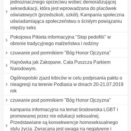
jednoznacznego sprzeciwu wobec demoralizującej
seksedukacji, która jest wprowadzana do placówek
oświatowych (przedszkoli, szkół). Kampania społeczna
uświadamiająca społeczeństwu o ścisłym powiązaniu
między seks
Pokojowa Pikieta informacyjna "Stop pedofilii" w
obronie tradycyjnego małżeństwa i rodziny
czuwanie pod pomnikiem "Bóg Honor Ojczyzna"
Hajnówka jak Zakopane. Cała Puszcza Parkiem
Narodowym.
Ogólnopolski zjazd kibiców w celu podpisania paktu o
nieagresji na terenie Podlasia w dniach 20-21.07.2019
rok
czuwanie pod pomnikiem "Bóg Honor Ojczyzna"
kampania informacyjna na temat środowiska LGBT i
promowanej przez nie edukacji seksualnej.
Przedstawiane są konsekwencje homoseksualnego
stylu życia. Zwracana jest uwaga na negatywne i