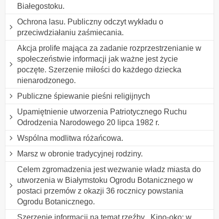
Białegostoku.
Ochrona lasu. Publiczny odczyt wykładu o
przeciwdziałaniu zaśmiecania.
Akcja prolife mająca za zadanie rozprzestrzenianie w
społeczeństwie informacji jak ważne jest życie
poczęte. Szerzenie miłości do każdego dziecka
nienarodzonego.
Publiczne śpiewanie pieśni religijnych
Upamiętnienie utworzenia Patriotycznego Ruchu
Odrodzenia Narodowego 20 lipca 1982 r.
Wspólna modlitwa różańcowa.
Marsz w obronie tradycyjnej rodziny.
Celem zgromadzenia jest wezwanie władz miasta do
utworzenia w Białymstoku Ogrodu Botanicznego w
postaci przemów z okazji 36 rocznicy powstania
Ogrodu Botanicznego.
Szerzenie informacji na temat rzeźby ,,Kino-oko: w