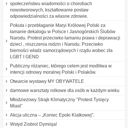
społeczeństwu wiadomości o chorobach
nowotworowych, kształtowanie postaw
odpowiedzialności za własne zdrowie.
Pokuta i przebłaganie Maryi Królowej Polski za
łamanie dekalogu w Polsce i Jasnogórskich Ślubów
Narodu. Protest przeciwko łamaniu prawa i deprawacji
dzieci , niszczenia rodzin i Narodu. Przeciwko
bierności władz samorządowych i rządu wobec zła
LGBT I GEND
Publiczny różaniec, którego celem jest modlitwa w
intencji odnowy moralnej Polski i Polaków.
Otwarcie wystawy MY OBYWATELE
darmowe warsztaty rolkowe dla osób w każdym wieku
Młodzieżowy Strajk Klimatyczny "Protest Tysięcy
Miast"
Akcja uliczna – „Koniec Epoki Klatkowej”.
Wstyd Ziobro! Dymisja!