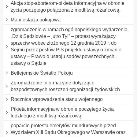
Akcja stop-aborterom-pikieta informacyjna w obronie
życia poczętego połączona z modlitwą różańcową.
Manifestacja pokojowa
zgromadzenie w ramach ogólnopolskiego wydarzenia
„Dziś Sędziowie – jutro Ty!” – protest wyrażający
sprzeciw wobec złożonego 12 grudnia 2019 r. do
Sejmu przez posłów PiS projektu ustawy o zmianie
ustawy – Prawo o ustroju sądów powszechnych,
ustawy o Sądzie
Betlejemskie Światło Pokoju
Zgromadzenie informacyjne dotyczące
bezpodstawnych roszczeń organizacji żydowskich
Rocznica wprowadzenia stanu wojennego
Pikieta informacyjna w obronie poczętego życia
ludzkiego z modlitwą różańcową
poparcie protestu emerytów mundurowych przed
Wydziałem XIII Sądu Okręgowego w Warszawie oraz