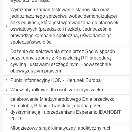
wyborach 26 maja.
Wyrażanie i zamanifestowanie stanowiska oraz
jednoznacznego sprzeciwu wobec demoralizującej
seks edukacji, która jest wprowadzana do placówek
oświatowych (przedszkoli i szkół). Jednocześnie
prowadząc kampanie społeczną, uświadamiając
społeczeństwo o śc
Dążenie do traktowania stron przez Sąd w sposób
bezstronny, zgodny z Konstytucją RP, procedurą
cywilną i ustawami szczególnymi - powszechnie
obowiązującym prawem
Punkt informacyjny KOD - Kierunek Europa
Warsztaty rolkowe dla osób w każdym wieku.
celebrowanie Międzynarodowego Dnia przeciwko
Homofobii, Bifobii i Transfobii, obrona przed
dyskryminacją i uprzedzeniami Esperanto.IDAHOBIT
2019
Młodzieżowy strajk klimatyczny, apolityczny ruch