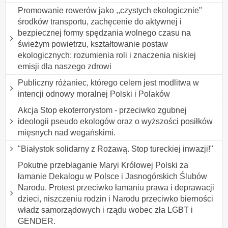
Promowanie rowerów jako ,,czystych ekologicznie"
środków transportu, zachęcenie do aktywnej i
bezpiecznej formy spędzania wolnego czasu na
świeżym powietrzu, kształtowanie postaw
ekologicznych: rozumienia roli i znaczenia niskiej
emisji dla naszego zdrowi
Publiczny różaniec, którego celem jest modlitwa w
intencji odnowy moralnej Polski i Polaków
Akcja Stop ekoterrorystom - przeciwko zgubnej
ideologii pseudo ekologów oraz o wyższości posiłków
mięsnych nad wegańskimi.
"Białystok solidarny z Rożawą. Stop tureckiej inwazji!"
Pokutne przebłaganie Maryi Królowej Polski za
łamanie Dekalogu w Polsce i Jasnogórskich Ślubów
Narodu. Protest przeciwko łamaniu prawa i deprawacji
dzieci, niszczeniu rodzin i Narodu przeciwko bierności
władz samorządowych i rządu wobec zła LGBT i
GENDER.