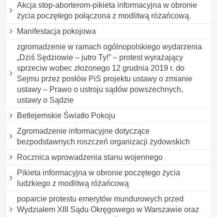
Akcja stop-aborterom-pikieta informacyjna w obronie
życia poczętego połączona z modlitwą różańcową.
Manifestacja pokojowa
zgromadzenie w ramach ogólnopolskiego wydarzenia
„Dziś Sędziowie – jutro Ty!” – protest wyrażający
sprzeciw wobec złożonego 12 grudnia 2019 r. do
Sejmu przez posłów PiS projektu ustawy o zmianie
ustawy – Prawo o ustroju sądów powszechnych,
ustawy o Sądzie
Betlejemskie Światło Pokoju
Zgromadzenie informacyjne dotyczące
bezpodstawnych roszczeń organizacji żydowskich
Rocznica wprowadzenia stanu wojennego
Pikieta informacyjna w obronie poczętego życia
ludzkiego z modlitwą różańcową
poparcie protestu emerytów mundurowych przed
Wydziałem XIII Sądu Okręgowego w Warszawie oraz