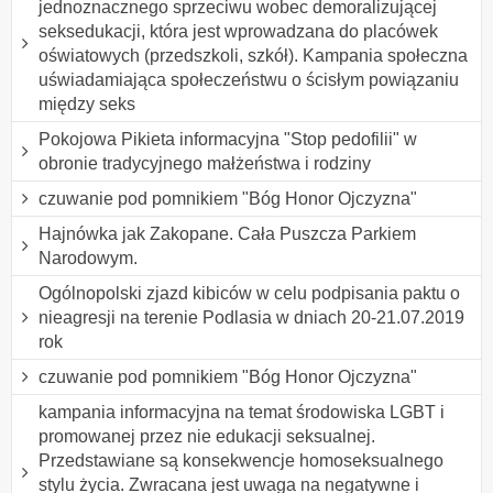
jednoznacznego sprzeciwu wobec demoralizującej
seksedukacji, która jest wprowadzana do placówek
oświatowych (przedszkoli, szkół). Kampania społeczna
uświadamiająca społeczeństwu o ścisłym powiązaniu
między seks
Pokojowa Pikieta informacyjna "Stop pedofilii" w
obronie tradycyjnego małżeństwa i rodziny
czuwanie pod pomnikiem "Bóg Honor Ojczyzna"
Hajnówka jak Zakopane. Cała Puszcza Parkiem
Narodowym.
Ogólnopolski zjazd kibiców w celu podpisania paktu o
nieagresji na terenie Podlasia w dniach 20-21.07.2019
rok
czuwanie pod pomnikiem "Bóg Honor Ojczyzna"
kampania informacyjna na temat środowiska LGBT i
promowanej przez nie edukacji seksualnej.
Przedstawiane są konsekwencje homoseksualnego
stylu życia. Zwracana jest uwaga na negatywne i