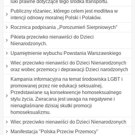
luki prawne dotyczące tego środka transportu.
Publiczny różaniec, którego celem jest modlitwa w
intencji odnowy moralnej Polski i Polaków.
Rocznica podpisania ,,Porozumień Sierpniowych”
Pikieta przeciwko nienawiści do Dzieci
Nienarodzonych.
Upamiętnienie wybuchu Powstania Warszawskiego
Wiec przeciwko nienawiści do Dzieci Nienarodzonych
oraz wobec przemocy i deprawacji Dzieci narodzonych
Kampania informacyjna na temat środowiska LGBT i
promowanej przez nie edukacji seksualnej.
Przedstawiane są konsekwencje homoseksualnego
stylu życia. Zwracana jest uwaga na negatywne i
nienagłaśniane dzisiaj skutki promocji
homoseksualizmu.
Wiec przeciwko nienawiści do Dzieci Nienarodzonych
Manifestacja "Polska Przeciw Przemocy"