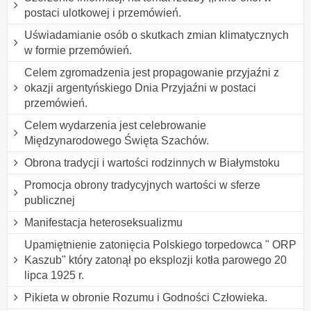
postaci ulotkowej i przemówień.
Uświadamianie osób o skutkach zmian klimatycznych
w formie przemówień.
Celem zgromadzenia jest propagowanie przyjaźni z
okazji argentyńskiego Dnia Przyjaźni w postaci
przemówień.
Celem wydarzenia jest celebrowanie
Międzynarodowego Święta Szachów.
Obrona tradycji i wartości rodzinnych w Białymstoku
Promocja obrony tradycyjnych wartości w sferze
publicznej
Manifestacja heteroseksualizmu
Upamiętnienie zatonięcia Polskiego torpedowca " ORP
Kaszub" który zatonął po eksplozji kotła parowego 20
lipca 1925 r.
Pikieta w obronie Rozumu i Godności Człowieka.