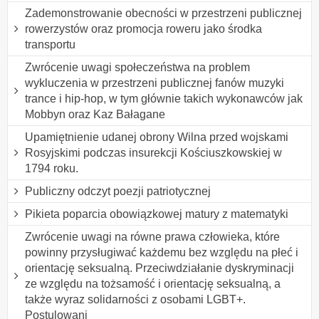
Zademonstrowanie obecności w przestrzeni publicznej
rowerzystów oraz promocja roweru jako środka
transportu
Zwrócenie uwagi społeczeństwa na problem
wykluczenia w przestrzeni publicznej fanów muzyki
trance i hip-hop, w tym głównie takich wykonawców jak
Mobbyn oraz Kaz Bałagane
Upamiętnienie udanej obrony Wilna przed wojskami
Rosyjskimi podczas insurekcji Kościuszkowskiej w
1794 roku.
Publiczny odczyt poezji patriotycznej
Pikieta poparcia obowiązkowej matury z matematyki
Zwrócenie uwagi na równe prawa człowieka, które
powinny przysługiwać każdemu bez względu na płeć i
orientację seksualną. Przeciwdziałanie dyskryminacji
ze względu na tożsamość i orientację seksualną, a
także wyraz solidarności z osobami LGBT+.
Postulowani