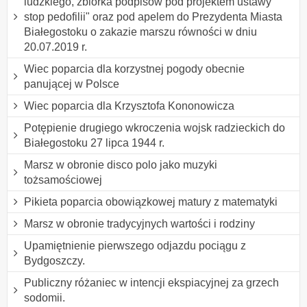
ludzkiego, zbiórka podpisów pod projektem ustawy "
stop pedofilii" oraz pod apelem do Prezydenta Miasta
Białegostoku o zakazie marszu równości w dniu
20.07.2019 r.
Wiec poparcia dla korzystnej pogody obecnie
panującej w Polsce
Wiec poparcia dla Krzysztofa Kononowicza
Potępienie drugiego wkroczenia wojsk radzieckich do
Białegostoku 27 lipca 1944 r.
Marsz w obronie disco polo jako muzyki
tożsamościowej
Pikieta poparcia obowiązkowej matury z matematyki
Marsz w obronie tradycyjnych wartości i rodziny
Upamiętnienie pierwszego odjazdu pociągu z
Bydgoszczy.
Publiczny różaniec w intencji ekspiacyjnej za grzech
sodomii.