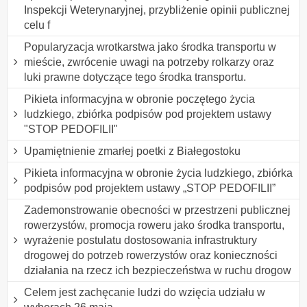
Inspekcji Weterynaryjnej, przybliżenie opinii publicznej
celu f
Popularyzacja wrotkarstwa jako środka transportu w
mieście, zwrócenie uwagi na potrzeby rolkarzy oraz
luki prawne dotyczące tego środka transportu.
Pikieta informacyjna w obronie poczętego życia
ludzkiego, zbiórka podpisów pod projektem ustawy
"STOP PEDOFILII"
Upamiętnienie zmarłej poetki z Białegostoku
Pikieta informacyjna w obronie życia ludzkiego, zbiórka
podpisów pod projektem ustawy „STOP PEDOFILII”
Zademonstrowanie obecności w przestrzeni publicznej
rowerzystów, promocja roweru jako środka transportu,
wyrażenie postulatu dostosowania infrastruktury
drogowej do potrzeb rowerzystów oraz konieczności
działania na rzecz ich bezpieczeństwa w ruchu drogow
Celem jest zachęcanie ludzi do wzięcia udziału w