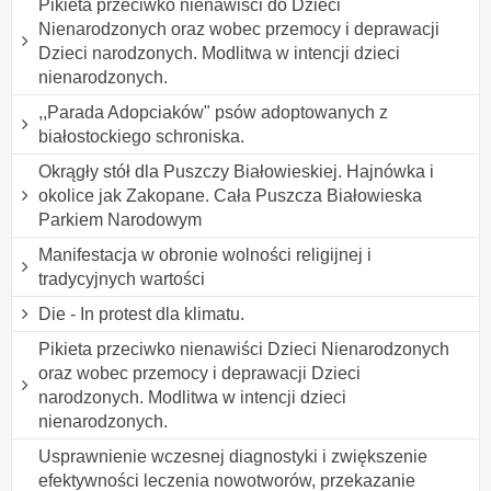
Pikieta przeciwko nienawiści do Dzieci
Nienarodzonych oraz wobec przemocy i deprawacji
Dzieci narodzonych. Modlitwa w intencji dzieci
nienarodzonych.
,,Parada Adopciaków" psów adoptowanych z
białostockiego schroniska.
Okrągły stół dla Puszczy Białowieskiej. Hajnówka i
okolice jak Zakopane. Cała Puszcza Białowieska
Parkiem Narodowym
Manifestacja w obronie wolności religijnej i
tradycyjnych wartości
Die - In protest dla klimatu.
Pikieta przeciwko nienawiści Dzieci Nienarodzonych
oraz wobec przemocy i deprawacji Dzieci
narodzonych. Modlitwa w intencji dzieci
nienarodzonych.
Usprawnienie wczesnej diagnostyki i zwiększenie
efektywności leczenia nowotworów, przekazanie