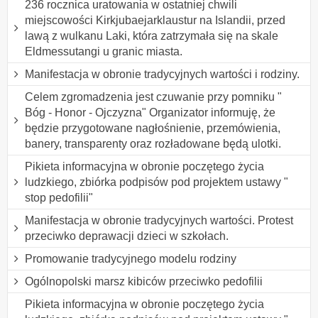
236 rocznica uratowania w ostatniej chwili
miejscowości Kirkjubaejarklaustur na Islandii, przed
lawą z wulkanu Laki, która zatrzymała się na skale
Eldmessutangi u granic miasta.
Manifestacja w obronie tradycyjnych wartości i rodziny.
Celem zgromadzenia jest czuwanie przy pomniku "
Bóg - Honor - Ojczyzna" Organizator informuję, że
będzie przygotowane nagłośnienie, przemówienia,
banery, transparenty oraz rozładowane będą ulotki.
Pikieta informacyjna w obronie poczętego życia
ludzkiego, zbiórka podpisów pod projektem ustawy "
stop pedofilii"
Manifestacja w obronie tradycyjnych wartości. Protest
przeciwko deprawacji dzieci w szkołach.
Promowanie tradycyjnego modelu rodziny
Ogólnopolski marsz kibiców przeciwko pedofilii
Pikieta informacyjna w obronie poczętego życia