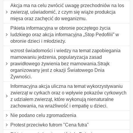
Akcja ma na celu zwrócić uwagę przechodniów na los
zwierząt, uświadomić, z czym się wiąże produkcja
mięsa oraz zachęcić do weganizmu.
Pikieta informacyjna w obronie poczętego życia
ludzkiego oraz akcja informacyjna „Stop Pedofilii” w
obronie dzieci i młodzieży.
wzrost świadomości i wiedzy na temat zapobiegania
marnowaniu jedzenia, popularyzacja zasad
prawidłowego żywienia bez marnowania.Strajk
organizowany jest z okazji Światowego Dnia
Żywności.
Informacyjna akcja uliczna na temat wykorzystywaniu
zwierząt w cyrkach oraz o wpływie pokazów cyrkowych
z udziałem zwierząt, które wykonują nienaturalne
zachowania, na wrażliwość i empatię u dzieci.
Nie podano celu zgromadzenia
Protest przeciwko futrom "Cena futra"