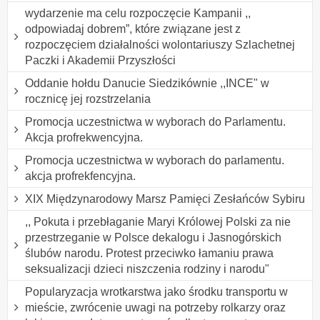
wydarzenie ma celu rozpoczęcie Kampanii ,,
odpowiadaj dobrem”, które związane jest z
rozpoczęciem działalności wolontariuszy Szlachetnej
Paczki i Akademii Przyszłości
Oddanie hołdu Danucie Siedzikównie ,,INCE" w
rocznicę jej rozstrzelania
Promocja uczestnictwa w wyborach do Parlamentu.
Akcja profrekwencyjna.
Promocja uczestnictwa w wyborach do parlamentu.
akcja profrekfencyjna.
XIX Międzynarodowy Marsz Pamięci Zesłańców Sybiru
,, Pokuta i przebłaganie Maryi Królowej Polski za nie
przestrzeganie w Polsce dekalogu i Jasnogórskich
ślubów narodu. Protest przeciwko łamaniu prawa
seksualizacji dzieci niszczenia rodziny i narodu"
Popularyzacja wrotkarstwa jako środku transportu w
mieście, zwrócenie uwagi na potrzeby rolkarzy oraz