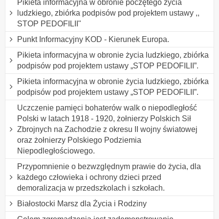
Pikieta informacyjna w obronie poczętego życia
ludzkiego, zbiórka podpisów pod projektem ustawy ,,
STOP PEDOFILII"
Punkt Informacyjny KOD - Kierunek Europa.
Pikieta informacyjna w obronie życia ludzkiego, zbiórka
podpisów pod projektem ustawy „STOP PEDOFILII”.
Pikieta informacyjna w obronie życia ludzkiego, zbiórka
podpisów pod projektem ustawy „STOP PEDOFILII”.
Uczczenie pamięci bohaterów walk o niepodległość
Polski w latach 1918 - 1920, żołnierzy Polskich Sił
Zbrojnych na Zachodzie z okresu II wojny światowej
oraz żołnierzy Polskiego Podziemia
Niepodległościowego.
Przypomnienie o bezwzględnym prawie do życia, dla
każdego człowieka i ochrony dzieci przed
demoralizacja w przedszkolach i szkołach.
Białostocki Marsz dla Życia i Rodziny