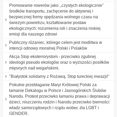
Promowanie rowerów jako ,,czystych ekologicznie"
środków transportu, zachęcenie do aktywnej i
bezpiecznej formy spędzania wolnego czasu na
świeżym powietrzu, kształtowanie postaw
ekologicznych: rozumienia roli i znaczenia niskiej
emisji dla naszego zdrowi
Publiczny różaniec, którego celem jest modlitwa w
intencji odnowy moralnej Polski i Polaków
Akcja Stop ekoterrorystom - przeciwko zgubnej
ideologii pseudo ekologów oraz o wyższości posiłków
mięsnych nad wegańskimi.
"Białystok solidarny z Rożawą. Stop tureckiej inwazji!"
Pokutne przebłaganie Maryi Królowej Polski za
łamanie Dekalogu w Polsce i Jasnogórskich Ślubów
Narodu. Protest przeciwko łamaniu prawa i deprawacji
dzieci, niszczeniu rodzin i Narodu przeciwko bierności
władz samorządowych i rządu wobec zła LGBT i
GENDER.