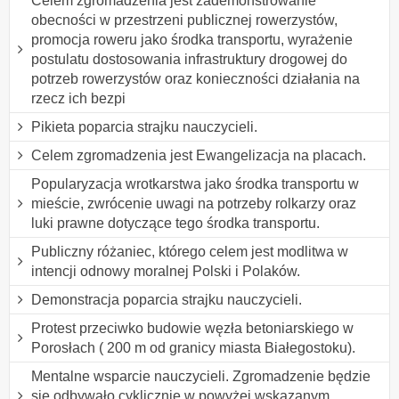
Celem zgromadzenia jest zademonstrowanie
obecności w przestrzeni publicznej rowerzystów,
promocja roweru jako środka transportu, wyrażenie
postulatu dostosowania infrastruktury drogowej do
potrzeb rowerzystów oraz konieczności działania na
rzecz ich bezpi
Pikieta poparcia strajku nauczycieli.
Celem zgromadzenia jest Ewangelizacja na placach.
Popularyzacja wrotkarstwa jako środka transportu w
mieście, zwrócenie uwagi na potrzeby rolkarzy oraz
luki prawne dotyczące tego środka transportu.
Publiczny różaniec, którego celem jest modlitwa w
intencji odnowy moralnej Polski i Polaków.
Demonstracja poparcia strajku nauczycieli.
Protest przeciwko budowie węzła betoniarskiego w
Porosłach ( 200 m od granicy miasta Białegostoku).
Mentalne wsparcie nauczycieli. Zgromadzenie będzie
się odbywało cyklicznie w powyżej wskazanym