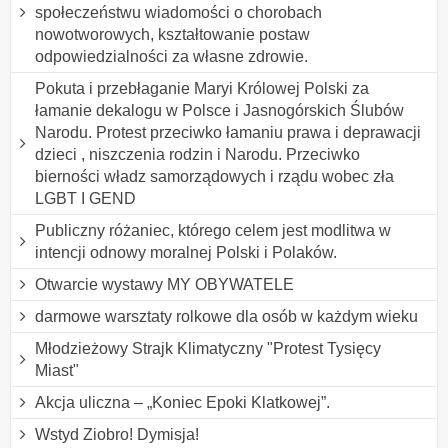
społeczeństwu wiadomości o chorobach
nowotworowych, kształtowanie postaw
odpowiedzialności za własne zdrowie.
Pokuta i przebłaganie Maryi Królowej Polski za
łamanie dekalogu w Polsce i Jasnogórskich Ślubów
Narodu. Protest przeciwko łamaniu prawa i deprawacji
dzieci , niszczenia rodzin i Narodu. Przeciwko
bierności władz samorządowych i rządu wobec zła
LGBT I GEND
Publiczny różaniec, którego celem jest modlitwa w
intencji odnowy moralnej Polski i Polaków.
Otwarcie wystawy MY OBYWATELE
darmowe warsztaty rolkowe dla osób w każdym wieku
Młodzieżowy Strajk Klimatyczny "Protest Tysięcy
Miast"
Akcja uliczna – „Koniec Epoki Klatkowej”.
Wstyd Ziobro! Dymisja!