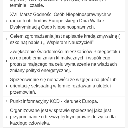
terminie i czasie.
XVII Marsz Godności Osób Niepełnosprawnych w
ramach obchodów Europejskiego Dnia Walki z
Dyskryminacją Osób Niepełnosprawnych.
Celem zgromadzenia jest napisanie kredą zmywalną (
szkolna) napisu ,, Wspieram Nauczycieli"
Zwiększenie świadomości mieszkańców Białegostoku
co do problemu zmian klimatycznych i wspólnego
protestu mającego na celu wymuszenie na władzach
zmiany polityki energetycznej.
Sprzeciwienie się nienawiści ze względu na płeć lub
orientację seksualną w formie rozdawania ulotek i
przemówień.
Punkt informacyjny KOD - kierunek Europa.
Organizowane jest w sprawie społecznej jaką jest
przypominanie o bezwzględnym prawie do życia dla
każdego człowieka.