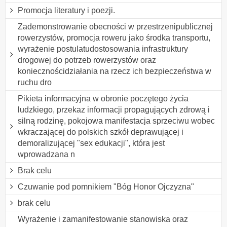
Promocja literatury i poezji.
Zademonstrowanie obecności w przestrzenipublicznej
rowerzystów, promocja roweru jako środka transportu,
wyrażenie postulatudostosowania infrastruktury
drogowej do potrzeb rowerzystów oraz
koniecznościdziałania na rzecz ich bezpieczeństwa w
ruchu dro
Pikieta informacyjna w obronie poczętego życia
ludzkiego, przekaz informacji propagujących zdrową i
silną rodzinę, pokojowa manifestacja sprzeciwu wobec
wkraczającej do polskich szkół deprawującej i
demoralizującej "sex edukacji", która jest
wprowadzana n
Brak celu
Czuwanie pod pomnikiem "Bóg Honor Ojczyzna"
brak celu
Wyrażenie i zamanifestowanie stanowiska oraz