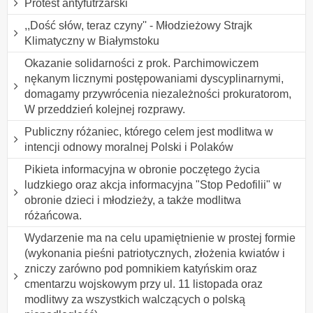
Protest antyfutrzarski
,,Dość słów, teraz czyny'' - Młodzieżowy Strajk
Klimatyczny w Białymstoku
Okazanie solidarności z prok. Parchimowiczem
nękanym licznymi postępowaniami dyscyplinarnymi,
domagamy przywrócenia niezależności prokuratorom,
W przeddzień kolejnej rozprawy.
Publiczny różaniec, którego celem jest modlitwa w
intencji odnowy moralnej Polski i Polaków
Pikieta informacyjna w obronie poczętego życia
ludzkiego oraz akcja informacyjna "Stop Pedofilii" w
obronie dzieci i młodzieży, a także modlitwa
różańcowa.
Wydarzenie ma na celu upamiętnienie w prostej formie
(wykonania pieśni patriotycznych, złożenia kwiatów i
zniczy zarówno pod pomnikiem katyńskim oraz
cmentarzu wojskowym przy ul. 11 listopada oraz
modlitwy za wszystkich walczących o polską