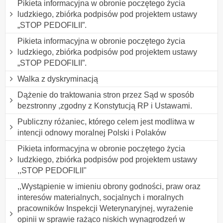
Pikieta informacyjna w obronie poczętego życia
ludzkiego, zbiórka podpisów pod projektem ustawy
„STOP PEDOFILII”.
Pikieta informacyjna w obronie poczętego życia
ludzkiego, zbiórka podpisów pod projektem ustawy
„STOP PEDOFILII”.
Walka z dyskryminacją
Dążenie do traktowania stron przez Sąd w sposób
bezstronny ,zgodny z Konstytucją RP i Ustawami.
Publiczny różaniec, którego celem jest modlitwa w
intencji odnowy moralnej Polski i Polaków
Pikieta informacyjna w obronie poczętego życia
ludzkiego, zbiórka podpisów pod projektem ustawy
,,STOP PEDOFILII"
,,Wystąpienie w imieniu obrony godności, praw oraz
interesów materialnych, socjalnych i moralnych
pracowników Inspekcji Weterynaryjnej, wyrażenie
opinii w sprawie rażąco niskich wynagrodzeń w