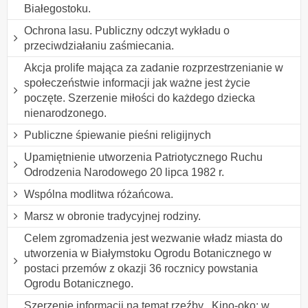
Białegostoku.
Ochrona lasu. Publiczny odczyt wykładu o
przeciwdziałaniu zaśmiecania.
Akcja prolife mająca za zadanie rozprzestrzenianie w
społeczeństwie informacji jak ważne jest życie
poczęte. Szerzenie miłości do każdego dziecka
nienarodzonego.
Publiczne śpiewanie pieśni religijnych
Upamiętnienie utworzenia Patriotycznego Ruchu
Odrodzenia Narodowego 20 lipca 1982 r.
Wspólna modlitwa różańcowa.
Marsz w obronie tradycyjnej rodziny.
Celem zgromadzenia jest wezwanie władz miasta do
utworzenia w Białymstoku Ogrodu Botanicznego w
postaci przemów z okazji 36 rocznicy powstania
Ogrodu Botanicznego.
Szerzenie informacji na temat rzeźby ,,Kino-oko: w