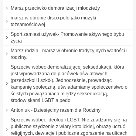
Marsz przeciwko demoralizacji młodzieży
marsz w obronie disco polo jako muzyki
tożsamościowej
Sport zamiast używek- Promowanie aktywnego trybu
życia
Marsz rodzin - marsz w obronie tradycyjnych wartości i
rodziny.
Sprzeciw wobec demoralizującej seksedukacji, która
jest wprowadzana do placówek oświatowych
(przedszkoli i szkół). Jednocześnie, prowadząc
kampanię społeczną, uświadamiamy społeczeństwo o
ścisłych powiązaniach między seksedukacją,
środowiskami LGBT a pedo
Antoniuk - Dziesięciny razem dla Rodziny
Sprzeciw wobec ideologii LGBT. Nie zgadzamy się na
publiczne szydzenie z wiary katolickiej, obrazę uczuć
religijnych, dewiacje i publiczne zgorszenie na ulicach