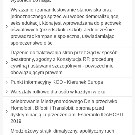
wyborach 26 maja.
Wyrażanie i zamanifestowanie stanowiska oraz
jednoznacznego sprzeciwu wobec demoralizującej
seks edukacji, która jest wprowadzana do placówek
oświatowych (przedszkoli i szkół). Jednocześnie
prowadząc kampanie społeczną, uświadamiając
społeczeństwo o śc
Dążenie do traktowania stron przez Sąd w sposób
bezstronny, zgodny z Konstytucją RP, procedurą
cywilną i ustawami szczególnymi - powszechnie
obowiązującym prawem
Punkt informacyjny KOD - Kierunek Europa
Warsztaty rolkowe dla osób w każdym wieku.
celebrowanie Międzynarodowego Dnia przeciwko
Homofobii, Bifobii i Transfobii, obrona przed
dyskryminacją i uprzedzeniami Esperanto.IDAHOBIT
2019
Młodzieżowy strajk klimatyczny, apolityczny ruch