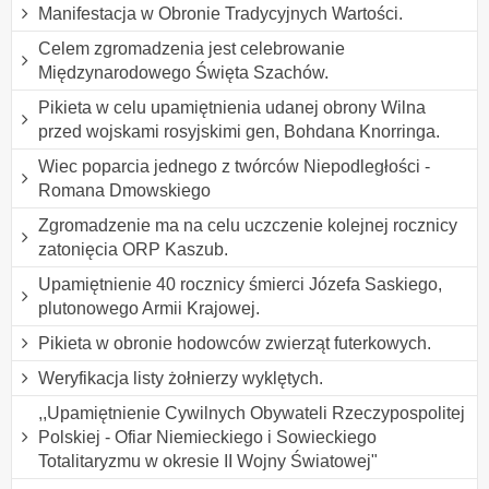
Manifestacja w Obronie Tradycyjnych Wartości.
Celem zgromadzenia jest celebrowanie
Międzynarodowego Święta Szachów.
Pikieta w celu upamiętnienia udanej obrony Wilna
przed wojskami rosyjskimi gen, Bohdana Knorringa.
Wiec poparcia jednego z twórców Niepodległości -
Romana Dmowskiego
Zgromadzenie ma na celu uczczenie kolejnej rocznicy
zatonięcia ORP Kaszub.
Upamiętnienie 40 rocznicy śmierci Józefa Saskiego,
plutonowego Armii Krajowej.
Pikieta w obronie hodowców zwierząt futerkowych.
Weryfikacja listy żołnierzy wyklętych.
,,Upamiętnienie Cywilnych Obywateli Rzeczypospolitej
Polskiej - Ofiar Niemieckiego i Sowieckiego
Totalitaryzmu w okresie II Wojny Światowej"