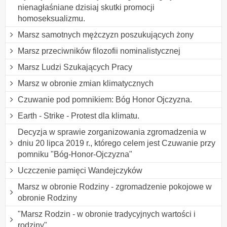
nienagłaśniane dzisiaj skutki promocji
homoseksualizmu.
Marsz samotnych mężczyzn poszukujących żony
Marsz przeciwników filozofii nominalistycznej
Marsz Ludzi Szukających Pracy
Marsz w obronie zmian klimatycznych
Czuwanie pod pomnikiem: Bóg Honor Ojczyzna.
Earth - Strike - Protest dla klimatu.
Decyzja w sprawie zorganizowania zgromadzenia w
dniu 20 lipca 2019 r., którego celem jest Czuwanie przy
pomniku "Bóg-Honor-Ojczyzna"
Uczczenie pamięci Wandejczyków
Marsz w obronie Rodziny - zgromadzenie pokojowe w
obronie Rodziny
"Marsz Rodzin - w obronie tradycyjnych wartości i
rodziny"