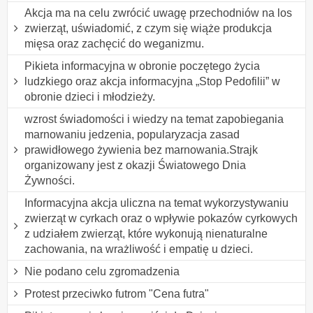
Akcja ma na celu zwrócić uwagę przechodniów na los
zwierząt, uświadomić, z czym się wiąże produkcja
mięsa oraz zachęcić do weganizmu.
Pikieta informacyjna w obronie poczętego życia
ludzkiego oraz akcja informacyjna „Stop Pedofilii” w
obronie dzieci i młodzieży.
wzrost świadomości i wiedzy na temat zapobiegania
marnowaniu jedzenia, popularyzacja zasad
prawidłowego żywienia bez marnowania.Strajk
organizowany jest z okazji Światowego Dnia
Żywności.
Informacyjna akcja uliczna na temat wykorzystywaniu
zwierząt w cyrkach oraz o wpływie pokazów cyrkowych
z udziałem zwierząt, które wykonują nienaturalne
zachowania, na wrażliwość i empatię u dzieci.
Nie podano celu zgromadzenia
Protest przeciwko futrom "Cena futra"