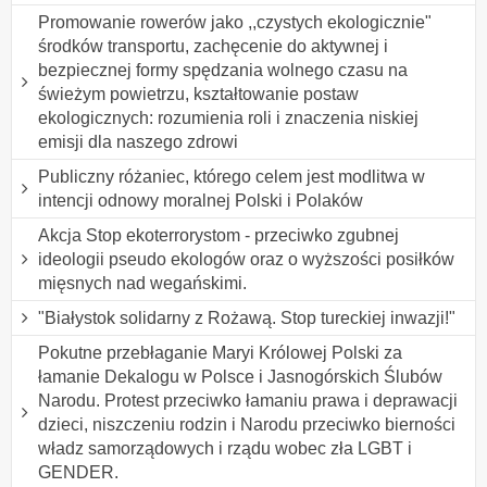
Promowanie rowerów jako ,,czystych ekologicznie"
środków transportu, zachęcenie do aktywnej i
bezpiecznej formy spędzania wolnego czasu na
świeżym powietrzu, kształtowanie postaw
ekologicznych: rozumienia roli i znaczenia niskiej
emisji dla naszego zdrowi
Publiczny różaniec, którego celem jest modlitwa w
intencji odnowy moralnej Polski i Polaków
Akcja Stop ekoterrorystom - przeciwko zgubnej
ideologii pseudo ekologów oraz o wyższości posiłków
mięsnych nad wegańskimi.
"Białystok solidarny z Rożawą. Stop tureckiej inwazji!"
Pokutne przebłaganie Maryi Królowej Polski za
łamanie Dekalogu w Polsce i Jasnogórskich Ślubów
Narodu. Protest przeciwko łamaniu prawa i deprawacji
dzieci, niszczeniu rodzin i Narodu przeciwko bierności
władz samorządowych i rządu wobec zła LGBT i
GENDER.