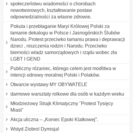
społeczeństwu wiadomości o chorobach
nowotworowych, kształtowanie postaw
odpowiedzialności za własne zdrowie.
Pokuta i przebłaganie Maryi Królowej Polski za
łamanie dekalogu w Polsce i Jasnogórskich Ślubów
Narodu. Protest przeciwko łamaniu prawa i deprawacji
dzieci , niszczenia rodzin i Narodu. Przeciwko
bierności władz samorządowych i rządu wobec zła
LGBT I GEND
Publiczny różaniec, którego celem jest modlitwa w
intencji odnowy moralnej Polski i Polaków.
Otwarcie wystawy MY OBYWATELE
darmowe warsztaty rolkowe dla osób w każdym wieku
Młodzieżowy Strajk Klimatyczny "Protest Tysięcy
Miast"
Akcja uliczna – „Koniec Epoki Klatkowej”.
Wstyd Ziobro! Dymisja!