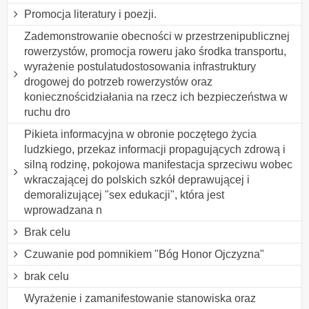
Promocja literatury i poezji.
Zademonstrowanie obecności w przestrzenipublicznej
rowerzystów, promocja roweru jako środka transportu,
wyrażenie postulatudostosowania infrastruktury
drogowej do potrzeb rowerzystów oraz
koniecznościdziałania na rzecz ich bezpieczeństwa w
ruchu dro
Pikieta informacyjna w obronie poczętego życia
ludzkiego, przekaz informacji propagujących zdrową i
silną rodzinę, pokojowa manifestacja sprzeciwu wobec
wkraczającej do polskich szkół deprawującej i
demoralizującej "sex edukacji", która jest
wprowadzana n
Brak celu
Czuwanie pod pomnikiem "Bóg Honor Ojczyzna"
brak celu
Wyrażenie i zamanifestowanie stanowiska oraz