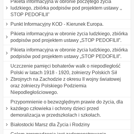
Pikieta informacyjna w obronie poczętego życia
ludzkiego, zbiórka podpisów pod projektem ustawy ,,
STOP PEDOFILII"
Punkt Informacyjny KOD - Kierunek Europa.
Pikieta informacyjna w obronie życia ludzkiego, zbiórka
podpisów pod projektem ustawy „STOP PEDOFILII”.
Pikieta informacyjna w obronie życia ludzkiego, zbiórka
podpisów pod projektem ustawy „STOP PEDOFILII”.
Uczczenie pamięci bohaterów walk o niepodległość
Polski w latach 1918 - 1920, żołnierzy Polskich Sił
Zbrojnych na Zachodzie z okresu II wojny światowej
oraz żołnierzy Polskiego Podziemia
Niepodległościowego.
Przypomnienie o bezwzględnym prawie do życia, dla
każdego człowieka i ochrony dzieci przed
demoralizacja w przedszkolach i szkołach.
Białostocki Marsz dla Życia i Rodziny