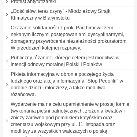
Protest antyfutrzarski
,,Dość słów, teraz czyny'' - Młodzieżowy Strajk
Klimatyczny w Białymstoku
Okazanie solidarności z prok. Parchimowiczem
nękanym licznymi postępowaniami dyscyplinarnymi,
domagamy przywrócenia niezależności prokuratorom,
W przeddzień kolejnej rozprawy.
Publiczny różaniec, którego celem jest modlitwa w
intencji odnowy moralnej Polski i Polaków
Pikieta informacyjna w obronie poczętego życia
ludzkiego oraz akcja informacyjna "Stop Pedofilii" w
obronie dzieci i młodzieży, a także modlitwa
różańcowa.
Wydarzenie ma na celu upamiętnienie w prostej formie
(wykonania pieśni patriotycznych, złożenia kwiatów i
zniczy zarówno pod pomnikiem katyńskim oraz
cmentarzu wojskowym przy ul. 11 listopada oraz
modlitwy za wszystkich walczących o polską