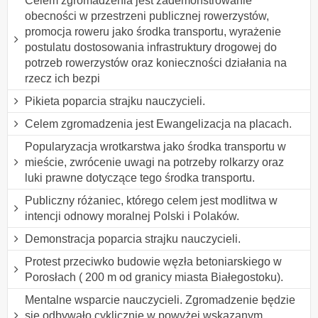
Celem zgromadzenia jest zademonstrowanie
obecności w przestrzeni publicznej rowerzystów,
promocja roweru jako środka transportu, wyrażenie
postulatu dostosowania infrastruktury drogowej do
potrzeb rowerzystów oraz konieczności działania na
rzecz ich bezpi
Pikieta poparcia strajku nauczycieli.
Celem zgromadzenia jest Ewangelizacja na placach.
Popularyzacja wrotkarstwa jako środka transportu w
mieście, zwrócenie uwagi na potrzeby rolkarzy oraz
luki prawne dotyczące tego środka transportu.
Publiczny różaniec, którego celem jest modlitwa w
intencji odnowy moralnej Polski i Polaków.
Demonstracja poparcia strajku nauczycieli.
Protest przeciwko budowie węzła betoniarskiego w
Porosłach ( 200 m od granicy miasta Białegostoku).
Mentalne wsparcie nauczycieli. Zgromadzenie będzie
się odbywało cyklicznie w powyżej wskazanym