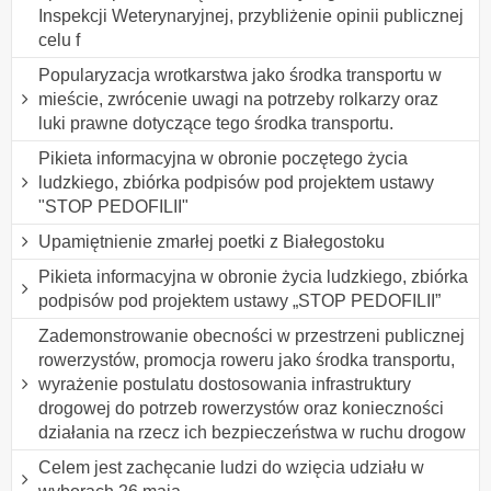
Inspekcji Weterynaryjnej, przybliżenie opinii publicznej
celu f
Popularyzacja wrotkarstwa jako środka transportu w
mieście, zwrócenie uwagi na potrzeby rolkarzy oraz
luki prawne dotyczące tego środka transportu.
Pikieta informacyjna w obronie poczętego życia
ludzkiego, zbiórka podpisów pod projektem ustawy
"STOP PEDOFILII"
Upamiętnienie zmarłej poetki z Białegostoku
Pikieta informacyjna w obronie życia ludzkiego, zbiórka
podpisów pod projektem ustawy „STOP PEDOFILII”
Zademonstrowanie obecności w przestrzeni publicznej
rowerzystów, promocja roweru jako środka transportu,
wyrażenie postulatu dostosowania infrastruktury
drogowej do potrzeb rowerzystów oraz konieczności
działania na rzecz ich bezpieczeństwa w ruchu drogow
Celem jest zachęcanie ludzi do wzięcia udziału w