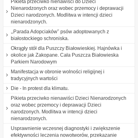
Pikieta przeciwko nienawiści do Dzieci
Nienarodzonych oraz wobec przemocy i deprawacji
Dzieci narodzonych. Modlitwa w intencji dzieci
nienarodzonych.
,,Parada Adopciaków" psów adoptowanych z
białostockiego schroniska.
Okrągły stół dla Puszczy Białowieskiej. Hajnówka i
okolice jak Zakopane. Cała Puszcza Białowieska
Parkiem Narodowym
Manifestacja w obronie wolności religijnej i
tradycyjnych wartości
Die - In protest dla klimatu.
Pikieta przeciwko nienawiści Dzieci Nienarodzonych
oraz wobec przemocy i deprawacji Dzieci
narodzonych. Modlitwa w intencji dzieci
nienarodzonych.
Usprawnienie wczesnej diagnostyki i zwiększenie
efektywności leczenia nowotworów, przekazanie