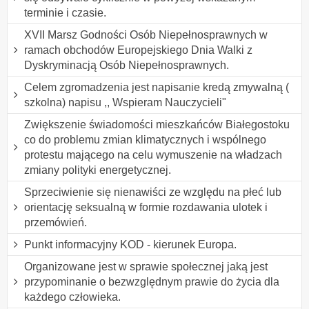
terminie i czasie.
XVII Marsz Godności Osób Niepełnosprawnych w
ramach obchodów Europejskiego Dnia Walki z
Dyskryminacją Osób Niepełnosprawnych.
Celem zgromadzenia jest napisanie kredą zmywalną (
szkolna) napisu ,, Wspieram Nauczycieli"
Zwiększenie świadomości mieszkańców Białegostoku
co do problemu zmian klimatycznych i wspólnego
protestu mającego na celu wymuszenie na władzach
zmiany polityki energetycznej.
Sprzeciwienie się nienawiści ze względu na płeć lub
orientację seksualną w formie rozdawania ulotek i
przemówień.
Punkt informacyjny KOD - kierunek Europa.
Organizowane jest w sprawie społecznej jaką jest
przypominanie o bezwzględnym prawie do życia dla
każdego człowieka.