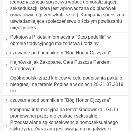
jednoznacznego sprzeciwu wobec demoralizującej
seksedukacji, która jest wprowadzana do placówek
oświatowych (przedszkoli, szkół). Kampania społeczna
uświadamiająca społeczeństwu o ścisłym powiązaniu
między seks
Pokojowa Pikieta informacyjna "Stop pedofilii" w
obronie tradycyjnego małżeństwa i rodziny
czuwanie pod pomnikiem "Bóg Honor Ojczyzna"
Hajnówka jak Zakopane. Cała Puszcza Parkiem
Narodowym.
Ogólnopolski zjazd kibiców w celu podpisania paktu o
nieagresji na terenie Podlasia w dniach 20-21.07.2019
rok
czuwanie pod pomnikiem "Bóg Honor Ojczyzna"
kampania informacyjna na temat środowiska LGBT i
promowanej przez nie edukacji seksualnej.
Przedstawiane są konsekwencje homoseksualnego
stylu życia. Zwracana jest uwaga na negatywne i