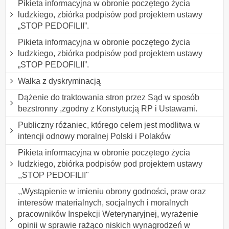
Pikieta informacyjna w obronie poczętego życia
ludzkiego, zbiórka podpisów pod projektem ustawy
„STOP PEDOFILII”.
Pikieta informacyjna w obronie poczętego życia
ludzkiego, zbiórka podpisów pod projektem ustawy
„STOP PEDOFILII”.
Walka z dyskryminacją
Dążenie do traktowania stron przez Sąd w sposób
bezstronny ,zgodny z Konstytucją RP i Ustawami.
Publiczny różaniec, którego celem jest modlitwa w
intencji odnowy moralnej Polski i Polaków
Pikieta informacyjna w obronie poczętego życia
ludzkiego, zbiórka podpisów pod projektem ustawy
,,STOP PEDOFILII"
,,Wystąpienie w imieniu obrony godności, praw oraz
interesów materialnych, socjalnych i moralnych
pracowników Inspekcji Weterynaryjnej, wyrażenie
opinii w sprawie rażąco niskich wynagrodzeń w