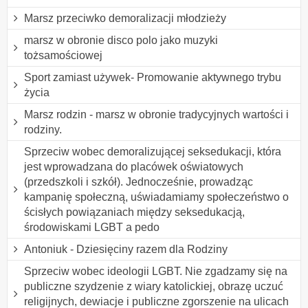
Marsz przeciwko demoralizacji młodzieży
marsz w obronie disco polo jako muzyki
tożsamościowej
Sport zamiast używek- Promowanie aktywnego trybu
życia
Marsz rodzin - marsz w obronie tradycyjnych wartości i
rodziny.
Sprzeciw wobec demoralizującej seksedukacji, która
jest wprowadzana do placówek oświatowych
(przedszkoli i szkół). Jednocześnie, prowadząc
kampanię społeczną, uświadamiamy społeczeństwo o
ścisłych powiązaniach między seksedukacją,
środowiskami LGBT a pedo
Antoniuk - Dziesięciny razem dla Rodziny
Sprzeciw wobec ideologii LGBT. Nie zgadzamy się na
publiczne szydzenie z wiary katolickiej, obrazę uczuć
religijnych, dewiacje i publiczne zgorszenie na ulicach