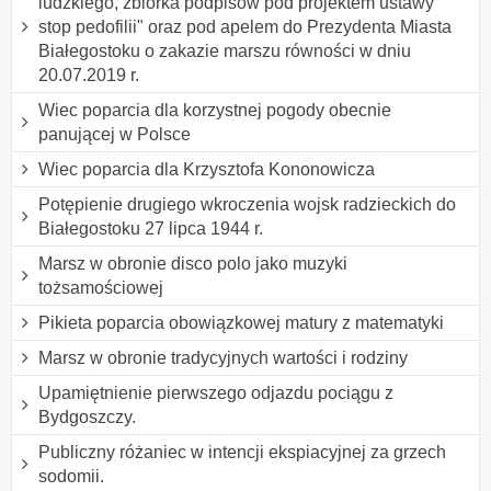
ludzkiego, zbiórka podpisów pod projektem ustawy "
stop pedofilii" oraz pod apelem do Prezydenta Miasta
Białegostoku o zakazie marszu równości w dniu
20.07.2019 r.
Wiec poparcia dla korzystnej pogody obecnie
panującej w Polsce
Wiec poparcia dla Krzysztofa Kononowicza
Potępienie drugiego wkroczenia wojsk radzieckich do
Białegostoku 27 lipca 1944 r.
Marsz w obronie disco polo jako muzyki
tożsamościowej
Pikieta poparcia obowiązkowej matury z matematyki
Marsz w obronie tradycyjnych wartości i rodziny
Upamiętnienie pierwszego odjazdu pociągu z
Bydgoszczy.
Publiczny różaniec w intencji ekspiacyjnej za grzech
sodomii.