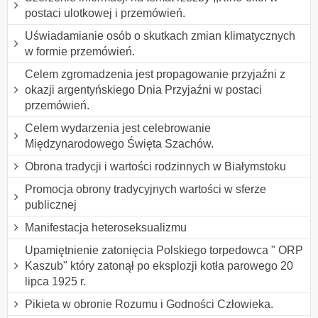
postaci ulotkowej i przemówień.
Uświadamianie osób o skutkach zmian klimatycznych
w formie przemówień.
Celem zgromadzenia jest propagowanie przyjaźni z
okazji argentyńskiego Dnia Przyjaźni w postaci
przemówień.
Celem wydarzenia jest celebrowanie
Międzynarodowego Święta Szachów.
Obrona tradycji i wartości rodzinnych w Białymstoku
Promocja obrony tradycyjnych wartości w sferze
publicznej
Manifestacja heteroseksualizmu
Upamiętnienie zatonięcia Polskiego torpedowca " ORP
Kaszub" który zatonął po eksplozji kotła parowego 20
lipca 1925 r.
Pikieta w obronie Rozumu i Godności Człowieka.