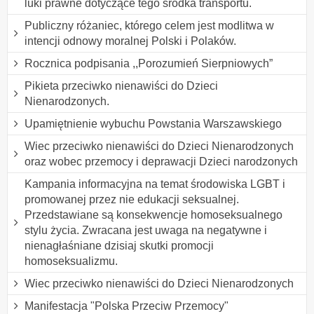
luki prawne dotyczące tego środka transportu.
Publiczny różaniec, którego celem jest modlitwa w
intencji odnowy moralnej Polski i Polaków.
Rocznica podpisania ,,Porozumień Sierpniowych”
Pikieta przeciwko nienawiści do Dzieci
Nienarodzonych.
Upamiętnienie wybuchu Powstania Warszawskiego
Wiec przeciwko nienawiści do Dzieci Nienarodzonych
oraz wobec przemocy i deprawacji Dzieci narodzonych
Kampania informacyjna na temat środowiska LGBT i
promowanej przez nie edukacji seksualnej.
Przedstawiane są konsekwencje homoseksualnego
stylu życia. Zwracana jest uwaga na negatywne i
nienagłaśniane dzisiaj skutki promocji
homoseksualizmu.
Wiec przeciwko nienawiści do Dzieci Nienarodzonych
Manifestacja "Polska Przeciw Przemocy"