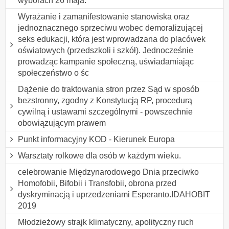
wyborach 26 maja.
Wyrażanie i zamanifestowanie stanowiska oraz
jednoznacznego sprzeciwu wobec demoralizującej
seks edukacji, która jest wprowadzana do placówek
oświatowych (przedszkoli i szkół). Jednocześnie
prowadząc kampanie społeczną, uświadamiając
społeczeństwo o śc
Dążenie do traktowania stron przez Sąd w sposób
bezstronny, zgodny z Konstytucją RP, procedurą
cywilną i ustawami szczególnymi - powszechnie
obowiązującym prawem
Punkt informacyjny KOD - Kierunek Europa
Warsztaty rolkowe dla osób w każdym wieku.
celebrowanie Międzynarodowego Dnia przeciwko
Homofobii, Bifobii i Transfobii, obrona przed
dyskryminacją i uprzedzeniami Esperanto.IDAHOBIT
2019
Młodzieżowy strajk klimatyczny, apolityczny ruch