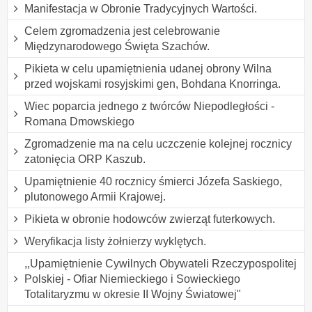
Manifestacja w Obronie Tradycyjnych Wartości.
Celem zgromadzenia jest celebrowanie
Międzynarodowego Święta Szachów.
Pikieta w celu upamiętnienia udanej obrony Wilna
przed wojskami rosyjskimi gen, Bohdana Knorringa.
Wiec poparcia jednego z twórców Niepodległości -
Romana Dmowskiego
Zgromadzenie ma na celu uczczenie kolejnej rocznicy
zatonięcia ORP Kaszub.
Upamiętnienie 40 rocznicy śmierci Józefa Saskiego,
plutonowego Armii Krajowej.
Pikieta w obronie hodowców zwierząt futerkowych.
Weryfikacja listy żołnierzy wyklętych.
,,Upamiętnienie Cywilnych Obywateli Rzeczypospolitej
Polskiej - Ofiar Niemieckiego i Sowieckiego
Totalitaryzmu w okresie II Wojny Światowej"