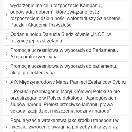
wydarzenie ma celu rozpoczęcie Kampanii ,,
odpowiadaj dobrem”, które związane jest z
rozpoczęciem działalności wolontariuszy Szlachetnej
Paczki i Akademii Przyszłości
Oddanie hołdu Danucie Siedzikównie ,,INCE" w
rocznicę jej rozstrzelania
Promocja uczestnictwa w wyborach do Parlamentu.
Akcja profrekwencyjna.
Promocja uczestnictwa w wyborach do parlamentu.
akcja profrekfencyjna.
XIX Międzynarodowy Marsz Pamięci Zesłańców Sybiru
,, Pokuta i przebłaganie Maryi Królowej Polski za nie
przestrzeganie w Polsce dekalogu i Jasnogórskich
ślubów narodu. Protest przeciwko łamaniu prawa
seksualizacji dzieci niszczenia rodziny i narodu"
Popularyzacja wrotkarstwa jako środku transportu w
mieście, zwrócenie uwagi na potrzeby rolkarzy oraz