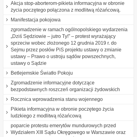
Akcja stop-aborterom-pikieta informacyjna w obronie
życia poczętego połączona z modlitwą różańcową.
Manifestacja pokojowa
zgromadzenie w ramach ogólnopolskiego wydarzenia
„Dziś Sędziowie – jutro Ty!” – protest wyrażający
sprzeciw wobec złożonego 12 grudnia 2019 r. do
Sejmu przez posłów PiS projektu ustawy o zmianie
ustawy – Prawo o ustroju sądów powszechnych,
ustawy o Sądzie
Betlejemskie Światło Pokoju
Zgromadzenie informacyjne dotyczące
bezpodstawnych roszczeń organizacji żydowskich
Rocznica wprowadzenia stanu wojennego
Pikieta informacyjna w obronie poczętego życia
ludzkiego z modlitwą różańcową
poparcie protestu emerytów mundurowych przed
Wydziałem XIII Sądu Okręgowego w Warszawie oraz