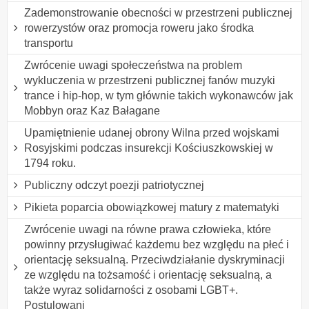
Zademonstrowanie obecności w przestrzeni publicznej
rowerzystów oraz promocja roweru jako środka
transportu
Zwrócenie uwagi społeczeństwa na problem
wykluczenia w przestrzeni publicznej fanów muzyki
trance i hip-hop, w tym głównie takich wykonawców jak
Mobbyn oraz Kaz Bałagane
Upamiętnienie udanej obrony Wilna przed wojskami
Rosyjskimi podczas insurekcji Kościuszkowskiej w
1794 roku.
Publiczny odczyt poezji patriotycznej
Pikieta poparcia obowiązkowej matury z matematyki
Zwrócenie uwagi na równe prawa człowieka, które
powinny przysługiwać każdemu bez względu na płeć i
orientację seksualną. Przeciwdziałanie dyskryminacji
ze względu na tożsamość i orientację seksualną, a
także wyraz solidarności z osobami LGBT+.
Postulowani