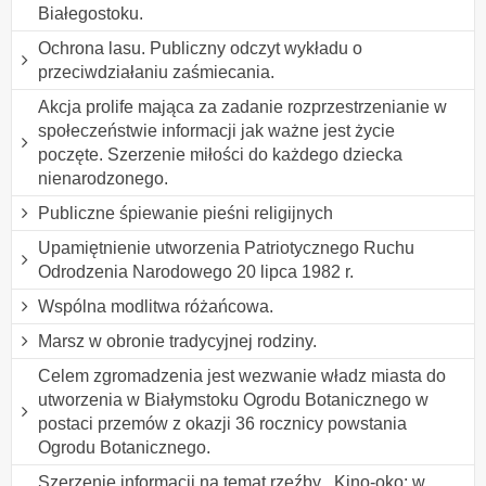
Białegostoku.
Ochrona lasu. Publiczny odczyt wykładu o
przeciwdziałaniu zaśmiecania.
Akcja prolife mająca za zadanie rozprzestrzenianie w
społeczeństwie informacji jak ważne jest życie
poczęte. Szerzenie miłości do każdego dziecka
nienarodzonego.
Publiczne śpiewanie pieśni religijnych
Upamiętnienie utworzenia Patriotycznego Ruchu
Odrodzenia Narodowego 20 lipca 1982 r.
Wspólna modlitwa różańcowa.
Marsz w obronie tradycyjnej rodziny.
Celem zgromadzenia jest wezwanie władz miasta do
utworzenia w Białymstoku Ogrodu Botanicznego w
postaci przemów z okazji 36 rocznicy powstania
Ogrodu Botanicznego.
Szerzenie informacji na temat rzeźby ,,Kino-oko: w