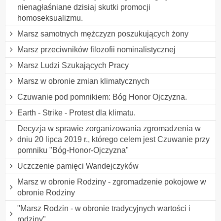
nienagłaśniane dzisiaj skutki promocji
homoseksualizmu.
Marsz samotnych mężczyzn poszukujących żony
Marsz przeciwników filozofii nominalistycznej
Marsz Ludzi Szukających Pracy
Marsz w obronie zmian klimatycznych
Czuwanie pod pomnikiem: Bóg Honor Ojczyzna.
Earth - Strike - Protest dla klimatu.
Decyzja w sprawie zorganizowania zgromadzenia w
dniu 20 lipca 2019 r., którego celem jest Czuwanie przy
pomniku "Bóg-Honor-Ojczyzna"
Uczczenie pamięci Wandejczyków
Marsz w obronie Rodziny - zgromadzenie pokojowe w
obronie Rodziny
"Marsz Rodzin - w obronie tradycyjnych wartości i
rodziny"