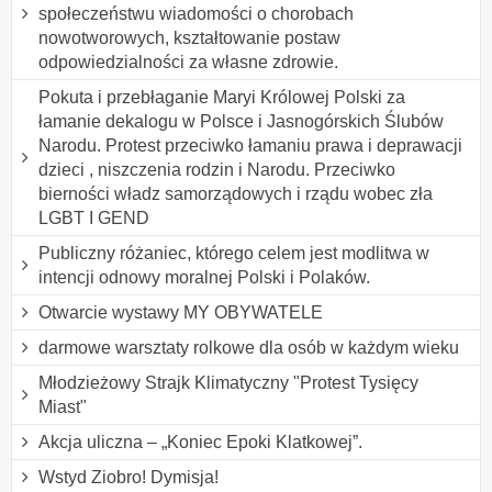
społeczeństwu wiadomości o chorobach
nowotworowych, kształtowanie postaw
odpowiedzialności za własne zdrowie.
Pokuta i przebłaganie Maryi Królowej Polski za
łamanie dekalogu w Polsce i Jasnogórskich Ślubów
Narodu. Protest przeciwko łamaniu prawa i deprawacji
dzieci , niszczenia rodzin i Narodu. Przeciwko
bierności władz samorządowych i rządu wobec zła
LGBT I GEND
Publiczny różaniec, którego celem jest modlitwa w
intencji odnowy moralnej Polski i Polaków.
Otwarcie wystawy MY OBYWATELE
darmowe warsztaty rolkowe dla osób w każdym wieku
Młodzieżowy Strajk Klimatyczny "Protest Tysięcy
Miast"
Akcja uliczna – „Koniec Epoki Klatkowej”.
Wstyd Ziobro! Dymisja!