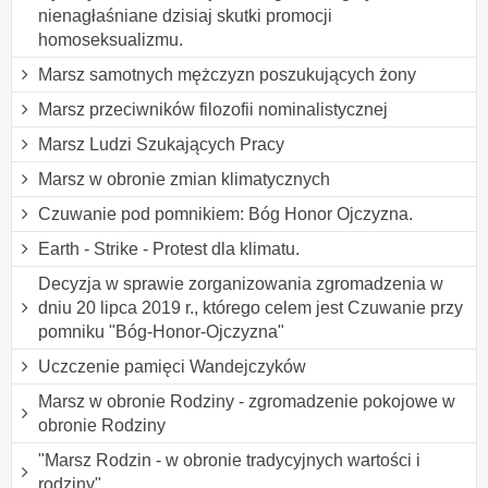
nienagłaśniane dzisiaj skutki promocji
homoseksualizmu.
Marsz samotnych mężczyzn poszukujących żony
Marsz przeciwników filozofii nominalistycznej
Marsz Ludzi Szukających Pracy
Marsz w obronie zmian klimatycznych
Czuwanie pod pomnikiem: Bóg Honor Ojczyzna.
Earth - Strike - Protest dla klimatu.
Decyzja w sprawie zorganizowania zgromadzenia w
dniu 20 lipca 2019 r., którego celem jest Czuwanie przy
pomniku "Bóg-Honor-Ojczyzna"
Uczczenie pamięci Wandejczyków
Marsz w obronie Rodziny - zgromadzenie pokojowe w
obronie Rodziny
"Marsz Rodzin - w obronie tradycyjnych wartości i
rodziny"