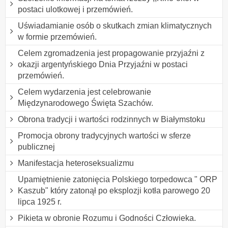
postaci ulotkowej i przemówień.
Uświadamianie osób o skutkach zmian klimatycznych
w formie przemówień.
Celem zgromadzenia jest propagowanie przyjaźni z
okazji argentyńskiego Dnia Przyjaźni w postaci
przemówień.
Celem wydarzenia jest celebrowanie
Międzynarodowego Święta Szachów.
Obrona tradycji i wartości rodzinnych w Białymstoku
Promocja obrony tradycyjnych wartości w sferze
publicznej
Manifestacja heteroseksualizmu
Upamiętnienie zatonięcia Polskiego torpedowca " ORP
Kaszub" który zatonął po eksplozji kotła parowego 20
lipca 1925 r.
Pikieta w obronie Rozumu i Godności Człowieka.