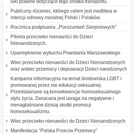
luki prawne dotyczące tego środka transportu.
Publiczny różaniec, którego celem jest modlitwa w
intencji odnowy moralnej Polski i Polaków.
Rocznica podpisania ,,Porozumień Sierpniowych”
Pikieta przeciwko nienawiści do Dzieci
Nienarodzonych.
Upamiętnienie wybuchu Powstania Warszawskiego
Wiec przeciwko nienawiści do Dzieci Nienarodzonych
oraz wobec przemocy i deprawacji Dzieci narodzonych
Kampania informacyjna na temat środowiska LGBT i
promowanej przez nie edukacji seksualnej.
Przedstawiane są konsekwencje homoseksualnego
stylu życia. Zwracana jest uwaga na negatywne i
nienagłaśniane dzisiaj skutki promocji
homoseksualizmu.
Wiec przeciwko nienawiści do Dzieci Nienarodzonych
Manifestacja "Polska Przeciw Przemocy"