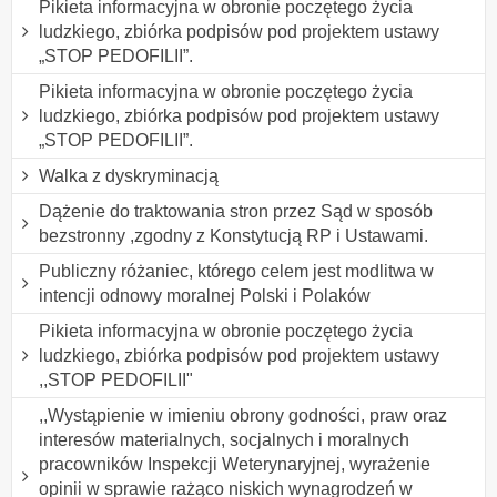
Pikieta informacyjna w obronie poczętego życia
ludzkiego, zbiórka podpisów pod projektem ustawy
„STOP PEDOFILII”.
Pikieta informacyjna w obronie poczętego życia
ludzkiego, zbiórka podpisów pod projektem ustawy
„STOP PEDOFILII”.
Walka z dyskryminacją
Dążenie do traktowania stron przez Sąd w sposób
bezstronny ,zgodny z Konstytucją RP i Ustawami.
Publiczny różaniec, którego celem jest modlitwa w
intencji odnowy moralnej Polski i Polaków
Pikieta informacyjna w obronie poczętego życia
ludzkiego, zbiórka podpisów pod projektem ustawy
,,STOP PEDOFILII"
,,Wystąpienie w imieniu obrony godności, praw oraz
interesów materialnych, socjalnych i moralnych
pracowników Inspekcji Weterynaryjnej, wyrażenie
opinii w sprawie rażąco niskich wynagrodzeń w