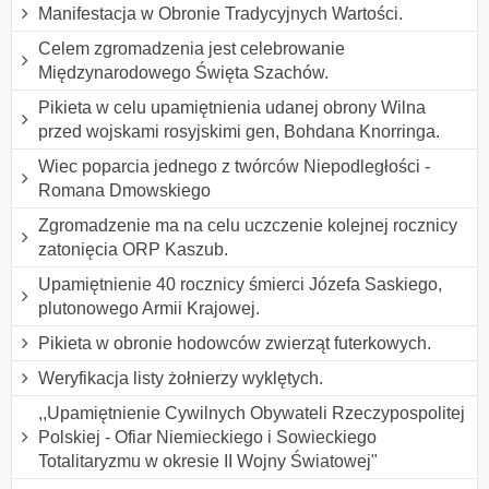
Manifestacja w Obronie Tradycyjnych Wartości.
Celem zgromadzenia jest celebrowanie
Międzynarodowego Święta Szachów.
Pikieta w celu upamiętnienia udanej obrony Wilna
przed wojskami rosyjskimi gen, Bohdana Knorringa.
Wiec poparcia jednego z twórców Niepodległości -
Romana Dmowskiego
Zgromadzenie ma na celu uczczenie kolejnej rocznicy
zatonięcia ORP Kaszub.
Upamiętnienie 40 rocznicy śmierci Józefa Saskiego,
plutonowego Armii Krajowej.
Pikieta w obronie hodowców zwierząt futerkowych.
Weryfikacja listy żołnierzy wyklętych.
,,Upamiętnienie Cywilnych Obywateli Rzeczypospolitej
Polskiej - Ofiar Niemieckiego i Sowieckiego
Totalitaryzmu w okresie II Wojny Światowej"