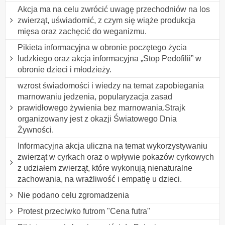
Akcja ma na celu zwrócić uwagę przechodniów na los
zwierząt, uświadomić, z czym się wiąże produkcja
mięsa oraz zachęcić do weganizmu.
Pikieta informacyjna w obronie poczętego życia
ludzkiego oraz akcja informacyjna „Stop Pedofilii” w
obronie dzieci i młodzieży.
wzrost świadomości i wiedzy na temat zapobiegania
marnowaniu jedzenia, popularyzacja zasad
prawidłowego żywienia bez marnowania.Strajk
organizowany jest z okazji Światowego Dnia
Żywności.
Informacyjna akcja uliczna na temat wykorzystywaniu
zwierząt w cyrkach oraz o wpływie pokazów cyrkowych
z udziałem zwierząt, które wykonują nienaturalne
zachowania, na wrażliwość i empatię u dzieci.
Nie podano celu zgromadzenia
Protest przeciwko futrom "Cena futra"