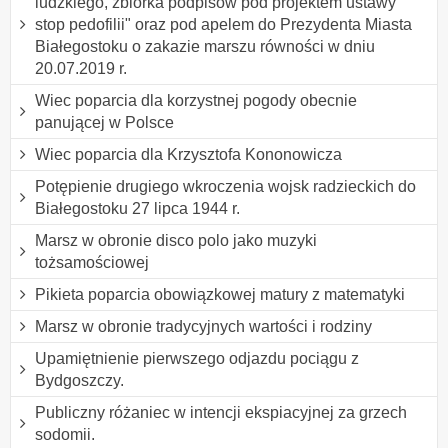
ludzkiego, zbiórka podpisów pod projektem ustawy "
stop pedofilii" oraz pod apelem do Prezydenta Miasta
Białegostoku o zakazie marszu równości w dniu
20.07.2019 r.
Wiec poparcia dla korzystnej pogody obecnie
panującej w Polsce
Wiec poparcia dla Krzysztofa Kononowicza
Potępienie drugiego wkroczenia wojsk radzieckich do
Białegostoku 27 lipca 1944 r.
Marsz w obronie disco polo jako muzyki
tożsamościowej
Pikieta poparcia obowiązkowej matury z matematyki
Marsz w obronie tradycyjnych wartości i rodziny
Upamiętnienie pierwszego odjazdu pociągu z
Bydgoszczy.
Publiczny różaniec w intencji ekspiacyjnej za grzech
sodomii.