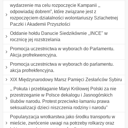
wydarzenie ma celu rozpoczęcie Kampanii ,,
odpowiadaj dobrem”, które związane jest z
rozpoczęciem działalności wolontariuszy Szlachetnej
Paczki i Akademii Przyszłości
Oddanie hołdu Danucie Siedzikównie ,,INCE" w
rocznicę jej rozstrzelania
Promocja uczestnictwa w wyborach do Parlamentu.
Akcja profrekwencyjna.
Promocja uczestnictwa w wyborach do parlamentu.
akcja profrekfencyjna.
XIX Międzynarodowy Marsz Pamięci Zesłańców Sybiru
,, Pokuta i przebłaganie Maryi Królowej Polski za nie
przestrzeganie w Polsce dekalogu i Jasnogórskich
ślubów narodu. Protest przeciwko łamaniu prawa
seksualizacji dzieci niszczenia rodziny i narodu"
Popularyzacja wrotkarstwa jako środku transportu w
mieście, zwrócenie uwagi na potrzeby rolkarzy oraz