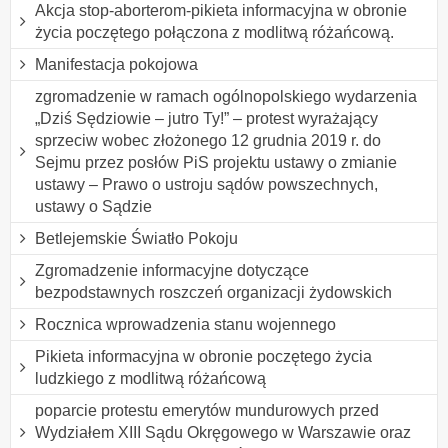
Akcja stop-aborterom-pikieta informacyjna w obronie
życia poczętego połączona z modlitwą różańcową.
Manifestacja pokojowa
zgromadzenie w ramach ogólnopolskiego wydarzenia
„Dziś Sędziowie – jutro Ty!” – protest wyrażający
sprzeciw wobec złożonego 12 grudnia 2019 r. do
Sejmu przez posłów PiS projektu ustawy o zmianie
ustawy – Prawo o ustroju sądów powszechnych,
ustawy o Sądzie
Betlejemskie Światło Pokoju
Zgromadzenie informacyjne dotyczące
bezpodstawnych roszczeń organizacji żydowskich
Rocznica wprowadzenia stanu wojennego
Pikieta informacyjna w obronie poczętego życia
ludzkiego z modlitwą różańcową
poparcie protestu emerytów mundurowych przed
Wydziałem XIII Sądu Okręgowego w Warszawie oraz