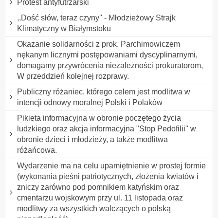
Protest antyfutrzarski
,,Dość słów, teraz czyny'' - Młodzieżowy Strajk
Klimatyczny w Białymstoku
Okazanie solidarności z prok. Parchimowiczem
nękanym licznymi postępowaniami dyscyplinarnymi,
domagamy przywrócenia niezależności prokuratorom,
W przeddzień kolejnej rozprawy.
Publiczny różaniec, którego celem jest modlitwa w
intencji odnowy moralnej Polski i Polaków
Pikieta informacyjna w obronie poczętego życia
ludzkiego oraz akcja informacyjna "Stop Pedofilii" w
obronie dzieci i młodzieży, a także modlitwa
różańcowa.
Wydarzenie ma na celu upamiętnienie w prostej formie
(wykonania pieśni patriotycznych, złożenia kwiatów i
zniczy zarówno pod pomnikiem katyńskim oraz
cmentarzu wojskowym przy ul. 11 listopada oraz
modlitwy za wszystkich walczących o polską