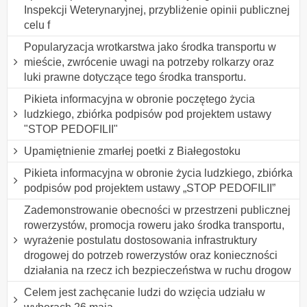
Inspekcji Weterynaryjnej, przybliżenie opinii publicznej
celu f
Popularyzacja wrotkarstwa jako środka transportu w
mieście, zwrócenie uwagi na potrzeby rolkarzy oraz
luki prawne dotyczące tego środka transportu.
Pikieta informacyjna w obronie poczętego życia
ludzkiego, zbiórka podpisów pod projektem ustawy
"STOP PEDOFILII"
Upamiętnienie zmarłej poetki z Białegostoku
Pikieta informacyjna w obronie życia ludzkiego, zbiórka
podpisów pod projektem ustawy „STOP PEDOFILII”
Zademonstrowanie obecności w przestrzeni publicznej
rowerzystów, promocja roweru jako środka transportu,
wyrażenie postulatu dostosowania infrastruktury
drogowej do potrzeb rowerzystów oraz konieczności
działania na rzecz ich bezpieczeństwa w ruchu drogow
Celem jest zachęcanie ludzi do wzięcia udziału w