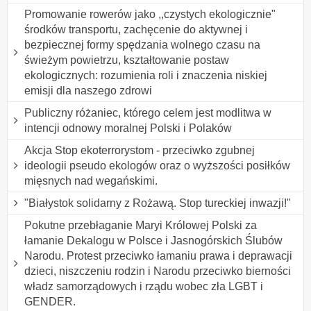
Promowanie rowerów jako ,,czystych ekologicznie"
środków transportu, zachęcenie do aktywnej i
bezpiecznej formy spędzania wolnego czasu na
świeżym powietrzu, kształtowanie postaw
ekologicznych: rozumienia roli i znaczenia niskiej
emisji dla naszego zdrowi
Publiczny różaniec, którego celem jest modlitwa w
intencji odnowy moralnej Polski i Polaków
Akcja Stop ekoterrorystom - przeciwko zgubnej
ideologii pseudo ekologów oraz o wyższości posiłków
mięsnych nad wegańskimi.
"Białystok solidarny z Rożawą. Stop tureckiej inwazji!"
Pokutne przebłaganie Maryi Królowej Polski za
łamanie Dekalogu w Polsce i Jasnogórskich Ślubów
Narodu. Protest przeciwko łamaniu prawa i deprawacji
dzieci, niszczeniu rodzin i Narodu przeciwko bierności
władz samorządowych i rządu wobec zła LGBT i
GENDER.