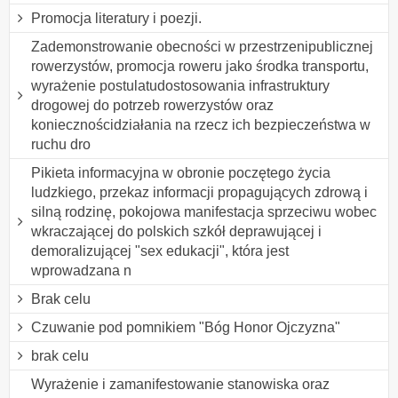
Promocja literatury i poezji.
Zademonstrowanie obecności w przestrzenipublicznej
rowerzystów, promocja roweru jako środka transportu,
wyrażenie postulatudostosowania infrastruktury
drogowej do potrzeb rowerzystów oraz
koniecznościdziałania na rzecz ich bezpieczeństwa w
ruchu dro
Pikieta informacyjna w obronie poczętego życia
ludzkiego, przekaz informacji propagujących zdrową i
silną rodzinę, pokojowa manifestacja sprzeciwu wobec
wkraczającej do polskich szkół deprawującej i
demoralizującej "sex edukacji", która jest
wprowadzana n
Brak celu
Czuwanie pod pomnikiem "Bóg Honor Ojczyzna"
brak celu
Wyrażenie i zamanifestowanie stanowiska oraz