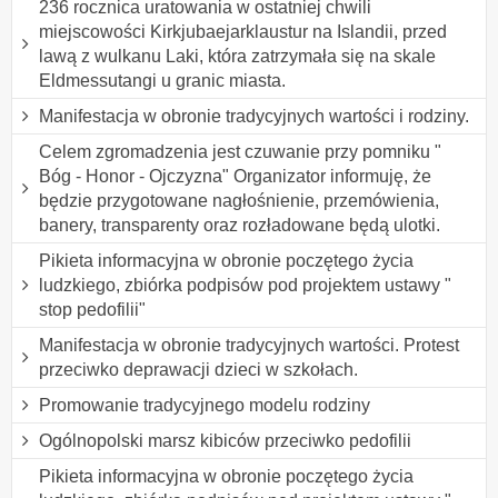
236 rocznica uratowania w ostatniej chwili
miejscowości Kirkjubaejarklaustur na Islandii, przed
lawą z wulkanu Laki, która zatrzymała się na skale
Eldmessutangi u granic miasta.
Manifestacja w obronie tradycyjnych wartości i rodziny.
Celem zgromadzenia jest czuwanie przy pomniku "
Bóg - Honor - Ojczyzna" Organizator informuję, że
będzie przygotowane nagłośnienie, przemówienia,
banery, transparenty oraz rozładowane będą ulotki.
Pikieta informacyjna w obronie poczętego życia
ludzkiego, zbiórka podpisów pod projektem ustawy "
stop pedofilii"
Manifestacja w obronie tradycyjnych wartości. Protest
przeciwko deprawacji dzieci w szkołach.
Promowanie tradycyjnego modelu rodziny
Ogólnopolski marsz kibiców przeciwko pedofilii
Pikieta informacyjna w obronie poczętego życia