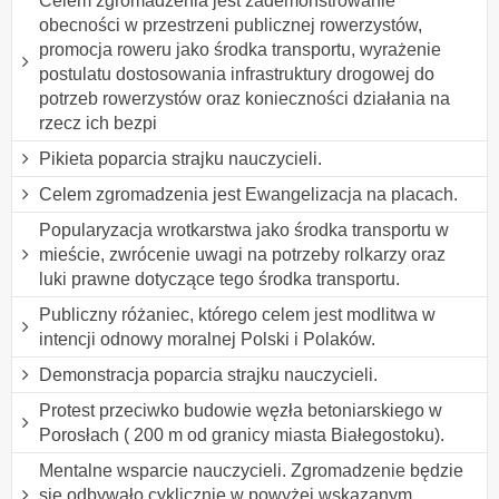
Celem zgromadzenia jest zademonstrowanie
obecności w przestrzeni publicznej rowerzystów,
promocja roweru jako środka transportu, wyrażenie
postulatu dostosowania infrastruktury drogowej do
potrzeb rowerzystów oraz konieczności działania na
rzecz ich bezpi
Pikieta poparcia strajku nauczycieli.
Celem zgromadzenia jest Ewangelizacja na placach.
Popularyzacja wrotkarstwa jako środka transportu w
mieście, zwrócenie uwagi na potrzeby rolkarzy oraz
luki prawne dotyczące tego środka transportu.
Publiczny różaniec, którego celem jest modlitwa w
intencji odnowy moralnej Polski i Polaków.
Demonstracja poparcia strajku nauczycieli.
Protest przeciwko budowie węzła betoniarskiego w
Porosłach ( 200 m od granicy miasta Białegostoku).
Mentalne wsparcie nauczycieli. Zgromadzenie będzie
się odbywało cyklicznie w powyżej wskazanym