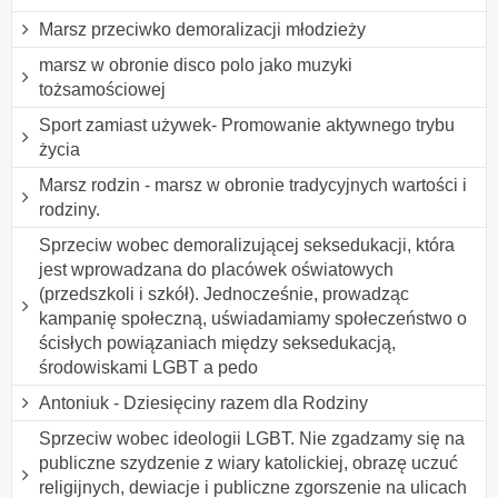
Marsz przeciwko demoralizacji młodzieży
marsz w obronie disco polo jako muzyki
tożsamościowej
Sport zamiast używek- Promowanie aktywnego trybu
życia
Marsz rodzin - marsz w obronie tradycyjnych wartości i
rodziny.
Sprzeciw wobec demoralizującej seksedukacji, która
jest wprowadzana do placówek oświatowych
(przedszkoli i szkół). Jednocześnie, prowadząc
kampanię społeczną, uświadamiamy społeczeństwo o
ścisłych powiązaniach między seksedukacją,
środowiskami LGBT a pedo
Antoniuk - Dziesięciny razem dla Rodziny
Sprzeciw wobec ideologii LGBT. Nie zgadzamy się na
publiczne szydzenie z wiary katolickiej, obrazę uczuć
religijnych, dewiacje i publiczne zgorszenie na ulicach