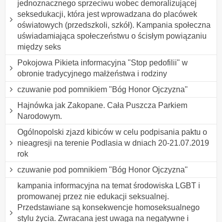
jednoznacznego sprzeciwu wobec demoralizującej
seksedukacji, która jest wprowadzana do placówek
oświatowych (przedszkoli, szkół). Kampania społeczna
uświadamiająca społeczeństwu o ścisłym powiązaniu
między seks
Pokojowa Pikieta informacyjna "Stop pedofilii" w
obronie tradycyjnego małżeństwa i rodziny
czuwanie pod pomnikiem "Bóg Honor Ojczyzna"
Hajnówka jak Zakopane. Cała Puszcza Parkiem
Narodowym.
Ogólnopolski zjazd kibiców w celu podpisania paktu o
nieagresji na terenie Podlasia w dniach 20-21.07.2019
rok
czuwanie pod pomnikiem "Bóg Honor Ojczyzna"
kampania informacyjna na temat środowiska LGBT i
promowanej przez nie edukacji seksualnej.
Przedstawiane są konsekwencje homoseksualnego
stylu życia. Zwracana jest uwaga na negatywne i