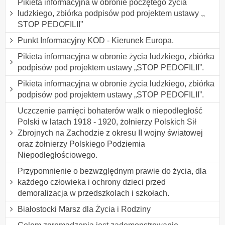
Pikieta informacyjna w obronie poczętego życia
ludzkiego, zbiórka podpisów pod projektem ustawy ,,
STOP PEDOFILII"
Punkt Informacyjny KOD - Kierunek Europa.
Pikieta informacyjna w obronie życia ludzkiego, zbiórka
podpisów pod projektem ustawy „STOP PEDOFILII”.
Pikieta informacyjna w obronie życia ludzkiego, zbiórka
podpisów pod projektem ustawy „STOP PEDOFILII”.
Uczczenie pamięci bohaterów walk o niepodległość
Polski w latach 1918 - 1920, żołnierzy Polskich Sił
Zbrojnych na Zachodzie z okresu II wojny światowej
oraz żołnierzy Polskiego Podziemia
Niepodległościowego.
Przypomnienie o bezwzględnym prawie do życia, dla
każdego człowieka i ochrony dzieci przed
demoralizacja w przedszkolach i szkołach.
Białostocki Marsz dla Życia i Rodziny