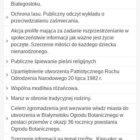
Białegostoku.
Ochrona lasu. Publiczny odczyt wykładu o
przeciwdziałaniu zaśmiecania.
Akcja prolife mająca za zadanie rozprzestrzenianie w
społeczeństwie informacji jak ważne jest życie
poczęte. Szerzenie miłości do każdego dziecka
nienarodzonego.
Publiczne śpiewanie pieśni religijnych
Upamiętnienie utworzenia Patriotycznego Ruchu
Odrodzenia Narodowego 20 lipca 1982 r.
Wspólna modlitwa różańcowa.
Marsz w obronie tradycyjnej rodziny.
Celem zgromadzenia jest wezwanie władz miasta do
utworzenia w Białymstoku Ogrodu Botanicznego w
postaci przemów z okazji 36 rocznicy powstania
Ogrodu Botanicznego.
Szerzenie informacji na temat rzeźby ,,Kino-oko: w