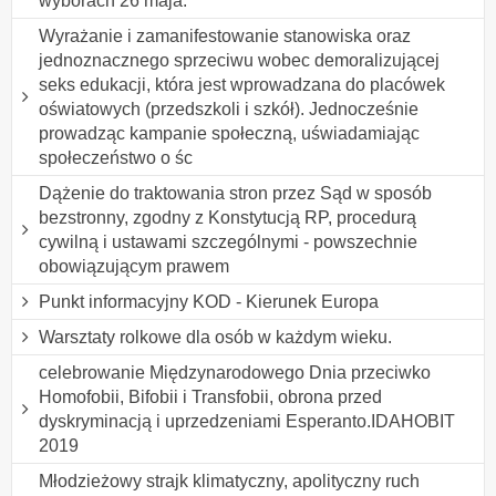
wyborach 26 maja.
Wyrażanie i zamanifestowanie stanowiska oraz
jednoznacznego sprzeciwu wobec demoralizującej
seks edukacji, która jest wprowadzana do placówek
oświatowych (przedszkoli i szkół). Jednocześnie
prowadząc kampanie społeczną, uświadamiając
społeczeństwo o śc
Dążenie do traktowania stron przez Sąd w sposób
bezstronny, zgodny z Konstytucją RP, procedurą
cywilną i ustawami szczególnymi - powszechnie
obowiązującym prawem
Punkt informacyjny KOD - Kierunek Europa
Warsztaty rolkowe dla osób w każdym wieku.
celebrowanie Międzynarodowego Dnia przeciwko
Homofobii, Bifobii i Transfobii, obrona przed
dyskryminacją i uprzedzeniami Esperanto.IDAHOBIT
2019
Młodzieżowy strajk klimatyczny, apolityczny ruch