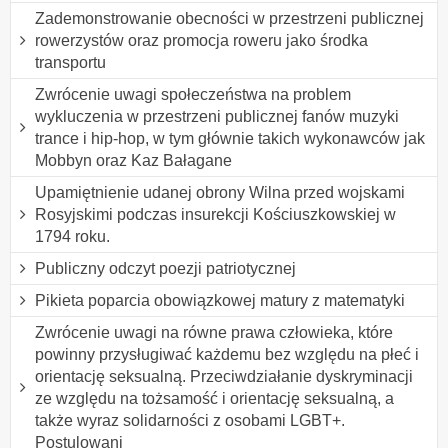
Zademonstrowanie obecności w przestrzeni publicznej
rowerzystów oraz promocja roweru jako środka
transportu
Zwrócenie uwagi społeczeństwa na problem
wykluczenia w przestrzeni publicznej fanów muzyki
trance i hip-hop, w tym głównie takich wykonawców jak
Mobbyn oraz Kaz Bałagane
Upamiętnienie udanej obrony Wilna przed wojskami
Rosyjskimi podczas insurekcji Kościuszkowskiej w
1794 roku.
Publiczny odczyt poezji patriotycznej
Pikieta poparcia obowiązkowej matury z matematyki
Zwrócenie uwagi na równe prawa człowieka, które
powinny przysługiwać każdemu bez względu na płeć i
orientację seksualną. Przeciwdziałanie dyskryminacji
ze względu na tożsamość i orientację seksualną, a
także wyraz solidarności z osobami LGBT+.
Postulowani