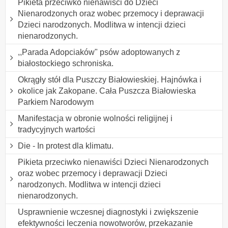
Pikieta przeciwko nienawiści do Dzieci
Nienarodzonych oraz wobec przemocy i deprawacji
Dzieci narodzonych. Modlitwa w intencji dzieci
nienarodzonych.
,,Parada Adopciaków" psów adoptowanych z
białostockiego schroniska.
Okrągły stół dla Puszczy Białowieskiej. Hajnówka i
okolice jak Zakopane. Cała Puszcza Białowieska
Parkiem Narodowym
Manifestacja w obronie wolności religijnej i
tradycyjnych wartości
Die - In protest dla klimatu.
Pikieta przeciwko nienawiści Dzieci Nienarodzonych
oraz wobec przemocy i deprawacji Dzieci
narodzonych. Modlitwa w intencji dzieci
nienarodzonych.
Usprawnienie wczesnej diagnostyki i zwiększenie
efektywności leczenia nowotworów, przekazanie