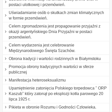
postaci ulotkowej i przemówień.
Uświadamianie osób o skutkach zmian klimatycznych
w formie przemówień.
Celem zgromadzenia jest propagowanie przyjaźni z
okazji argentyńskiego Dnia Przyjaźni w postaci
przemówień.
Celem wydarzenia jest celebrowanie
Międzynarodowego Święta Szachów.
Obrona tradycji i wartości rodzinnych w Białymstoku
Promocja obrony tradycyjnych wartości w sferze
publicznej
Manifestacja heteroseksualizmu
Upamiętnienie zatonięcia Polskiego torpedowca " ORP
Kaszub" który zatonął po eksplozji kotła parowego 20
lipca 1925 r.
Pikieta w obronie Rozumu i Godności Człowieka.