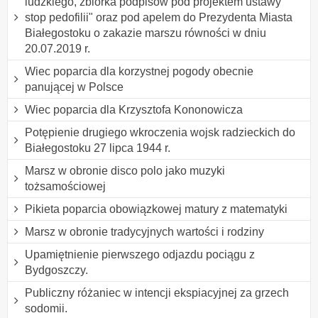
ludzkiego, zbiórka podpisów pod projektem ustawy "
stop pedofilii" oraz pod apelem do Prezydenta Miasta
Białegostoku o zakazie marszu równości w dniu
20.07.2019 r.
Wiec poparcia dla korzystnej pogody obecnie
panującej w Polsce
Wiec poparcia dla Krzysztofa Kononowicza
Potępienie drugiego wkroczenia wojsk radzieckich do
Białegostoku 27 lipca 1944 r.
Marsz w obronie disco polo jako muzyki
tożsamościowej
Pikieta poparcia obowiązkowej matury z matematyki
Marsz w obronie tradycyjnych wartości i rodziny
Upamiętnienie pierwszego odjazdu pociągu z
Bydgoszczy.
Publiczny różaniec w intencji ekspiacyjnej za grzech
sodomii.