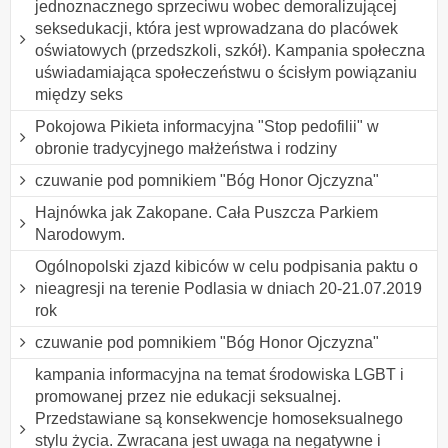
jednoznacznego sprzeciwu wobec demoralizującej
seksedukacji, która jest wprowadzana do placówek
oświatowych (przedszkoli, szkół). Kampania społeczna
uświadamiająca społeczeństwu o ścisłym powiązaniu
między seks
Pokojowa Pikieta informacyjna "Stop pedofilii" w
obronie tradycyjnego małżeństwa i rodziny
czuwanie pod pomnikiem "Bóg Honor Ojczyzna"
Hajnówka jak Zakopane. Cała Puszcza Parkiem
Narodowym.
Ogólnopolski zjazd kibiców w celu podpisania paktu o
nieagresji na terenie Podlasia w dniach 20-21.07.2019
rok
czuwanie pod pomnikiem "Bóg Honor Ojczyzna"
kampania informacyjna na temat środowiska LGBT i
promowanej przez nie edukacji seksualnej.
Przedstawiane są konsekwencje homoseksualnego
stylu życia. Zwracana jest uwaga na negatywne i