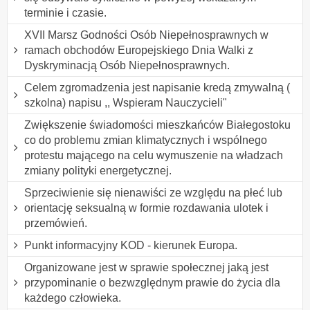
terminie i czasie.
XVII Marsz Godności Osób Niepełnosprawnych w
ramach obchodów Europejskiego Dnia Walki z
Dyskryminacją Osób Niepełnosprawnych.
Celem zgromadzenia jest napisanie kredą zmywalną (
szkolna) napisu ,, Wspieram Nauczycieli"
Zwiększenie świadomości mieszkańców Białegostoku
co do problemu zmian klimatycznych i wspólnego
protestu mającego na celu wymuszenie na władzach
zmiany polityki energetycznej.
Sprzeciwienie się nienawiści ze względu na płeć lub
orientację seksualną w formie rozdawania ulotek i
przemówień.
Punkt informacyjny KOD - kierunek Europa.
Organizowane jest w sprawie społecznej jaką jest
przypominanie o bezwzględnym prawie do życia dla
każdego człowieka.