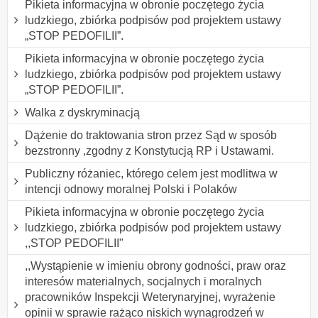
Pikieta informacyjna w obronie poczętego życia
ludzkiego, zbiórka podpisów pod projektem ustawy
„STOP PEDOFILII”.
Pikieta informacyjna w obronie poczętego życia
ludzkiego, zbiórka podpisów pod projektem ustawy
„STOP PEDOFILII”.
Walka z dyskryminacją
Dążenie do traktowania stron przez Sąd w sposób
bezstronny ,zgodny z Konstytucją RP i Ustawami.
Publiczny różaniec, którego celem jest modlitwa w
intencji odnowy moralnej Polski i Polaków
Pikieta informacyjna w obronie poczętego życia
ludzkiego, zbiórka podpisów pod projektem ustawy
,,STOP PEDOFILII"
,,Wystąpienie w imieniu obrony godności, praw oraz
interesów materialnych, socjalnych i moralnych
pracowników Inspekcji Weterynaryjnej, wyrażenie
opinii w sprawie rażąco niskich wynagrodzeń w