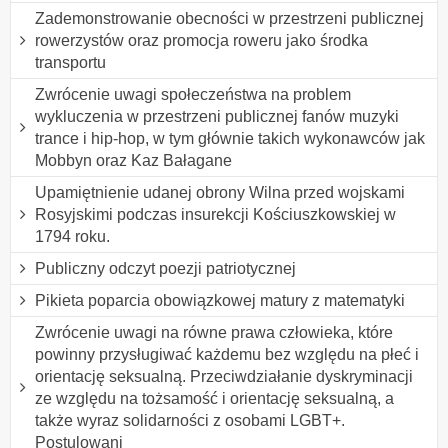
Zademonstrowanie obecności w przestrzeni publicznej
rowerzystów oraz promocja roweru jako środka
transportu
Zwrócenie uwagi społeczeństwa na problem
wykluczenia w przestrzeni publicznej fanów muzyki
trance i hip-hop, w tym głównie takich wykonawców jak
Mobbyn oraz Kaz Bałagane
Upamiętnienie udanej obrony Wilna przed wojskami
Rosyjskimi podczas insurekcji Kościuszkowskiej w
1794 roku.
Publiczny odczyt poezji patriotycznej
Pikieta poparcia obowiązkowej matury z matematyki
Zwrócenie uwagi na równe prawa człowieka, które
powinny przysługiwać każdemu bez względu na płeć i
orientację seksualną. Przeciwdziałanie dyskryminacji
ze względu na tożsamość i orientację seksualną, a
także wyraz solidarności z osobami LGBT+.
Postulowani