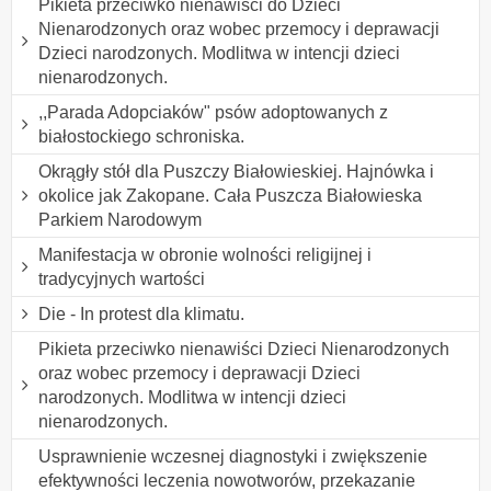
Pikieta przeciwko nienawiści do Dzieci
Nienarodzonych oraz wobec przemocy i deprawacji
Dzieci narodzonych. Modlitwa w intencji dzieci
nienarodzonych.
,,Parada Adopciaków" psów adoptowanych z
białostockiego schroniska.
Okrągły stół dla Puszczy Białowieskiej. Hajnówka i
okolice jak Zakopane. Cała Puszcza Białowieska
Parkiem Narodowym
Manifestacja w obronie wolności religijnej i
tradycyjnych wartości
Die - In protest dla klimatu.
Pikieta przeciwko nienawiści Dzieci Nienarodzonych
oraz wobec przemocy i deprawacji Dzieci
narodzonych. Modlitwa w intencji dzieci
nienarodzonych.
Usprawnienie wczesnej diagnostyki i zwiększenie
efektywności leczenia nowotworów, przekazanie