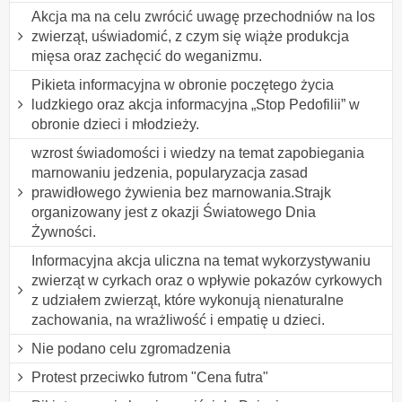
Akcja ma na celu zwrócić uwagę przechodniów na los
zwierząt, uświadomić, z czym się wiąże produkcja
mięsa oraz zachęcić do weganizmu.
Pikieta informacyjna w obronie poczętego życia
ludzkiego oraz akcja informacyjna „Stop Pedofilii” w
obronie dzieci i młodzieży.
wzrost świadomości i wiedzy na temat zapobiegania
marnowaniu jedzenia, popularyzacja zasad
prawidłowego żywienia bez marnowania.Strajk
organizowany jest z okazji Światowego Dnia
Żywności.
Informacyjna akcja uliczna na temat wykorzystywaniu
zwierząt w cyrkach oraz o wpływie pokazów cyrkowych
z udziałem zwierząt, które wykonują nienaturalne
zachowania, na wrażliwość i empatię u dzieci.
Nie podano celu zgromadzenia
Protest przeciwko futrom "Cena futra"