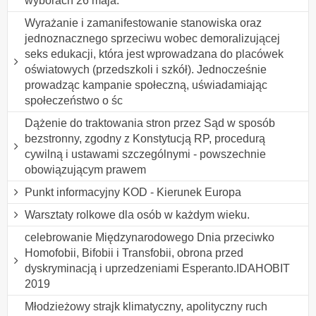
wyborach 26 maja.
Wyrażanie i zamanifestowanie stanowiska oraz
jednoznacznego sprzeciwu wobec demoralizującej
seks edukacji, która jest wprowadzana do placówek
oświatowych (przedszkoli i szkół). Jednocześnie
prowadząc kampanie społeczną, uświadamiając
społeczeństwo o śc
Dążenie do traktowania stron przez Sąd w sposób
bezstronny, zgodny z Konstytucją RP, procedurą
cywilną i ustawami szczególnymi - powszechnie
obowiązującym prawem
Punkt informacyjny KOD - Kierunek Europa
Warsztaty rolkowe dla osób w każdym wieku.
celebrowanie Międzynarodowego Dnia przeciwko
Homofobii, Bifobii i Transfobii, obrona przed
dyskryminacją i uprzedzeniami Esperanto.IDAHOBIT
2019
Młodzieżowy strajk klimatyczny, apolityczny ruch