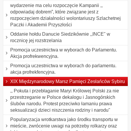
wydarzenie ma celu rozpoczęcie Kampanii ,,
odpowiadaj dobrem”, które związane jest z
rozpoczęciem działalności wolontariuszy Szlachetnej
Paczki i Akademii Przyszłości
Oddanie hołdu Danucie Siedzikównie ,,INCE" w
rocznicę jej rozstrzelania
Promocja uczestnictwa w wyborach do Parlamentu.
Akcja profrekwencyjna.
Promocja uczestnictwa w wyborach do parlamentu.
akcja profrekfencyjna.
XIX Międzynarodowy Marsz Pamięci Zesłańców Sybiru
,, Pokuta i przebłaganie Maryi Królowej Polski za nie
przestrzeganie w Polsce dekalogu i Jasnogórskich
ślubów narodu. Protest przeciwko łamaniu prawa
seksualizacji dzieci niszczenia rodziny i narodu"
Popularyzacja wrotkarstwa jako środku transportu w
mieście, zwrócenie uwagi na potrzeby rolkarzy oraz