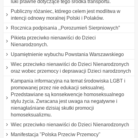
luki prawne dotyczące tego środka transportu.
Publiczny różaniec, którego celem jest modlitwa w
intencji odnowy moralnej Polski i Polaków.
Rocznica podpisania ,,Porozumień Sierpniowych”
Pikieta przeciwko nienawiści do Dzieci
Nienarodzonych.
Upamiętnienie wybuchu Powstania Warszawskiego
Wiec przeciwko nienawiści do Dzieci Nienarodzonych
oraz wobec przemocy i deprawacji Dzieci narodzonych
Kampania informacyjna na temat środowiska LGBT i
promowanej przez nie edukacji seksualnej.
Przedstawiane są konsekwencje homoseksualnego
stylu życia. Zwracana jest uwaga na negatywne i
nienagłaśniane dzisiaj skutki promocji
homoseksualizmu.
Wiec przeciwko nienawiści do Dzieci Nienarodzonych
Manifestacja "Polska Przeciw Przemocy"