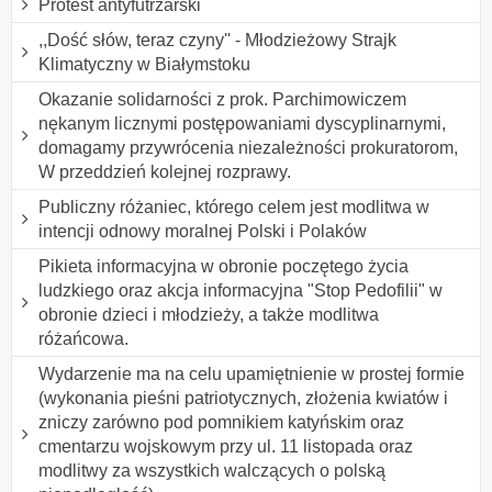
Protest antyfutrzarski
,,Dość słów, teraz czyny'' - Młodzieżowy Strajk
Klimatyczny w Białymstoku
Okazanie solidarności z prok. Parchimowiczem
nękanym licznymi postępowaniami dyscyplinarnymi,
domagamy przywrócenia niezależności prokuratorom,
W przeddzień kolejnej rozprawy.
Publiczny różaniec, którego celem jest modlitwa w
intencji odnowy moralnej Polski i Polaków
Pikieta informacyjna w obronie poczętego życia
ludzkiego oraz akcja informacyjna "Stop Pedofilii" w
obronie dzieci i młodzieży, a także modlitwa
różańcowa.
Wydarzenie ma na celu upamiętnienie w prostej formie
(wykonania pieśni patriotycznych, złożenia kwiatów i
zniczy zarówno pod pomnikiem katyńskim oraz
cmentarzu wojskowym przy ul. 11 listopada oraz
modlitwy za wszystkich walczących o polską