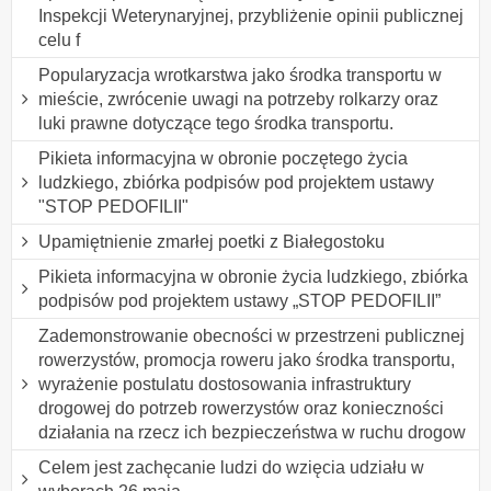
Inspekcji Weterynaryjnej, przybliżenie opinii publicznej
celu f
Popularyzacja wrotkarstwa jako środka transportu w
mieście, zwrócenie uwagi na potrzeby rolkarzy oraz
luki prawne dotyczące tego środka transportu.
Pikieta informacyjna w obronie poczętego życia
ludzkiego, zbiórka podpisów pod projektem ustawy
"STOP PEDOFILII"
Upamiętnienie zmarłej poetki z Białegostoku
Pikieta informacyjna w obronie życia ludzkiego, zbiórka
podpisów pod projektem ustawy „STOP PEDOFILII”
Zademonstrowanie obecności w przestrzeni publicznej
rowerzystów, promocja roweru jako środka transportu,
wyrażenie postulatu dostosowania infrastruktury
drogowej do potrzeb rowerzystów oraz konieczności
działania na rzecz ich bezpieczeństwa w ruchu drogow
Celem jest zachęcanie ludzi do wzięcia udziału w