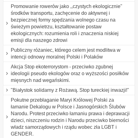
Promowanie rowerów jako ,,czystych ekologicznie"
środków transportu, zachęcenie do aktywnej i
bezpiecznej formy spędzania wolnego czasu na
świeżym powietrzu, kształtowanie postaw
ekologicznych: rozumienia roli i znaczenia niskiej
emisji dla naszego zdrowi
Publiczny różaniec, którego celem jest modlitwa w
intencji odnowy moralnej Polski i Polaków
Akcja Stop ekoterrorystom - przeciwko zgubnej
ideologii pseudo ekologów oraz o wyższości posiłków
mięsnych nad wegańskimi.
"Białystok solidarny z Rożawą. Stop tureckiej inwazji!"
Pokutne przebłaganie Maryi Królowej Polski za
łamanie Dekalogu w Polsce i Jasnogórskich Ślubów
Narodu. Protest przeciwko łamaniu prawa i deprawacji
dzieci, niszczeniu rodzin i Narodu przeciwko bierności
władz samorządowych i rządu wobec zła LGBT i
GENDER.