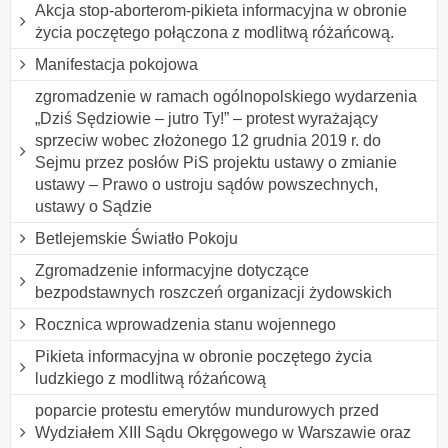
Akcja stop-aborterom-pikieta informacyjna w obronie
życia poczętego połączona z modlitwą różańcową.
Manifestacja pokojowa
zgromadzenie w ramach ogólnopolskiego wydarzenia
„Dziś Sędziowie – jutro Ty!” – protest wyrażający
sprzeciw wobec złożonego 12 grudnia 2019 r. do
Sejmu przez posłów PiS projektu ustawy o zmianie
ustawy – Prawo o ustroju sądów powszechnych,
ustawy o Sądzie
Betlejemskie Światło Pokoju
Zgromadzenie informacyjne dotyczące
bezpodstawnych roszczeń organizacji żydowskich
Rocznica wprowadzenia stanu wojennego
Pikieta informacyjna w obronie poczętego życia
ludzkiego z modlitwą różańcową
poparcie protestu emerytów mundurowych przed
Wydziałem XIII Sądu Okręgowego w Warszawie oraz