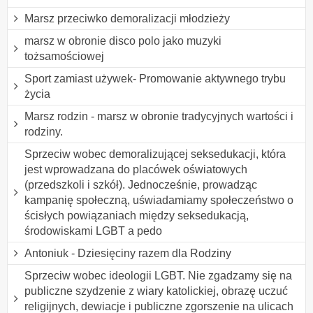
Marsz przeciwko demoralizacji młodzieży
marsz w obronie disco polo jako muzyki
tożsamościowej
Sport zamiast używek- Promowanie aktywnego trybu
życia
Marsz rodzin - marsz w obronie tradycyjnych wartości i
rodziny.
Sprzeciw wobec demoralizującej seksedukacji, która
jest wprowadzana do placówek oświatowych
(przedszkoli i szkół). Jednocześnie, prowadząc
kampanię społeczną, uświadamiamy społeczeństwo o
ścisłych powiązaniach między seksedukacją,
środowiskami LGBT a pedo
Antoniuk - Dziesięciny razem dla Rodziny
Sprzeciw wobec ideologii LGBT. Nie zgadzamy się na
publiczne szydzenie z wiary katolickiej, obrazę uczuć
religijnych, dewiacje i publiczne zgorszenie na ulicach