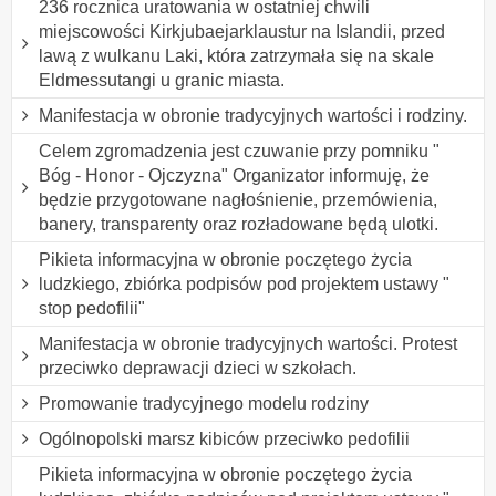
236 rocznica uratowania w ostatniej chwili
miejscowości Kirkjubaejarklaustur na Islandii, przed
lawą z wulkanu Laki, która zatrzymała się na skale
Eldmessutangi u granic miasta.
Manifestacja w obronie tradycyjnych wartości i rodziny.
Celem zgromadzenia jest czuwanie przy pomniku "
Bóg - Honor - Ojczyzna" Organizator informuję, że
będzie przygotowane nagłośnienie, przemówienia,
banery, transparenty oraz rozładowane będą ulotki.
Pikieta informacyjna w obronie poczętego życia
ludzkiego, zbiórka podpisów pod projektem ustawy "
stop pedofilii"
Manifestacja w obronie tradycyjnych wartości. Protest
przeciwko deprawacji dzieci w szkołach.
Promowanie tradycyjnego modelu rodziny
Ogólnopolski marsz kibiców przeciwko pedofilii
Pikieta informacyjna w obronie poczętego życia