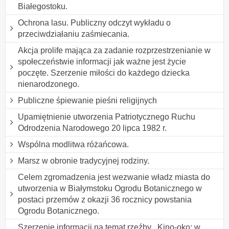
Białegostoku.
Ochrona lasu. Publiczny odczyt wykładu o
przeciwdziałaniu zaśmiecania.
Akcja prolife mająca za zadanie rozprzestrzenianie w
społeczeństwie informacji jak ważne jest życie
poczęte. Szerzenie miłości do każdego dziecka
nienarodzonego.
Publiczne śpiewanie pieśni religijnych
Upamiętnienie utworzenia Patriotycznego Ruchu
Odrodzenia Narodowego 20 lipca 1982 r.
Wspólna modlitwa różańcowa.
Marsz w obronie tradycyjnej rodziny.
Celem zgromadzenia jest wezwanie władz miasta do
utworzenia w Białymstoku Ogrodu Botanicznego w
postaci przemów z okazji 36 rocznicy powstania
Ogrodu Botanicznego.
Szerzenie informacji na temat rzeźby ,,Kino-oko: w