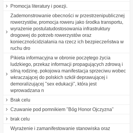
Promocja literatury i poezji.
Zademonstrowanie obecności w przestrzenipublicznej
rowerzystów, promocja roweru jako środka transportu,
wyrażenie postulatudostosowania infrastruktury
drogowej do potrzeb rowerzystów oraz
koniecznościdziałania na rzecz ich bezpieczeństwa w
ruchu dro
Pikieta informacyjna w obronie poczętego życia
ludzkiego, przekaz informacji propagujących zdrową i
silną rodzinę, pokojowa manifestacja sprzeciwu wobec
wkraczającej do polskich szkół deprawującej i
demoralizującej "sex edukacji", która jest
wprowadzana n
Brak celu
Czuwanie pod pomnikiem "Bóg Honor Ojczyzna"
brak celu
Wyrażenie i zamanifestowanie stanowiska oraz