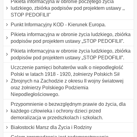
Pikieta informacyjna w obronie poczętego życia
ludzkiego, zbiórka podpisów pod projektem ustawy ,,
STOP PEDOFILII"
Punkt Informacyjny KOD - Kierunek Europa.
Pikieta informacyjna w obronie życia ludzkiego, zbiórka
podpisów pod projektem ustawy „STOP PEDOFILII”.
Pikieta informacyjna w obronie życia ludzkiego, zbiórka
podpisów pod projektem ustawy „STOP PEDOFILII”.
Uczczenie pamięci bohaterów walk o niepodległość
Polski w latach 1918 - 1920, żołnierzy Polskich Sił
Zbrojnych na Zachodzie z okresu II wojny światowej
oraz żołnierzy Polskiego Podziemia
Niepodległościowego.
Przypomnienie o bezwzględnym prawie do życia, dla
każdego człowieka i ochrony dzieci przed
demoralizacja w przedszkolach i szkołach.
Białostocki Marsz dla Życia i Rodziny