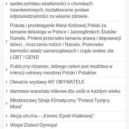
społeczeństwu wiadomości o chorobach
nowotworowych, kształtowanie postaw
odpowiedzialności za własne zdrowie.
Pokuta i przebłaganie Maryi Królowej Polski za
łamanie dekalogu w Polsce i Jasnogórskich Ślubów
Narodu. Protest przeciwko łamaniu prawa i deprawacji
dzieci , niszczenia rodzin i Narodu. Przeciwko
bierności władz samorządowych i rządu wobec zła
LGBT I GEND
Publiczny różaniec, którego celem jest modlitwa w
intencji odnowy moralnej Polski i Polaków.
Otwarcie wystawy MY OBYWATELE
darmowe warsztaty rolkowe dla osób w każdym wieku
Młodzieżowy Strajk Klimatyczny "Protest Tysięcy
Miast"
Akcja uliczna – „Koniec Epoki Klatkowej”.
Wstyd Ziobro! Dymisja!