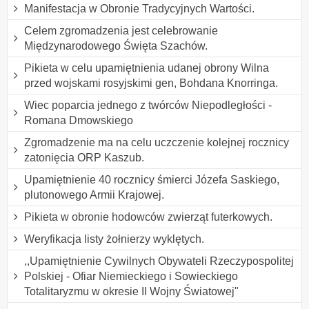
Manifestacja w Obronie Tradycyjnych Wartości.
Celem zgromadzenia jest celebrowanie
Międzynarodowego Święta Szachów.
Pikieta w celu upamiętnienia udanej obrony Wilna
przed wojskami rosyjskimi gen, Bohdana Knorringa.
Wiec poparcia jednego z twórców Niepodległości -
Romana Dmowskiego
Zgromadzenie ma na celu uczczenie kolejnej rocznicy
zatonięcia ORP Kaszub.
Upamiętnienie 40 rocznicy śmierci Józefa Saskiego,
plutonowego Armii Krajowej.
Pikieta w obronie hodowców zwierząt futerkowych.
Weryfikacja listy żołnierzy wyklętych.
,,Upamiętnienie Cywilnych Obywateli Rzeczypospolitej
Polskiej - Ofiar Niemieckiego i Sowieckiego
Totalitaryzmu w okresie II Wojny Światowej"