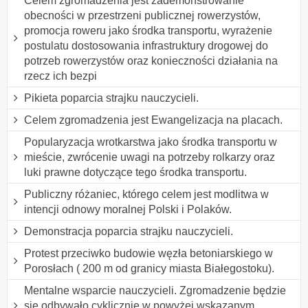
Celem zgromadzenia jest zademonstrowanie
obecności w przestrzeni publicznej rowerzystów,
promocja roweru jako środka transportu, wyrażenie
postulatu dostosowania infrastruktury drogowej do
potrzeb rowerzystów oraz konieczności działania na
rzecz ich bezpi
Pikieta poparcia strajku nauczycieli.
Celem zgromadzenia jest Ewangelizacja na placach.
Popularyzacja wrotkarstwa jako środka transportu w
mieście, zwrócenie uwagi na potrzeby rolkarzy oraz
luki prawne dotyczące tego środka transportu.
Publiczny różaniec, którego celem jest modlitwa w
intencji odnowy moralnej Polski i Polaków.
Demonstracja poparcia strajku nauczycieli.
Protest przeciwko budowie węzła betoniarskiego w
Porosłach ( 200 m od granicy miasta Białegostoku).
Mentalne wsparcie nauczycieli. Zgromadzenie będzie
się odbywało cyklicznie w powyżej wskazanym