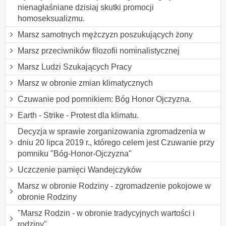
nienagłaśniane dzisiaj skutki promocji
homoseksualizmu.
Marsz samotnych mężczyzn poszukujących żony
Marsz przeciwników filozofii nominalistycznej
Marsz Ludzi Szukających Pracy
Marsz w obronie zmian klimatycznych
Czuwanie pod pomnikiem: Bóg Honor Ojczyzna.
Earth - Strike - Protest dla klimatu.
Decyzja w sprawie zorganizowania zgromadzenia w
dniu 20 lipca 2019 r., którego celem jest Czuwanie przy
pomniku "Bóg-Honor-Ojczyzna"
Uczczenie pamięci Wandejczyków
Marsz w obronie Rodziny - zgromadzenie pokojowe w
obronie Rodziny
"Marsz Rodzin - w obronie tradycyjnych wartości i
rodziny"