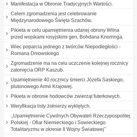
Manifestacja w Obronie Tradycyjnych Wartości.
Celem zgromadzenia jest celebrowanie
Międzynarodowego Święta Szachów.
Pikieta w celu upamiętnienia udanej obrony Wilna
przed wojskami rosyjskimi gen, Bohdana Knorringa.
Wiec poparcia jednego z twórców Niepodległości -
Romana Dmowskiego
Zgromadzenie ma na celu uczczenie kolejnej rocznicy
zatonięcia ORP Kaszub.
Upamiętnienie 40 rocznicy śmierci Józefa Saskiego,
plutonowego Armii Krajowej.
Pikieta w obronie hodowców zwierząt futerkowych.
Weryfikacja listy żołnierzy wyklętych.
,,Upamiętnienie Cywilnych Obywateli Rzeczypospolitej
Polskiej - Ofiar Niemieckiego i Sowieckiego
Totalitaryzmu w okresie II Wojny Światowej"