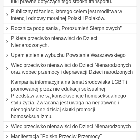
luki prawne dotyczące tego środka transportu.
Publiczny różaniec, którego celem jest modlitwa w
intencji odnowy moralnej Polski i Polaków.
Rocznica podpisania ,,Porozumień Sierpniowych”
Pikieta przeciwko nienawiści do Dzieci
Nienarodzonych.
Upamiętnienie wybuchu Powstania Warszawskiego
Wiec przeciwko nienawiści do Dzieci Nienarodzonych
oraz wobec przemocy i deprawacji Dzieci narodzonych
Kampania informacyjna na temat środowiska LGBT i
promowanej przez nie edukacji seksualnej.
Przedstawiane są konsekwencje homoseksualnego
stylu życia. Zwracana jest uwaga na negatywne i
nienagłaśniane dzisiaj skutki promocji
homoseksualizmu.
Wiec przeciwko nienawiści do Dzieci Nienarodzonych
Manifestacja "Polska Przeciw Przemocy"