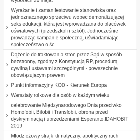
wyborach 26 maja.
Wyrażanie i zamanifestowanie stanowiska oraz
jednoznacznego sprzeciwu wobec demoralizującej
seks edukacji, która jest wprowadzana do placówek
oświatowych (przedszkoli i szkół). Jednocześnie
prowadząc kampanie społeczną, uświadamiając
społeczeństwo o śc
Dążenie do traktowania stron przez Sąd w sposób
bezstronny, zgodny z Konstytucją RP, procedurą
cywilną i ustawami szczególnymi - powszechnie
obowiązującym prawem
Punkt informacyjny KOD - Kierunek Europa
Warsztaty rolkowe dla osób w każdym wieku.
celebrowanie Międzynarodowego Dnia przeciwko
Homofobii, Bifobii i Transfobii, obrona przed
dyskryminacją i uprzedzeniami Esperanto.IDAHOBIT
2019
Młodzieżowy strajk klimatyczny, apolityczny ruch