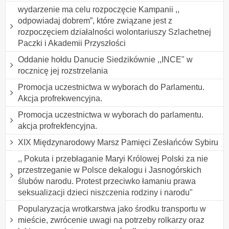
wydarzenie ma celu rozpoczęcie Kampanii ,,
odpowiadaj dobrem”, które związane jest z
rozpoczęciem działalności wolontariuszy Szlachetnej
Paczki i Akademii Przyszłości
Oddanie hołdu Danucie Siedzikównie ,,INCE" w
rocznicę jej rozstrzelania
Promocja uczestnictwa w wyborach do Parlamentu.
Akcja profrekwencyjna.
Promocja uczestnictwa w wyborach do parlamentu.
akcja profrekfencyjna.
XIX Międzynarodowy Marsz Pamięci Zesłańców Sybiru
,, Pokuta i przebłaganie Maryi Królowej Polski za nie
przestrzeganie w Polsce dekalogu i Jasnogórskich
ślubów narodu. Protest przeciwko łamaniu prawa
seksualizacji dzieci niszczenia rodziny i narodu"
Popularyzacja wrotkarstwa jako środku transportu w
mieście, zwrócenie uwagi na potrzeby rolkarzy oraz