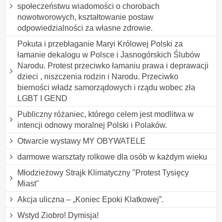
społeczeństwu wiadomości o chorobach
nowotworowych, kształtowanie postaw
odpowiedzialności za własne zdrowie.
Pokuta i przebłaganie Maryi Królowej Polski za
łamanie dekalogu w Polsce i Jasnogórskich Ślubów
Narodu. Protest przeciwko łamaniu prawa i deprawacji
dzieci , niszczenia rodzin i Narodu. Przeciwko
bierności władz samorządowych i rządu wobec zła
LGBT I GEND
Publiczny różaniec, którego celem jest modlitwa w
intencji odnowy moralnej Polski i Polaków.
Otwarcie wystawy MY OBYWATELE
darmowe warsztaty rolkowe dla osób w każdym wieku
Młodzieżowy Strajk Klimatyczny "Protest Tysięcy
Miast"
Akcja uliczna – „Koniec Epoki Klatkowej”.
Wstyd Ziobro! Dymisja!