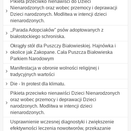
Pikieta przeciwko nienawiści do Dzieci
Nienarodzonych oraz wobec przemocy i deprawacji
Dzieci narodzonych. Modlitwa w intencji dzieci
nienarodzonych.
,,Parada Adopciaków" psów adoptowanych z
białostockiego schroniska.
Okrągły stół dla Puszczy Białowieskiej. Hajnówka i
okolice jak Zakopane. Cała Puszcza Białowieska
Parkiem Narodowym
Manifestacja w obronie wolności religijnej i
tradycyjnych wartości
Die - In protest dla klimatu.
Pikieta przeciwko nienawiści Dzieci Nienarodzonych
oraz wobec przemocy i deprawacji Dzieci
narodzonych. Modlitwa w intencji dzieci
nienarodzonych.
Usprawnienie wczesnej diagnostyki i zwiększenie
efektywności leczenia nowotworów, przekazanie