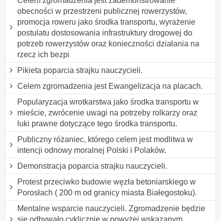
Celem zgromadzenia jest zademonstrowanie
obecności w przestrzeni publicznej rowerzystów,
promocja roweru jako środka transportu, wyrażenie
postulatu dostosowania infrastruktury drogowej do
potrzeb rowerzystów oraz konieczności działania na
rzecz ich bezpi
Pikieta poparcia strajku nauczycieli.
Celem zgromadzenia jest Ewangelizacja na placach.
Popularyzacja wrotkarstwa jako środka transportu w
mieście, zwrócenie uwagi na potrzeby rolkarzy oraz
luki prawne dotyczące tego środka transportu.
Publiczny różaniec, którego celem jest modlitwa w
intencji odnowy moralnej Polski i Polaków.
Demonstracja poparcia strajku nauczycieli.
Protest przeciwko budowie węzła betoniarskiego w
Porosłach ( 200 m od granicy miasta Białegostoku).
Mentalne wsparcie nauczycieli. Zgromadzenie będzie
się odbywało cyklicznie w powyżej wskazanym