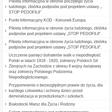
Pikieta informacyjna w obronie poczętego życia
ludzkiego, zbiórka podpisów pod projektem ustawy ,,
STOP PEDOFILII"
Punkt Informacyjny KOD - Kierunek Europa.
Pikieta informacyjna w obronie życia ludzkiego, zbiórka
podpisów pod projektem ustawy „STOP PEDOFILII”.
Pikieta informacyjna w obronie życia ludzkiego, zbiórka
podpisów pod projektem ustawy „STOP PEDOFILII”.
Uczczenie pamięci bohaterów walk o niepodległość
Polski w latach 1918 - 1920, żołnierzy Polskich Sił
Zbrojnych na Zachodzie z okresu II wojny światowej
oraz żołnierzy Polskiego Podziemia
Niepodległościowego.
Przypomnienie o bezwzględnym prawie do życia, dla
każdego człowieka i ochrony dzieci przed
demoralizacja w przedszkolach i szkołach.
Białostocki Marsz dla Życia i Rodziny