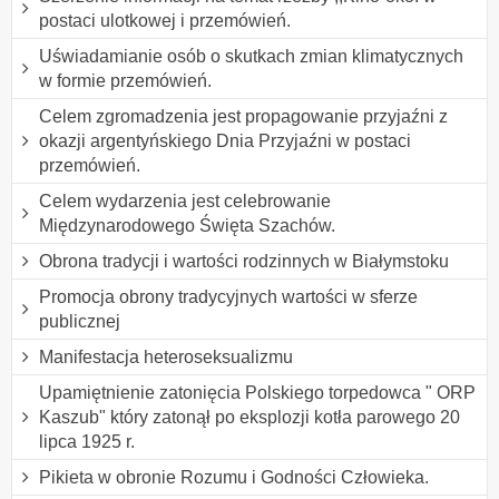
postaci ulotkowej i przemówień.
Uświadamianie osób o skutkach zmian klimatycznych
w formie przemówień.
Celem zgromadzenia jest propagowanie przyjaźni z
okazji argentyńskiego Dnia Przyjaźni w postaci
przemówień.
Celem wydarzenia jest celebrowanie
Międzynarodowego Święta Szachów.
Obrona tradycji i wartości rodzinnych w Białymstoku
Promocja obrony tradycyjnych wartości w sferze
publicznej
Manifestacja heteroseksualizmu
Upamiętnienie zatonięcia Polskiego torpedowca " ORP
Kaszub" który zatonął po eksplozji kotła parowego 20
lipca 1925 r.
Pikieta w obronie Rozumu i Godności Człowieka.