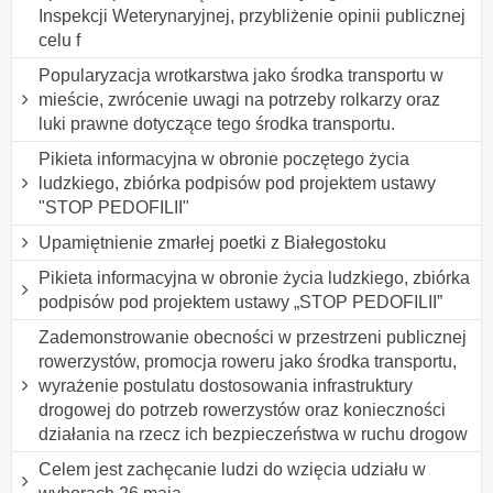
Inspekcji Weterynaryjnej, przybliżenie opinii publicznej
celu f
Popularyzacja wrotkarstwa jako środka transportu w
mieście, zwrócenie uwagi na potrzeby rolkarzy oraz
luki prawne dotyczące tego środka transportu.
Pikieta informacyjna w obronie poczętego życia
ludzkiego, zbiórka podpisów pod projektem ustawy
"STOP PEDOFILII"
Upamiętnienie zmarłej poetki z Białegostoku
Pikieta informacyjna w obronie życia ludzkiego, zbiórka
podpisów pod projektem ustawy „STOP PEDOFILII”
Zademonstrowanie obecności w przestrzeni publicznej
rowerzystów, promocja roweru jako środka transportu,
wyrażenie postulatu dostosowania infrastruktury
drogowej do potrzeb rowerzystów oraz konieczności
działania na rzecz ich bezpieczeństwa w ruchu drogow
Celem jest zachęcanie ludzi do wzięcia udziału w