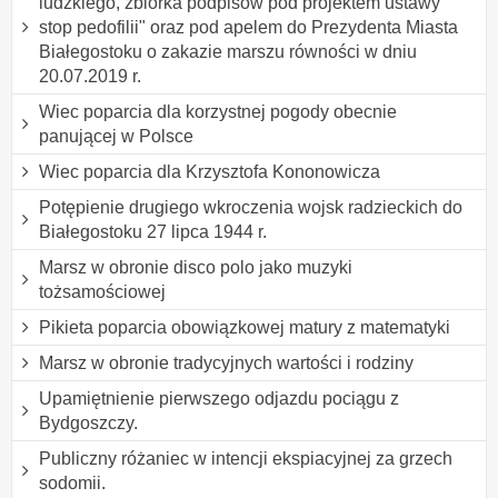
ludzkiego, zbiórka podpisów pod projektem ustawy "
stop pedofilii" oraz pod apelem do Prezydenta Miasta
Białegostoku o zakazie marszu równości w dniu
20.07.2019 r.
Wiec poparcia dla korzystnej pogody obecnie
panującej w Polsce
Wiec poparcia dla Krzysztofa Kononowicza
Potępienie drugiego wkroczenia wojsk radzieckich do
Białegostoku 27 lipca 1944 r.
Marsz w obronie disco polo jako muzyki
tożsamościowej
Pikieta poparcia obowiązkowej matury z matematyki
Marsz w obronie tradycyjnych wartości i rodziny
Upamiętnienie pierwszego odjazdu pociągu z
Bydgoszczy.
Publiczny różaniec w intencji ekspiacyjnej za grzech
sodomii.