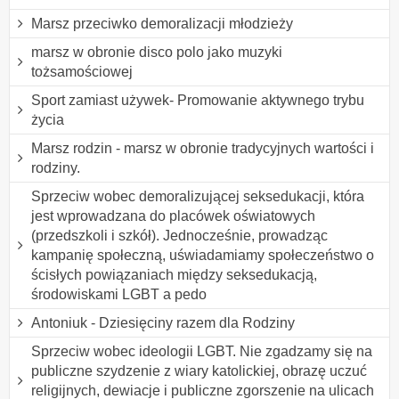
Marsz przeciwko demoralizacji młodzieży
marsz w obronie disco polo jako muzyki
tożsamościowej
Sport zamiast używek- Promowanie aktywnego trybu
życia
Marsz rodzin - marsz w obronie tradycyjnych wartości i
rodziny.
Sprzeciw wobec demoralizującej seksedukacji, która
jest wprowadzana do placówek oświatowych
(przedszkoli i szkół). Jednocześnie, prowadząc
kampanię społeczną, uświadamiamy społeczeństwo o
ścisłych powiązaniach między seksedukacją,
środowiskami LGBT a pedo
Antoniuk - Dziesięciny razem dla Rodziny
Sprzeciw wobec ideologii LGBT. Nie zgadzamy się na
publiczne szydzenie z wiary katolickiej, obrazę uczuć
religijnych, dewiacje i publiczne zgorszenie na ulicach