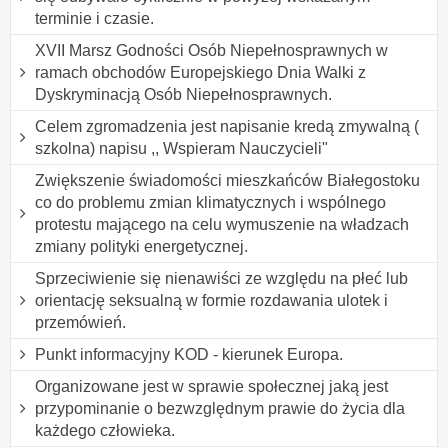
terminie i czasie.
XVII Marsz Godności Osób Niepełnosprawnych w
ramach obchodów Europejskiego Dnia Walki z
Dyskryminacją Osób Niepełnosprawnych.
Celem zgromadzenia jest napisanie kredą zmywalną (
szkolna) napisu ,, Wspieram Nauczycieli"
Zwiększenie świadomości mieszkańców Białegostoku
co do problemu zmian klimatycznych i wspólnego
protestu mającego na celu wymuszenie na władzach
zmiany polityki energetycznej.
Sprzeciwienie się nienawiści ze względu na płeć lub
orientację seksualną w formie rozdawania ulotek i
przemówień.
Punkt informacyjny KOD - kierunek Europa.
Organizowane jest w sprawie społecznej jaką jest
przypominanie o bezwzględnym prawie do życia dla
każdego człowieka.