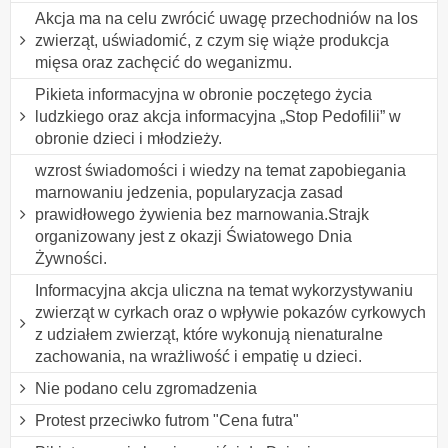
Akcja ma na celu zwrócić uwagę przechodniów na los
zwierząt, uświadomić, z czym się wiąże produkcja
mięsa oraz zachęcić do weganizmu.
Pikieta informacyjna w obronie poczętego życia
ludzkiego oraz akcja informacyjna „Stop Pedofilii” w
obronie dzieci i młodzieży.
wzrost świadomości i wiedzy na temat zapobiegania
marnowaniu jedzenia, popularyzacja zasad
prawidłowego żywienia bez marnowania.Strajk
organizowany jest z okazji Światowego Dnia
Żywności.
Informacyjna akcja uliczna na temat wykorzystywaniu
zwierząt w cyrkach oraz o wpływie pokazów cyrkowych
z udziałem zwierząt, które wykonują nienaturalne
zachowania, na wrażliwość i empatię u dzieci.
Nie podano celu zgromadzenia
Protest przeciwko futrom "Cena futra"