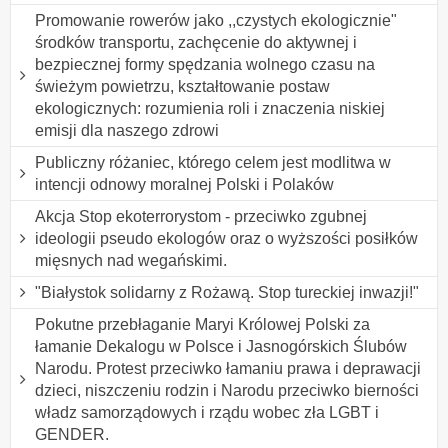
Promowanie rowerów jako ,,czystych ekologicznie"
środków transportu, zachęcenie do aktywnej i
bezpiecznej formy spędzania wolnego czasu na
świeżym powietrzu, kształtowanie postaw
ekologicznych: rozumienia roli i znaczenia niskiej
emisji dla naszego zdrowi
Publiczny różaniec, którego celem jest modlitwa w
intencji odnowy moralnej Polski i Polaków
Akcja Stop ekoterrorystom - przeciwko zgubnej
ideologii pseudo ekologów oraz o wyższości posiłków
mięsnych nad wegańskimi.
"Białystok solidarny z Rożawą. Stop tureckiej inwazji!"
Pokutne przebłaganie Maryi Królowej Polski za
łamanie Dekalogu w Polsce i Jasnogórskich Ślubów
Narodu. Protest przeciwko łamaniu prawa i deprawacji
dzieci, niszczeniu rodzin i Narodu przeciwko bierności
władz samorządowych i rządu wobec zła LGBT i
GENDER.