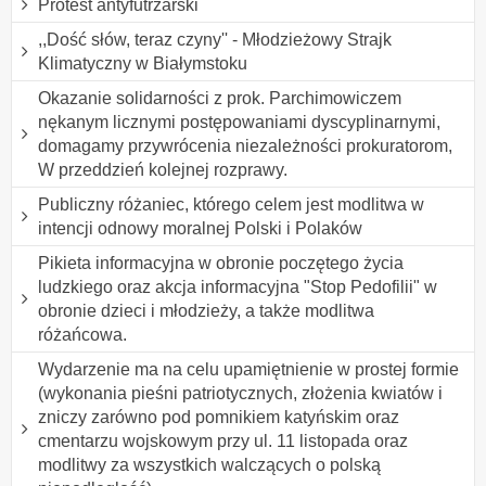
Protest antyfutrzarski
,,Dość słów, teraz czyny'' - Młodzieżowy Strajk
Klimatyczny w Białymstoku
Okazanie solidarności z prok. Parchimowiczem
nękanym licznymi postępowaniami dyscyplinarnymi,
domagamy przywrócenia niezależności prokuratorom,
W przeddzień kolejnej rozprawy.
Publiczny różaniec, którego celem jest modlitwa w
intencji odnowy moralnej Polski i Polaków
Pikieta informacyjna w obronie poczętego życia
ludzkiego oraz akcja informacyjna "Stop Pedofilii" w
obronie dzieci i młodzieży, a także modlitwa
różańcowa.
Wydarzenie ma na celu upamiętnienie w prostej formie
(wykonania pieśni patriotycznych, złożenia kwiatów i
zniczy zarówno pod pomnikiem katyńskim oraz
cmentarzu wojskowym przy ul. 11 listopada oraz
modlitwy za wszystkich walczących o polską