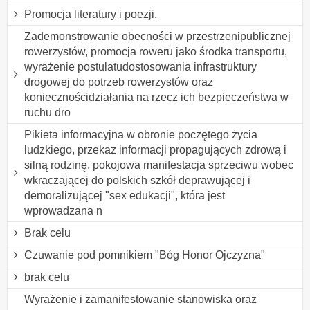
Promocja literatury i poezji.
Zademonstrowanie obecności w przestrzenipublicznej
rowerzystów, promocja roweru jako środka transportu,
wyrażenie postulatudostosowania infrastruktury
drogowej do potrzeb rowerzystów oraz
koniecznościdziałania na rzecz ich bezpieczeństwa w
ruchu dro
Pikieta informacyjna w obronie poczętego życia
ludzkiego, przekaz informacji propagujących zdrową i
silną rodzinę, pokojowa manifestacja sprzeciwu wobec
wkraczającej do polskich szkół deprawującej i
demoralizującej "sex edukacji", która jest
wprowadzana n
Brak celu
Czuwanie pod pomnikiem "Bóg Honor Ojczyzna"
brak celu
Wyrażenie i zamanifestowanie stanowiska oraz