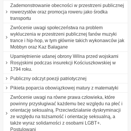
Zademonstrowanie obecności w przestrzeni publicznej
rowerzystów oraz promocja roweru jako środka
transportu
Zwrócenie uwagi społeczeństwa na problem
wykluczenia w przestrzeni publicznej fanów muzyki
trance i hip-hop, w tym głównie takich wykonawców jak
Mobbyn oraz Kaz Bałagane
Upamiętnienie udanej obrony Wilna przed wojskami
Rosyjskimi podczas insurekcji Kościuszkowskiej w
1794 roku.
Publiczny odczyt poezji patriotycznej
Pikieta poparcia obowiązkowej matury z matematyki
Zwrócenie uwagi na równe prawa człowieka, które
powinny przysługiwać każdemu bez względu na płeć i
orientację seksualną. Przeciwdziałanie dyskryminacji
ze względu na tożsamość i orientację seksualną, a
także wyraz solidarności z osobami LGBT+.
Postulowani