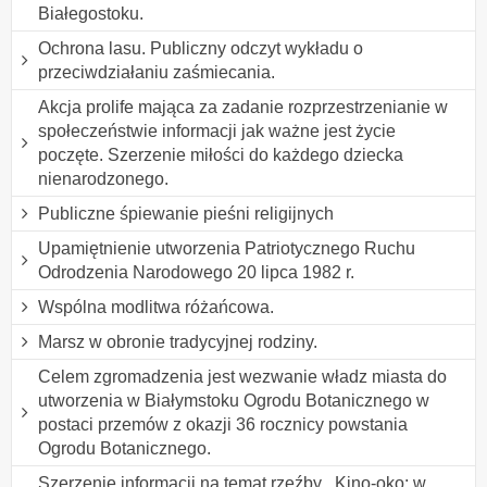
Białegostoku.
Ochrona lasu. Publiczny odczyt wykładu o
przeciwdziałaniu zaśmiecania.
Akcja prolife mająca za zadanie rozprzestrzenianie w
społeczeństwie informacji jak ważne jest życie
poczęte. Szerzenie miłości do każdego dziecka
nienarodzonego.
Publiczne śpiewanie pieśni religijnych
Upamiętnienie utworzenia Patriotycznego Ruchu
Odrodzenia Narodowego 20 lipca 1982 r.
Wspólna modlitwa różańcowa.
Marsz w obronie tradycyjnej rodziny.
Celem zgromadzenia jest wezwanie władz miasta do
utworzenia w Białymstoku Ogrodu Botanicznego w
postaci przemów z okazji 36 rocznicy powstania
Ogrodu Botanicznego.
Szerzenie informacji na temat rzeźby ,,Kino-oko: w