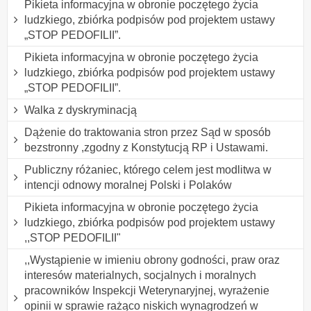
Pikieta informacyjna w obronie poczętego życia
ludzkiego, zbiórka podpisów pod projektem ustawy
„STOP PEDOFILII”.
Pikieta informacyjna w obronie poczętego życia
ludzkiego, zbiórka podpisów pod projektem ustawy
„STOP PEDOFILII”.
Walka z dyskryminacją
Dążenie do traktowania stron przez Sąd w sposób
bezstronny ,zgodny z Konstytucją RP i Ustawami.
Publiczny różaniec, którego celem jest modlitwa w
intencji odnowy moralnej Polski i Polaków
Pikieta informacyjna w obronie poczętego życia
ludzkiego, zbiórka podpisów pod projektem ustawy
,,STOP PEDOFILII"
,,Wystąpienie w imieniu obrony godności, praw oraz
interesów materialnych, socjalnych i moralnych
pracowników Inspekcji Weterynaryjnej, wyrażenie
opinii w sprawie rażąco niskich wynagrodzeń w