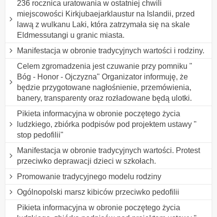
236 rocznica uratowania w ostatniej chwili
miejscowości Kirkjubaejarklaustur na Islandii, przed
lawą z wulkanu Laki, która zatrzymała się na skale
Eldmessutangi u granic miasta.
Manifestacja w obronie tradycyjnych wartości i rodziny.
Celem zgromadzenia jest czuwanie przy pomniku "
Bóg - Honor - Ojczyzna" Organizator informuję, że
będzie przygotowane nagłośnienie, przemówienia,
banery, transparenty oraz rozładowane będą ulotki.
Pikieta informacyjna w obronie poczętego życia
ludzkiego, zbiórka podpisów pod projektem ustawy "
stop pedofilii"
Manifestacja w obronie tradycyjnych wartości. Protest
przeciwko deprawacji dzieci w szkołach.
Promowanie tradycyjnego modelu rodziny
Ogólnopolski marsz kibiców przeciwko pedofilii
Pikieta informacyjna w obronie poczętego życia