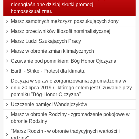
nienagłaśniane dzisiaj skutki promocji
homoseksualizmu.
Marsz samotnych mężczyzn poszukujących żony
Marsz przeciwników filozofii nominalistycznej
Marsz Ludzi Szukających Pracy
Marsz w obronie zmian klimatycznych
Czuwanie pod pomnikiem: Bóg Honor Ojczyzna.
Earth - Strike - Protest dla klimatu.
Decyzja w sprawie zorganizowania zgromadzenia w
dniu 20 lipca 2019 r., którego celem jest Czuwanie przy
pomniku "Bóg-Honor-Ojczyzna"
Uczczenie pamięci Wandejczyków
Marsz w obronie Rodziny - zgromadzenie pokojowe w
obronie Rodziny
"Marsz Rodzin - w obronie tradycyjnych wartości i
rodziny"