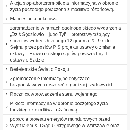
Akcja stop-aborterom-pikieta informacyjna w obronie
życia poczętego połączona z modlitwą różańcową.
Manifestacja pokojowa
zgromadzenie w ramach ogólnopolskiego wydarzenia
„Dziś Sędziowie – jutro Ty!” – protest wyrażający
sprzeciw wobec złożonego 12 grudnia 2019 r. do
Sejmu przez posłów PiS projektu ustawy o zmianie
ustawy – Prawo o ustroju sądów powszechnych,
ustawy o Sądzie
Betlejemskie Światło Pokoju
Zgromadzenie informacyjne dotyczące
bezpodstawnych roszczeń organizacji żydowskich
Rocznica wprowadzenia stanu wojennego
Pikieta informacyjna w obronie poczętego życia
ludzkiego z modlitwą różańcową
poparcie protestu emerytów mundurowych przed
Wydziałem XIII Sądu Okręgowego w Warszawie oraz