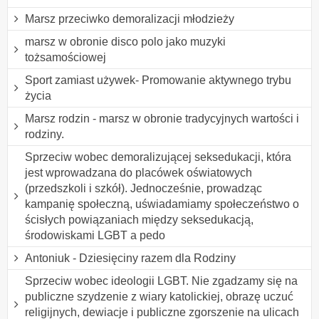
Marsz przeciwko demoralizacji młodzieży
marsz w obronie disco polo jako muzyki
tożsamościowej
Sport zamiast używek- Promowanie aktywnego trybu
życia
Marsz rodzin - marsz w obronie tradycyjnych wartości i
rodziny.
Sprzeciw wobec demoralizującej seksedukacji, która
jest wprowadzana do placówek oświatowych
(przedszkoli i szkół). Jednocześnie, prowadząc
kampanię społeczną, uświadamiamy społeczeństwo o
ścisłych powiązaniach między seksedukacją,
środowiskami LGBT a pedo
Antoniuk - Dziesięciny razem dla Rodziny
Sprzeciw wobec ideologii LGBT. Nie zgadzamy się na
publiczne szydzenie z wiary katolickiej, obrazę uczuć
religijnych, dewiacje i publiczne zgorszenie na ulicach