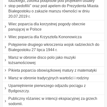
ludzkiego, zbiórka podpisów pod projektem ustawy "
stop pedofilii" oraz pod apelem do Prezydenta Miasta
Białegostoku o zakazie marszu równości w dniu
20.07.2019 r.
Wiec poparcia dla korzystnej pogody obecnie
panującej w Polsce
Wiec poparcia dla Krzysztofa Kononowicza
Potępienie drugiego wkroczenia wojsk radzieckich do
Białegostoku 27 lipca 1944 r.
Marsz w obronie disco polo jako muzyki
tożsamościowej
Pikieta poparcia obowiązkowej matury z matematyki
Marsz w obronie tradycyjnych wartości i rodziny
Upamiętnienie pierwszego odjazdu pociągu z
Bydgoszczy.
Publiczny różaniec w intencji ekspiacyjnej za grzech
sodomii.