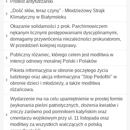
Protest antyfutrzarski
,,Dość słów, teraz czyny'' - Młodzieżowy Strajk
Klimatyczny w Białymstoku
Okazanie solidarności z prok. Parchimowiczem
nękanym licznymi postępowaniami dyscyplinarnymi,
domagamy przywrócenia niezależności prokuratorom,
W przeddzień kolejnej rozprawy.
Publiczny różaniec, którego celem jest modlitwa w
intencji odnowy moralnej Polski i Polaków
Pikieta informacyjna w obronie poczętego życia
ludzkiego oraz akcja informacyjna "Stop Pedofilii" w
obronie dzieci i młodzieży, a także modlitwa
różańcowa.
Wydarzenie ma na celu upamiętnienie w prostej formie
(wykonania pieśni patriotycznych, złożenia kwiatów i
zniczy zarówno pod pomnikiem katyńskim oraz
cmentarzu wojskowym przy ul. 11 listopada oraz
modlitwy za wszystkich walczących o polską