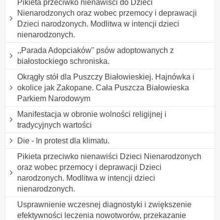
Pikieta przeciwko nienawiści do Dzieci
Nienarodzonych oraz wobec przemocy i deprawacji
Dzieci narodzonych. Modlitwa w intencji dzieci
nienarodzonych.
,,Parada Adopciaków" psów adoptowanych z
białostockiego schroniska.
Okrągły stół dla Puszczy Białowieskiej. Hajnówka i
okolice jak Zakopane. Cała Puszcza Białowieska
Parkiem Narodowym
Manifestacja w obronie wolności religijnej i
tradycyjnych wartości
Die - In protest dla klimatu.
Pikieta przeciwko nienawiści Dzieci Nienarodzonych
oraz wobec przemocy i deprawacji Dzieci
narodzonych. Modlitwa w intencji dzieci
nienarodzonych.
Usprawnienie wczesnej diagnostyki i zwiększenie
efektywności leczenia nowotworów, przekazanie