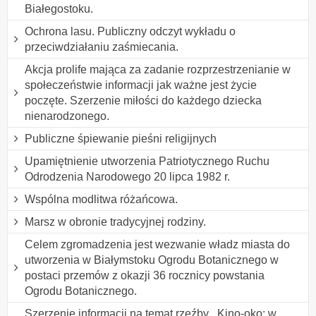
Białegostoku.
Ochrona lasu. Publiczny odczyt wykładu o
przeciwdziałaniu zaśmiecania.
Akcja prolife mająca za zadanie rozprzestrzenianie w
społeczeństwie informacji jak ważne jest życie
poczęte. Szerzenie miłości do każdego dziecka
nienarodzonego.
Publiczne śpiewanie pieśni religijnych
Upamiętnienie utworzenia Patriotycznego Ruchu
Odrodzenia Narodowego 20 lipca 1982 r.
Wspólna modlitwa różańcowa.
Marsz w obronie tradycyjnej rodziny.
Celem zgromadzenia jest wezwanie władz miasta do
utworzenia w Białymstoku Ogrodu Botanicznego w
postaci przemów z okazji 36 rocznicy powstania
Ogrodu Botanicznego.
Szerzenie informacji na temat rzeźby ,,Kino-oko: w