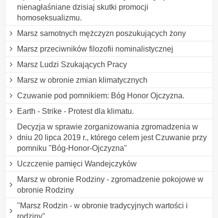
nienagłaśniane dzisiaj skutki promocji
homoseksualizmu.
Marsz samotnych mężczyzn poszukujących żony
Marsz przeciwników filozofii nominalistycznej
Marsz Ludzi Szukających Pracy
Marsz w obronie zmian klimatycznych
Czuwanie pod pomnikiem: Bóg Honor Ojczyzna.
Earth - Strike - Protest dla klimatu.
Decyzja w sprawie zorganizowania zgromadzenia w
dniu 20 lipca 2019 r., którego celem jest Czuwanie przy
pomniku "Bóg-Honor-Ojczyzna"
Uczczenie pamięci Wandejczyków
Marsz w obronie Rodziny - zgromadzenie pokojowe w
obronie Rodziny
"Marsz Rodzin - w obronie tradycyjnych wartości i
rodziny"