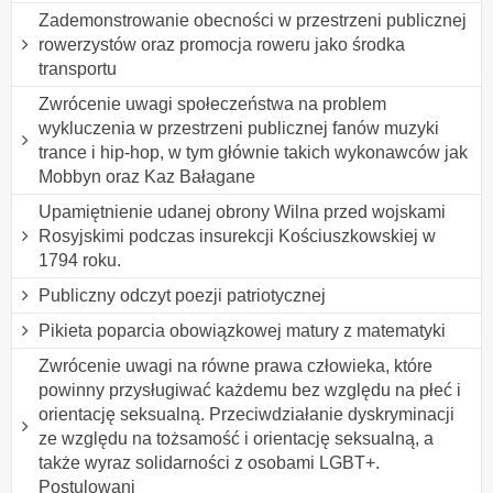
Zademonstrowanie obecności w przestrzeni publicznej
rowerzystów oraz promocja roweru jako środka
transportu
Zwrócenie uwagi społeczeństwa na problem
wykluczenia w przestrzeni publicznej fanów muzyki
trance i hip-hop, w tym głównie takich wykonawców jak
Mobbyn oraz Kaz Bałagane
Upamiętnienie udanej obrony Wilna przed wojskami
Rosyjskimi podczas insurekcji Kościuszkowskiej w
1794 roku.
Publiczny odczyt poezji patriotycznej
Pikieta poparcia obowiązkowej matury z matematyki
Zwrócenie uwagi na równe prawa człowieka, które
powinny przysługiwać każdemu bez względu na płeć i
orientację seksualną. Przeciwdziałanie dyskryminacji
ze względu na tożsamość i orientację seksualną, a
także wyraz solidarności z osobami LGBT+.
Postulowani