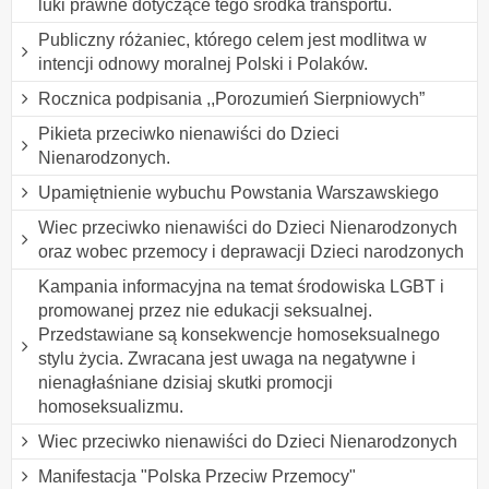
luki prawne dotyczące tego środka transportu.
Publiczny różaniec, którego celem jest modlitwa w
intencji odnowy moralnej Polski i Polaków.
Rocznica podpisania ,,Porozumień Sierpniowych”
Pikieta przeciwko nienawiści do Dzieci
Nienarodzonych.
Upamiętnienie wybuchu Powstania Warszawskiego
Wiec przeciwko nienawiści do Dzieci Nienarodzonych
oraz wobec przemocy i deprawacji Dzieci narodzonych
Kampania informacyjna na temat środowiska LGBT i
promowanej przez nie edukacji seksualnej.
Przedstawiane są konsekwencje homoseksualnego
stylu życia. Zwracana jest uwaga na negatywne i
nienagłaśniane dzisiaj skutki promocji
homoseksualizmu.
Wiec przeciwko nienawiści do Dzieci Nienarodzonych
Manifestacja "Polska Przeciw Przemocy"