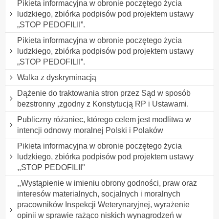
Pikieta informacyjna w obronie poczętego życia
ludzkiego, zbiórka podpisów pod projektem ustawy
„STOP PEDOFILII”.
Pikieta informacyjna w obronie poczętego życia
ludzkiego, zbiórka podpisów pod projektem ustawy
„STOP PEDOFILII”.
Walka z dyskryminacją
Dążenie do traktowania stron przez Sąd w sposób
bezstronny ,zgodny z Konstytucją RP i Ustawami.
Publiczny różaniec, którego celem jest modlitwa w
intencji odnowy moralnej Polski i Polaków
Pikieta informacyjna w obronie poczętego życia
ludzkiego, zbiórka podpisów pod projektem ustawy
,,STOP PEDOFILII"
,,Wystąpienie w imieniu obrony godności, praw oraz
interesów materialnych, socjalnych i moralnych
pracowników Inspekcji Weterynaryjnej, wyrażenie
opinii w sprawie rażąco niskich wynagrodzeń w