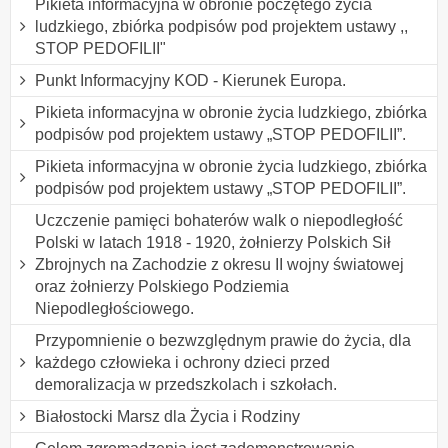
Pikieta informacyjna w obronie poczętego życia
ludzkiego, zbiórka podpisów pod projektem ustawy ,,
STOP PEDOFILII"
Punkt Informacyjny KOD - Kierunek Europa.
Pikieta informacyjna w obronie życia ludzkiego, zbiórka
podpisów pod projektem ustawy „STOP PEDOFILII”.
Pikieta informacyjna w obronie życia ludzkiego, zbiórka
podpisów pod projektem ustawy „STOP PEDOFILII”.
Uczczenie pamięci bohaterów walk o niepodległość
Polski w latach 1918 - 1920, żołnierzy Polskich Sił
Zbrojnych na Zachodzie z okresu II wojny światowej
oraz żołnierzy Polskiego Podziemia
Niepodległościowego.
Przypomnienie o bezwzględnym prawie do życia, dla
każdego człowieka i ochrony dzieci przed
demoralizacja w przedszkolach i szkołach.
Białostocki Marsz dla Życia i Rodziny