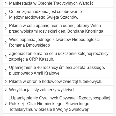
Manifestacja w Obronie Tradycyjnych Wartości.
Celem zgromadzenia jest celebrowanie
Międzynarodowego Święta Szachów.
Pikieta w celu upamiętnienia udanej obrony Wilna
przed wojskami rosyjskimi gen, Bohdana Knorringa.
Wiec poparcia jednego z twórców Niepodległości -
Romana Dmowskiego
Zgromadzenie ma na celu uczczenie kolejnej rocznicy
zatonięcia ORP Kaszub.
Upamiętnienie 40 rocznicy śmierci Józefa Saskiego,
plutonowego Armii Krajowej.
Pikieta w obronie hodowców zwierząt futerkowych.
Weryfikacja listy żołnierzy wyklętych.
,,Upamiętnienie Cywilnych Obywateli Rzeczypospolitej
Polskiej - Ofiar Niemieckiego i Sowieckiego
Totalitaryzmu w okresie II Wojny Światowej"