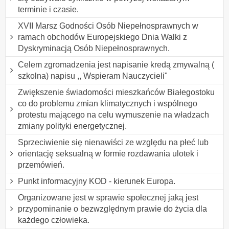
terminie i czasie.
XVII Marsz Godności Osób Niepełnosprawnych w
ramach obchodów Europejskiego Dnia Walki z
Dyskryminacją Osób Niepełnosprawnych.
Celem zgromadzenia jest napisanie kredą zmywalną (
szkolna) napisu ,, Wspieram Nauczycieli"
Zwiększenie świadomości mieszkańców Białegostoku
co do problemu zmian klimatycznych i wspólnego
protestu mającego na celu wymuszenie na władzach
zmiany polityki energetycznej.
Sprzeciwienie się nienawiści ze względu na płeć lub
orientację seksualną w formie rozdawania ulotek i
przemówień.
Punkt informacyjny KOD - kierunek Europa.
Organizowane jest w sprawie społecznej jaką jest
przypominanie o bezwzględnym prawie do życia dla
każdego człowieka.