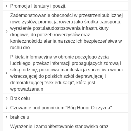
Promocja literatury i poezji.
Zademonstrowanie obecności w przestrzenipublicznej
rowerzystów, promocja roweru jako środka transportu,
wyrażenie postulatudostosowania infrastruktury
drogowej do potrzeb rowerzystów oraz
koniecznościdziałania na rzecz ich bezpieczeństwa w
ruchu dro
Pikieta informacyjna w obronie poczętego życia
ludzkiego, przekaz informacji propagujących zdrową i
silną rodzinę, pokojowa manifestacja sprzeciwu wobec
wkraczającej do polskich szkół deprawującej i
demoralizującej "sex edukacji", która jest
wprowadzana n
Brak celu
Czuwanie pod pomnikiem "Bóg Honor Ojczyzna"
brak celu
Wyrażenie i zamanifestowanie stanowiska oraz