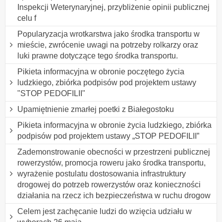
Inspekcji Weterynaryjnej, przybliżenie opinii publicznej
celu f
Popularyzacja wrotkarstwa jako środka transportu w
mieście, zwrócenie uwagi na potrzeby rolkarzy oraz
luki prawne dotyczące tego środka transportu.
Pikieta informacyjna w obronie poczętego życia
ludzkiego, zbiórka podpisów pod projektem ustawy
"STOP PEDOFILII"
Upamiętnienie zmarłej poetki z Białegostoku
Pikieta informacyjna w obronie życia ludzkiego, zbiórka
podpisów pod projektem ustawy „STOP PEDOFILII”
Zademonstrowanie obecności w przestrzeni publicznej
rowerzystów, promocja roweru jako środka transportu,
wyrażenie postulatu dostosowania infrastruktury
drogowej do potrzeb rowerzystów oraz konieczności
działania na rzecz ich bezpieczeństwa w ruchu drogow
Celem jest zachęcanie ludzi do wzięcia udziału w