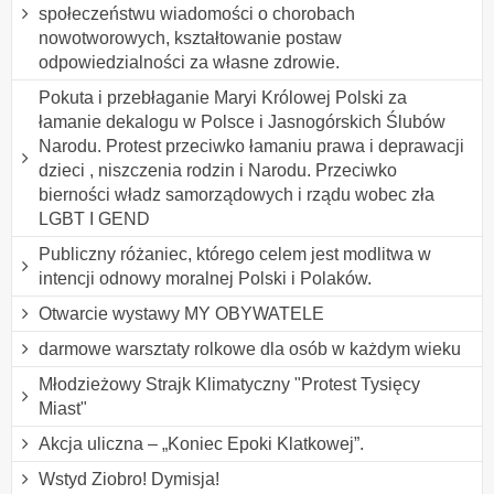
społeczeństwu wiadomości o chorobach
nowotworowych, kształtowanie postaw
odpowiedzialności za własne zdrowie.
Pokuta i przebłaganie Maryi Królowej Polski za
łamanie dekalogu w Polsce i Jasnogórskich Ślubów
Narodu. Protest przeciwko łamaniu prawa i deprawacji
dzieci , niszczenia rodzin i Narodu. Przeciwko
bierności władz samorządowych i rządu wobec zła
LGBT I GEND
Publiczny różaniec, którego celem jest modlitwa w
intencji odnowy moralnej Polski i Polaków.
Otwarcie wystawy MY OBYWATELE
darmowe warsztaty rolkowe dla osób w każdym wieku
Młodzieżowy Strajk Klimatyczny "Protest Tysięcy
Miast"
Akcja uliczna – „Koniec Epoki Klatkowej”.
Wstyd Ziobro! Dymisja!