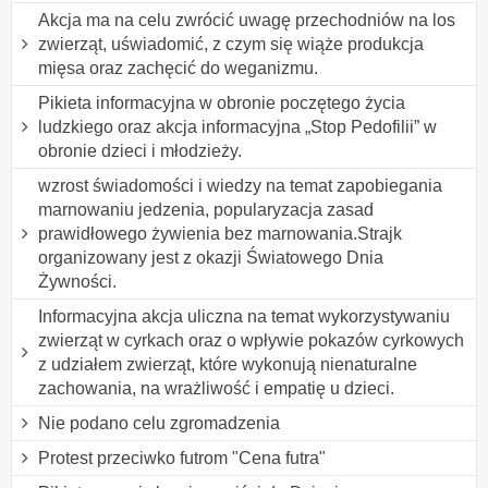
Akcja ma na celu zwrócić uwagę przechodniów na los
zwierząt, uświadomić, z czym się wiąże produkcja
mięsa oraz zachęcić do weganizmu.
Pikieta informacyjna w obronie poczętego życia
ludzkiego oraz akcja informacyjna „Stop Pedofilii” w
obronie dzieci i młodzieży.
wzrost świadomości i wiedzy na temat zapobiegania
marnowaniu jedzenia, popularyzacja zasad
prawidłowego żywienia bez marnowania.Strajk
organizowany jest z okazji Światowego Dnia
Żywności.
Informacyjna akcja uliczna na temat wykorzystywaniu
zwierząt w cyrkach oraz o wpływie pokazów cyrkowych
z udziałem zwierząt, które wykonują nienaturalne
zachowania, na wrażliwość i empatię u dzieci.
Nie podano celu zgromadzenia
Protest przeciwko futrom "Cena futra"