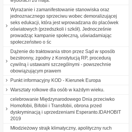
wyborach 26 maja.
Wyrażanie i zamanifestowanie stanowiska oraz
jednoznacznego sprzeciwu wobec demoralizującej
seks edukacji, która jest wprowadzana do placówek
oświatowych (przedszkoli i szkół). Jednocześnie
prowadząc kampanie społeczną, uświadamiając
społeczeństwo o śc
Dążenie do traktowania stron przez Sąd w sposób
bezstronny, zgodny z Konstytucją RP, procedurą
cywilną i ustawami szczególnymi - powszechnie
obowiązującym prawem
Punkt informacyjny KOD - Kierunek Europa
Warsztaty rolkowe dla osób w każdym wieku.
celebrowanie Międzynarodowego Dnia przeciwko
Homofobii, Bifobii i Transfobii, obrona przed
dyskryminacją i uprzedzeniami Esperanto.IDAHOBIT
2019
Młodzieżowy strajk klimatyczny, apolityczny ruch