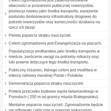
Celem zgromadzenia jest zademonstrowanie
obecności w przestrzeni publicznej rowerzystów,
promocja roweru jako środka transportu, wyrażenie
postulatu dostosowania infrastruktury drogowej do
potrzeb rowerzystów oraz konieczności działania na
rzecz ich bezpi
Pikieta poparcia strajku nauczycieli.
Celem zgromadzenia jest Ewangelizacja na placach.
Popularyzacja wrotkarstwa jako środka transportu w
mieście, zwrócenie uwagi na potrzeby rolkarzy oraz
luki prawne dotyczące tego środka transportu.
Publiczny różaniec, którego celem jest modlitwa w
intencji odnowy moralnej Polski i Polaków.
Demonstracja poparcia strajku nauczycieli.
Protest przeciwko budowie węzła betoniarskiego w
Porosłach ( 200 m od granicy miasta Białegostoku).
Mentalne wsparcie nauczycieli. Zgromadzenie będzie
się odbywało cyklicznie w powyżej wskazanym