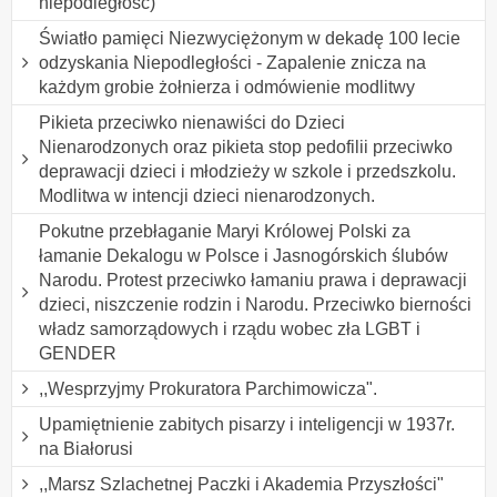
niepodległość)
Światło pamięci Niezwyciężonym w dekadę 100 lecie
odzyskania Niepodległości - Zapalenie znicza na
każdym grobie żołnierza i odmówienie modlitwy
Pikieta przeciwko nienawiści do Dzieci
Nienarodzonych oraz pikieta stop pedofilii przeciwko
deprawacji dzieci i młodzieży w szkole i przedszkolu.
Modlitwa w intencji dzieci nienarodzonych.
Pokutne przebłaganie Maryi Królowej Polski za
łamanie Dekalogu w Polsce i Jasnogórskich ślubów
Narodu. Protest przeciwko łamaniu prawa i deprawacji
dzieci, niszczenie rodzin i Narodu. Przeciwko bierności
władz samorządowych i rządu wobec zła LGBT i
GENDER
,,Wesprzyjmy Prokuratora Parchimowicza".
Upamiętnienie zabitych pisarzy i inteligencji w 1937r.
na Białorusi
,,Marsz Szlachetnej Paczki i Akademia Przyszłości"