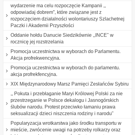
wydarzenie ma celu rozpoczęcie Kampanii ,,
odpowiadaj dobrem”, które związane jest z
rozpoczęciem działalności wolontariuszy Szlachetnej
Paczki i Akademii Przyszłości
Oddanie hołdu Danucie Siedzikównie ,,INCE" w
rocznicę jej rozstrzelania
Promocja uczestnictwa w wyborach do Parlamentu.
Akcja profrekwencyjna.
Promocja uczestnictwa w wyborach do parlamentu.
akcja profrekfencyjna.
XIX Międzynarodowy Marsz Pamięci Zesłańców Sybiru
,, Pokuta i przebłaganie Maryi Królowej Polski za nie
przestrzeganie w Polsce dekalogu i Jasnogórskich
ślubów narodu. Protest przeciwko łamaniu prawa
seksualizacji dzieci niszczenia rodziny i narodu"
Popularyzacja wrotkarstwa jako środku transportu w
mieście, zwrócenie uwagi na potrzeby rolkarzy oraz