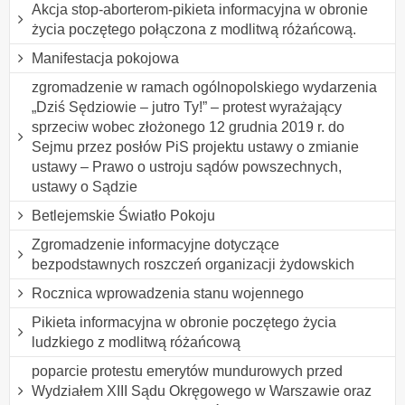
Akcja stop-aborterom-pikieta informacyjna w obronie
życia poczętego połączona z modlitwą różańcową.
Manifestacja pokojowa
zgromadzenie w ramach ogólnopolskiego wydarzenia
„Dziś Sędziowie – jutro Ty!” – protest wyrażający
sprzeciw wobec złożonego 12 grudnia 2019 r. do
Sejmu przez posłów PiS projektu ustawy o zmianie
ustawy – Prawo o ustroju sądów powszechnych,
ustawy o Sądzie
Betlejemskie Światło Pokoju
Zgromadzenie informacyjne dotyczące
bezpodstawnych roszczeń organizacji żydowskich
Rocznica wprowadzenia stanu wojennego
Pikieta informacyjna w obronie poczętego życia
ludzkiego z modlitwą różańcową
poparcie protestu emerytów mundurowych przed
Wydziałem XIII Sądu Okręgowego w Warszawie oraz