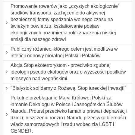
Promowanie rowerów jako ,,czystych ekologicznie"
środków transportu, zachęcenie do aktywnej i
bezpiecznej formy spędzania wolnego czasu na
świeżym powietrzu, kształtowanie postaw
ekologicznych: rozumienia roli i znaczenia niskiej
emisji dla naszego zdrowi
Publiczny różaniec, którego celem jest modlitwa w
intencji odnowy moralnej Polski i Polaków
Akcja Stop ekoterrorystom - przeciwko zgubnej
ideologii pseudo ekologów oraz o wyższości posiłków
mięsnych nad wegańskimi.
"Białystok solidarny z Rożawą. Stop tureckiej inwazji!"
Pokutne przebłaganie Maryi Królowej Polski za
łamanie Dekalogu w Polsce i Jasnogórskich Ślubów
Narodu. Protest przeciwko łamaniu prawa i deprawacji
dzieci, niszczeniu rodzin i Narodu przeciwko bierności
władz samorządowych i rządu wobec zła LGBT i
GENDER.