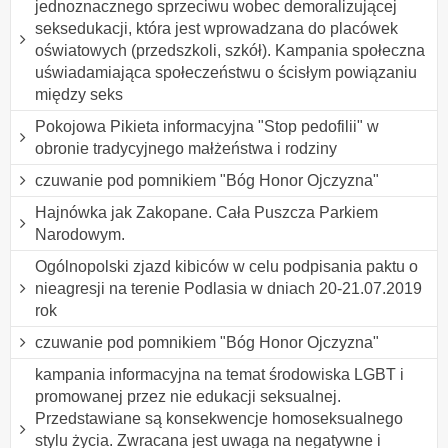
jednoznacznego sprzeciwu wobec demoralizującej
seksedukacji, która jest wprowadzana do placówek
oświatowych (przedszkoli, szkół). Kampania społeczna
uświadamiająca społeczeństwu o ścisłym powiązaniu
między seks
Pokojowa Pikieta informacyjna "Stop pedofilii" w
obronie tradycyjnego małżeństwa i rodziny
czuwanie pod pomnikiem "Bóg Honor Ojczyzna"
Hajnówka jak Zakopane. Cała Puszcza Parkiem
Narodowym.
Ogólnopolski zjazd kibiców w celu podpisania paktu o
nieagresji na terenie Podlasia w dniach 20-21.07.2019
rok
czuwanie pod pomnikiem "Bóg Honor Ojczyzna"
kampania informacyjna na temat środowiska LGBT i
promowanej przez nie edukacji seksualnej.
Przedstawiane są konsekwencje homoseksualnego
stylu życia. Zwracana jest uwaga na negatywne i