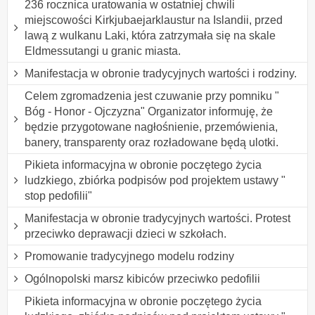
236 rocznica uratowania w ostatniej chwili
miejscowości Kirkjubaejarklaustur na Islandii, przed
lawą z wulkanu Laki, która zatrzymała się na skale
Eldmessutangi u granic miasta.
Manifestacja w obronie tradycyjnych wartości i rodziny.
Celem zgromadzenia jest czuwanie przy pomniku "
Bóg - Honor - Ojczyzna" Organizator informuję, że
będzie przygotowane nagłośnienie, przemówienia,
banery, transparenty oraz rozładowane będą ulotki.
Pikieta informacyjna w obronie poczętego życia
ludzkiego, zbiórka podpisów pod projektem ustawy "
stop pedofilii"
Manifestacja w obronie tradycyjnych wartości. Protest
przeciwko deprawacji dzieci w szkołach.
Promowanie tradycyjnego modelu rodziny
Ogólnopolski marsz kibiców przeciwko pedofilii
Pikieta informacyjna w obronie poczętego życia