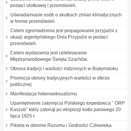
postaci ulotkowej i przemówień.
Uświadamianie osób o skutkach zmian klimatycznych
w formie przemówień.
Celem zgromadzenia jest propagowanie przyjaźni z
okazji argentyńskiego Dnia Przyjaźni w postaci
przemówień.
Celem wydarzenia jest celebrowanie
Międzynarodowego Święta Szachów.
Obrona tradycji i wartości rodzinnych w Białymstoku
Promocja obrony tradycyjnych wartości w sferze
publicznej
Manifestacja heteroseksualizmu
Upamiętnienie zatonięcia Polskiego torpedowca " ORP
Kaszub" który zatonął po eksplozji kotła parowego 20
lipca 1925 r.
Pikieta w obronie Rozumu i Godności Człowieka.