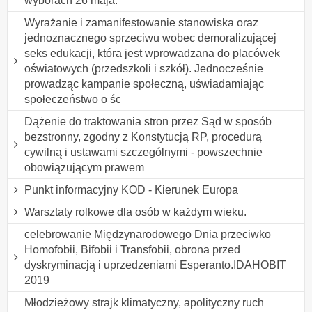
wyborach 26 maja.
Wyrażanie i zamanifestowanie stanowiska oraz
jednoznacznego sprzeciwu wobec demoralizującej
seks edukacji, która jest wprowadzana do placówek
oświatowych (przedszkoli i szkół). Jednocześnie
prowadząc kampanie społeczną, uświadamiając
społeczeństwo o śc
Dążenie do traktowania stron przez Sąd w sposób
bezstronny, zgodny z Konstytucją RP, procedurą
cywilną i ustawami szczególnymi - powszechnie
obowiązującym prawem
Punkt informacyjny KOD - Kierunek Europa
Warsztaty rolkowe dla osób w każdym wieku.
celebrowanie Międzynarodowego Dnia przeciwko
Homofobii, Bifobii i Transfobii, obrona przed
dyskryminacją i uprzedzeniami Esperanto.IDAHOBIT
2019
Młodzieżowy strajk klimatyczny, apolityczny ruch