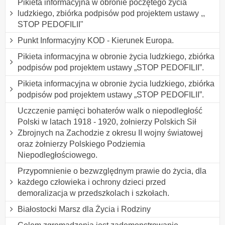
Pikieta informacyjna w obronie poczętego życia
ludzkiego, zbiórka podpisów pod projektem ustawy ,,
STOP PEDOFILII"
Punkt Informacyjny KOD - Kierunek Europa.
Pikieta informacyjna w obronie życia ludzkiego, zbiórka
podpisów pod projektem ustawy „STOP PEDOFILII”.
Pikieta informacyjna w obronie życia ludzkiego, zbiórka
podpisów pod projektem ustawy „STOP PEDOFILII”.
Uczczenie pamięci bohaterów walk o niepodległość
Polski w latach 1918 - 1920, żołnierzy Polskich Sił
Zbrojnych na Zachodzie z okresu II wojny światowej
oraz żołnierzy Polskiego Podziemia
Niepodległościowego.
Przypomnienie o bezwzględnym prawie do życia, dla
każdego człowieka i ochrony dzieci przed
demoralizacja w przedszkolach i szkołach.
Białostocki Marsz dla Życia i Rodziny