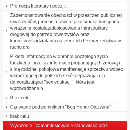
Promocja literatury i poezji.
Zademonstrowanie obecności w przestrzenipublicznej
rowerzystów, promocja roweru jako środka transportu,
wyrażenie postulatudostosowania infrastruktury
drogowej do potrzeb rowerzystów oraz
koniecznościdziałania na rzecz ich bezpieczeństwa w
ruchu dro
Pikieta informacyjna w obronie poczętego życia
ludzkiego, przekaz informacji propagujących zdrową i
silną rodzinę, pokojowa manifestacja sprzeciwu wobec
wkraczającej do polskich szkół deprawującej i
demoralizującej "sex edukacji", która jest
wprowadzana n
Brak celu
Czuwanie pod pomnikiem "Bóg Honor Ojczyzna"
brak celu
Wyrażenie i zamanifestowanie stanowiska oraz