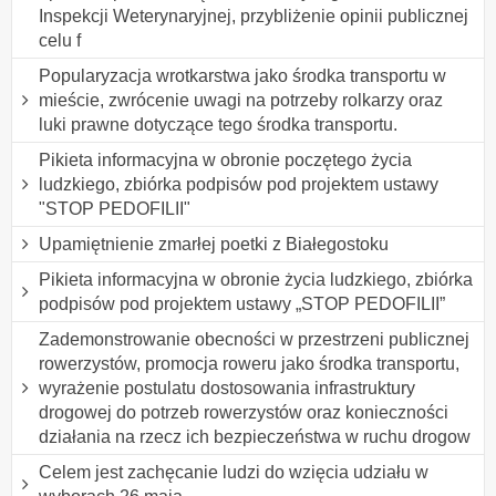
Inspekcji Weterynaryjnej, przybliżenie opinii publicznej
celu f
Popularyzacja wrotkarstwa jako środka transportu w
mieście, zwrócenie uwagi na potrzeby rolkarzy oraz
luki prawne dotyczące tego środka transportu.
Pikieta informacyjna w obronie poczętego życia
ludzkiego, zbiórka podpisów pod projektem ustawy
"STOP PEDOFILII"
Upamiętnienie zmarłej poetki z Białegostoku
Pikieta informacyjna w obronie życia ludzkiego, zbiórka
podpisów pod projektem ustawy „STOP PEDOFILII”
Zademonstrowanie obecności w przestrzeni publicznej
rowerzystów, promocja roweru jako środka transportu,
wyrażenie postulatu dostosowania infrastruktury
drogowej do potrzeb rowerzystów oraz konieczności
działania na rzecz ich bezpieczeństwa w ruchu drogow
Celem jest zachęcanie ludzi do wzięcia udziału w