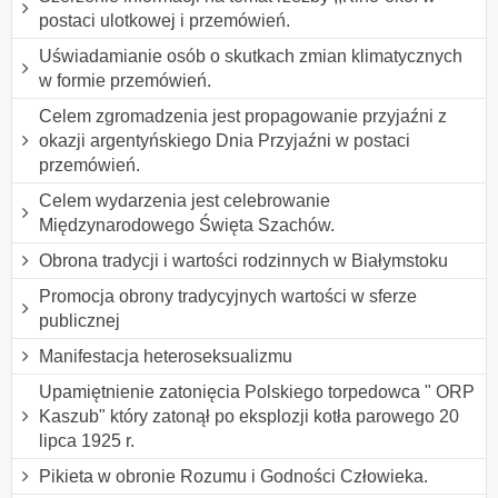
postaci ulotkowej i przemówień.
Uświadamianie osób o skutkach zmian klimatycznych
w formie przemówień.
Celem zgromadzenia jest propagowanie przyjaźni z
okazji argentyńskiego Dnia Przyjaźni w postaci
przemówień.
Celem wydarzenia jest celebrowanie
Międzynarodowego Święta Szachów.
Obrona tradycji i wartości rodzinnych w Białymstoku
Promocja obrony tradycyjnych wartości w sferze
publicznej
Manifestacja heteroseksualizmu
Upamiętnienie zatonięcia Polskiego torpedowca " ORP
Kaszub" który zatonął po eksplozji kotła parowego 20
lipca 1925 r.
Pikieta w obronie Rozumu i Godności Człowieka.