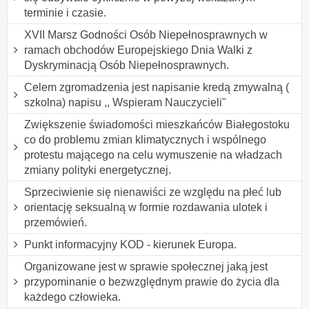
terminie i czasie.
XVII Marsz Godności Osób Niepełnosprawnych w
ramach obchodów Europejskiego Dnia Walki z
Dyskryminacją Osób Niepełnosprawnych.
Celem zgromadzenia jest napisanie kredą zmywalną (
szkolna) napisu ,, Wspieram Nauczycieli"
Zwiększenie świadomości mieszkańców Białegostoku
co do problemu zmian klimatycznych i wspólnego
protestu mającego na celu wymuszenie na władzach
zmiany polityki energetycznej.
Sprzeciwienie się nienawiści ze względu na płeć lub
orientację seksualną w formie rozdawania ulotek i
przemówień.
Punkt informacyjny KOD - kierunek Europa.
Organizowane jest w sprawie społecznej jaką jest
przypominanie o bezwzględnym prawie do życia dla
każdego człowieka.