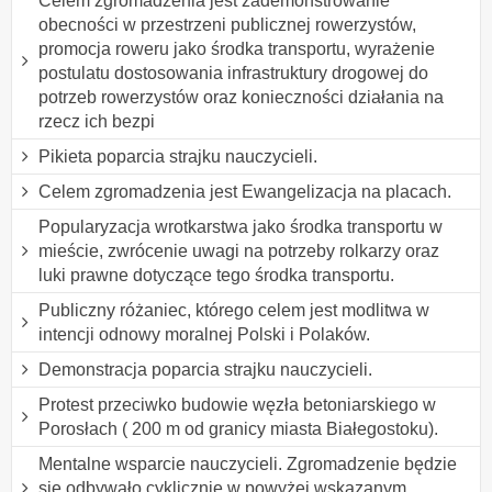
Celem zgromadzenia jest zademonstrowanie
obecności w przestrzeni publicznej rowerzystów,
promocja roweru jako środka transportu, wyrażenie
postulatu dostosowania infrastruktury drogowej do
potrzeb rowerzystów oraz konieczności działania na
rzecz ich bezpi
Pikieta poparcia strajku nauczycieli.
Celem zgromadzenia jest Ewangelizacja na placach.
Popularyzacja wrotkarstwa jako środka transportu w
mieście, zwrócenie uwagi na potrzeby rolkarzy oraz
luki prawne dotyczące tego środka transportu.
Publiczny różaniec, którego celem jest modlitwa w
intencji odnowy moralnej Polski i Polaków.
Demonstracja poparcia strajku nauczycieli.
Protest przeciwko budowie węzła betoniarskiego w
Porosłach ( 200 m od granicy miasta Białegostoku).
Mentalne wsparcie nauczycieli. Zgromadzenie będzie
się odbywało cyklicznie w powyżej wskazanym