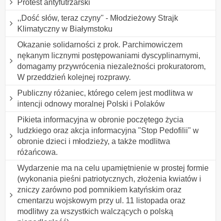
Protest antyfutrzarski
,,Dość słów, teraz czyny'' - Młodzieżowy Strajk
Klimatyczny w Białymstoku
Okazanie solidarności z prok. Parchimowiczem
nękanym licznymi postępowaniami dyscyplinarnymi,
domagamy przywrócenia niezależności prokuratorom,
W przeddzień kolejnej rozprawy.
Publiczny różaniec, którego celem jest modlitwa w
intencji odnowy moralnej Polski i Polaków
Pikieta informacyjna w obronie poczętego życia
ludzkiego oraz akcja informacyjna "Stop Pedofilii" w
obronie dzieci i młodzieży, a także modlitwa
różańcowa.
Wydarzenie ma na celu upamiętnienie w prostej formie
(wykonania pieśni patriotycznych, złożenia kwiatów i
zniczy zarówno pod pomnikiem katyńskim oraz
cmentarzu wojskowym przy ul. 11 listopada oraz
modlitwy za wszystkich walczących o polską