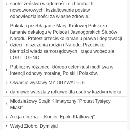
społeczeństwu wiadomości o chorobach
nowotworowych, kształtowanie postaw
odpowiedzialności za własne zdrowie.
Pokuta i przebłaganie Maryi Królowej Polski za
łamanie dekalogu w Polsce i Jasnogórskich Ślubów
Narodu. Protest przeciwko łamaniu prawa i deprawacji
dzieci , niszczenia rodzin i Narodu. Przeciwko
bierności władz samorządowych i rządu wobec zła
LGBT I GEND
Publiczny różaniec, którego celem jest modlitwa w
intencji odnowy moralnej Polski i Polaków.
Otwarcie wystawy MY OBYWATELE
darmowe warsztaty rolkowe dla osób w każdym wieku
Młodzieżowy Strajk Klimatyczny "Protest Tysięcy
Miast"
Akcja uliczna – „Koniec Epoki Klatkowej”.
Wstyd Ziobro! Dymisja!