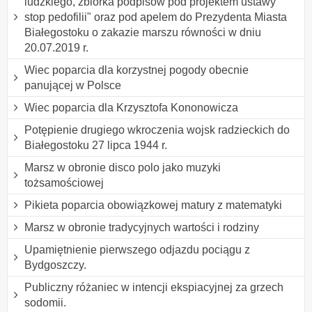
ludzkiego, zbiórka podpisów pod projektem ustawy "
stop pedofilii" oraz pod apelem do Prezydenta Miasta
Białegostoku o zakazie marszu równości w dniu
20.07.2019 r.
Wiec poparcia dla korzystnej pogody obecnie
panującej w Polsce
Wiec poparcia dla Krzysztofa Kononowicza
Potępienie drugiego wkroczenia wojsk radzieckich do
Białegostoku 27 lipca 1944 r.
Marsz w obronie disco polo jako muzyki
tożsamościowej
Pikieta poparcia obowiązkowej matury z matematyki
Marsz w obronie tradycyjnych wartości i rodziny
Upamiętnienie pierwszego odjazdu pociągu z
Bydgoszczy.
Publiczny różaniec w intencji ekspiacyjnej za grzech
sodomii.