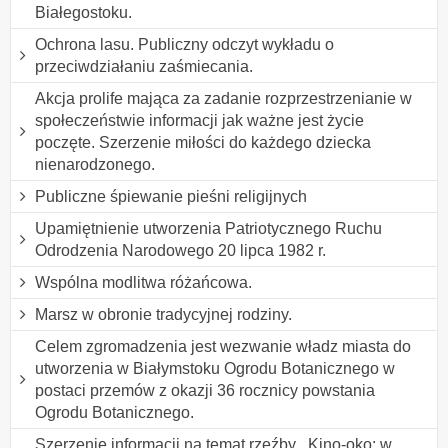
Białegostoku.
Ochrona lasu. Publiczny odczyt wykładu o
przeciwdziałaniu zaśmiecania.
Akcja prolife mająca za zadanie rozprzestrzenianie w
społeczeństwie informacji jak ważne jest życie
poczęte. Szerzenie miłości do każdego dziecka
nienarodzonego.
Publiczne śpiewanie pieśni religijnych
Upamiętnienie utworzenia Patriotycznego Ruchu
Odrodzenia Narodowego 20 lipca 1982 r.
Wspólna modlitwa różańcowa.
Marsz w obronie tradycyjnej rodziny.
Celem zgromadzenia jest wezwanie władz miasta do
utworzenia w Białymstoku Ogrodu Botanicznego w
postaci przemów z okazji 36 rocznicy powstania
Ogrodu Botanicznego.
Szerzenie informacji na temat rzeźby ,,Kino-oko: w