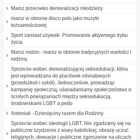
Marsz przeciwko demoralizacji młodzieży
marsz w obronie disco polo jako muzyki
tożsamościowej
Sport zamiast używek- Promowanie aktywnego trybu
życia
Marsz rodzin - marsz w obronie tradycyjnych wartości i
rodziny.
Sprzeciw wobec demoralizującej seksedukacji, która
jest wprowadzana do placówek oświatowych
(przedszkoli i szkół). Jednocześnie, prowadząc
kampanię społeczną, uświadamiamy społeczeństwo o
ścisłych powiązaniach między seksedukacją,
środowiskami LGBT a pedo
Antoniuk - Dziesięciny razem dla Rodziny
Sprzeciw wobec ideologii LGBT. Nie zgadzamy się na
publiczne szydzenie z wiary katolickiej, obrazę uczuć
religijnych, dewiacje i publiczne zgorszenie na ulicach