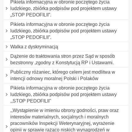
Pikieta informacyjna w obronie poczętego życia
ludzkiego, zbiórka podpisów pod projektem ustawy
„STOP PEDOFILII”.
Pikieta informacyjna w obronie poczętego życia
ludzkiego, zbiórka podpisów pod projektem ustawy
„STOP PEDOFILII”.
Walka z dyskryminacją
Dążenie do traktowania stron przez Sąd w sposób
bezstronny ,zgodny z Konstytucją RP i Ustawami.
Publiczny różaniec, którego celem jest modlitwa w
intencji odnowy moralnej Polski i Polaków
Pikieta informacyjna w obronie poczętego życia
ludzkiego, zbiórka podpisów pod projektem ustawy
,,STOP PEDOFILII"
,,Wystąpienie w imieniu obrony godności, praw oraz
interesów materialnych, socjalnych i moralnych
pracowników Inspekcji Weterynaryjnej, wyrażenie
opinii w sprawie rażąco niskich wynagrodzeń w