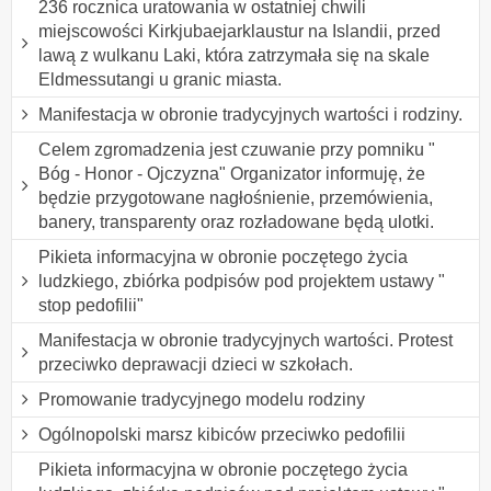
236 rocznica uratowania w ostatniej chwili
miejscowości Kirkjubaejarklaustur na Islandii, przed
lawą z wulkanu Laki, która zatrzymała się na skale
Eldmessutangi u granic miasta.
Manifestacja w obronie tradycyjnych wartości i rodziny.
Celem zgromadzenia jest czuwanie przy pomniku "
Bóg - Honor - Ojczyzna" Organizator informuję, że
będzie przygotowane nagłośnienie, przemówienia,
banery, transparenty oraz rozładowane będą ulotki.
Pikieta informacyjna w obronie poczętego życia
ludzkiego, zbiórka podpisów pod projektem ustawy "
stop pedofilii"
Manifestacja w obronie tradycyjnych wartości. Protest
przeciwko deprawacji dzieci w szkołach.
Promowanie tradycyjnego modelu rodziny
Ogólnopolski marsz kibiców przeciwko pedofilii
Pikieta informacyjna w obronie poczętego życia