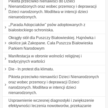
Pikieta przeciwko nienawiści do Dzieci
Nienarodzonych oraz wobec przemocy i deprawacji
Dzieci narodzonych. Modlitwa w intencji dzieci
nienarodzonych.
,,Parada Adopciaków" psów adoptowanych z
białostockiego schroniska.
Okrągły stół dla Puszczy Białowieskiej. Hajnówka i
okolice jak Zakopane. Cała Puszcza Białowieska
Parkiem Narodowym
Manifestacja w obronie wolności religijnej i
tradycyjnych wartości
Die - In protest dla klimatu.
Pikieta przeciwko nienawiści Dzieci Nienarodzonych
oraz wobec przemocy i deprawacji Dzieci
narodzonych. Modlitwa w intencji dzieci
nienarodzonych.
Usprawnienie wczesnej diagnostyki i zwiększenie
efektywności leczenia nowotworów, przekazanie