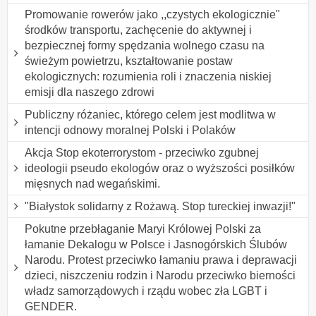
Promowanie rowerów jako ,,czystych ekologicznie"
środków transportu, zachęcenie do aktywnej i
bezpiecznej formy spędzania wolnego czasu na
świeżym powietrzu, kształtowanie postaw
ekologicznych: rozumienia roli i znaczenia niskiej
emisji dla naszego zdrowi
Publiczny różaniec, którego celem jest modlitwa w
intencji odnowy moralnej Polski i Polaków
Akcja Stop ekoterrorystom - przeciwko zgubnej
ideologii pseudo ekologów oraz o wyższości posiłków
mięsnych nad wegańskimi.
"Białystok solidarny z Rożawą. Stop tureckiej inwazji!"
Pokutne przebłaganie Maryi Królowej Polski za
łamanie Dekalogu w Polsce i Jasnogórskich Ślubów
Narodu. Protest przeciwko łamaniu prawa i deprawacji
dzieci, niszczeniu rodzin i Narodu przeciwko bierności
władz samorządowych i rządu wobec zła LGBT i
GENDER.