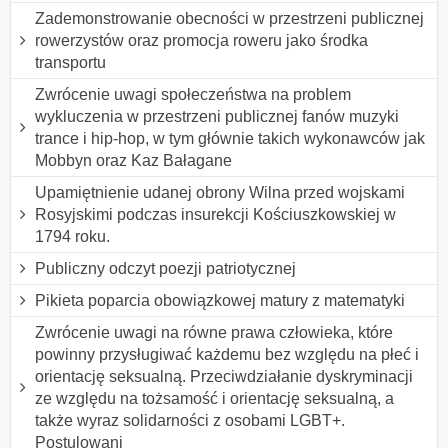
Zademonstrowanie obecności w przestrzeni publicznej
rowerzystów oraz promocja roweru jako środka
transportu
Zwrócenie uwagi społeczeństwa na problem
wykluczenia w przestrzeni publicznej fanów muzyki
trance i hip-hop, w tym głównie takich wykonawców jak
Mobbyn oraz Kaz Bałagane
Upamiętnienie udanej obrony Wilna przed wojskami
Rosyjskimi podczas insurekcji Kościuszkowskiej w
1794 roku.
Publiczny odczyt poezji patriotycznej
Pikieta poparcia obowiązkowej matury z matematyki
Zwrócenie uwagi na równe prawa człowieka, które
powinny przysługiwać każdemu bez względu na płeć i
orientację seksualną. Przeciwdziałanie dyskryminacji
ze względu na tożsamość i orientację seksualną, a
także wyraz solidarności z osobami LGBT+.
Postulowani