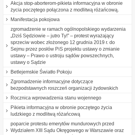
Akcja stop-aborterom-pikieta informacyjna w obronie
życia poczętego połączona z modlitwą różańcową.
Manifestacja pokojowa
zgromadzenie w ramach ogólnopolskiego wydarzenia
„Dziś Sędziowie – jutro Ty!” – protest wyrażający
sprzeciw wobec złożonego 12 grudnia 2019 r. do
Sejmu przez posłów PiS projektu ustawy o zmianie
ustawy – Prawo o ustroju sądów powszechnych,
ustawy o Sądzie
Betlejemskie Światło Pokoju
Zgromadzenie informacyjne dotyczące
bezpodstawnych roszczeń organizacji żydowskich
Rocznica wprowadzenia stanu wojennego
Pikieta informacyjna w obronie poczętego życia
ludzkiego z modlitwą różańcową
poparcie protestu emerytów mundurowych przed
Wydziałem XIII Sądu Okręgowego w Warszawie oraz