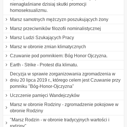
nienagłaśniane dzisiaj skutki promocji
homoseksualizmu.
Marsz samotnych mężczyzn poszukujących żony
Marsz przeciwników filozofii nominalistycznej
Marsz Ludzi Szukających Pracy
Marsz w obronie zmian klimatycznych
Czuwanie pod pomnikiem: Bóg Honor Ojczyzna.
Earth - Strike - Protest dla klimatu.
Decyzja w sprawie zorganizowania zgromadzenia w
dniu 20 lipca 2019 r., którego celem jest Czuwanie przy
pomniku "Bóg-Honor-Ojczyzna"
Uczczenie pamięci Wandejczyków
Marsz w obronie Rodziny - zgromadzenie pokojowe w
obronie Rodziny
"Marsz Rodzin - w obronie tradycyjnych wartości i
rodziny"