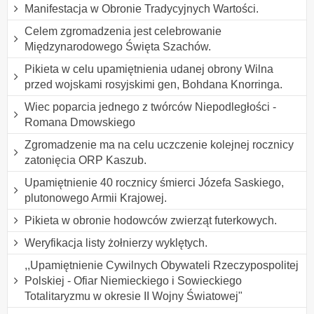
Manifestacja w Obronie Tradycyjnych Wartości.
Celem zgromadzenia jest celebrowanie
Międzynarodowego Święta Szachów.
Pikieta w celu upamiętnienia udanej obrony Wilna
przed wojskami rosyjskimi gen, Bohdana Knorringa.
Wiec poparcia jednego z twórców Niepodległości -
Romana Dmowskiego
Zgromadzenie ma na celu uczczenie kolejnej rocznicy
zatonięcia ORP Kaszub.
Upamiętnienie 40 rocznicy śmierci Józefa Saskiego,
plutonowego Armii Krajowej.
Pikieta w obronie hodowców zwierząt futerkowych.
Weryfikacja listy żołnierzy wyklętych.
,,Upamiętnienie Cywilnych Obywateli Rzeczypospolitej
Polskiej - Ofiar Niemieckiego i Sowieckiego
Totalitaryzmu w okresie II Wojny Światowej"