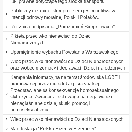
luki prawne dotyczące tego środka transportu.
Publiczny różaniec, którego celem jest modlitwa w
intencji odnowy moralnej Polski i Polaków.
Rocznica podpisania ,,Porozumień Sierpniowych”
Pikieta przeciwko nienawiści do Dzieci
Nienarodzonych.
Upamiętnienie wybuchu Powstania Warszawskiego
Wiec przeciwko nienawiści do Dzieci Nienarodzonych
oraz wobec przemocy i deprawacji Dzieci narodzonych
Kampania informacyjna na temat środowiska LGBT i
promowanej przez nie edukacji seksualnej.
Przedstawiane są konsekwencje homoseksualnego
stylu życia. Zwracana jest uwaga na negatywne i
nienagłaśniane dzisiaj skutki promocji
homoseksualizmu.
Wiec przeciwko nienawiści do Dzieci Nienarodzonych
Manifestacja "Polska Przeciw Przemocy"