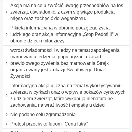
Akcja ma na celu zwrócić uwagę przechodniów na los
zwierząt, uświadomić, z czym się wiąże produkcja
mięsa oraz zachęcić do weganizmu.
Pikieta informacyjna w obronie poczętego życia
ludzkiego oraz akcja informacyjna „Stop Pedofilii” w
obronie dzieci i młodzieży.
wzrost świadomości i wiedzy na temat zapobiegania
marnowaniu jedzenia, popularyzacja zasad
prawidłowego żywienia bez marnowania.Strajk
organizowany jest z okazji Światowego Dnia
Żywności.
Informacyjna akcja uliczna na temat wykorzystywaniu
zwierząt w cyrkach oraz o wpływie pokazów cyrkowych
z udziałem zwierząt, które wykonują nienaturalne
zachowania, na wrażliwość i empatię u dzieci.
Nie podano celu zgromadzenia
Protest przeciwko futrom "Cena futra"