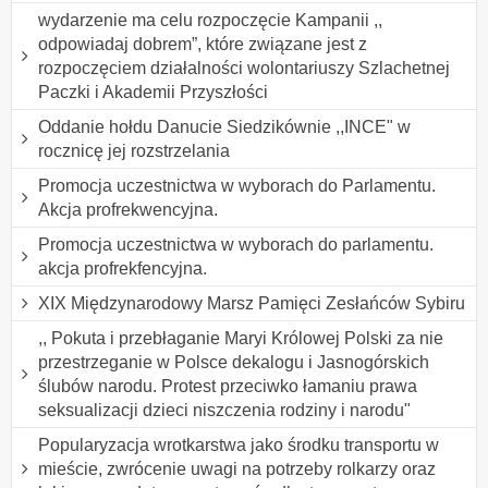
wydarzenie ma celu rozpoczęcie Kampanii ,,
odpowiadaj dobrem”, które związane jest z
rozpoczęciem działalności wolontariuszy Szlachetnej
Paczki i Akademii Przyszłości
Oddanie hołdu Danucie Siedzikównie ,,INCE" w
rocznicę jej rozstrzelania
Promocja uczestnictwa w wyborach do Parlamentu.
Akcja profrekwencyjna.
Promocja uczestnictwa w wyborach do parlamentu.
akcja profrekfencyjna.
XIX Międzynarodowy Marsz Pamięci Zesłańców Sybiru
,, Pokuta i przebłaganie Maryi Królowej Polski za nie
przestrzeganie w Polsce dekalogu i Jasnogórskich
ślubów narodu. Protest przeciwko łamaniu prawa
seksualizacji dzieci niszczenia rodziny i narodu"
Popularyzacja wrotkarstwa jako środku transportu w
mieście, zwrócenie uwagi na potrzeby rolkarzy oraz